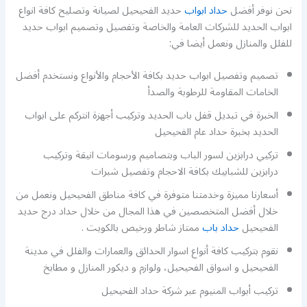
نحن نوفر أفضل
حداد ابواب
حديد الفحيحيل لصيانة وتصليح كافة انواع
ابواب الحديد للشركات العامة والخاصة وتفصيل وتصميم ابواب حديد
للفلل والمنازل ونعمل أيضا في:
تصميم وتفصيل ابواب حديد بكافة الأحجام والأنواع ونستخدم أفضل
الخامات المقاومة للرطوبة والصدأ
الخبرة في تبديل قفل باب الحديد وتركيب أجهزة انتركم على ابواب
الحديد بخبرة حداد عام الفحيحيل
تركيي درابزين لسور الباب وبتصاميم ورسومات انيقة وتركيب
درابزين للشبابيك بكافة الاحجام وتفصيل شبرات
أسعارنا مميزة وخدمتنا متوفرة في كافة مناطق الفحيحيل ونعمل من
خلال أفضل المتخصصين في هذا المجال من خلال حداد درج حديد
الفحيحيل
حداد باب
ممتاز شاطر ورخيص بالكويت .
نقوم بتركيب كافة أنواع اسوار الحدائق والعمارات والفلل في مدينة
الفحيحيل و اسواق الفحيحيل، ولوازم و ديكور المنازل و مطابخ
تركيب أبواب المنيوم عبر شركة حداد الفحيحيل