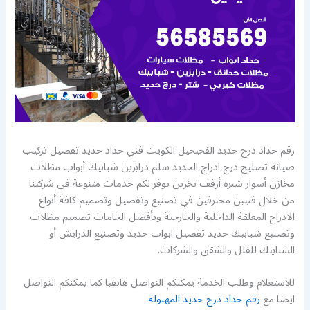
رقم حداد درج حديد الفحيحيل الكويت فني حداد حديد تفصيل تركيب
صيانة تصليح درج ادراج الحديد سلم درابزين شبابيك أبواب مظلات
مخازن أسوار شبره أرفف تخزين يوفر لكم خدمات متنوعة في شركتنا
من خلال فنيين محترفين في تصنيع وتفصيل وتصميم كافة أنواع
الادراج المعلقة الداخلية والخارجية وبأفضل الخامات تصميم مظلات
وتصنيع شبابيك حديد تفصيل ابواب حديد وتصنيع الدرايش أو
الشبابيك للفلل والشقق والشركات.
للاستعلام وطلب الخدمة يمكنكم التواصل هاتفيا كما يمكنكم التواصل
ايضا مع
رقم حداد درج حديد المهبولة