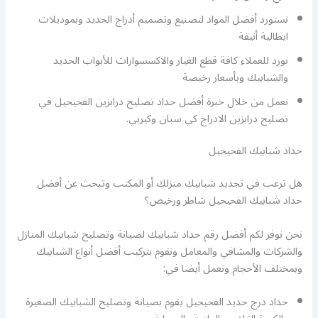
نستورد أفضل المواد لتصنيع وتصميم أدراج الحديد وبموديلات
ايطالية أنيقة
نورد للعملاء كافة قطع الغيار والاكسسوارات للأبواب الحديد
والشبابيك وبأسعار رخيصة
نعمل من خلال خبرة أفضل حداد تصليح درابزين الفحيحيل في
تصليح درابزين الادراج كي سبان وكيربي.
حداد شبابيك الفحيحيل
هل ترغب في تجديد شبابيك منزلك أو المكتب وتبحث عن أفضل
حداد شبابيك الفحيحيل شاطر ورخيص؟
نحن نوفر لكم أفضل رقم حداد شبابيك لصيانة وتصليح شبابيك المنازل
والشركات والمشافي والمعامل ونقوم بتركيب أفضل أنواع الشبابيك
وبمختلف الأحجام ونعمل أيضا في:
حداد درج حديد الفحيحيل يقوم بصيانة وتصليح الشبابيك الصغيرة