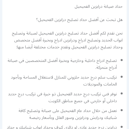
حداد صيانة درابزين الفحيحيل
هل تبحث عن أفضل حداد تصليح درابزين الفحيحيل؟
نحن نقدم لكم أفضل حداد تصليح درابزين الفحيحيل لصيانة وتصليح
ابواب الحديد وتصليح ادراج ودرابزين ادراج وبخبرة أفضل متخصص
وحداد تصليح درابزين الفحيحيل ونقدم خدمات مختلفة أيضا منها:
تصليح ادراج داخلية وخارجية وبخبرة أفضل المتخصصين في صيانة
أدراج متحركة.
تركيب سلم درج حديد حلزوني للمنازل لاستغلال المساحة وبأجود
الخامات والموديلات
نوفر فني تركيب درج حديد الفحيحيل ذو خبرة في تركيب درج حديد
داخلي أو خارجي في جميع مناطق الكويت
نعمل من خلال حداد عام الفحيحيل على صيانة وتصليح كافة
شبابيك ودرايش ودرابزين وسور الفلل وبأسعار رخيصة
درابزين درج حديد عادي او دائري كيرف وحداد ابواب شبابيك و حداد