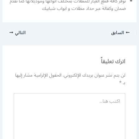
نوفر كافة قطع الغيار للمظلات بمختلف انواعها وموديلاتها كما نقدم
ضمان وكفالة عبر حداد مظلات و ابواب شبابيك
السابق
التالي
اترك تعليقاً
لن يتم نشر عنوان بريدك الإلكتروني.
الحقول الإلزامية مشار إليها
بـ
*
اكتب
هنا...