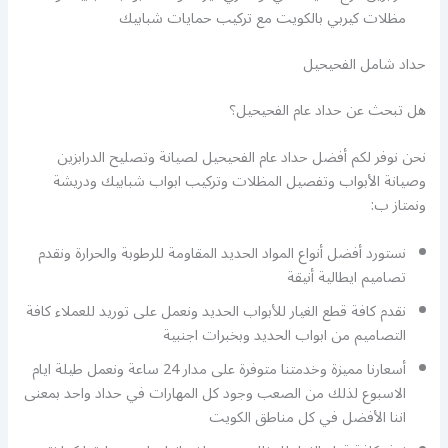
مظلات كيربي بالكويت مع تركيب حمايات شبابيك
حداد شامل الفحيحيل
هل تبحث عن حداد عام الفحيحيل؟
نحن نوفر لكم أفضل حداد عام الفحيحيل لصيانة وتصليح الدرابزين
وصيانة الأبواب وتفصيل المظلات وتركيب ابواب شبابيك ودريشة
ونمتاز ب:
نستورد أفضل أنواع المواد الحديد المقاومة للرطوبة والحرارة ونقدم
تصاميم ايطالية أنيقة
نقدم كافة قطع الغيار للأبواب الحديد ونعمل على توريد للعملاء كافة
التصاميم من ابواب الحديد وبخبرات اجنبية
أسعارنا مميزة وخدمتنا متوفرة على مدار 24 ساعة ونعمل طيلة ايام
الاسبوع لذلك من الصعب وجود كل المهارات في حداد واحد بمعنى
اننا الأفضل في كل مناطق الكويت