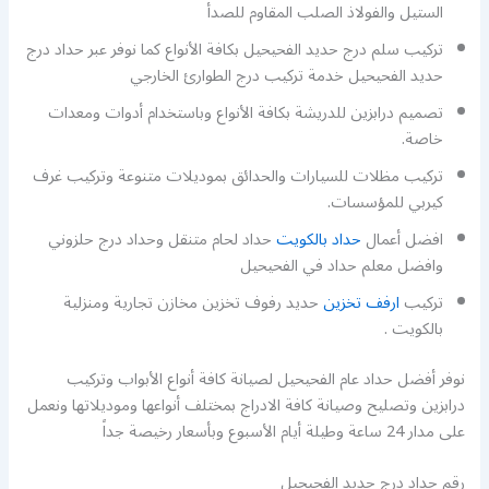
الستيل والفولاذ الصلب المقاوم للصدأ
تركيب سلم درج حديد الفحيحيل بكافة الأنواع كما نوفر عبر حداد درج
حديد الفحيحيل خدمة تركيب درج الطوارئ الخارجي
تصميم درابزين للدريشة بكافة الأنواع وباستخدام أدوات ومعدات
خاصة.
تركيب مظلات للسيارات والحدائق بموديلات متنوعة وتركيب غرف
كيربي للمؤسسات.
افضل أعمال
حداد بالكويت
حداد لحام متنقل وحداد درج حلزوني
وافضل معلم حداد في الفحيحيل
تركيب
ارفف تخزين
حديد رفوف تخزين مخازن تجارية ومنزلية
بالكويت .
نوفر أفضل حداد عام الفحيحيل لصيانة كافة أنواع الأبواب وتركيب
درابزين وتصليح وصيانة كافة الادراج بمختلف أنواعها وموديلاتها ونعمل
على مدار 24 ساعة وطيلة أيام الأسبوع وبأسعار رخيصة جداً
رقم حداد درج حديد الفحيحيل