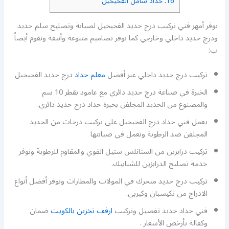
16.
حداد شامل الفحيحيل
نوفر أمهر فني تركيب درج حديد الفحيحيل لصيانة وتصليح سلم حديد
ودرج حديد داخلي وخارجي كما نوفر تصاميم متنوعة وأنيقة ونقوم أيضاً
ب:
تركيب درج حديد داخلي عبر أفضل
معلم حداد
درج حديد الفحيحيل
الخبرة في صناعة درج حديد دائري مع عامود بقطر 10 سم
والمصنوع من الحديد المجلفن بخبرة حداد درج حديد دائري.
يعمل فني حداد درج الفحيحيل على تركيب درجات من الحديد
المجلفن ضد الرطوبة ونعمل في صيانتها
تركيب درابزين من الستانلس ستيل القوي والمقاوم للرطوبة ونوفر
خدمة تصليح الدرابزين للشبابيك.
تركيب درج حديد متحرك في المولات والمطارات ونوفر أفضل أنواع
الادراج من تكيسبان وكيربي.
فني حداد حديد تفصيل وتركيب
ارفف تخزين بالكويت
ضمان
وكفالة بأرخص الأسعار .