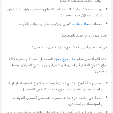
ابواب الحديد بمختلف الاحجام
تركيب مظلات وشبابيك بمختلف الانواع وتفصيل درابزين للدرايش
وتركيب مخازن حديد وشترات.
خدمات
حداد مظلات
كيربي وتركيب شتر وشبرات بالكويت
حداد هندي درج حديد بالفحيحيل
هل أنت بحاجة إلى حداد درج حديد هندي الفحيحيل؟
نقدم لكم أفضل معلم
حداد درج حديد
الفحيحيل لصيانة وتصليح كافة
أنواع الادراج الداخلية والخارجية والدائرية وتركيب درج الطوارئ ونعمل
ايضا في:
تصميم كافة أنواع الادراج الدائرية بمختلف الانواع المقاومة للرطوبة
والصدأ وبخبرة أفضل حداد درج حديد باكستاني الفحيحيل
الخبرة في تركيب درج حديد متحرك الفحيحيل كيسبان للمولات
والمؤسسات والمشافي.
صيانة وتصليح كافة أنواع الادراج الداخلية والخارجية بخبرة حداد درج