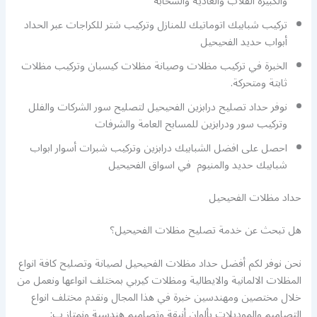
والكبيرة القلاب والعادية والسحابة
تركيب شبابيك اتوماتيك للمنازل وتركيب شتر للكراجات عبر الحداد
أبواب حديد الفحيحيل
الخبرة في تركيب مظلات وصيانة مظلات كيسبان وتركيب مظلات
ثابتة ومتحركة.
نوفر حداد تصليح درابزين الفحيحيل لتصليح سور الشركات والفلل
وتركيب سور ودرابزين للمسابح العامة والشرفات
احصل على افضل الشبابيك درابزين وتركيب شبرات أسوار ابواب
شبابيك حديد والمنيوم في اسواق الفحيحيل
حداد مظلات الفحيحيل
هل تبحث عن خدمة تصليح مظلات الفحيحيل؟
نحن نوفر لكم أفضل حداد مظلات الفحيحيل لصيانة وتصليح كافة انواع
المظلات الالمانية والايطالية ومظلات كيربي بمختلف انواعها ونعمل من
خلال مختصين ومهندسين خبرة في هذا المجال ونقدم مختلف انواع
التصاميم والموديلات بألوان أنيقة وتصاميم هندسية ونمتاز ب: