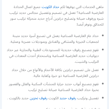
ماهي الخدمات التي يوفرها لكم
حداد الكويت
جميع اعمال الحدادة
العارضية الصناعية؟ نعمل في تصميم وتفصيل مجالس حديد تركيب
شبره ورفوف صيانة وتصليح درابزين أدراج حديد متحركة تركيب سور
للحدائق ونوفر أيضا:
حداد عام العارضية الصناعية يعمل في تصنيع أسرة حديد متينة
لجمعيات الخيرية والمشافي والفنادق وبموديلات عصرية وعملية.
نقوم بتصنيع رفوف حديدية للمستودعات الطبية والتجارية عبر حداد
ديوانيات حديد العارضية الصناعية وباستخدام أحدث المعدات في
التركيب والتثبيت.
نعمل على تصميم درابزين بكافة الأحجام والأنواع من خلال حداد
درابزين العارضية الصناعية ذو خبرة وكفاءة عالية.
نقوم بتصنيع أبواب حديد جرارة للمنشآت السكنية والفلل والقصور
بخبرة حداد العارضية الصناعية صيانة تصليح تركيب
تفصيل وتركيب
رفوف حديد
الكويت
رفوف تخزين
حديد بالكويت .