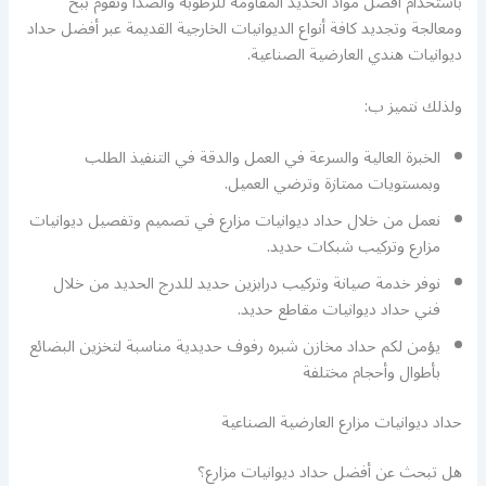
باستخدام أفضل مواد الحديد المقاومة للرطوبة والصدأ ونقوم ببخ
ومعالجة وتجديد كافة أنواع الديوانيات الخارجية القديمة عبر أفضل حداد
ديوانيات هندي العارضية الصناعية.
ولذلك نتميز ب:
الخبرة العالية والسرعة في العمل والدقة في التنفيذ الطلب
وبمستويات ممتازة وترضي العميل.
نعمل من خلال حداد ديوانيات مزارع في تصميم وتفصيل ديوانيات
مزارع وتركيب شبكات حديد.
نوفر خدمة صيانة وتركيب درابزين حديد للدرج الحديد من خلال
فني حداد ديوانيات مقاطع حديد.
يؤمن لكم حداد مخازن شبره رفوف حديدية مناسبة لتخزين البضائع
بأطوال وأحجام مختلفة
حداد ديوانيات مزارع العارضية الصناعية
هل تبحث عن أفضل حداد ديوانيات مزارع؟