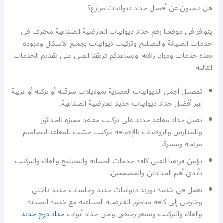
هل تبحثون عن أفضل حداد ديوانيات مزارع؟
يتوافر في موقعنا رقم حداد ديوانيات العارضية الصناعية محترف في
خدمات الصيانة والتصليح وتركيب ديوانيات بجميع الأشكال ومزودة
بعدة خدمات ومزايا رائعة. ويساعدكم فريقنا الفني على تقديم الخدمات
التالية:
تفصيل أجمل الديوانيات العصرية بموديلات شرقية أو تركية أو غربية
عبر أفضل حداد ديوانيات حديد العارضية الصناعية.
يعمل حداد مقاعد حديد على تركيب مقاعد مميزة للحدائق
وللمدارس والروضات بالإضافة لتركيب خشب للمقاعد لتصاميم
مريحة ومميزة.
يؤمن فريقنا الفني كافة خدمات الصيانة والتصليح والفك والتركيب
بأيدي أهم الحدادين والمصممين.
نعمل في خدمة توريد ديوانيات حديد وجلسات حديد داخلي
وخارجي إلى كافة مناطق العارضية الصناعية مع خدمة الصيانة
والفك والتركيب وبسعر رخيص ونحن حداد أبواب
حداد درج حديد