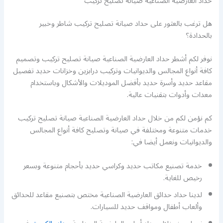
حداد العارضية الصناعية صيانة تصليح تركيب
هل ترغب بالعثور على حداد صيانة تصليح تركيب شاطر وخبير
بالحدادة؟
نوفر لكم أشطر حداد العارضية الصناعية صيانة تصليح تركيب وتصميم
كافة أنواع المجالس والديوانيات وتركيب درابزين وخزانات حديد تفصيل
مقاعد حديد وأسرة حديد بأفضل الموديلات والأشكال وباستخدام
معدات وأدوات بتقنيات عالية.
كم نؤمن لكم من خلال حداد العارضية الصناعية صيانة تصليح تركيب
خدمات متنوعة ومختلفة في صيانة وتصليح كافة أنواع المجالس
والديوانيات ونعمل أيضا في:
خدمة تصنيع مكاتب حديد وكراسي حديد بأحجام متنوعة وبسعر
رخيص للغاية.
لدينا حداد حدائق العارضية الصناعية مختص بتصنيع مقاعد للحدائق
وألعاب أطفال ومواقف حديد للسيارات.