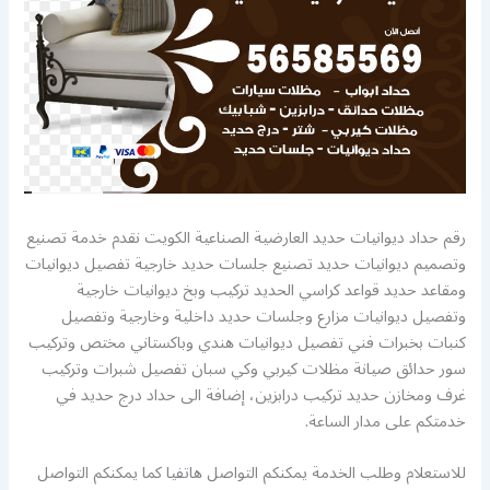
رقم حداد ديوانيات حديد العارضية الصناعية الكويت نقدم خدمة تصنيع
وتصميم ديوانيات حديد تصنيع جلسات حديد خارجية تفصيل ديوانيات
ومقاعد حديد قواعد كراسي الحديد تركيب وبخ ديوانيات خارجية
وتفصيل ديوانيات مزارع وجلسات حديد داخلية وخارجية وتفصيل
كنبات بخبرات فني تفصيل ديوانيات هندي وباكستاني مختص وتركيب
سور حدائق صيانة مظلات كيربي وكي سبان تفصيل شبرات وتركيب
غرف ومخازن حديد تركيب درابزين، إضافة الى حداد درج حديد في
خدمتكم على مدار الساعة.
للاستعلام وطلب الخدمة يمكنكم التواصل هاتفيا كما يمكنكم التواصل