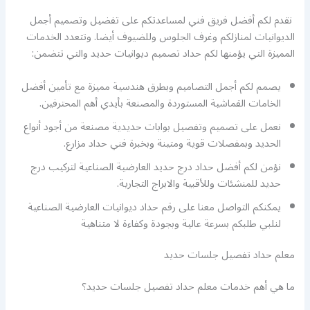
نقدم لكم أفضل فريق فني لمساعدتكم على تفضيل وتصميم أجمل
الديوانيات لمنازلكم وغرف الجلوس وللضيوف أيضا. وتتعدد الخدمات
المميزة التي يؤمنها لكم حداد تصميم ديوانيات حديد والتي تتضمن:
يصمم لكم أجمل التصاميم وبطرق هندسية مميزة مع تأمين أفضل
الخامات القماشية المستوردة والمصنعة بأيدي أهم المحترفين.
نعمل على تصميم وتفصيل بوابات حديدية مصنعة من أجود أنواع
الحديد وبمفصلات قوية ومتينة وبخبرة فني حداد مزارع.
نؤمن لكم أفضل حداد درج حديد العارضية الصناعية لتركيب درج
حديد للمنشئات وللأقبية والابراج التجارية.
يمكنكم التواصل معنا على رقم حداد ديوانيات العارضية الصناعية
لنلبي طلبكم بسرعة عالية وبجودة وكفاءة لا متناهية
معلم حداد تفصيل جلسات حديد
ما هي أهم خدمات معلم حداد تفصيل جلسات حديد؟