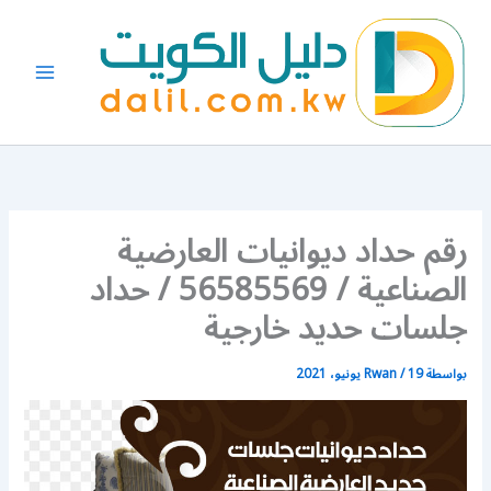
خطي
لى
لمحتوى
رقم حداد ديوانيات العارضية
الصناعية / 56585569 / حداد
جلسات حديد خارجية
بواسطة
19 يونيو، 2021
/
Rwan