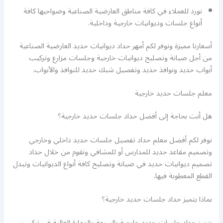
نورد للعملاء في كافة مناطق العارضية الصناعية وضواحيها كافة
أنواع جلسات وديوانيات خارجية وداخلية.
أسعارنا مميزة ونوفر لكم أمهر حداد ديوانيات حديد العارضية الصناعية
من أجل صيانة وتصليح ديوانيات خارجية وجلسات مزارع وتركيب
أبواب حديد ونوافذ حديد وتفصيل شبك حديد للنوافذ والأبواب.
معلم جلسات حديد خارجية
هل أنت بحاجة إلى أفضل حداد جلسات حديد خارجية؟
نوفر لكم أفضل معلم حداد تفصيل جلسات حديد داخلي وخارجي
وتصميم مقاعد حديد للمدارس أو للمشافي ونقوم من خلال حداد
تصميم ديوانيات حديد في صيانة وتصليح كافة أنواع الديوانيات وتيدل
القطع المعطوبة فيها.
بماذا يتميز حداد جلسات حديد خارجية؟
يتميز حداد جلسات حديد خارجية بالسرعة والمهارة العالية في تركيب