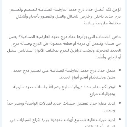
نؤمن لكم أفضل حداد درج حديد العارضية الصناعية لتصميم وتصنيع
درج حديد داخلي وخارجي للمنازل والفلل والقصور بأحجام وأشكال
مختلفة حلزونية وعادية.
ماهي الخدمات التي يوفرها حداد درج حديد العارضية الصناعية؟ يعمل
في صيانة وتبديل أي درجة أو قطعة معطوبة في الدرج وصيانة درج
الحديد المتحرك وتركيب درابزين للدرج بمختلف الأنواع الستانلس ستيل
أو لزجاج. وأيضا:
يعمل حداد درج حديد العارضية الصناعية على تصنيع درج حديد
متين وباستخدام أفخم أنواع الحديد.
نوفر لكم معلم حداد ديوانيات لبخ وصيانة جلسات حديد خارجية
وديوانيات مزارع.
لدينا معلم حداد تفصيل جلسات حديد لصالات الواسعة وبسعر جداُ
رخيص.
لدينا خبرات عالية بتصنيع أبواب حديدية جرارة لكراج السيارات في
المباني أو الشركات.