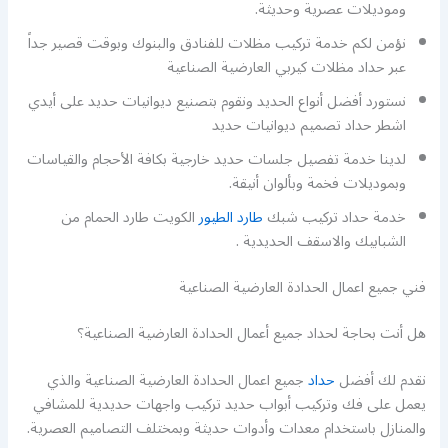
وموديلات عصرية وحديثة.
نؤمن لكم خدمة تركيب مظلات للفنادق والبنوك وبوقت قصير جداً
عبر حداد مظلات كيربي العارضية الصناعية
نستورد أفضل أنواع الحديد ونقوم بتصنيع ديوانيات حديد على أيدي
اشطر حداد تصميم ديوانيات حديد
لدينا خدمة تفصيل جلسات حديد خارجية بكافة الأحجام والقياسات
وبموديلات فخمة وبألوان أنيقة.
خدمة حداد تركيب شبك
طارد الطيور
الكويت طارد الحمام من
الشبابيك والاسقف الحديدية .
فني جميع اعمال الحدادة العارضية الصناعية
هل أنت بحاجة لحداد جميع أعمال الحدادة العارضية الصناعية؟
نقدم لك أفضل
حداد
جميع اعمال الحدادة العارضية الصناعية والذي
يعمل على فك وتركيب أبواب حديد تركيب واجهات حديدية للمشافي
والمنازل باستخدام معدات وأدوات حديثة وبمختلف التصاميم العصرية.