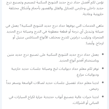
نؤمن لكم أفضل حداد درج حديد الشويخ السكنية لتصميم وتصنيع درج
حديد داخلي وخارجي للمنازل والفلل والقصور بأحجام وأشكال مختلفة
حلزونية وعادية.
ماهي الخدمات التي يوفرها حداد درج حديد الشويخ السكنية؟ يعمل في
صيانة وتبديل أي درجة أو قطعة معطوبة في الدرج وصيانة درج الحديد
المتحرك وتركيب درابزين للدرج بمختلف الأنواع الستانلس ستيل أو
لزجاج. وأيضا:
يعمل حداد درج حديد الشويخ السكنية على تصنيع درج حديد متين
وباستخدام أفخم أنواع الحديد.
نوفر لكم معلم حداد ديوانيات لبخ وصيانة جلسات حديد خارجية
وديوانيات مزارع.
لدينا معلم حداد تفصيل جلسات حديد لصالات الواسعة وبسعر جداُ
رخيص.
لدينا خبرات عالية بتصنيع أبواب حديدية جرارة لكراج السيارات في
المباني أو الشركات.