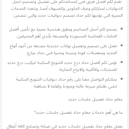
نقدم لكم أفضل فريق فني لمساعدتكم على تفضيل وتصميم أجمل
الديوانيات لمنازلكم وغرف الجلوس وللضيوف أيضا. وتتعدد الخدمات
المميزة التي يؤمنها لكم حداد تصميم ديوانيات حديد والتي تتضمن:
يصمم لكم أجمل التصاميم وبطرق هندسية مميزة مع تأمين أفضل
الخامات القماشية المستوردة والمصنعة بأيدي أهم المحترفين.
نعمل على تصميم وتفصيل بوابات حديدية مصنعة من أجود أنواع
الحديد وبمفصلات قوية ومتينة وبخبرة فني حداد مزارع.
نؤمن لكم أفضل حداد درج حديد الشويخ السكنية لتركيب درج حديد
للمنشئات وللأقبية والابراج التجارية.
يمكنكم التواصل معنا على رقم حداد ديوانيات الشويخ السكنية
لنلبي طلبكم بسرعة عالية وبجودة وكفاءة لا متناهية
معلم حداد تفصيل جلسات حديد
ما هي أهم خدمات معلم حداد تفصيل جلسات حديد؟
يعمل معلم حداد تفصيل جلسات حديد في صيانة وتصليح كافة أعطال