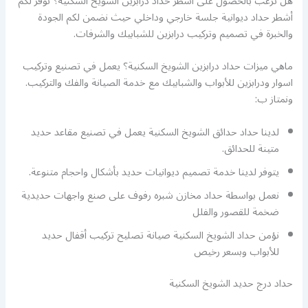
هل ترغب بالحصول على أشطر حداد درابزين الشويخ السكنية؟ نوفر لكم
أشطر حداد ديوانية جلسة خارجي وداخلي حيث نضمن لكم الجودة
والخبرة في تصميم وتركيب درابزين للشبابيك والشرفات.
ماهي ميزات حداد درابزين الشويخ السكنية؟ يعمل في تصنيع وتركيب
اسوار ودرابزين للأبواب والشبابيك مع خدمة الصيانة والفك والتركيب.
ونمتاز ب:
لدينا حداد حدائق الشويخ السكنية يعمل في تصنيع مقاعد حديد
متينة للحدائق.
يتوفر لدينا خدمة تصميم ديوانيات حديد بأشكال واحجام متنوعة.
نعمل بواسطة حداد مخازن شبره رفوف على صنع واجهات حديدية
ضخمة للقصور والفلل
نؤمن حداد الشويخ السكنية صيانة تصليح تركيب أقفال حديد
للأبواب وبسعر رخيص
حداد درج حديد الشويخ السكنية