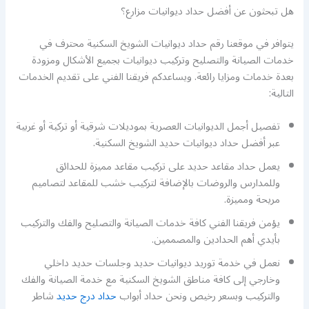
هل تبحثون عن أفضل حداد ديوانيات مزارع؟
يتوافر في موقعنا رقم حداد ديوانيات الشويخ السكنية محترف في
خدمات الصيانة والتصليح وتركيب ديوانيات بجميع الأشكال ومزودة
بعدة خدمات ومزايا رائعة. ويساعدكم فريقنا الفني على تقديم الخدمات
التالية:
تفصيل أجمل الديوانيات العصرية بموديلات شرقية أو تركية أو غربية
عبر أفضل حداد ديوانيات حديد الشويخ السكنية.
يعمل حداد مقاعد حديد على تركيب مقاعد مميزة للحدائق
وللمدارس والروضات بالإضافة لتركيب خشب للمقاعد لتصاميم
مريحة ومميزة.
يؤمن فريقنا الفني كافة خدمات الصيانة والتصليح والفك والتركيب
بأيدي أهم الحدادين والمصممين.
نعمل في خدمة توريد ديوانيات حديد وجلسات حديد داخلي
وخارجي إلى كافة مناطق الشويخ السكنية مع خدمة الصيانة والفك
والتركيب وبسعر رخيص ونحن حداد أبواب
حداد درج حديد
شاطر