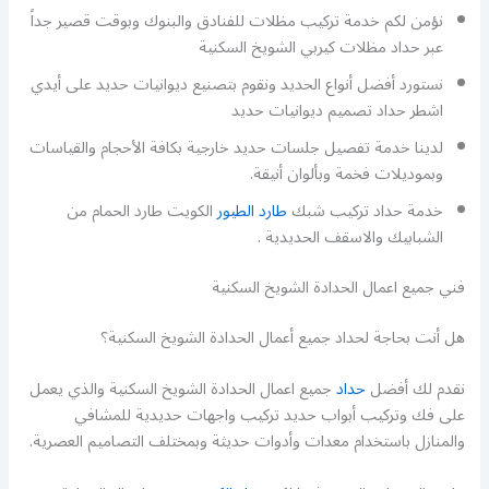
نؤمن لكم خدمة تركيب مظلات للفنادق والبنوك وبوقت قصير جداً
عبر حداد مظلات كيربي الشويخ السكنية
نستورد أفضل أنواع الحديد ونقوم بتصنيع ديوانيات حديد على أيدي
اشطر حداد تصميم ديوانيات حديد
لدينا خدمة تفصيل جلسات حديد خارجية بكافة الأحجام والقياسات
وبموديلات فخمة وبألوان أنيقة.
خدمة حداد تركيب شبك
طارد الطيور
الكويت طارد الحمام من
الشبابيك والاسقف الحديدية .
فني جميع اعمال الحدادة الشويخ السكنية
هل أنت بحاجة لحداد جميع أعمال الحدادة الشويخ السكنية؟
نقدم لك أفضل
حداد
جميع اعمال الحدادة الشويخ السكنية والذي يعمل
على فك وتركيب أبواب حديد تركيب واجهات حديدية للمشافي
والمنازل باستخدام معدات وأدوات حديثة وبمختلف التصاميم العصرية.