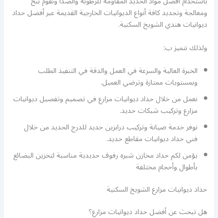
باستخدام أفضل مواد الحديد المقاومة للرطوبة والصدأ ونقوم ببخ
ومعالجة وتجديد كافة أنواع الديوانيات الخارجية القديمة عبر أفضل حداد
ديوانيات هندي الشويخ السكنية.
ولذلك نتميز ب:
الخبرة العالية والسرعة في العمل والدقة في التنفيذ الطلب
وبمستويات ممتازة وترضي العميل.
نعمل من خلال حداد ديوانيات مزارع في تصميم وتفصيل ديوانيات
مزارع وتركيب شبكات حديد.
نوفر خدمة صيانة وتركيب درابزين حديد للدرج الحديد من خلال
فني حداد ديوانيات مقاطع حديد.
يؤمن لكم حداد مخازن شبره رفوف حديدية مناسبة لتخزين البضائع
بأطوال وأحجام مختلفة
حداد ديوانيات مزارع الشويخ السكنية
هل تبحث عن أفضل حداد ديوانيات مزارع؟