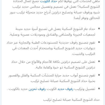
ماهي الخدمات التي يوفرها لكم
حداد الكويت
جميع اعمال الحدادة
الشويخ السكنية؟ نعمل في تصميم وتفصيل مجالس حديد تركيب
شبره ورفوف صيانة وتصليح درابزين أدراج حديد متحركة تركيب سور
للحدائق ونوفر أيضا:
حداد عام الشويخ السكنية يعمل في تصنيع أسرة حديد متينة
لجمعيات الخيرية والمشافي والفنادق وبموديلات عصرية وعملية.
نقوم بتصنيع رفوف حديدية للمستودعات الطبية والتجارية عبر حداد
ديوانيات حديد الشويخ السكنية وباستخدام أحدث المعدات في
التركيب والتثبيت.
نعمل على تصميم درابزين بكافة الأحجام والأنواع من خلال حداد
درابزين الشويخ السكنية ذو خبرة وكفاءة عالية.
نقوم بتصنيع أبواب حديد جرارة للمنشآت السكنية والفلل والقصور
بخبرة حداد الشويخ السكنية صيانة تصليح تركيب
تفصيل وتركيب
رفوف حديد
الكويت
رفوف تخزين
حديد بالكويت .
حداد الشويخ السكنية صيانة تصليح تركيب