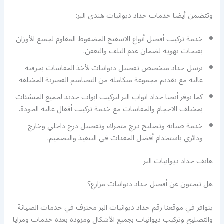
وتتضمن أيضا خدمات حداد ديوانيات هندي البر:
خدمة تركيب أفضل أنواع الاسفنج المضغوط المقاوم لجميع الأوزان
بفتحات تهوية لضمان عدم التلف والتعفن.
نرسل حداد متخصص تفصيل ديوانيات لأخذ المقاسات بحرفية
عالية مع تقديم مجموعة متكاملة من التصاميم العصرية المختلفة
كما نوفر أيضا حداد ابواب البر لتركيب ابواب حديد لجميع المنشئات
بمختلف الاحجام والمقاسات مع خدمة تركيب أقفال عالية الجودة.
خدمة صيانة وتصليح درج متحرك وتفصيل درج داخلي وخارج
ودائري باستخدام أفضل المعدات في التنفيذ والتصميم.
هاتف حداد ديوانيات البر
هل تبحثون عن أفضل حداد ديوانيات مزارع؟
يتوافر في موقعنا رقم حداد ديوانيات البر محترف في خدمات الصيانة
والتصليح وتركيب ديوانيات بجميع الأشكال ومزودة بعدة خدمات ومزايا