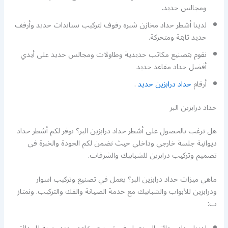
ومجالس حديد.
لدينا أشطر حداد مخازن شبره رفوف لتركيب ستاندات حديد وأرفف
حديد ثابتة ومتحركة.
نقوم بتصنيع مكاتب حديدية وطاولات ومجالس حديد على أيدي
أفضل حداد مقاعد حديد
أرقام
حداد درابزين حديد
.
حداد درابزين البر
هل ترغب بالحصول على أشطر حداد درابزين البر؟ نوفر لكم أشطر حداد
ديوانية جلسة خارجي وداخلي حيث نضمن لكم الجودة والخبرة في
تصميم وتركيب درابزين للشبابيك والشرفات.
ماهي ميزات حداد درابزين البر؟ يعمل في تصنيع وتركيب اسوار
ودرابزين للأبواب والشبابيك مع خدمة الصيانة والفك والتركيب. ونمتاز
ب: