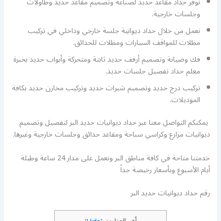
نوفر حداد مقاعد حديد لصناعة وتصميم مقاعد حديد وطاولات
وجلسات خارجية.
نعمل من خلال حداد ديوانية جلسة خارجي وداخلي في تركيب
مظلات للمواقف السيارات ومظلات للحدائق.
فك وصيانة وتصميم أرفف حديد ثابتة ومتحركة وأبواب حديد بخبرة
معلم حداد تفصيل جلسات حديد.
تركيب درج حديد وتصميم شبرات حديد وتركيب مخازن حديد بكافة
الموديلات.
يمكنكم التواصل معنا عبر حداد ديوانيات حديد البر لتفصيل وتصميم
ديوانيات مزارع وكراسي سباحة ومقاعد حدائق وجلسات خارجية وغيرها.
خدمتنا متاحة في كافة مناطق البر ونعمل على مدار 24 ساعة وطيلة
أيام الأسبوع وبأسعار رخيصة جداً
رقم حداد ديوانيات حديد البر