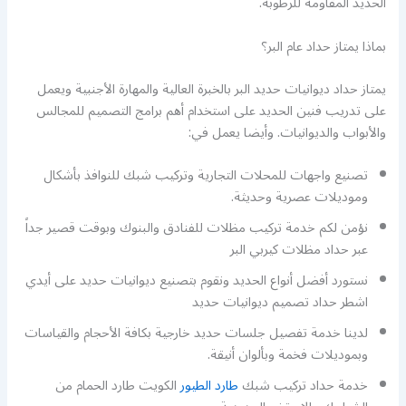
الحديد المقاومة للرطوبة.
بماذا يمتاز حداد عام البر؟
يمتاز حداد ديوانيات حديد البر بالخبرة العالية والمهارة الأجنبية ويعمل
على تدريب فنين الحديد على استخدام أهم برامج التصميم للمجالس
والأبواب والديوانيات. وأيضا يعمل في:
تصنيع واجهات للمحلات التجارية وتركيب شبك للنوافذ بأشكال
وموديلات عصرية وحديثة.
نؤمن لكم خدمة تركيب مظلات للفنادق والبنوك وبوقت قصير جداً
عبر حداد مظلات كيربي البر
نستورد أفضل أنواع الحديد ونقوم بتصنيع ديوانيات حديد على أيدي
اشطر حداد تصميم ديوانيات حديد
لدينا خدمة تفصيل جلسات حديد خارجية بكافة الأحجام والقياسات
وبموديلات فخمة وبألوان أنيقة.
خدمة حداد تركيب شبك
طارد الطيور
الكويت طارد الحمام من