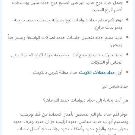
يعمل حداد درج حديد البر على تصنيع درج حديد متين وباستخدام
أفخم أنواع الحديد.
نوفر لكم معلم حداد ديوانيات لبخ وصيانة جلسات حديد خارجية
وديوانيات مزارع.
لدينا معلم حداد تفصيل جلسات حديد لصالات الواسعة وبسعر جداُ
رخيص.
لدينا خبرات عالية بتصنيع أبواب حديدية جرارة لكراج السيارات في
المباني أو الشركات.
أول
حداد مظلات الكويت
حداد مظلة كيربي بالكويت .
حداد شامل البر
هل أنت بحاجة إلى حداد ديوانيات حديد البر ماهر؟
نوفر لكم حداد عام البر المختص بأعمال الحدادة من فك وتركيب
وتصميم أبواب حديد مجالس حديد تركيب خزائن حديد وغرف حديد
جدران حديد وألواح حديد وأسقف حديد وباستخدام أفضل خامات