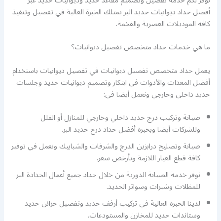
نوفر لكم خدمة تفصيل وتصميم مقاعد حديد وديوانيات حديد عبر
أفضل حداد ديوانيات حديد البر يمتلك الخبرة العالية في تفصيل وتنفيذ
كافة الموديلات العصرية والفخمة.
ما هي خدمات حداد متخصص تفصيل ديوانيات؟
يعمل حداد متخصص تفصيل ديوانيات في تفصيل ديوانيات باستخدام
أفضل المعدات والأدوات في ابتكار وتصميم ديوانيات حديد وجلسات
حديد داخلي وخارجي ونعمل أيضا في:
صيانة وتركيب درج حديد داخلي وخارجي للمنازل أو الفلل
وللشركات أيضا وبخبرة أفضل حداد درج حديد البر.
صيانة وتصليح درابزين الدرج والشرفات والشبابيك ونعمل في توفير
كافة قطع الغيار اللازمة وبأرخص سعر.
نوفر خدمة الصيانة الدورية من خلال حداد جميع أعمال الحدادة البر
للمظلات وشبرات وسواتر الحديد.
لدينا الخبرة العالية في تركيب أرفف حديد وتفصيل خزائن حديد
وستاندات حديد للمخازن والمستودعات.