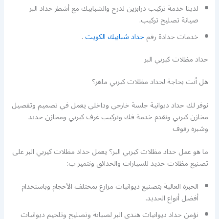
لدينا خدمة تركيب درابزين لدرج والشبابيك مع أشطر حداد البر
صيانة تصليح تركيب.
خدمات حدادة رقم
حداد شبابيك الكويت
.
حداد مظلات كيربي البر
هل أنت بحاجة لحداد مظلات كيربي ماهر؟
نوفر لك حداد ديوانية جلسة خارجي وداخلي يعمل في تصميم وتفصيل
مخازن كيربي ونقدم خدمة فك وتركيب غرف كيربي ومخازن حديد
وشبره رفوف
ما هو عمل حداد مظلات كيربي البر؟ يعمل حداد مظلات كيربي البر على
تصنيع مظلات حديد للسيارات والحدائق ونتميز ب:
الخبرة العالية بتصنيع ديوانيات مزارع بمختلف الأحجام وباستخدام
أفضل أنواع الحديد.
نؤمن حداد ديوانيات هندي البر لصيانة وتصليح وتلحيم ديوانيات