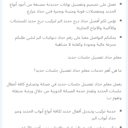
نعمل على تصميم وتفصيل بوابات حديدية مصنعة من أجود أنواع
الحديد وبمفصلات قوية ومتينة وبخبرة فني حداد مزارع.
نؤمن لكم أفضل حداد درج حديد البر لتركيب درج حديد للمنشئات
وللأقبية والابراج التجارية.
يمكنكم التواصل معنا على رقم حداد ديوانيات البر لنلبي طلبكم
بسرعة عالية وبجودة وكفاءة لا متناهية
معلم حداد تفصيل جلسات حديد
ما هي أهم خدمات معلم حداد تفصيل جلسات حديد؟
يعمل معلم حداد تفصيل جلسات حديد في صيانة وتصليح كافة أعطال
جلسات الحديد ونقدم خدمة الصيانة الدورية من خلال ورشة متنقلة
ونقوم ب:
خدمة تركيب وتبديل أقفال حديد لكافة أنواع أبواب الحديد وعبر
حداد أبواب البر.
تركيب درابزين للدرج والشبابيك والابواب ومن أفخم الأنواع.