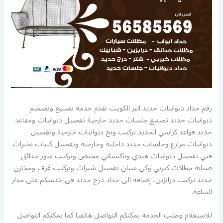
رقم حداد ديوانيات حديد البر الكويت نقدم خدمة تصنيع وتصميم
ديوانيات حديد تصنيع جلسات حديد خارجية تفصيل ديوانيات ومقاعد
حديد قواعد كراسي الحديد تركيب وبخ ديوانيات خارجية وتفصيل
ديوانيات مزارع وجلسات حديد داخلية وخارجية وتفصيل كنبات بخبرات
فني تفصيل ديوانيات هندي وباكستاني مختص وتركيب سور حدائق
صيانة مظلات كيربي وكي سبان تفصيل شبرات وتركيب غرف ومخازن
حديد تركيب درابزين، إضافة الى حداد درج حديد في خدمتكم على مدار
الساعة.
للاستعلام وطلب الخدمة يمكنكم التواصل هاتفيا كما يمكنكم التواصل