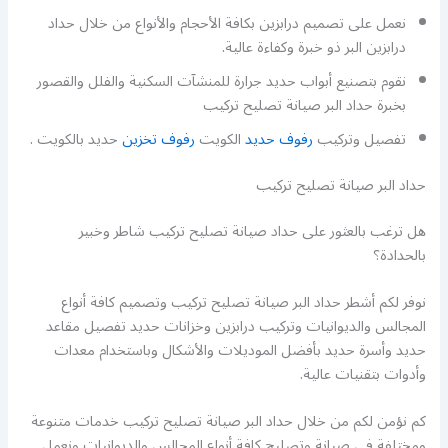
نعمل على تصميم درابزين بكافة الأحجام والأنواع من خلال حداد
درابزين البر ذو خبرة وكفاءة عالية.
نقوم بتصنيع أبواب حديد جرارة للمنشآت السكنية والفلل والقصور
بخبرة حداد البر صيانة تصليح تركيب
تفصيل وتركيب
رفوف حديد
الكويت
رفوف تخزين
حديد بالكويت .
حداد البر صيانة تصليح تركيب
هل ترغب بالعثور على حداد صيانة تصليح تركيب شاطر وخبير
بالحدادة؟
نوفر لكم أشطر حداد البر صيانة تصليح تركيب وتصميم كافة أنواع
المجالس والديوانيات وتركيب درابزين وخزانات حديد تفصيل مقاعد
حديد وأسرة حديد بأفضل الموديلات والأشكال وباستخدام معدات
وأدوات بتقنيات عالية.
كم نؤمن لكم من خلال حداد البر صيانة تصليح تركيب خدمات متنوعة
ومختلفة في صيانة وتصليح كافة أنواع المجالس والديوانيات ونعمل