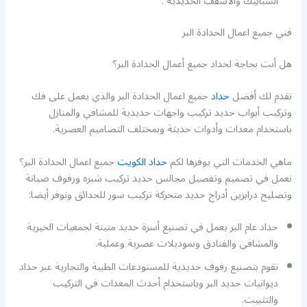
الشبابيك والاسقف الحديدية .
فني جميع اعمال الحدادة البر
هل أنت بحاجة لحداد جميع أعمال الحدادة البر؟
نقدم لك أفضل
حداد
جميع اعمال الحدادة البر والذي يعمل على فك
وتركيب أبواب حديد تركيب واجهات حديدية للمشافي والمنازل
باستخدام معدات وأدوات حديثة وبمختلف التصاميم العصرية.
ماهي الخدمات التي يوفرها لكم
حداد الكويت
جميع اعمال الحدادة البر؟
نعمل في تصميم وتفصيل مجالس حديد تركيب شبره ورفوف صيانة
وتصليح درابزين أدراج حديد متحركة تركيب سور للحدائق ونوفر أيضا:
حداد عام البر يعمل في تصنيع أسرة حديد متينة لجمعيات الخيرية
والمشافي والفنادق وبموديلات عصرية وعملية.
نقوم بتصنيع رفوف حديدية للمستودعات الطبية والتجارية عبر حداد
ديوانيات حديد البر وباستخدام أحدث المعدات في التركيب
والتثبيت.