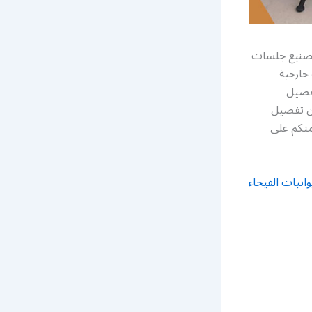
تصنيع جلسات
خارجية
تفصيل
ن تفصيل
متكم على
انيات الفيحاء