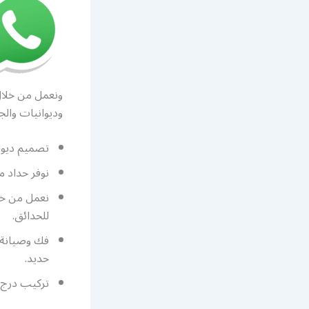
ونعمل من خلال 
وديوانيات والج
تصميم ديوان
نوفر حداد 
نعمل من خل
للحدائق.
فك وصيانة 
حديد.
تركيب درج 