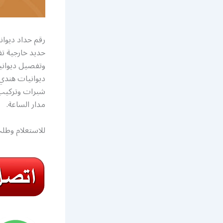
رقم حداد ديوا
حديد خارجية ت
وتفصيل ديواني
ديوانيات هند
شبرات وتركيب 
مدار الساعة.
للاستعلام وطلب