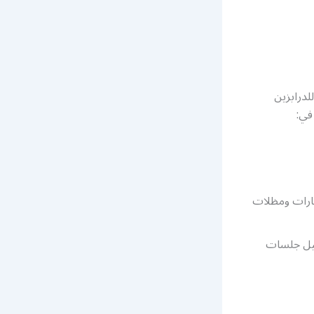
لدرابزين
في:
ارات ومظلات
صيل جلسات