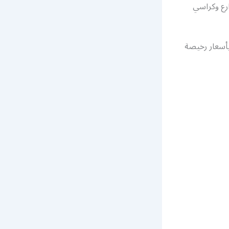
ارع وكراسي
يلة أيام الأسبوع وبأسعار رخيصة