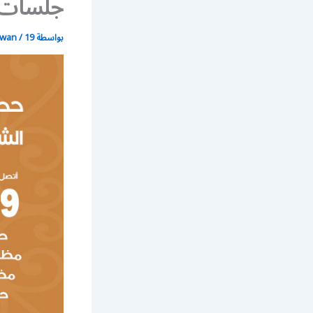
جلسات 
بواسطة
19 يونيو، 2021
/
wan