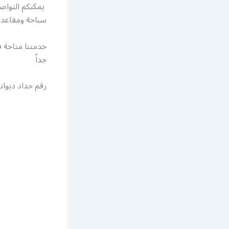
يمكنكم التواص
سباحة ومقاعد 
جداً
رقم حداد ديوان