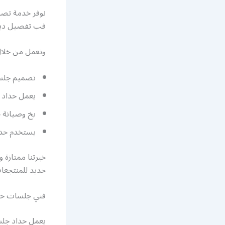
نوفر خدمة تصم
فب تفصيل ديوا
ونعمل من خلال
تصميم جلسا
يعمل حداد 
بخ وصيانة ج
يستخدم حداد
خبرتنا ممتازة
حديد للمنتجعا
فني جلسات حد
يعمل حداد جلس