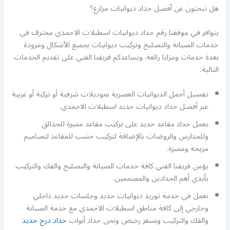
هل تبحثون عن أفضل حداد ديوانيات مزارع؟
يتوافر في موقعنا رقم حداد ديوانيات اسطبلات الاحمدي محترف في
خدمات الصيانة والتصليح وتركيب ديوانيات بجميع الأشكال ومزودة
بعدة خدمات ومزايا رائعة. ويساعدكم فريقنا الفني على تقديم الخدمات
التالية:
تفصيل أجمل الديوانيات العصرية بموديلات شرقية أو تركية أو غربية
عبر أفضل حداد ديوانيات حديد اسطبلات الاحمدي.
يعمل حداد مقاعد حديد على تركيب مقاعد مميزة للحدائق
وللمدارس والروضات بالإضافة لتركيب خشب للمقاعد لتصاميم
مريحة ومميزة.
يؤمن فريقنا الفني كافة خدمات الصيانة والتصليح والفك والتركيب
بأيدي أهم الحدادين والمصممين.
نعمل في خدمة توريد ديوانيات حديد وجلسات حديد داخلي
وخارجي إلى كافة مناطق اسطبلات الاحمدي مع خدمة الصيانة
والفك والتركيب وبسعر رخيص ونحن حداد أبواب
حداد درج حديد