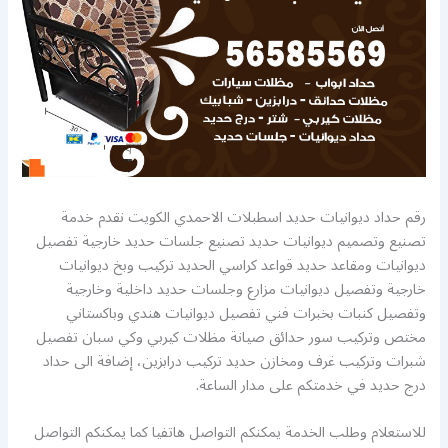
رقم حداد ديوانيات حديد اسطبلات الاحمدي الكويت نقدم خدمة
تصنيع وتصميم ديوانيات حديد تصنيع جلسات حديد خارجية تفصيل
ديوانيات ومقاعد حديد قواعد كراسي الحديد تركيب وبخ ديوانيات
خارجية وتفصيل ديوانيات مزارع وجلسات حديد داخلية وخارجية
وتفصيل كنبات بخبرات فني تفصيل ديوانيات هندي وباكستاني
مختص وتركيب سور حدائق صيانة مظلات كيربي وكي سبان تفصيل
شبرات وتركيب غرف ومخازن حديد تركيب درابزين، إضافة الى حداد
درج حديد في خدمتكم على مدار الساعة.
للاستعلام وطلب الخدمة يمكنكم التواصل هاتفيا كما يمكنكم التواصل