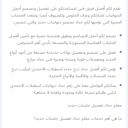
نقدم لكم أفضل فريق فني لمساعدتكم على تفضيل وتصميم أجمل
الديوانيات لمنازلكم وغرف الجلوس وللضيوف أيضا. وتتعدد الخدمات
المميزة التي يؤمنها لكم حداد تصميم ديوانيات حديد والتي تتضمن:
يصمم لكم أجمل التصاميم وبطرق هندسية مميزة مع تأمين أفضل
الخامات القماشية المستوردة والمصنعة بأيدي أهم المحترفين.
نعمل على تصميم وتفصيل بوابات حديدية مصنعة من أجود أنواع
الحديد وبمفصلات قوية ومتينة وبخبرة فني حداد مزارع.
نؤمن لكم أفضل حداد درج حديد اسطبلات الاحمدي لتركيب درج
حديد للمنشئات وللأقبية والابراج التجارية.
يمكنكم التواصل معنا على رقم حداد ديوانيات اسطبلات الاحمدي
لنلبي طلبكم بسرعة عالية وبجودة وكفاءة لا متناهية
معلم حداد تفصيل جلسات حديد
ما هي أهم خدمات معلم حداد تفصيل جلسات حديد؟