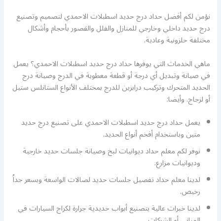
نؤمن لكم أفضل حداد درج حديد اسطبلات الاحمدي لتصميم وتصنيع
درج حديد داخلي وخارجي للمنازل والفلل والقصور بأحجام وأشكال
مختلفة حلزونية وعادية.
ماهي الخدمات التي يوفرها حداد درج حديد اسطبلات الاحمدي؟ يعمل
في صيانة وتبديل أي درجة أو قطعة معطوبة في الدرج وصيانة درج
الحديد المتحرك وتركيب درابزين للدرج بمختلف الأنواع الستانلس ستيل
أو لزجاج. وأيضا:
يعمل حداد درج حديد اسطبلات الاحمدي على تصنيع درج حديد
متين وباستخدام أفخم أنواع الحديد.
نوفر لكم معلم حداد ديوانيات لبخ وصيانة جلسات حديد خارجية
وديوانيات مزارع.
لدينا معلم حداد تفصيل جلسات حديد لصالات الواسعة وبسعر جداُ
رخيص.
لدينا خبرات عالية بتصنيع أبواب حديدية جرارة لكراج السيارات في
المباني أو الشركات.