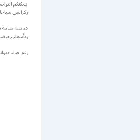
يمكنكم التواصل
وكراسي سباحة 
وبأسعار رخيصة 
رقم حداد ديوان