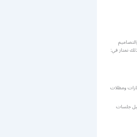
التصاميم
لك نمتاز في:
ارات ومظلات
صيل جلسات