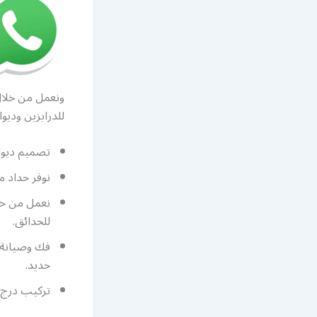
ونعمل من خلال 
للدرابزين وديو
تصميم ديوان
نوفر حداد 
نعمل من خل
للحدائق.
فك وصيانة 
حديد.
تركيب درج 