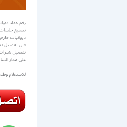
رقم حداد ديوا
تصنيع جلسات ح
ديوانيات خارج
فني تفصيل دي
تفصيل شبرات و
على مدار الساع
للاستعلام وطلب