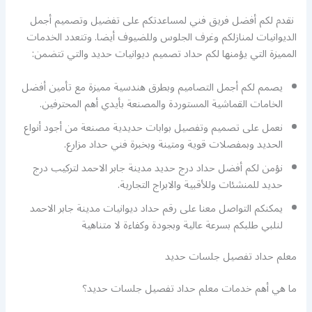
نقدم لكم أفضل فريق فني لمساعدتكم على تفضيل وتصميم أجمل
الديوانيات لمنازلكم وغرف الجلوس وللضيوف أيضا. وتتعدد الخدمات
المميزة التي يؤمنها لكم حداد تصميم ديوانيات حديد والتي تتضمن:
يصمم لكم أجمل التصاميم وبطرق هندسية مميزة مع تأمين أفضل
الخامات القماشية المستوردة والمصنعة بأيدي أهم المحترفين.
نعمل على تصميم وتفصيل بوابات حديدية مصنعة من أجود أنواع
الحديد وبمفصلات قوية ومتينة وبخبرة فني حداد مزارع.
نؤمن لكم أفضل حداد درج حديد مدينة جابر الاحمد لتركيب درج
حديد للمنشئات وللأقبية والابراج التجارية.
يمكنكم التواصل معنا على رقم حداد ديوانيات مدينة جابر الاحمد
لنلبي طلبكم بسرعة عالية وبجودة وكفاءة لا متناهية
معلم حداد تفصيل جلسات حديد
ما هي أهم خدمات معلم حداد تفصيل جلسات حديد؟