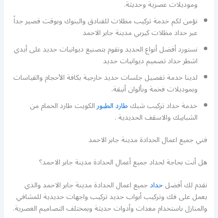
وموديلات عصرية وحديثة.
نؤمن لكم خدمة تركيب مظلات للفنادق والبنوك وبوقت قصير جداً
عبر حداد مظلات كيربي مدينة جابر الاحمد
نستورد أفضل أنواع الحديد ونقوم بتصنيع ديوانيات حديد على أيدي
اشطر حداد تصميم ديوانيات حديد
لدينا خدمة تفصيل جلسات حديد خارجية بكافة الأحجام والقياسات
وبموديلات فخمة وبألوان أنيقة.
خدمة حداد تركيب شبك
طارد الطيور
الكويت طارد الحمام من
الشبابيك والاسقف الحديدية .
فني جميع اعمال الحدادة مدينة جابر الاحمد
هل أنت بحاجة لحداد جميع أعمال الحدادة مدينة جابر الاحمد؟
نقدم لك أفضل
حداد
جميع اعمال الحدادة مدينة جابر الاحمد والذي
يعمل على فك وتركيب أبواب حديد تركيب واجهات حديدية للمشافي
والمنازل باستخدام معدات وأدوات حديثة وبمختلف التصاميم العصرية.