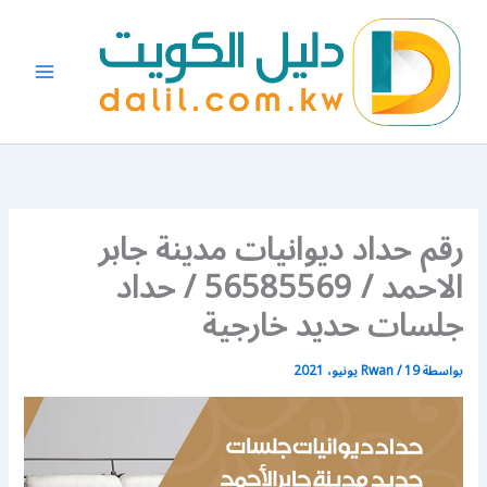
خطي
لى
لمحتوى
رقم حداد ديوانيات مدينة جابر
الاحمد / 56585569 / حداد
جلسات حديد خارجية
بواسطة
19 يونيو، 2021
/
Rwan