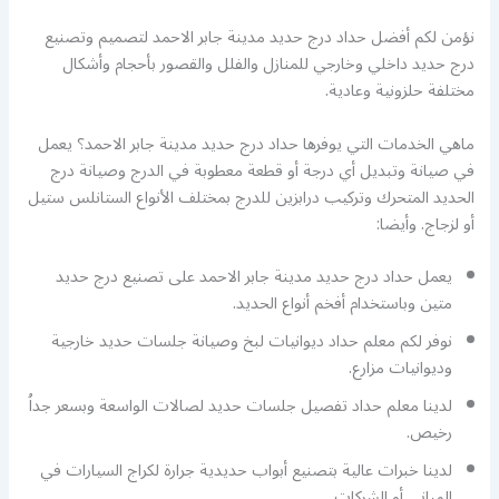
نؤمن لكم أفضل حداد درج حديد مدينة جابر الاحمد لتصميم وتصنيع
درج حديد داخلي وخارجي للمنازل والفلل والقصور بأحجام وأشكال
مختلفة حلزونية وعادية.
ماهي الخدمات التي يوفرها حداد درج حديد مدينة جابر الاحمد؟ يعمل
في صيانة وتبديل أي درجة أو قطعة معطوبة في الدرج وصيانة درج
الحديد المتحرك وتركيب درابزين للدرج بمختلف الأنواع الستانلس ستيل
أو لزجاج. وأيضا:
يعمل حداد درج حديد مدينة جابر الاحمد على تصنيع درج حديد
متين وباستخدام أفخم أنواع الحديد.
نوفر لكم معلم حداد ديوانيات لبخ وصيانة جلسات حديد خارجية
وديوانيات مزارع.
لدينا معلم حداد تفصيل جلسات حديد لصالات الواسعة وبسعر جداُ
رخيص.
لدينا خبرات عالية بتصنيع أبواب حديدية جرارة لكراج السيارات في
المباني أو الشركات.