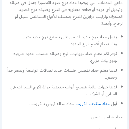
ماهي الخدمات التي يوفرها حداد درج حديد القصور؟ يعمل في صيانة
وتبديل أي درجة أو قطعة معطوبة في الدرج وصيانة درج الحديد
المتحرك وتركيب درابزين للدرج بمختلف الأنواع الستانلس ستيل أو
لزجاج. وأيضا:
يعمل حداد درج حديد القصور على تصنيع درج حديد متين
وباستخدام أفخم أنواع الحديد.
نوفر لكم معلم حداد ديوانيات لبخ وصيانة جلسات حديد خارجية
وديوانيات مزارع.
لدينا معلم حداد تفصيل جلسات حديد لصالات الواسعة وبسعر جداُ
رخيص.
لدينا خبرات عالية بتصنيع أبواب حديدية جرارة لكراج السيارات في
المباني أو الشركات.
أول
حداد مظلات الكويت
حداد مظلة كيربي بالكويت .
حداد شامل القصور