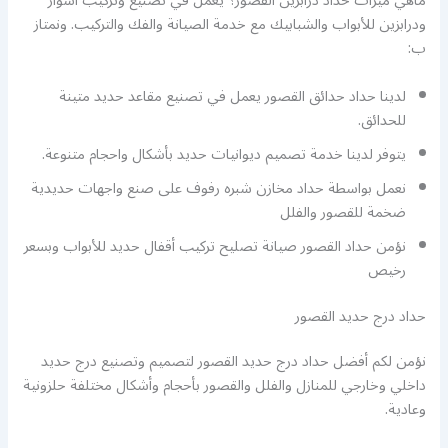
ماهي ميزات حداد درابزين القصور؟ يعمل في تصنيع وتركيب اسوار
ودرابزين للأبواب والشبابيك مع خدمة الصيانة والفك والتركيب. ونمتاز
ب:
لدينا حداد حدائق القصور يعمل في تصنيع مقاعد حديد متينة
للحدائق.
يتوفر لدينا خدمة تصميم ديوانيات حديد بأشكال واحجام متنوعة.
نعمل بواسطة حداد مخازن شبره رفوف على صنع واجهات حديدية
ضخمة للقصور والفلل
نؤمن حداد القصور صيانة تصليح تركيب أقفال حديد للأبواب وبسعر
رخيص
حداد درج حديد القصور
نؤمن لكم أفضل حداد درج حديد القصور لتصميم وتصنيع درج حديد
داخلي وخارجي للمنازل والفلل والقصور بأحجام وأشكال مختلفة حلزونية
وعادية.