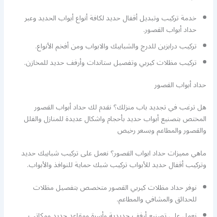
خدمة تركيب وتبديل أقفال حديد لكافة أنواع أبواب الحديد وعبر
حداد أبواب القصور.
تركيب درابزين للدرج والشبابيك والابواب ومن أفخم الأنواع.
تركيب مظلات كيربي وتفصيل ستاندات وأرفف حديد للمخازن.
حداد أبواب القصور
هل ترغب في تجديد باب منزلك؟ نقدم لك حداد أبواب القصور
المختص بتصنيع أبواب حديد بأحجام واشكال عديدة للمنازل والفلل
والقصور والمطاعم وبسعر رخيص
ماهي مميزات حداد ابواب القصور؟ نعمل على تركيب شبابيك حديد
وتركيب أقفال حديد للأبواب تركيب شبك حماية للنوافذ والأبواب.
نوفر حداد مظلات كيربي القصور متخصص بتفصيل مظلات
للحدائق والمشافي والمطاعم.
نعمل على تصنيع أرفف حديدية وأسرة ومقاعد حديد ومكاتب