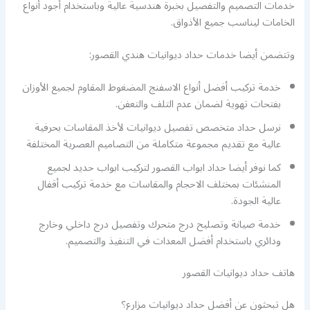
خدمات التصميم والتفصيل بخبرة هندسية عالية وباستخدام أجود أنواع
الخامات ليناسب جميع الأذواق.
وتتضمن أيضا خدمات حداد ديوانيات هندي القصور:
خدمة تركيب أفضل أنواع الاسفنج المضغوط المقاوم لجميع الأوزان
بفتحات تهوية لضمان عدم التلف والتعفن.
نرسل حداد متخصص تفصيل ديوانيات لأخذ المقاسات بحرفية
عالية مع تقديم مجموعة متكاملة من التصاميم العصرية المختلفة
كما نوفر أيضا حداد ابواب القصور لتركيب ابواب حديد لجميع
المنشئات بمختلف الاحجام والمقاسات مع خدمة تركيب أقفال
عالية الجودة.
خدمة صيانة وتصليح درج متحرك وتفصيل درج داخلي وخارج
ودائري باستخدام أفضل المعدات في التنفيذ والتصميم.
هاتف حداد ديوانيات القصور
هل تبحثون عن أفضل حداد ديوانيات مزارع؟