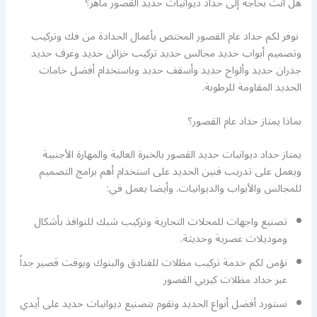
هل أنت بحاجة إلى حداد ديوانيات حديد القصور ماهر؟
نوفر لكم حداد عام القصور المختص بأعمال الحدادة من فك وتركيب
وتصميم أبواب حديد مجالس حديد تركيب خزائن حديد وغرف حديد
جدران حديد وألواح حديد وأسقف حديد وباستخدام أفضل خامات
الحديد المقاومة للرطوبة.
بماذا يمتاز حداد عام القصور؟
يمتاز حداد ديوانيات حديد القصور بالخبرة العالية والمهارة الأجنبية
ويعمل على تدريب فنين الحديد على استخدام أهم برامج التصميم
للمجالس والأبواب والديوانيات. وأيضا يعمل في:
تصنيع واجهات للمحلات التجارية وتركيب شبك للنوافذ بأشكال
وموديلات عصرية وحديثة.
نؤمن لكم خدمة تركيب مظلات للفنادق والبنوك وبوقت قصير جداً
عبر حداد مظلات كيربي القصور
نستورد أفضل أنواع الحديد ونقوم بتصنيع ديوانيات حديد على أيدي