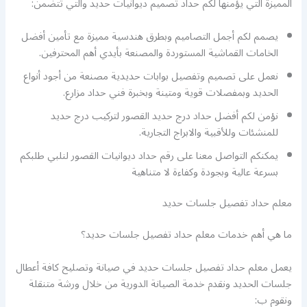
المميزة التي يؤمنها لكم حداد تصميم ديوانيات حديد والتي تتضمن:
يصمم لكم أجمل التصاميم وبطرق هندسية مميزة مع تأمين أفضل
الخامات القماشية المستوردة والمصنعة بأيدي أهم المحترفين.
نعمل على تصميم وتفصيل بوابات حديدية مصنعة من أجود أنواع
الحديد وبمفصلات قوية ومتينة وبخبرة فني حداد مزارع.
نؤمن لكم أفضل حداد درج حديد القصور لتركيب درج حديد
للمنشئات وللأقبية والابراج التجارية.
يمكنكم التواصل معنا على رقم حداد ديوانيات القصور لنلبي طلبكم
بسرعة عالية وبجودة وكفاءة لا متناهية
معلم حداد تفصيل جلسات حديد
ما هي أهم خدمات معلم حداد تفصيل جلسات حديد؟
يعمل معلم حداد تفصيل جلسات حديد في صيانة وتصليح كافة أعطال
جلسات الحديد ونقدم خدمة الصيانة الدورية من خلال ورشة متنقلة
ونقوم ب: