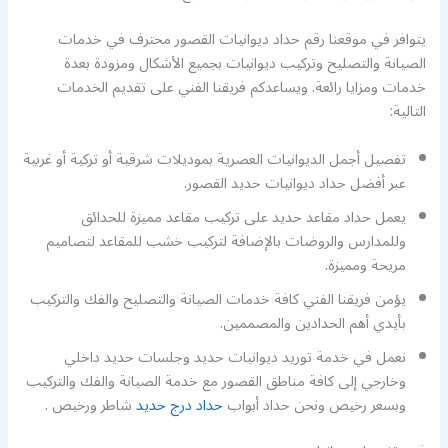
يتوافر في موقعنا رقم حداد ديوانيات القصور محترف في خدمات
الصيانة والتصليح وتركيب ديوانيات بجميع الأشكال ومزودة بعدة
خدمات ومزايا رائعة. ويساعدكم فريقنا الفني على تقديم الخدمات
التالية:
تفصيل أجمل الديوانيات العصرية بموديلات شرقية أو تركية أو غربية
عبر أفضل حداد ديوانيات حديد القصور.
يعمل حداد مقاعد حديد على تركيب مقاعد مميزة للحدائق
وللمدارس والروضات بالإضافة لتركيب خشب للمقاعد لتصاميم
مريحة ومميزة.
يؤمن فريقنا الفني كافة خدمات الصيانة والتصليح والفك والتركيب
بأيدي أهم الحدادين والمصممين.
نعمل في خدمة توريد ديوانيات حديد وجلسات حديد داخلي
وخارجي إلى كافة مناطق القصور مع خدمة الصيانة والفك والتركيب
وبسعر رخيص ونحن حداد أبواب
حداد درج حديد
شاطر ورخيص .