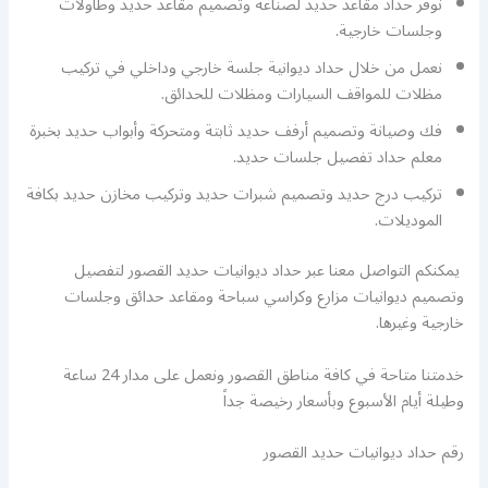
نوفر حداد مقاعد حديد لصناعة وتصميم مقاعد حديد وطاولات
وجلسات خارجية.
نعمل من خلال حداد ديوانية جلسة خارجي وداخلي في تركيب
مظلات للمواقف السيارات ومظلات للحدائق.
فك وصيانة وتصميم أرفف حديد ثابتة ومتحركة وأبواب حديد بخبرة
معلم حداد تفصيل جلسات حديد.
تركيب درج حديد وتصميم شبرات حديد وتركيب مخازن حديد بكافة
الموديلات.
يمكنكم التواصل معنا عبر حداد ديوانيات حديد القصور لتفصيل
وتصميم ديوانيات مزارع وكراسي سباحة ومقاعد حدائق وجلسات
خارجية وغيرها.
خدمتنا متاحة في كافة مناطق القصور ونعمل على مدار 24 ساعة
وطيلة أيام الأسبوع وبأسعار رخيصة جداً
رقم حداد ديوانيات حديد القصور