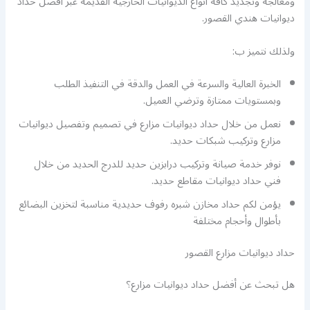
ومعالجة وتجديد كافة أنواع الديوانيات الخارجية القديمة عبر أفضل حداد
ديوانيات هندي القصور.
ولذلك نتميز ب:
الخبرة العالية والسرعة في العمل والدقة في التنفيذ الطلب
وبمستويات ممتازة وترضي العميل.
نعمل من خلال حداد ديوانيات مزارع في تصميم وتفصيل ديوانيات
مزارع وتركيب شبكات حديد.
نوفر خدمة صيانة وتركيب درابزين حديد للدرج الحديد من خلال
فني حداد ديوانيات مقاطع حديد.
يؤمن لكم حداد مخازن شبره رفوف حديدية مناسبة لتخزين البضائع
بأطوال وأحجام مختلفة
حداد ديوانيات مزارع القصور
هل تبحث عن أفضل حداد ديوانيات مزارع؟