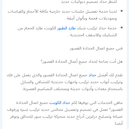
اشطر حداد تصميم ديوانيات حديد
لدينا خدمة تفصيل جلسات حديد خارجية بكافة الأحجام والقياسات
وبموديلات فخمة وبألوان أنيقة.
خدمة حداد تركيب شبك
طارد الطيور
الكويت طارد الحمام من
الشبابيك والاسقف الحديدية .
فني جميع اعمال الحدادة القصور
هل أنت بحاجة لحداد جميع أعمال الحدادة القصور؟
نقدم لك أفضل
حداد
جميع اعمال الحدادة القصور والذي يعمل على فك
وتركيب أبواب حديد تركيب واجهات حديدية للمشافي والمنازل
باستخدام معدات وأدوات حديثة وبمختلف التصاميم العصرية.
ماهي الخدمات التي يوفرها لكم
حداد الكويت
جميع اعمال الحدادة
القصور؟ نعمل في تصميم وتفصيل مجالس حديد تركيب شبره ورفوف
صيانة وتصليح درابزين أدراج حديد متحركة تركيب سور للحدائق ونوفر
أيضا: