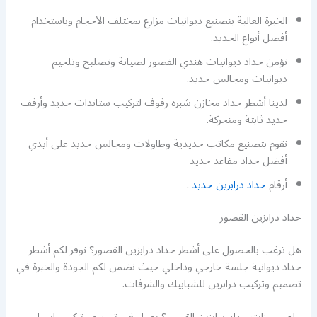
الخبرة العالية بتصنيع ديوانيات مزارع بمختلف الأحجام وباستخدام
أفضل أنواع الحديد.
نؤمن حداد ديوانيات هندي القصور لصيانة وتصليح وتلحيم
ديوانيات ومجالس حديد.
لدينا أشطر حداد مخازن شبره رفوف لتركيب ستاندات حديد وأرفف
حديد ثابتة ومتحركة.
نقوم بتصنيع مكاتب حديدية وطاولات ومجالس حديد على أيدي
أفضل حداد مقاعد حديد
أرقام
حداد درابزين حديد
.
حداد درابزين القصور
هل ترغب بالحصول على أشطر حداد درابزين القصور؟ نوفر لكم أشطر
حداد ديوانية جلسة خارجي وداخلي حيث نضمن لكم الجودة والخبرة في
تصميم وتركيب درابزين للشبابيك والشرفات.