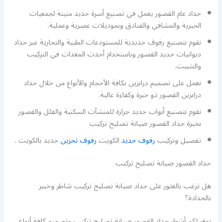
حداد عام القصور يعمل في تصنيع أسرة حديد متينة لجمعيات
الخيرية والمشافي والفنادق وبموديلات عصرية وعملية.
نقوم بتصنيع رفوف حديدية للمستودعات الطبية والتجارية عبر حداد
ديوانيات حديد القصور وباستخدام أحدث المعدات في التركيب
والتثبيت.
نعمل على تصميم درابزين بكافة الأحجام والأنواع من خلال حداد
درابزين القصور ذو خبرة وكفاءة عالية.
نقوم بتصنيع أبواب حديد جرارة للمنشآت السكنية والفلل والقصور
بخبرة حداد القصور صيانة تصليح تركيب
تفصيل وتركيب
رفوف حديد
الكويت
رفوف تخزين
حديد بالكويت .
حداد القصور صيانة تصليح تركيب
هل ترغب بالعثور على حداد صيانة تصليح تركيب شاطر وخبير
بالحدادة؟
نوفر لكم أشطر حداد القصور صيانة تصليح تركيب وتصميم كافة أنواع