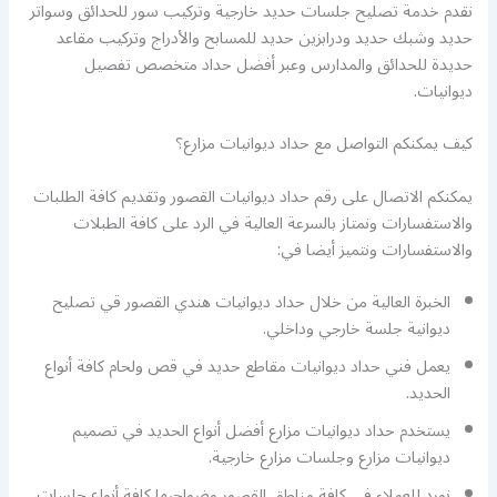
نقدم خدمة تصليح جلسات حديد خارجية وتركيب سور للحدائق وسواتر
حديد وشبك حديد ودرابزين حديد للمسابح والأدراج وتركيب مقاعد
حديدة للحدائق والمدارس وعبر أفضل حداد متخصص تفصيل
ديوانيات.
كيف يمكنكم التواصل مع حداد ديوانيات مزارع؟
يمكنكم الاتصال على رقم حداد ديوانيات القصور وتقديم كافة الطلبات
والاستفسارات ونمتاز بالسرعة العالية في الرد على كافة الطبلات
والاستفسارات ونتميز أيضا في:
الخبرة العالية من خلال حداد ديوانيات هندي القصور قي تصليح
ديوانية جلسة خارجي وداخلي.
يعمل فني حداد ديوانيات مقاطع حديد في قص ولحام كافة أنواع
الحديد.
يستخدم حداد ديوانيات مزارع أفضل أنواع الحديد في تصميم
ديوانيات مزارع وجلسات مزارع خارجية.
نورد للعملاء في كافة مناطق القصور وضواحيها كافة أنواع جلسات