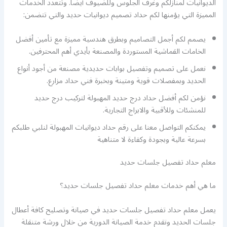
الديوانيات لمنازلكم وغرف الجلوس وللضيوف أيضا. وتتعدد الخدمات
المميزة التي يؤمنها لكم حداد تصميم ديوانيات حديد والتي تتضمن:
يصمم لكم أجمل التصاميم وبطرق هندسية مميزة مع تأمين أفضل
الخامات القماشية المستوردة والمصنعة بأيدي أهم المحترفين.
نعمل على تصميم وتفصيل بوابات حديدية مصنعة من أجود أنواع
الحديد وبمفصلات قوية ومتينة وبخبرة فني حداد مزارع.
نؤمن لكم أفضل حداد درج حديد المهبولة لتركيب درج حديد
للمنشئات وللأقبية والابراج التجارية.
يمكنكم التواصل معنا على رقم حداد ديوانيات المهبولة لنلبي طلبكم
بسرعة عالية وبجودة وكفاءة لا متناهية
معلم حداد تفصيل جلسات حديد
ما هي أهم خدمات معلم حداد تفصيل جلسات حديد؟
يعمل معلم حداد تفصيل جلسات حديد في صيانة وتصليح كافة أعطال
جلسات الحديد ونقدم خدمة الصيانة الدورية من خلال ورشة متنقلة