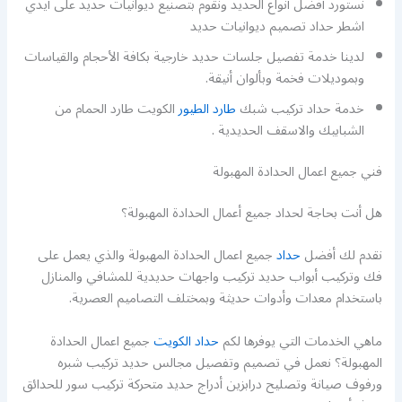
نستورد أفضل أنواع الحديد ونقوم بتصنيع ديوانيات حديد على أيدي
اشطر حداد تصميم ديوانيات حديد
لدينا خدمة تفصيل جلسات حديد خارجية بكافة الأحجام والقياسات
وبموديلات فخمة وبألوان أنيقة.
خدمة حداد تركيب شبك
طارد الطيور
الكويت طارد الحمام من
الشبابيك والاسقف الحديدية .
فني جميع اعمال الحدادة المهبولة
هل أنت بحاجة لحداد جميع أعمال الحدادة المهبولة؟
نقدم لك أفضل
حداد
جميع اعمال الحدادة المهبولة والذي يعمل على
فك وتركيب أبواب حديد تركيب واجهات حديدية للمشافي والمنازل
باستخدام معدات وأدوات حديثة وبمختلف التصاميم العصرية.
ماهي الخدمات التي يوفرها لكم
حداد الكويت
جميع اعمال الحدادة
المهبولة؟ نعمل في تصميم وتفصيل مجالس حديد تركيب شبره
ورفوف صيانة وتصليح درابزين أدراج حديد متحركة تركيب سور للحدائق