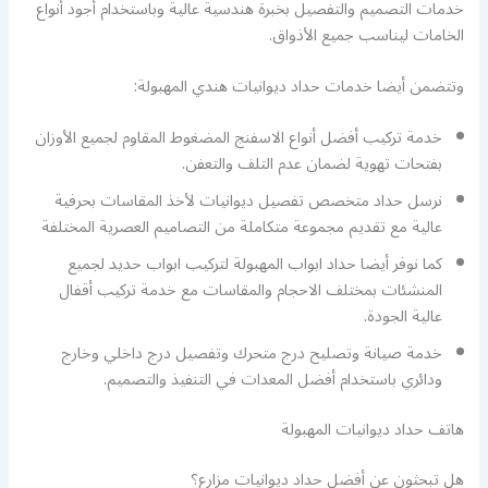
خدمات التصميم والتفصيل بخبرة هندسية عالية وباستخدام أجود أنواع
الخامات ليناسب جميع الأذواق.
وتتضمن أيضا خدمات حداد ديوانيات هندي المهبولة:
خدمة تركيب أفضل أنواع الاسفنج المضغوط المقاوم لجميع الأوزان
بفتحات تهوية لضمان عدم التلف والتعفن.
نرسل حداد متخصص تفصيل ديوانيات لأخذ المقاسات بحرفية
عالية مع تقديم مجموعة متكاملة من التصاميم العصرية المختلفة
كما نوفر أيضا حداد ابواب المهبولة لتركيب ابواب حديد لجميع
المنشئات بمختلف الاحجام والمقاسات مع خدمة تركيب أقفال
عالية الجودة.
خدمة صيانة وتصليح درج متحرك وتفصيل درج داخلي وخارج
ودائري باستخدام أفضل المعدات في التنفيذ والتصميم.
هاتف حداد ديوانيات المهبولة
هل تبحثون عن أفضل حداد ديوانيات مزارع؟