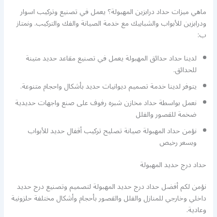
ماهي ميزات حداد درابزين المهبولة؟ يعمل في تصنيع وتركيب اسوار
ودرابزين للأبواب والشبابيك مع خدمة الصيانة والفك والتركيب. ونمتاز
ب:
لدينا حداد حدائق المهبولة يعمل في تصنيع مقاعد حديد متينة
للحدائق.
يتوفر لدينا خدمة تصميم ديوانيات حديد بأشكال واحجام متنوعة.
نعمل بواسطة حداد مخازن شبره رفوف على صنع واجهات حديدية
ضخمة للقصور والفلل
نؤمن حداد المهبولة صيانة تصليح تركيب أقفال حديد للأبواب
وبسعر رخيص
حداد درج حديد المهبولة
نؤمن لكم أفضل حداد درج حديد المهبولة لتصميم وتصنيع درج حديد
داخلي وخارجي للمنازل والفلل والقصور بأحجام وأشكال مختلفة حلزونية
وعادية.