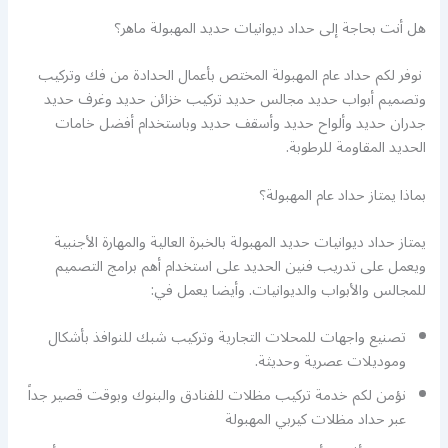
هل أنت بحاجة إلى حداد ديوانيات حديد المهبولة ماهر؟
نوفر لكم حداد عام المهبولة المختص بأعمال الحدادة من فك وتركيب
وتصميم أبواب حديد مجالس حديد تركيب خزائن حديد وغرف حديد
جدران حديد وألواح حديد وأسقف حديد وباستخدام أفضل خامات
الحديد المقاومة للرطوبة.
بماذا يمتاز حداد عام المهبولة؟
يمتاز حداد ديوانيات حديد المهبولة بالخبرة العالية والمهارة الأجنبية
ويعمل على تدريب فنين الحديد على استخدام أهم برامج التصميم
للمجالس والأبواب والديوانيات. وأيضا يعمل في:
تصنيع واجهات للمحلات التجارية وتركيب شبك للنوافذ بأشكال
وموديلات عصرية وحديثة.
نؤمن لكم خدمة تركيب مظلات للفنادق والبنوك وبوقت قصير جداً
عبر حداد مظلات كيربي المهبولة