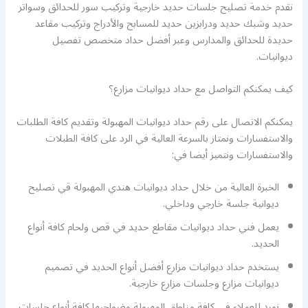
نقدم خدمة تصليح جلسات حديد خارجية وتركيب سور للحدائق وسواتر
حديد وشبك حديد ودرابزين حديد للمسابح والأدراج وتركيب مقاعد
حديدة للحدائق والمدارس وعبر أفضل حداد متخصص تفصيل
ديوانيات.
كيف يمكنكم التواصل مع حداد ديوانيات مزارع؟
يمكنكم الاتصال على رقم حداد ديوانيات المهبولة وتقديم كافة الطلبات
والاستفسارات ونمتاز بالسرعة العالية في الرد على كافة الطبلات
والاستفسارات ونتميز أيضا في:
الخبرة العالية من خلال حداد ديوانيات هندي المهبولة قي تصليح
ديوانية جلسة خارجي وداخلي.
يعمل فني حداد ديوانيات مقاطع حديد في قص ولحام كافة أنواع
الحديد.
يستخدم حداد ديوانيات مزارع أفضل أنواع الحديد في تصميم
ديوانيات مزارع وجلسات مزارع خارجية.
نورد للعملاء في كافة مناطق المهبولة وضواحيها كافة أنواع جلسات