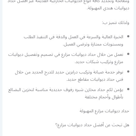
ومعالجة وتجديد كافة أنواع الديوانيات الخارجية القديمة عبر أفضل حداد
ديوانيات هندي المهبولة.
ولذلك نتميز ب:
الخبرة العالية والسرعة في العمل والدقة في التنفيذ الطلب
وبمستويات ممتازة وترضي العميل.
نعمل من خلال حداد ديوانيات مزارع في تصميم وتفصيل ديوانيات
مزارع وتركيب شبكات حديد.
نوفر خدمة صيانة وتركيب درابزين حديد للدرج الحديد من خلال
فني حداد ديوانيات مقاطع حديد.
يؤمن لكم حداد مخازن شبره رفوف حديدية مناسبة لتخزين البضائع
بأطوال وأحجام مختلفة
حداد ديوانيات مزارع المهبولة
هل تبحث عن أفضل حداد ديوانيات مزارع؟