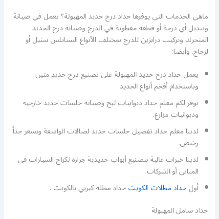
ماهي الخدمات التي يوفرها حداد درج حديد المهبولة؟ يعمل في صيانة
وتبديل أي درجة أو قطعة معطوبة في الدرج وصيانة درج الحديد
المتحرك وتركيب درابزين للدرج بمختلف الأنواع الستانلس ستيل أو
لزجاج. وأيضا:
يعمل حداد درج حديد المهبولة على تصنيع درج حديد متين
وباستخدام أفخم أنواع الحديد.
نوفر لكم معلم حداد ديوانيات لبخ وصيانة جلسات حديد خارجية
وديوانيات مزارع.
لدينا معلم حداد تفصيل جلسات حديد لصالات الواسعة وبسعر جداُ
رخيص.
لدينا خبرات عالية بتصنيع أبواب حديدية جرارة لكراج السيارات في
المباني أو الشركات.
أول
حداد مظلات الكويت
حداد مظلة كيربي بالكويت .
حداد شامل المهبولة