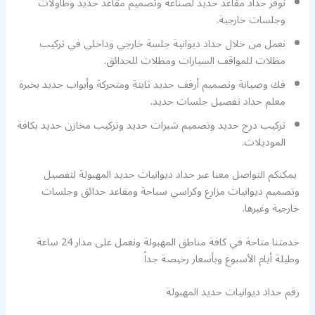
نوفر حداد مقاعد حديد لصناعة وتصميم مقاعد حديد وطاولات
وجلسات خارجية.
نعمل من خلال حداد ديوانية جلسة خارجي وداخلي في تركيب
مظلات للمواقف السيارات ومظلات للحدائق.
فك وصيانة وتصميم أرفف حديد ثابتة ومتحركة وأبواب حديد بخبرة
معلم حداد تفصيل جلسات حديد.
تركيب درج حديد وتصميم شبرات حديد وتركيب مخازن حديد بكافة
الموديلات.
يمكنكم التواصل معنا عبر حداد ديوانيات حديد المهبولة لتفصيل
وتصميم ديوانيات مزارع وكراسي سباحة ومقاعد حدائق وجلسات
خارجية وغيرها.
خدمتنا متاحة في كافة مناطق المهبولة ونعمل على مدار 24 ساعة
وطيلة أيام الأسبوع وبأسعار رخيصة جداً
رقم حداد ديوانيات حديد المهبولة