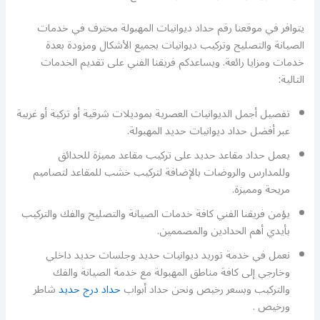
يتوافر في موقعنا رقم حداد ديوانيات المهبولة محترف في خدمات
الصيانة والتصليح وتركيب ديوانيات بجميع الأشكال ومزودة بعدة
خدمات ومزايا رائعة. ويساعدكم فريقنا الفني على تقديم الخدمات
التالية:
تفصيل أجمل الديوانيات العصرية بموديلات شرقية أو تركية أو غربية
عبر أفضل حداد ديوانيات حديد المهبولة.
يعمل حداد مقاعد حديد على تركيب مقاعد مميزة للحدائق
وللمدارس والروضات بالإضافة لتركيب خشب للمقاعد لتصاميم
مريحة ومميزة.
يؤمن فريقنا الفني كافة خدمات الصيانة والتصليح والفك والتركيب
بأيدي أهم الحدادين والمصممين.
نعمل في خدمة توريد ديوانيات حديد وجلسات حديد داخلي
وخارجي إلى كافة مناطق المهبولة مع خدمة الصيانة والفك
والتركيب وبسعر رخيص ونحن حداد أبواب
حداد درج حديد
شاطر
ورخيص .