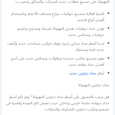
المهبولة على تصنيع مظلات حديد للسيارات والحدائق ونتميز ب:
الخبرة العالية بتصنيع ديوانيات مزارع بمختلف الأحجام وباستخدام
أفضل أنواع الحديد.
نؤمن حداد ديوانيات هندي المهبولة لصيانة وتصليح وتلحيم
ديوانيات ومجالس حديد.
لدينا أشطر حداد مخازن شبره رفوف لتركيب ستاندات حديد وأرفف
حديد ثابتة ومتحركة.
نقوم بتصنيع مكاتب حديدية وطاولات ومجالس حديد على أيدي
أفضل حداد مقاعد حديد
أرقام
حداد درابزين حديد
.
حداد درابزين المهبولة
هل ترغب بالحصول على أشطر حداد درابزين المهبولة؟ نوفر لكم أشطر
حداد ديوانية جلسة خارجي وداخلي حيث نضمن لكم الجودة والخبرة في
تصميم وتركيب درابزين للشبابيك والشرفات.