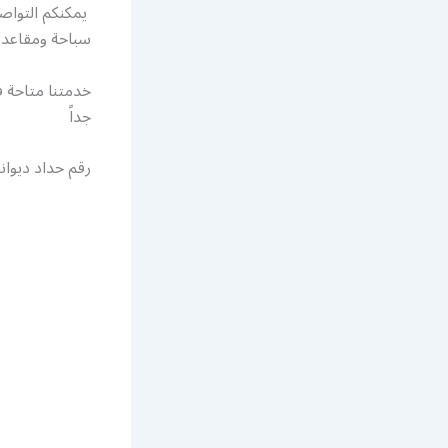
يمكنكم التواص
سباحة ومقاعد 
جداً
رقم حداد ديوان