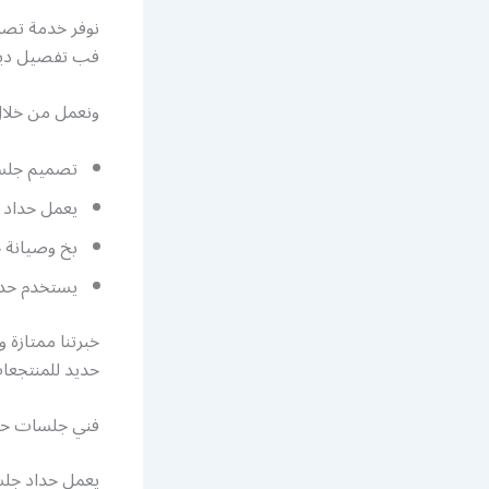
نوفر خدمة تصم
فب تفصيل ديوا
ونعمل من خلال
تصميم جلسا
يعمل حداد 
بخ وصيانة ج
يستخدم حداد
خبرتنا ممتازة
حديد للمنتجعا
فني جلسات حد
يعمل حداد جلس