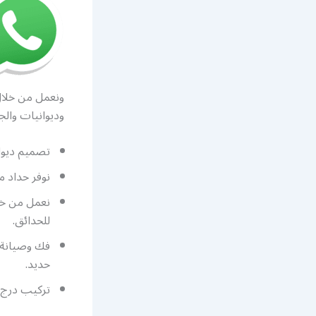
ونعمل من خلال 
وديوانيات والج
تصميم ديوان
نوفر حداد 
نعمل من خل
للحدائق.
فك وصيانة 
حديد.
تركيب درج 