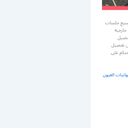
صنيع جلسات
خارجية
تفصيل
ن تفصيل
متكم على
وانيات العيون