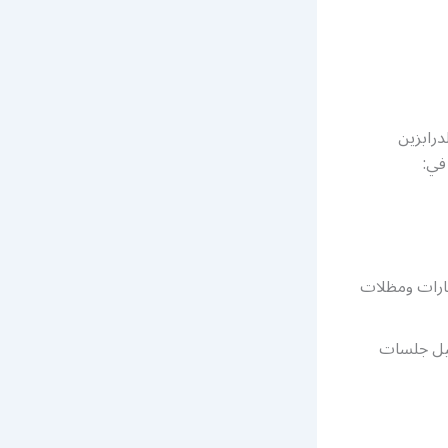
درابزين
في:
ارات ومظلات
صيل جلسات