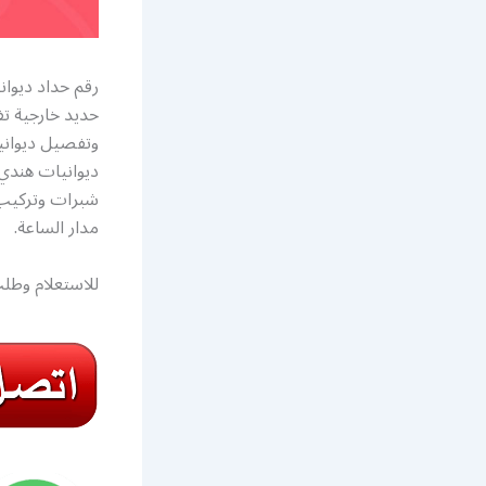
رقم حداد ديوا
حديد خارجية ت
وتفصيل ديواني
ديوانيات هند
شبرات وتركيب 
مدار الساعة.
للاستعلام وطلب