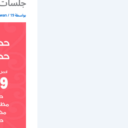
جلسات 
بواسطة
19 يونيو، 2021
/
wan