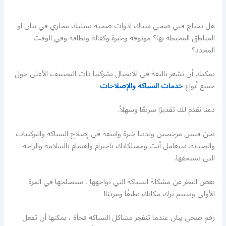
هل تحتاج فني صحي سباك ادوات صحية تسليك مجاري في بيان او
المناطق المحيطة بها؟ موثوقة وخبرة وكفالة ونظافة وفي الوقت
المحدد؟
يمكنك أن تشعر بالثقة في الاتصال بشركتنا ذات التصنيف الأعلى حول
جميع أنواع
خدمات السباكة والإصلاحات
دعنا نقدم لك تقديرًا سريعًا وسهلاً.
نحن فنيين مرخصين ولدينا خبرة واسعة في إصلاح السباكة والتركيبات
والصيانة. ستعامل أنت وممتلكاتك باحترام واهتمام بالسلامة والراحة
التي تستحقها.
بغض النظر عن مشكلة السباكة التي تواجهها ، ستصلحها في المرة
الأولى وسيتم ترك مكانك نظيفًا ومرتبًا!
رقم صحي بيان عندما تنفجر مشاكل السباكة فجأة ، يمكنها أن تفعل