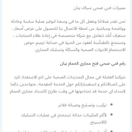
مميزات فني صحي سباك بيان
نحن نقدر عملائنا ونفعل كل ما في وسعنا لتوفير عملية سلسة وعادلة
وواضحة ومباشرة. من لحظة الاتصال بنا للحصول على عرض أسعار ،
ستعرف أنك تتعامل مع شركة متخصصة في إعادة طلاء الحمامات ،
وتستمتع بالطمأنينة لعقود من الخبرة في صناعة ترميم حوض
الاستحمام الادوات الصحية والسباكة وتسليك المجاري.
رقم فني صحي فتح مجاري الحمام بيان
شركتنا العاملة في مجال التمديدات الصحية على اتم الاستعداد للرد
على اتصالاتكم و استفساراتكم حول الخدمة المقدمة، متواحدين دائما
لاسداء اي خدمة قد تحتاجونها في وقت طارئ كانسداد مجاري الحمام.
تركيب وتصليح وصيانة فلاتر.
لأكثر المكينات حداثة تستخدم في عمليات التسليك
كالاسبرنح.