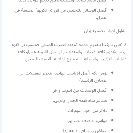
أفضل معلم صحية وتسليك وفتح بلاليع موجود لدينا.
أفضل الوسائل للتخلص من الروائح الكريهة المنبعثة في
المنزل.
مقاول ادوات صحية بيان
لا تعني شركتنا بتقديم خدمة تمديد الصرف الصحي فحسب بل تقوم
ايضا بتقديم كافة الادوات والمعدات والوسائل اللازمة لاجراؤ كافة
عمليات التركيب والصيانة والتصليح الهاصة بالصرف الصحي.
نؤمن لكم اأضل الانابيب الهاصة بتجرير الفضلات الى
المجاري الرئيسية.
أفضل الوصلات بين انبوب واخر.
صنابير مياه بقمة الجمال والرقي.
فلاتر من اجود النوعيات.
مواسير خاصة بالصنابير.
احواض ومصافي تابعة لها.