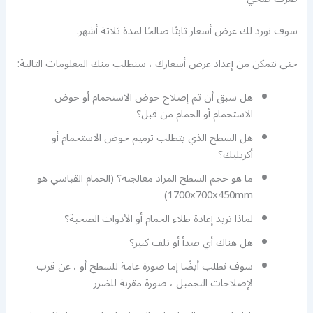
سوف نورد لك عرض أسعار ثابتًا صالحًا لمدة ثلاثة أشهر.
حتى نتمكن من إعداد عرض أسعارك ، سنطلب منك المعلومات التالية:
هل سبق أن تم إصلاح حوض الاستحمام أو حوض
الاستحمام أو الحمام من قبل؟
هل السطح الذي يتطلب ترميم حوض الاستحمام أو
أكريليك؟
ما هو حجم السطح المراد معالجته؟ (الحمام القياسي هو
1700x700x450mm)
لماذا تريد إعادة طلاء الحمام أو الأدوات الصحية؟
هل هناك أي صدأ أو تلف كبير؟
سوف نطلب أيضًا إما صورة عامة للسطح أو ، عن قرب
لإصلاحات التجميل ، صورة مقربة للضرر