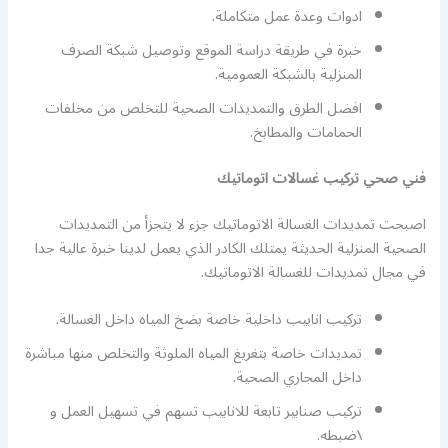
ادوات وعدة عمل متكاملة.
خبرة في طريقة دراسة الموقع وتوصيل شبكة الصرف
المنزلية بالشبكة العمومية.
افضل الطرق والتمديدات الصحية للتخلص من مخلفات
الحمامات والمطابخ.
فني صحي تركيب غسالات اتوماتيك
اصبحت تمديدات الغسالة الاتوماتيك جزء لا يتجزأ من التمديدات
الصحية المنزلية الحديثة يمتلك الكادر الذي يعمل لدينا خبرة عالية جدا
في مجال تمديدات للغسالة الاتوماتيك.
تركيب انابيب داخلية خاصة بضخ المياه داخل الغسالة.
تمديدات خاصة بتغريغ المياه الملوثة والتخلص منها مباشرة
داخل المجاري الصحية.
تركيب صنابير تابعة للانابيب تسهم في تسهيل العمل و
\ضبطه.