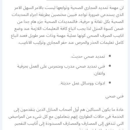
ان مهمة تمديد المجاري الصحية وتوابعها ليست بالامر السهل الامر
الذي يستدعي ضرورة تواجد فنيين مختصين بطريقة اجراء التمديدات
الصحية بكل تقانة و حرفية، فالتمديدات الصحية جزء هام جدا من
ضمن كسوة المنزل لذا يجب اتباع كافة التعليمات اللازمة عند وضع
انابيب الصرف الصحي كونها عملية مهمة وذات عمر طويل فعند اتباع
كامل تعليمات الحذر والحرص عند حفر المجاري وتركيب الانابيب.
تمديد صحي حديث.
فني تمديد صحي مدرب ومتمرس على العمل بحرفية
واتقان.
ادوات ووسائل عمل حديثة.
فني صحي
عادة ما يكون السباكين هم أول أصحاب المنازل الذين يتقدمون إلى
الخدمة في حالات الطوارئ. إنهم يتعاملون مع كل شيء من المراحيض
التي تتدفق إلى المصارف والمصارف المسدودة إلى أنابيب التفجير.