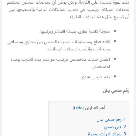
ذلك بقوة شديدة على الكارثة. ولكن يمكن أن يساعدك الفحص المنتظم
لمعدات السباكة الرئيسية في تحديد المشكلات النامية وتصحيحها قبل
أن تصبح مثل هذه الحالات الطارئة.
معرفة كاملة بطرق صيانة الفلاتر وتركيبها.
كافة قطع ومستلزمات الصرف الصحي من مجاري ومصافي
وسخانات وانابيب غسالات اتوماتيك.
اغضل سباك متخصص بتركيب مواسير مياه الشرب ومياه
الاستعمال.
رقم صحي هندي.
رقم صحي بيان
أهم العناوين
]
Hide
[
1.
رقم صحي بيان
2.
فني صحي
3.
سباك ادوات صحية