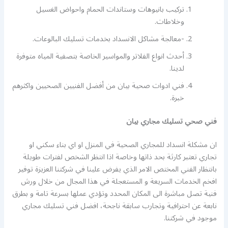
تركيب بانيوهات وستاندات الحمام واحواض الغسيل
وخلاطات.
-معالجة مشاكل الانسداد بخدمات تسليك البالوعات.
أحدث انواع الفلاتر والمواسير الخاصة بتصفية المياه متوفرة
لدينا.
فني ادوات صحية بيان من أفضل الفنيين الصحيين واكثرهم
خبرة.
فني صحي تسليك مجاري بيان
ان مشكلة انسداد للمجاري الصحية في المنزل او اي بناء سكني او
تجاري تعتبر كارثة بحد ذاتها وخاصة اذا انتظر الشخص لفترات طويلة
بانتظار الفني المختص الامر الذي يفرض علينا في شركتنا العزيزة توفير
افخم الخدمات السريعة و المستعجلة في هذا المجال من خلال ورش
فنية تصل مباشرة الى المكان المحدد وتؤدي عملها بسرعة تامة و بطرق
نابعة عن احترافية وتجارب سابقة ناجحة، افضل فني تسليك مجاري
موجود في شركتنا.