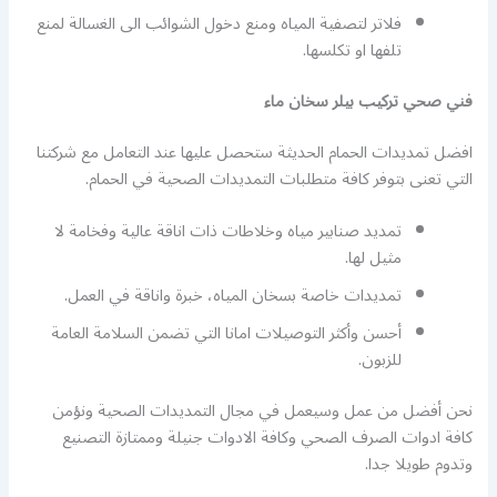
فلاتر لتصفية المياه ومنع دخول الشوائب الى الغسالة لمنع
تلفها او تكلسها.
فني صحي تركيب بيلر سخان ماء
افضل تمديدات الحمام الحديثة ستحصل عليها عند التعامل مع شركتنا
التي تعنى بتوفر كافة متطلبات التمديدات الصحية في الحمام.
تمديد صنابير مياه وخلاطات ذات اناقة عالية وفخامة لا
مثيل لها.
تمديدات خاصة بسخان المياه، خبرة واناقة في العمل.
أحسن وأكثر التوصيلات امانا التي تضمن السلامة العامة
للزبون.
نحن أفضل من عمل وسيعمل في مجال التمديدات الصحية ونؤمن
كافة ادوات الصرف الصحي وكافة الادوات جنيلة وممتازة التصنيع
وتدوم طويلا جدا.