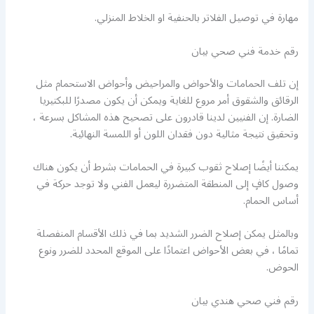
مهارة في توصيل الفلاتر بالحنفية او الخلاط المنزلي.
رقم خدمة فني صحي بيان
إن تلف الحمامات والأحواض والمراحيض وأحواض الاستحمام مثل
الرقائق والشقوق أمر مروع للغاية ويمكن أن يكون مصدرًا للبكتيريا
الضارة. إن الفنيين لدينا قادرون على تصحيح هذه المشاكل بسرعة ،
وتحقيق نتيجة مثالية دون فقدان اللون أو اللمسة النهائية.
يمكننا أيضًا إصلاح ثقوب كبيرة في الحمامات بشرط أن يكون هناك
وصول كافٍ إلى المنطقة المتضررة ليعمل الفني ولا توجد حركة في
أساس الحمام.
وبالمثل يمكن إصلاح الضرر الشديد بما في ذلك الأقسام المنفصلة
تمامًا ، في بعض الأحواض اعتمادًا على الموقع المحدد للضرر ونوع
الحوض.
رقم فني صحي هندي بيان