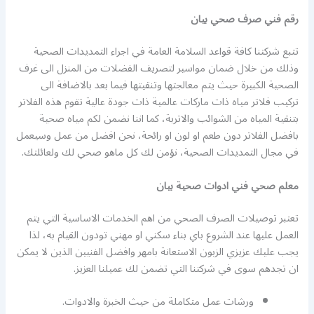
رقم فني صرف صحي بيان
تتبع شركتنا كافة قواعد السلامة العامة في اجراء التمديدات الصحية
وذلك من خلال ضمان مواسير لتصريف الفضلات من المنزل الى غرف
الصحية الكبيرة حيث يتم معالجتها وتنقيتها فيما بعد بالاضافة الى
تركيب فلاتر مياه ذات ماركات عالمية ذات جودة عالية تقوم هذه الفلاتر
بتنقية المياه من الشوائب والاتربة، كما اننا نضمن لكم مياه صحية
بافضل الفلاتر دون طعم او لون او رائحة، نحن افضل من عمل وسيعمل
في مجال التمديدات الصحية، نؤمن لك كل ماهو صحي لك ولعائلتك.
معلم صحي فني ادوات صحية بيان
تعتبر توصيلات الصرف الصحي من اهم الخدمات الاساسية التي يتم
العمل عليها عند الشروع باي بناء سكني او مهني تودون القيام به، لذا
يجب عليك عزيزي الزبون الاستعانة بامهر وافضل الفنيين الذين لا يمكن
ان تجدهم سوى في شركتنا التي تضمن لك عميلنا العزيز.
ورشات عمل متكاملة من حيث الخبرة والادوات.