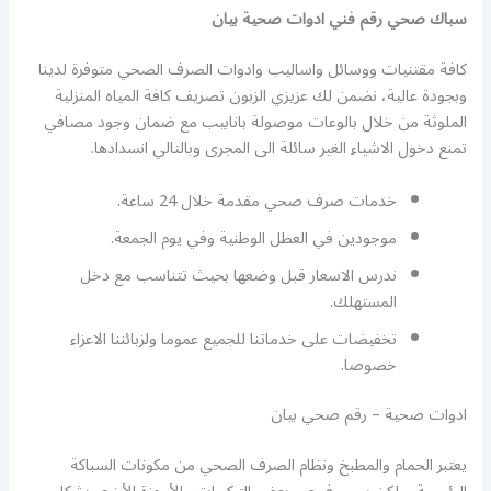
سباك صحي رقم فني ادوات صحية بيان
كافة مقتنيات ووسائل واساليب وادوات الصرف الصحي متوفرة لدينا
وبجودة عالية، نضمن لك عزيزي الزبون تصريف كافة المياه المنزلية
الملوثة من خلال بالوعات موصولة بانابيب مع ضمان وجود مصافي
تمنع دخول الاشياء الغير سائلة الى المجرى وبالتالي انسدادها.
خدمات صرف صحي مقدمة خلال 24 ساعة.
موجودين في العطل الوطنية وفي يوم الجمعة.
ندرس الاسعار قبل وضعها بحيث تتناسب مع دخل
المستهلك.
تخفيضات على خدماتنا للجميع عموما ولزبائننا الاعزاء
خصوصا.
ادوات صحية – رقم صحي بيان
يعتبر الحمام والمطبخ ونظام الصرف الصحي من مكونات السباكة