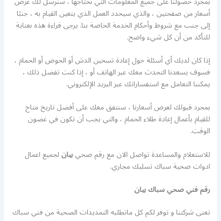
بمجرد حصولنا على جميع المعلومات التي نحتاجها ، سنرسل لك عرض
أسعار من صفحتين ، والذي سيحدد العمل الذي يتعين القيام به ، جنبًا
إلى جنب مع شروط وأحكام الخدمة الخاصة بنا. يرجى قراءة هذه بعناية
للتأكد من أن كل شيء واضح.
إذا كان لديك أي أسئلة حول إعادة تسخين الدش أو الحوض أو الحمام ،
فسوف يسعدنا التحدث معك عبر الهاتف أو ، إذا كنت تفضل ذلك ،
يمكننا التعامل مع استفساراتك عبر البريد الإلكتروني.
بمجرد قبولك لعرض أسعارنا ، سنتفق معك على أفضل تاريخ متاح
للقيام بأعمال إعادة طلاء الحمام ، والتي يجب أن تكون في غضون
الوقت.
للاستعلام والمساعدة تواصل الان مع رقم صحي
بيان
لجميع اعمال
ادوات صحية سباك تسليك مجاري.
رقم فني صحي سباك بيان
تعنى شركتنا و توفر لكم كل ماتطلبه التمديدات الصحية من فني سباك