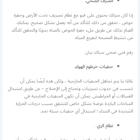
الصرف الصحي.
إذا كان منزلك يحتوي على قبو مع نظام تصريف تحت الأرض وحفرة
حوض ، تحقق من ذلك للتأكد من أنه يعمل بشكل صحيح. يمكنك
القيام بذلك عن طريق ملء حفرة الحوض بالمياه يدويًا والتحقق للتأكد
من تنشيط المضخة لتفريغ المياه.
رقم فني صحي سباك بيان
حنفيات خرطوم الهواء.
غالبًا ما يتم تجاهل الحنفيات الخارجية ، ولكن هذه أيضًا يمكن أن
تتسبب في حدوث تسريبات وتحتاج إلى الإصلاح – عن طريق استبدال
الغسالات أو الخراطيش. يمكن أن تكون الحنفيات الخارجية في
المناخات الباردة عرضة بشكل خاص للتشقق بسبب درجات الحرارة
الشديدة في الشتاء ؛ استبدال أي حنفيات سيئة تجد.
نظام الري
.