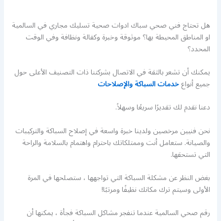
هل تحتاج فني صحي سباك ادوات صحية تسليك مجاري في السالمية
او المناطق المحيطة بها؟ موثوقة وخبرة وكفالة ونظافة وفي الوقت
المحدد؟
يمكنك أن تشعر بالثقة في الاتصال بشركتنا ذات التصنيف الأعلى حول
جميع أنواع
خدمات السباكة والإصلاحات
دعنا نقدم لك تقديرًا سريعًا وسهلاً.
نحن فنيين مرخصين ولدينا خبرة واسعة في إصلاح السباكة والتركيبات
والصيانة. ستعامل أنت وممتلكاتك باحترام واهتمام بالسلامة والراحة
التي تستحقها.
بغض النظر عن مشكلة السباكة التي تواجهها ، ستصلحها في المرة
الأولى وسيتم ترك مكانك نظيفًا ومرتبًا!
رقم صحي السالمية عندما تنفجر مشاكل السباكة فجأة ، يمكنها أن