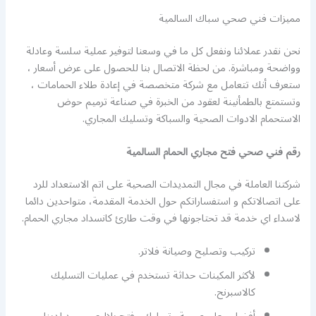
مميزات فني صحي سباك السالمية
نحن نقدر عملائنا ونفعل كل ما في وسعنا لتوفير عملية سلسة وعادلة
وواضحة ومباشرة. من لحظة الاتصال بنا للحصول على عرض أسعار ،
ستعرف أنك تتعامل مع شركة متخصصة في إعادة طلاء الحمامات ،
وتستمتع بالطمأنينة لعقود من الخبرة في صناعة ترميم حوض
الاستحمام الادوات الصحية والسباكة وتسليك المجاري.
رقم فني صحي فتح مجاري الحمام السالمية
شركتنا العاملة في مجال التمديدات الصحية على اتم الاستعداد للرد
على اتصالاتكم و استفساراتكم حول الخدمة المقدمة، متواحدين دائما
لاسداء اي خدمة قد تحتاجونها في وقت طارئ كانسداد مجاري الحمام.
تركيب وتصليح وصيانة فلاتر.
لأكثر المكينات حداثة تستخدم في عمليات التسليك
كالاسبرنح.