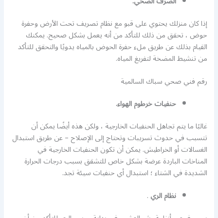
الصرف الصحي.
إذا كان منزلك يحتوي على قبو مع نظام تصريف تحت الأرض وحفرة
حوض ، تحقق من ذلك للتأكد من أنه يعمل بشكل صحيح. يمكنك
القيام بذلك عن طريق ملء حفرة الحوض بالمياه يدويًا والتحقق للتأكد
من تنشيط المضخة لتفريغ المياه.
رقم فني صحي سباك السالمية
حنفيات خرطوم الهواء.
غالبًا ما يتم تجاهل الحنفيات الخارجية ، ولكن هذه أيضًا يمكن أن
تتسبب في حدوث تسريبات وتحتاج إلى الإصلاح – عن طريق استبدال
الغسالات أو الخراطيش. يمكن أن تكون الحنفيات الخارجية في
المناخات الباردة عرضة بشكل خاص للتشقق بسبب درجات الحرارة
الشديدة في الشتاء ؛ استبدال أي حنفيات سيئة تجد.
نظام الري
.