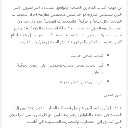
ان مهمة تمديد المجاري الصحية وتوابعها ليست بالامر السهل الامر
الذي يستدعي ضرورة تواجد فنيين مختصين بطريقة اجراء التمديدات
الصحية بكل تقانة و حرفية، فالتمديدات الصحية جزء هام جدا من
ضمن كسوة المنزل لذا يجب اتباع كافة التعليمات اللازمة عند وضع
انابيب الصرف الصحي كونها عملية مهمة وذات عمر طويل فعند اتباع
كامل تعليمات الحذر والحرص عند حفر المجاري وتركيب الانابيب.
تمديد صحي حديث.
فني تمديد صحي مدرب ومتمرس على العمل بحرفية
واتقان.
ادوات ووسائل عمل حديثة.
فني صحي
عادة ما يكون السباكين هم أول أصحاب المنازل الذين يتقدمون إلى
الخدمة في حالات الطوارئ. إنهم يتعاملون مع كل شيء من المراحيض
التي تتدفق إلى المصارف والمصارف المسدودة إلى أنابيب