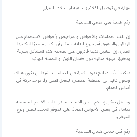
مهارة في توصيل الفلاتر بالحنفية او الخلاط المنزلي.
رقم خدمة فني صحي السالمية
إن تلف الحمامات والأحواض والمراحيض وأحواض الاستحمام مثل
الرقائق والشقوق أمر مروع للغاية ويمكن أن يكون مصدرًا للبكتيريا
الضارة. إن الفنيين لدينا قادرون على تصحيح هذه المشاكل بسرعة ،
وتحقيق نتيجة مثالية دون فقدان اللون أو اللمسة النهائية.
يمكننا أيضًا إصلاح ثقوب كبيرة في الحمامات بشرط أن يكون هناك
وصول كافٍ إلى المنطقة المتضررة ليعمل الفني ولا توجد حركة في
أساس الحمام.
وبالمثل يمكن إصلاح الضرر الشديد بما في ذلك الأقسام المنفصلة
تمامًا ، في بعض الأحواض اعتمادًا على الموقع المحدد للضرر ونوع
الحوض.
رقم فني صحي هندي السالمية