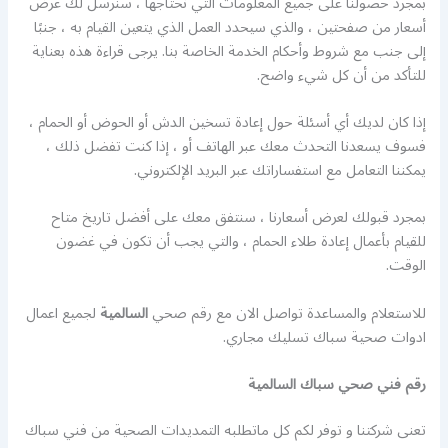
بمجرد حصولنا على جميع المعلومات التي نحتاجها ، سنرسل لك عرض
أسعار من صفحتين ، والذي سيحدد العمل الذي يتعين القيام به ، جنبًا
إلى جنب مع شروط وأحكام الخدمة الخاصة بنا. يرجى قراءة هذه بعناية
للتأكد من أن كل شيء واضح.
إذا كان لديك أي أسئلة حول إعادة تسخين الدش أو الحوض أو الحمام ،
فسوف يسعدنا التحدث معك عبر الهاتف أو ، إذا كنت تفضل ذلك ،
يمكننا التعامل مع استفساراتك عبر البريد الإلكتروني.
بمجرد قبولك لعرض أسعارنا ، سنتفق معك على أفضل تاريخ متاح
للقيام بأعمال إعادة طلاء الحمام ، والتي يجب أن تكون في غضون
الوقت.
للاستعلام والمساعدة تواصل الان مع رقم صحي
السالمية
لجميع اعمال
ادوات صحية سباك تسليك مجاري.
رقم فني صحي سباك السالمية
تعنى شركتنا و توفر لكم كل ماتطلبه التمديدات الصحية من فني سباك