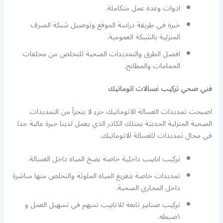
ادوات وعدة عمل متكاملة.
خبرة في طريقة دراسة الموقع وتوصيل شبكة الصرف
المنزلية بالشبكة العمومية.
افضل الطرق والتمديدات الصحية للتخلص من مخلفات
الحمامات والمطابخ.
فني صحي تركيب غسالات اتوماتيك
اصبحت تمديدات الغسالة الاتوماتيك جزء لا يتجزأ من التمديدات
الصحية المنزلية الحديثة يمتلك الكادر الذي يعمل لدينا خبرة عالية جدا
في مجال تمديدات للغسالة الاتوماتيك.
تركيب انابيب داخلية خاصة بضخ المياه داخل الغسالة.
تمديدات خاصة بتغريغ المياه الملوثة والتخلص منها مباشرة
داخل المجاري الصحية.
تركيب صنابير تابعة للانابيب تسهم في تسهيل العمل و
\ضبطه.