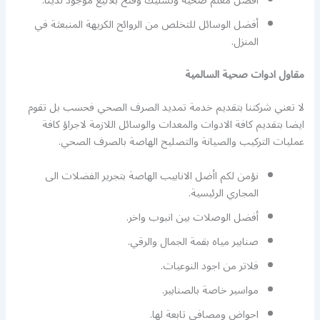
أفضل معلم صحية وتسليك وفتح بلاليع موجود لدينا.
أفضل الوسائل للتخلص من الروائح الكريهة المنبعثة في
المنزل.
مقاول ادوات صحية السالمية
لا تعني شركتنا بتقديم خدمة تمديد الصرف الصحي فحسب بل تقوم
ايضا بتقديم كافة الادوات والمعدات والوسائل اللازمة لاجراؤ كافة
عمليات التركيب والصيانة والتصليح الهاصة بالصرف الصحي.
نؤمن لكم اأضل الانابيب الهاصة بتجرير الفضلات الى
المجاري الرئيسية.
أفضل الوصلات بين انبوب واخر.
صنابير مياه بقمة الجمال والرقي.
فلاتر من اجود النوعيات.
مواسير خاصة بالصنابير.
احواض ومصافي تابعة لها.