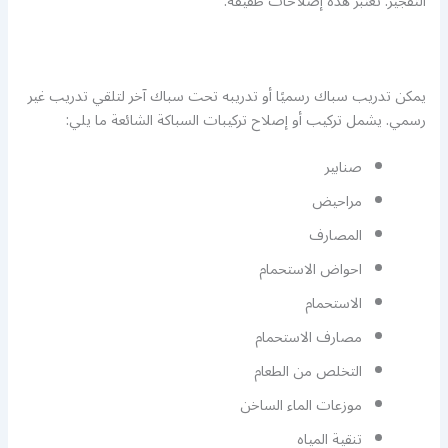
التفجير. تعتبر هذه إصلاحات طفيفة.
يمكن تدريب سباك رسميًا أو تدريبه تحت سباك آخر لتلقي تدريب غير
رسمي. يشمل تركيب أو إصلاح تركيبات السباكة الشائعة ما يلي:
صنابير
مراحيض
المصارف
احواض الاستحمام
الاستحمام
مصارف الاستحمام
التخلص من الطعام
موزعات الماء الساخن
تنقية المياه