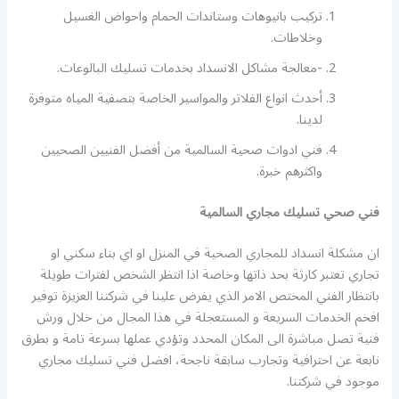
تركيب بانيوهات وستاندات الحمام واحواض الغسيل
وخلاطات.
-معالجة مشاكل الانسداد بخدمات تسليك البالوعات.
أحدث انواع الفلاتر والمواسير الخاصة بتصفية المياه متوفرة
لدينا.
فني ادوات صحية السالمية من أفضل الفنيين الصحيين
واكثرهم خبرة.
فني صحي تسليك مجاري السالمية
ان مشكلة انسداد للمجاري الصحية في المنزل او اي بناء سكني او
تجاري تعتبر كارثة بحد ذاتها وخاصة اذا انتظر الشخص لفترات طويلة
بانتظار الفني المختص الامر الذي يفرض علينا في شركتنا العزيزة توفير
افخم الخدمات السريعة و المستعجلة في هذا المجال من خلال ورش
فنية تصل مباشرة الى المكان المحدد وتؤدي عملها بسرعة تامة و بطرق
نابعة عن احترافية وتجارب سابقة ناجحة، افضل فني تسليك مجاري
موجود في شركتنا.