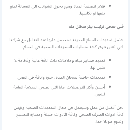
فلاتر لتصفية المياه ومنع دخول الشوائب الى الغسالة لمنع
تلفها او تكلسها.
فني صحي تركيب بيلر سخان ماء
افضل تمديدات الحمام الحديثة ستحصل عليها عند التعامل مع شركتنا
التي تعنى بتوفر كافة متطلبات التمديدات الصحية في الحمام.
تمديد صنابير مياه وخلاطات ذات اناقة عالية وفخامة لا
مثيل لها.
تمديدات خاصة بسخان المياه، خبرة واناقة في العمل.
أحسن وأكثر التوصيلات امانا التي تضمن السلامة العامة
للزبون.
نحن أفضل من عمل وسيعمل في مجال التمديدات الصحية ونؤمن
كافة ادوات الصرف الصحي وكافة الادوات جنيلة وممتازة التصنيع
وتدوم طويلا جدا.