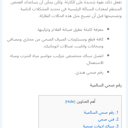
تفعل ذلك بقوة شديدة على الكارثة. ولكن يمكن أن يساعدك الفحص
المنتظم لمعدات السباكة الرئيسية في تحديد المشكلات النامية
وتصحيحها قبل أن تصبح مثل هذه الحالات الطارئة.
معرفة كاملة بطرق صيانة الفلاتر وتركيبها.
كافة قطع ومستلزمات الصرف الصحي من مجاري ومصافي
وسخانات وانابيب غسالات اتوماتيك.
اغضل سباك متخصص بتركيب مواسير مياه الشرب ومياه
الاستعمال.
رقم صحي هندي.
رقم صحي السالمية
أهم العناوين
]
Hide
[
1.
رقم صحي السالمية
2.
فني صحي
3.
سباك ادوات صحية