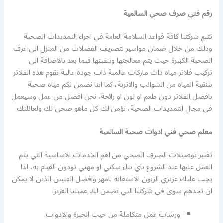
رقم فني صرف صحي السالمية
تتبع شركتنا كافة قواعد السلامة العامة في اجراء التمديدات الصحية
وذلك من خلال ضمان مواسير لتصريف الفضلات من المنزل الى غرف
الصحية الكبيرة حيث يتم معالجتها وتنقيتها فيما بعد بالاضافة الى
تركيب فلاتر مياه ذات ماركات عالمية ذات جودة عالية تقوم هذه الفلاتر
بتنقية المياه من الشوائب والاتربة، كما اننا نضمن لكم مياه صحية
بافضل الفلاتر دون طعم او لون او رائحة، نحن افضل من عمل وسيعمل
في مجال التمديدات الصحية، نؤمن لك كل ماهو صحي لك ولعائلتك.
معلم صحي فني ادوات صحية السالمية
تعتبر توصيلات الصرف الصحي من اهم الخدمات الاساسية التي يتم
العمل عليها عند الشروع باي بناء سكني او مهني تودون القيام به، لذا
يجب عليك عزيزي الزبون الاستعانة بامهر وافضل الفنيين الذين لا يمكن
ان تجدهم سوى في شركتنا التي تضمن لك عميلنا العزيز.
ورشات عمل متكاملة من حيث الخبرة والادوات.