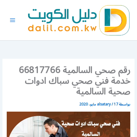
خطي
لى
لمحتوى
رقم صحي السالمية 66817766
خدمة فني صحي سباك ادوات
صحية السالمية
بواسطة
17 مايو، 2020
/
alsatary