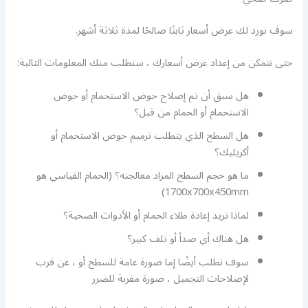
سوف نورد لك عرض أسعار ثابتًا صالحًا لمدة ثلاثة أشهر.
حتى نتمكن من إعداد عرض أسعارك ، سنطلب منك المعلومات التالية:
هل سبق أن تم إصلاح حوض الاستحمام أو حوض
الاستحمام أو الحمام من قبل؟
هل السطح الذي يتطلب ترميم حوض الاستحمام أو
أكريليك؟
ما هو حجم السطح المراد معالجته؟ (الحمام القياسي هو
1700x700x450mm)
لماذا تريد إعادة طلاء الحمام أو الأدوات الصحية؟
هل هناك أي صدأ أو تلف كبير؟
سوف نطلب أيضًا إما صورة عامة للسطح أو ، عن قرب
لإصلاحات التجميل ، صورة مقربة للضرر