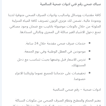
سباك صحي رقم فني ادوات صحية السالمية
كافة مقتنيات ووسائل واساليب وادوات الصرف الصحي متوفرة لدينا
وبجودة عالية، نضمن لك عزيزي الزبون تصريف كافة المياه المنزلية
الملوثة من خلال بالوعات موصولة بانابيب مع ضمان وجود مصافي
تمنع دخول الاشياء الغير سائلة الى المجرى وبالتالي انسدادها.
خدمات صرف صحي مقدمة خلال 24 ساعة.
موجودين في العطل الوطنية وفي يوم الجمعة.
ندرس الاسعار قبل وضعها بحيث تتناسب مع دخل
المستهلك.
تخفيضات على خدماتنا للجميع عموما ولزبائننا الاعزاء
خصوصا.
ادوات صحية – رقم صحي السالمية
يعتبر الحمام والمطبخ ونظام الصرف الصحي من مكونات السباكة