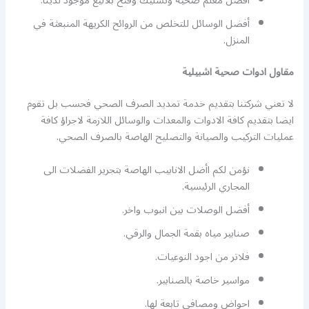
أفضل معلم صحية وتسليك وفتح بلاليع موجود لدينا.
أفضل الوسائل للتخلص من الروائح الكريهة المنبعثة في
المنزل.
مقاول ادوات صحية اشبيلية
لا تعني شركتنا بتقديم خدمة تمديد الصرف الصحي فحسب بل تقوم
ايضا بتقديم كافة الادوات والمعدات والوسائل اللازمة لاجراؤ كافة
عمليات التركيب والصيانة والتصليح الهاصة بالصرف الصحي.
نؤمن لكم اأضل الانابيب الهاصة بتجرير الفضلات الى
المجاري الرئيسية.
أفضل الوصلات بين انبوب واخر.
صنابير مياه بقمة الجمال والرقي.
فلاتر من اجود النوعيات.
مواسير خاصة بالصنابير.
احواض ومصافي تابعة لها.