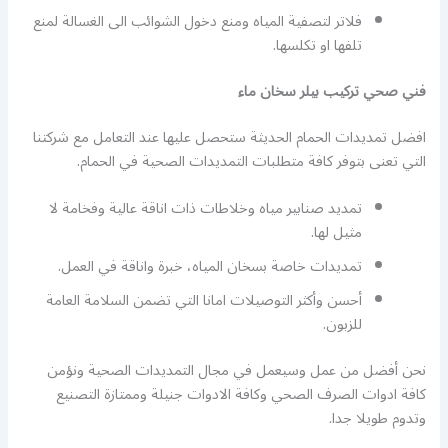
فلاتر لتصفية المياه ومنع دخول الشوائب الى الغسالة لمنع
تلفها او تكلسها.
فني صحي تركيب بيلر سخان ماء
افضل تمديدات الحمام الحديثة ستحصل عليها عند التعامل مع شركتنا
التي تعنى بتوفر كافة متطلبات التمديدات الصحية في الحمام.
تمديد صنابير مياه وخلاطات ذات اناقة عالية وفخامة لا
مثيل لها.
تمديدات خاصة بسخان المياه، خبرة واناقة في العمل.
أحسن وأكثر التوصيلات امانا التي تضمن السلامة العامة
للزبون.
نحن أفضل من عمل وسيعمل في مجال التمديدات الصحية ونؤمن
كافة ادوات الصرف الصحي وكافة الادوات جنيلة وممتازة التصنيع
وتدوم طويلا جدا.