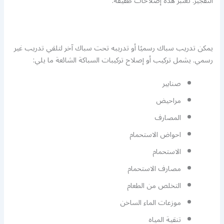
التفجير. تعتبر هذه إصلاحات طفيفة.
يمكن تدريب سباك رسميًا أو تدريبه تحت سباك آخر لتلقي تدريب غير
رسمي. يشمل تركيب أو إصلاح تركيبات السباكة الشائعة ما يلي:
صنابير
مراحيض
المصارف
احواض الاستحمام
الاستحمام
مصارف الاستحمام
التخلص من الطعام
موزعات الماء الساخن
تنقية المياه