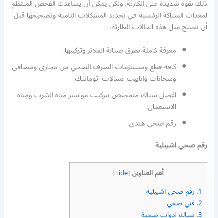
ذلك بقوة شديدة على الكارثة. ولكن يمكن أن يساعدك الفحص المنتظم
لمعدات السباكة الرئيسية في تحديد المشكلات النامية وتصحيحها قبل
أن تصبح مثل هذه الحالات الطارئة.
معرفة كاملة بطرق صيانة الفلاتر وتركيبها.
كافة قطع ومستلزمات الصرف الصحي من مجاري ومصافي
وسخانات وانابيب غسالات اتوماتيك.
اغضل سباك متخصص بتركيب مواسير مياه الشرب ومياه
الاستعمال.
رقم صحي هندي.
رقم صحي اشبيلية
أهم العناوين
]
Hide
[
1.
رقم صحي اشبيلية
2.
فني صحي
3.
سباك ادوات صحية