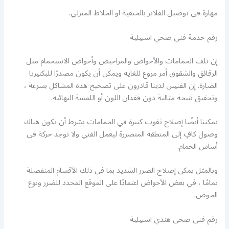
مهارة في توصيل الفلاتر بالحنفية او الخلاط المنزلي.
رقم خدمة فني صحي اشبيلية
إن تلف الحمامات والأحواض والمراحيض وأحواض الاستحمام مثل
الرقائق والشقوق أمر مروع للغاية ويمكن أن يكون مصدرًا للبكتيريا
الضارة. إن الفنيين لدينا قادرون على تصحيح هذه المشاكل بسرعة ،
وتحقيق نتيجة مثالية دون فقدان اللون أو اللمسة النهائية.
يمكننا أيضًا إصلاح ثقوب كبيرة في الحمامات بشرط أن يكون هناك
وصول كافٍ إلى المنطقة المتضررة ليعمل الفني ولا توجد حركة في
أساس الحمام.
وبالمثل يمكن إصلاح الضرر الشديد بما في ذلك الأقسام المنفصلة
تمامًا ، في بعض الأحواض اعتمادًا على الموقع المحدد للضرر ونوع
الحوض.
رقم فني صحي هندي اشبيلية