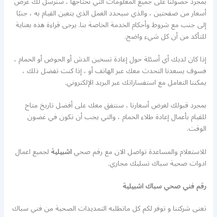
بمجرد حصولنا على جميع المعلومات التي نحتاجها ، سنرسل لك عرض
أسعار من صفحتين ، والذي سيحدد العمل الذي يتعين القيام به ، جنبًا
إلى جنب مع شروط وأحكام الخدمة الخاصة بنا. يرجى قراءة هذه بعناية
للتأكد من أن كل شيء واضح.
إذا كان لديك أي أسئلة حول إعادة تسخين الدش أو الحوض أو الحمام ،
فسوف يسعدنا التحدث معك عبر الهاتف أو ، إذا كنت تفضل ذلك ،
يمكننا التعامل مع استفساراتك عبر البريد الإلكتروني.
بمجرد قبولك لعرض أسعارنا ، سنتفق معك على أفضل تاريخ متاح
للقيام بأعمال إعادة طلاء الحمام ، والتي يجب أن تكون في غضون
الوقت.
للاستعلام والمساعدة تواصل الان مع رقم صحي
اشبيلية
لجميع اعمال
ادوات صحية سباك تسليك مجاري.
رقم فني صحي سباك اشبيلية
تعنى شركتنا و توفر لكم كل ماتطلبه التمديدات الصحية من فني سباك