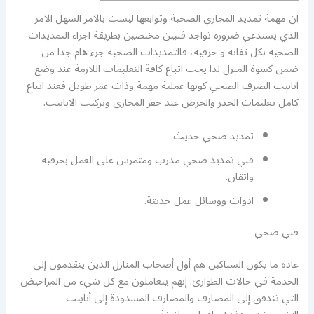
ان مهمة تمديد المجاري الصحية وتوابعها ليست بالامر السهل الامر
الذي يستدعي ضرورة تواجد فنيين مختصين بطريقة اجراء التمديدات
الصحية بكل تقانة و حرفية، فالتمديدات الصحية جزء هام جدا من
ضمن كسوة المنزل لذا يجب اتباع كافة التعليمات اللازمة عند وضع
انابيب الصرف الصحي كونها عملية مهمة وذات عمر طويل فعند اتباع
كامل تعليمات الحذر والحرص عند حفر المجاري وتركيب الانابيب.
تمديد صحي حديث.
فني تمديد صحي مدرب ومتمرس على العمل بحرفية
واتقان.
ادوات ووسائل عمل حديثة.
فني صحي
عادة ما يكون السباكين هم أول أصحاب المنازل الذين يتقدمون إلى
الخدمة في حالات الطوارئ. إنهم يتعاملون مع كل شيء من المراحيض
التي تتدفق إلى المصارف والمصارف المسدودة إلى أنابيب