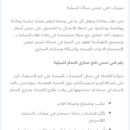
مميزات فني صحي سباك اشبيلية
نحن نقدر عملائنا ونفعل كل ما في وسعنا لتوفير عملية سلسة وعادلة
وواضحة ومباشرة. من لحظة الاتصال بنا للحصول على عرض أسعار ،
ستعرف أنك تتعامل مع شركة متخصصة في إعادة طلاء الحمامات ،
وتستمتع بالطمأنينة لعقود من الخبرة في صناعة ترميم حوض
الاستحمام الادوات الصحية والسباكة وتسليك المجاري.
رقم فني صحي فتح مجاري الحمام اشبيلية
شركتنا العاملة في مجال التمديدات الصحية على اتم الاستعداد للرد
على اتصالاتكم و استفساراتكم حول الخدمة المقدمة، متواحدين دائما
لاسداء اي خدمة قد تحتاجونها في وقت طارئ كانسداد مجاري الحمام.
تركيب وتصليح وصيانة فلاتر.
لأكثر المكينات حداثة تستخدم في عمليات التسليك
كالاسبرنح.