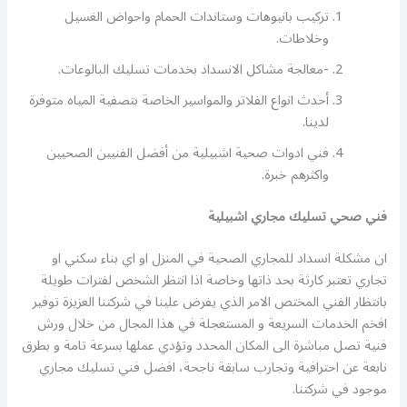
تركيب بانيوهات وستاندات الحمام واحواض الغسيل
وخلاطات.
-معالجة مشاكل الانسداد بخدمات تسليك البالوعات.
أحدث انواع الفلاتر والمواسير الخاصة بتصفية المياه متوفرة
لدينا.
فني ادوات صحية اشبيلية من أفضل الفنيين الصحيين
واكثرهم خبرة.
فني صحي تسليك مجاري اشبيلية
ان مشكلة انسداد للمجاري الصحية في المنزل او اي بناء سكني او
تجاري تعتبر كارثة بحد ذاتها وخاصة اذا انتظر الشخص لفترات طويلة
بانتظار الفني المختص الامر الذي يفرض علينا في شركتنا العزيزة توفير
افخم الخدمات السريعة و المستعجلة في هذا المجال من خلال ورش
فنية تصل مباشرة الى المكان المحدد وتؤدي عملها بسرعة تامة و بطرق
نابعة عن احترافية وتجارب سابقة ناجحة، افضل فني تسليك مجاري
موجود في شركتنا.