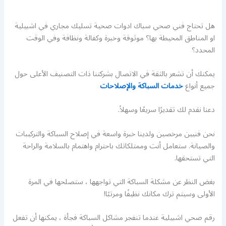
هل تحتاج فني صحي سباك ادوات صحية تسليك مجاري في اشبيلية
او المناطق المحيطة بها؟ موثوقة وخبرة وكفالة ونظافة وفي الوقت
المحدد؟
يمكنك أن تشعر بالثقة في الاتصال بشركتنا ذات التصنيف الأعلى حول
جميع أنواع
خدمات السباكة والإصلاحات
دعنا نقدم لك تقديرًا سريعًا وسهلاً.
نحن فنيين مرخصين ولدينا خبرة واسعة في إصلاح السباكة والتركيبات
والصيانة. ستعامل أنت وممتلكاتك باحترام واهتمام بالسلامة والراحة
التي تستحقها.
بغض النظر عن مشكلة السباكة التي تواجهها ، ستصلحها في المرة
الأولى وسيتم ترك مكانك نظيفًا ومرتبًا!
رقم صحي اشبيلية عندما تنفجر مشاكل السباكة فجأة ، يمكنها أن تفعل