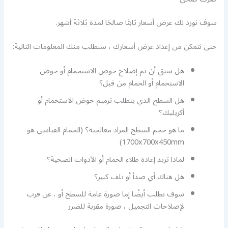
سوف نورد لك عرض أسعار ثابتًا صالحًا لمدة ثلاثة أشهر.
حتى نتمكن من إعداد عرض أسعارك ، سنطلب منك المعلومات التالية:
هل سبق أن تم إصلاح حوض الاستحمام أو حوض
الاستحمام أو الحمام من قبل؟
هل السطح الذي يتطلب ترميم حوض الاستحمام أو
أكريليك؟
ما هو حجم السطح المراد معالجته؟ (الحمام القياسي هو
1700x700x450mm)
لماذا تريد إعادة طلاء الحمام أو الأدوات الصحية؟
هل هناك أي صدأ أو تلف كبير؟
سوف نطلب أيضًا إما صورة عامة للسطح أو ، عن قرب
لإصلاحات التجميل ، صورة مقربة للضرر