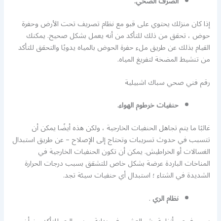
الصرف الصحي.
إذا كان منزلك يحتوي على قبو مع نظام تصريف تحت الأرض وحفرة
حوض ، تحقق من ذلك للتأكد من أنه يعمل بشكل صحيح. يمكنك
القيام بذلك عن طريق ملء حفرة الحوض بالمياه يدويًا والتحقق للتأكد
من تنشيط المضخة لتفريغ المياه.
رقم فني صحي سباك اشبيلية
حنفيات خرطوم الهواء.
غالبًا ما يتم تجاهل الحنفيات الخارجية ، ولكن هذه أيضًا يمكن أن
تتسبب في حدوث تسريبات وتحتاج إلى الإصلاح – عن طريق استبدال
الغسالات أو الخراطيش. يمكن أن تكون الحنفيات الخارجية في
المناخات الباردة عرضة بشكل خاص للتشقق بسبب درجات الحرارة
الشديدة في الشتاء ؛ استبدال أي حنفيات سيئة تجد.
نظام الري
.