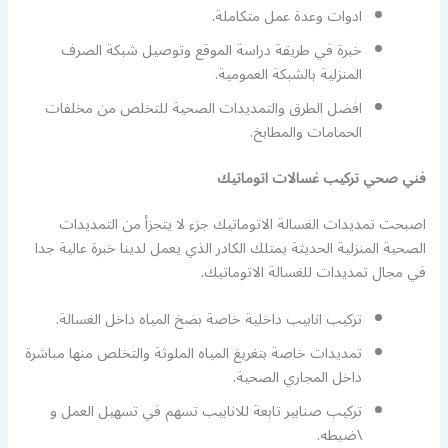
ادوات وعدة عمل متكاملة.
خبرة في طريقة دراسة الموقع وتوصيل شبكة الصرف
المنزلية بالشبكة العمومية.
افضل الطرق والتمديدات الصحية للتخلص من مخلفات
الحمامات والمطابخ.
فني صحي تركيب غسالات اتوماتيك
اصبحت تمديدات الغسالة الاتوماتيك جزء لا يتجزأ من التمديدات
الصحية المنزلية الحديثة يمتلك الكادر الذي يعمل لدينا خبرة عالية جدا
في مجال تمديدات للغسالة الاتوماتيك.
تركيب انابيب داخلية خاصة بضخ المياه داخل الغسالة.
تمديدات خاصة بتغريغ المياه الملوثة والتخلص منها مباشرة
داخل المجاري الصحية.
تركيب صنابير تابعة للانابيب تسهم في تسهيل العمل و
\ضبطه.