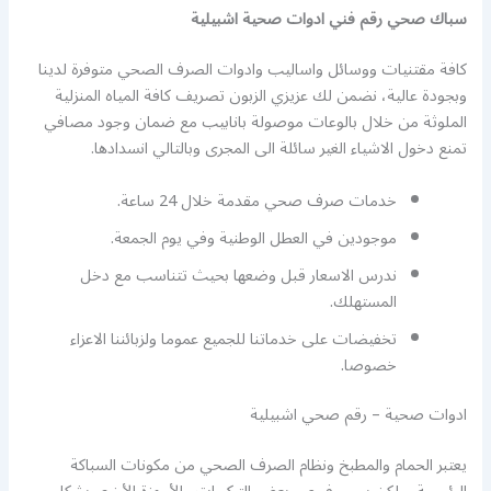
سباك صحي رقم فني ادوات صحية اشبيلية
كافة مقتنيات ووسائل واساليب وادوات الصرف الصحي متوفرة لدينا
وبجودة عالية، نضمن لك عزيزي الزبون تصريف كافة المياه المنزلية
الملوثة من خلال بالوعات موصولة بانابيب مع ضمان وجود مصافي
تمنع دخول الاشياء الغير سائلة الى المجرى وبالتالي انسدادها.
خدمات صرف صحي مقدمة خلال 24 ساعة.
موجودين في العطل الوطنية وفي يوم الجمعة.
ندرس الاسعار قبل وضعها بحيث تتناسب مع دخل
المستهلك.
تخفيضات على خدماتنا للجميع عموما ولزبائننا الاعزاء
خصوصا.
ادوات صحية – رقم صحي اشبيلية
يعتبر الحمام والمطبخ ونظام الصرف الصحي من مكونات السباكة