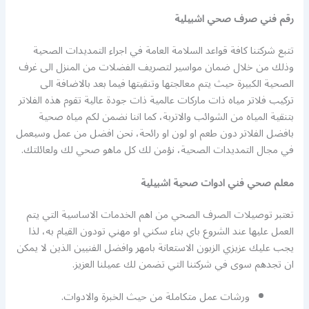
رقم فني صرف صحي اشبيلية
تتبع شركتنا كافة قواعد السلامة العامة في اجراء التمديدات الصحية
وذلك من خلال ضمان مواسير لتصريف الفضلات من المنزل الى غرف
الصحية الكبيرة حيث يتم معالجتها وتنقيتها فيما بعد بالاضافة الى
تركيب فلاتر مياه ذات ماركات عالمية ذات جودة عالية تقوم هذه الفلاتر
بتنقية المياه من الشوائب والاتربة، كما اننا نضمن لكم مياه صحية
بافضل الفلاتر دون طعم او لون او رائحة، نحن افضل من عمل وسيعمل
في مجال التمديدات الصحية، نؤمن لك كل ماهو صحي لك ولعائلتك.
معلم صحي فني ادوات صحية اشبيلية
تعتبر توصيلات الصرف الصحي من اهم الخدمات الاساسية التي يتم
العمل عليها عند الشروع باي بناء سكني او مهني تودون القيام به، لذا
يجب عليك عزيزي الزبون الاستعانة بامهر وافضل الفنيين الذين لا يمكن
ان تجدهم سوى في شركتنا التي تضمن لك عميلنا العزيز.
ورشات عمل متكاملة من حيث الخبرة والادوات.