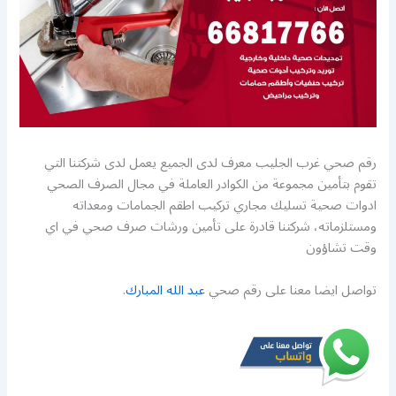
رقم صحي غرب الجليب معرف لدى الجميع يعمل لدى شركتنا التي
تقوم بتأمين مجموعة من الكوادر العاملة في مجال الصرف الصحي
ادوات صحية تسليك مجاري تركيب اطقم الجمامات ومعداته
ومستلزماته، شركتنا قادرة على تأمين ورشات صرف صحي في اي
وقت تشاؤون
تواصل ايضا معنا على رقم صحي
عبد الله المبارك
.