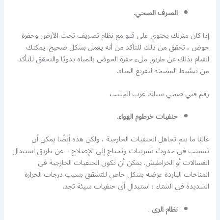
الصرف الصحي.
إذا كان منزلك يحتوي على قبو مع نظام تصريف تحت الأرض وحفرة
حوض ، تحقق من ذلك للتأكد من أنه يعمل بشكل صحيح. يمكنك
القيام بذلك عن طريق ملء حفرة الحوض بالمياه يدويًا والتحقق للتأكد
من تنشيط المضخة لتفريغ المياه.
رقم فني صحي سباك غرب الجليب
حنفيات خرطوم الهواء.
غالبًا ما يتم تجاهل الحنفيات الخارجية ، ولكن هذه أيضًا يمكن أن
تتسبب في حدوث تسريبات وتحتاج إلى الإصلاح – عن طريق استبدال
الغسالات أو الخراطيش. يمكن أن تكون الحنفيات الخارجية في
المناخات الباردة عرضة بشكل خاص للتشقق بسبب درجات الحرارة
الشديدة في الشتاء ؛ استبدال أي حنفيات سيئة تجد.
نظام الري
.