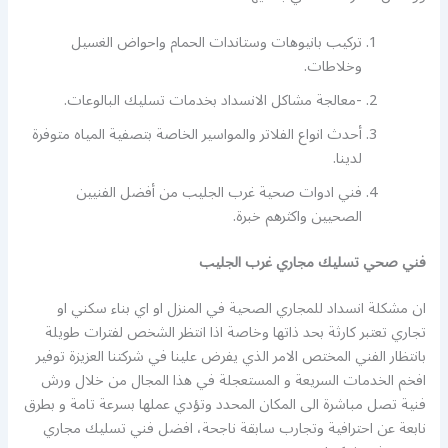
تركيب بانيوهات وستاندات الحمام واحواض الغسيل
وخلاطات.
-معالجة مشاكل الانسداد بخدمات تسليك البالوعات.
أحدث انواع الفلاتر والمواسير الخاصة بتصفية المياه متوفرة
لدينا.
فني ادوات صحية غرب الجليب من أفضل الفنيين
الصحيين واكثرهم خبرة.
فني صحي تسليك مجاري غرب الجليب
ان مشكلة انسداد للمجاري الصحية في المنزل او اي بناء سكني او
تجاري تعتبر كارثة بحد ذاتها وخاصة اذا انتظر الشخص لفترات طويلة
بانتظار الفني المختص الامر الذي يفرض علينا في شركتنا العزيزة توفير
افخم الخدمات السريعة و المستعجلة في هذا المجال من خلال ورش
فنية تصل مباشرة الى المكان المحدد وتؤدي عملها بسرعة تامة و بطرق
نابعة عن احترافية وتجارب سابقة ناجحة، افضل فني تسليك مجاري