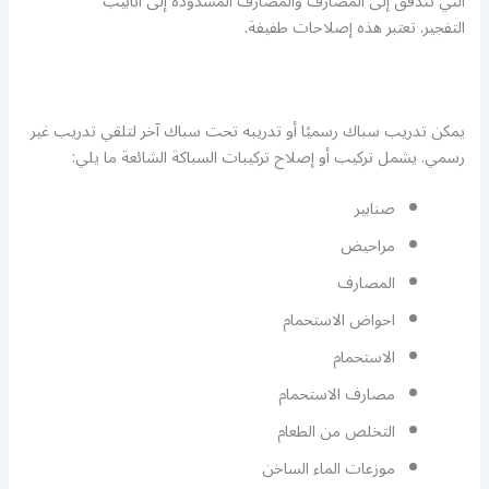
التي تتدفق إلى المصارف والمصارف المسدودة إلى أنابيب
التفجير. تعتبر هذه إصلاحات طفيفة.
يمكن تدريب سباك رسميًا أو تدريبه تحت سباك آخر لتلقي تدريب غير
رسمي. يشمل تركيب أو إصلاح تركيبات السباكة الشائعة ما يلي:
صنابير
مراحيض
المصارف
احواض الاستحمام
الاستحمام
مصارف الاستحمام
التخلص من الطعام
موزعات الماء الساخن