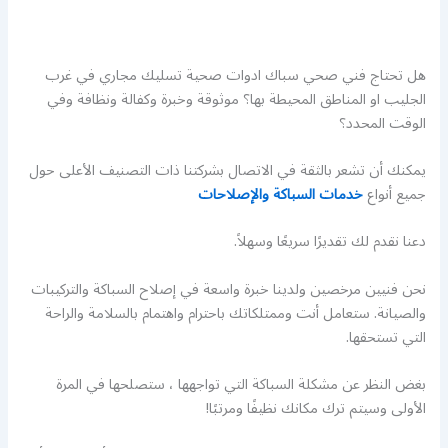
هل تحتاج فني صحي سباك ادوات صحية تسليك مجاري في غرب
الجليب او المناطق المحيطة بها؟ موثوقة وخبرة وكفالة ونظافة وفي
الوقت المحدد؟
يمكنك أن تشعر بالثقة في الاتصال بشركتنا ذات التصنيف الأعلى حول
جميع أنواع
خدمات السباكة والإصلاحات
دعنا نقدم لك تقديرًا سريعًا وسهلاً.
نحن فنيين مرخصين ولدينا خبرة واسعة في إصلاح السباكة والتركيبات
والصيانة. ستعامل أنت وممتلكاتك باحترام واهتمام بالسلامة والراحة
التي تستحقها.
بغض النظر عن مشكلة السباكة التي تواجهها ، ستصلحها في المرة
الأولى وسيتم ترك مكانك نظيفًا ومرتبًا!