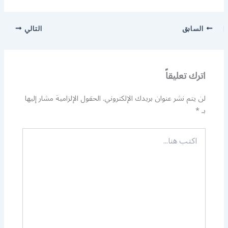
السابق
التالي
اترك تعليقاً
لن يتم نشر عنوان بريدك الإلكتروني.
الحقول الإلزامية مشار إليها
بـ
*
اكتب
هنا...