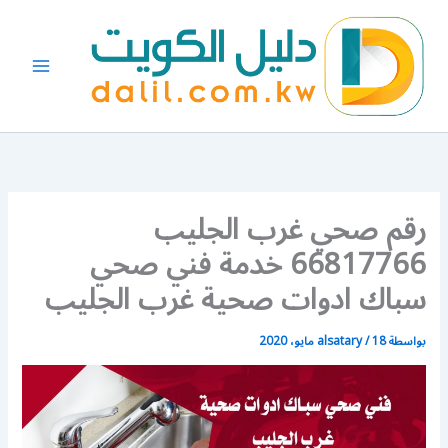
خطي
لى
لمحتوى
رقم صحي غرب الجليب
66817766 خدمة فني صحي
سباك ادوات صحية غرب الجليب
بواسطة
18 مايو، 2020
/
alsatary