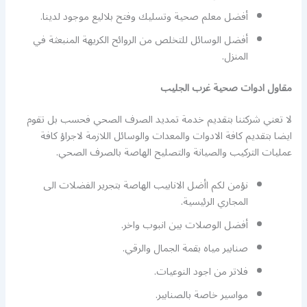
أفضل معلم صحية وتسليك وفتح بلاليع موجود لدينا.
أفضل الوسائل للتخلص من الروائح الكريهة المنبعثة في
المنزل.
مقاول ادوات صحية غرب الجليب
لا تعني شركتنا بتقديم خدمة تمديد الصرف الصحي فحسب بل تقوم
ايضا بتقديم كافة الادوات والمعدات والوسائل اللازمة لاجراؤ كافة
عمليات التركيب والصيانة والتصليح الهاصة بالصرف الصحي.
نؤمن لكم اأضل الانابيب الهاصة بتجرير الفضلات الى
المجاري الرئيسية.
أفضل الوصلات بين انبوب واخر.
صنابير مياه بقمة الجمال والرقي.
فلاتر من اجود النوعيات.
مواسير خاصة بالصنابير.