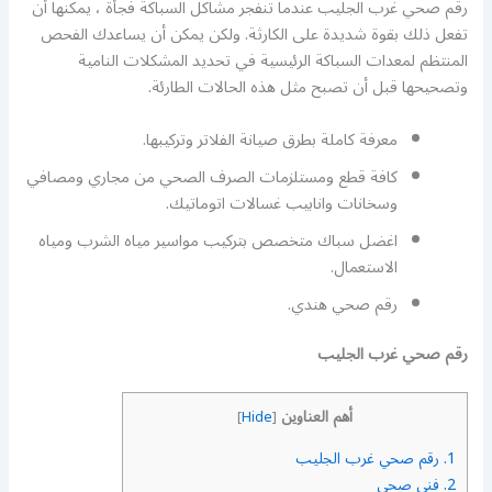
رقم صحي غرب الجليب عندما تنفجر مشاكل السباكة فجأة ، يمكنها أن
تفعل ذلك بقوة شديدة على الكارثة. ولكن يمكن أن يساعدك الفحص
المنتظم لمعدات السباكة الرئيسية في تحديد المشكلات النامية
وتصحيحها قبل أن تصبح مثل هذه الحالات الطارئة.
معرفة كاملة بطرق صيانة الفلاتر وتركيبها.
كافة قطع ومستلزمات الصرف الصحي من مجاري ومصافي
وسخانات وانابيب غسالات اتوماتيك.
اغضل سباك متخصص بتركيب مواسير مياه الشرب ومياه
الاستعمال.
رقم صحي هندي.
رقم صحي غرب الجليب
أهم العناوين
]
Hide
[
1.
رقم صحي غرب الجليب
2.
فني صحي