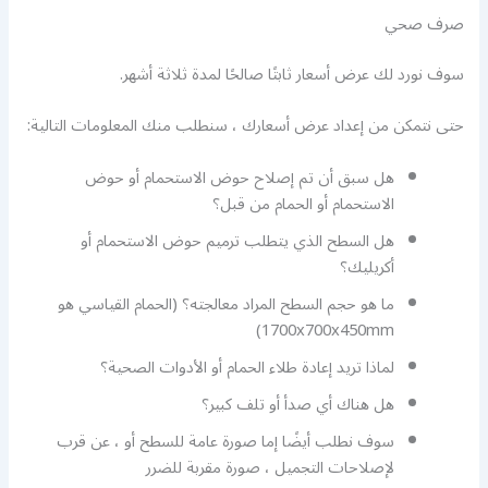
صرف صحي
سوف نورد لك عرض أسعار ثابتًا صالحًا لمدة ثلاثة أشهر.
حتى نتمكن من إعداد عرض أسعارك ، سنطلب منك المعلومات التالية:
هل سبق أن تم إصلاح حوض الاستحمام أو حوض
الاستحمام أو الحمام من قبل؟
هل السطح الذي يتطلب ترميم حوض الاستحمام أو
أكريليك؟
ما هو حجم السطح المراد معالجته؟ (الحمام القياسي هو
1700x700x450mm)
لماذا تريد إعادة طلاء الحمام أو الأدوات الصحية؟
هل هناك أي صدأ أو تلف كبير؟
سوف نطلب أيضًا إما صورة عامة للسطح أو ، عن قرب
لإصلاحات التجميل ، صورة مقربة للضرر