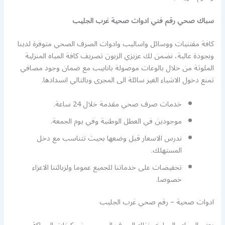
سباك صحي رقم فني ادوات صحية غرب الجليب
كافة مقتنيات ووسائل واساليب وادوات الصرف الصحي متوفرة لدينا
وبجودة عالية، نضمن لك عزيزي الزبون تصريف كافة المياه المنزلية
الملوثة من خلال بالوعات موصولة بانابيب مع ضمان وجود مصافي
تمنع دخول الاشياء الغير سائلة الى المجرى وبالتالي انسدادها.
خدمات صرف صحي مقدمة خلال 24 ساعة.
موجودين في العطل الوطنية وفي يوم الجمعة.
ندرس الاسعار قبل وضعها بحيث تتناسب مع دخل
المستهلك.
تخفيضات على خدماتنا للجميع عموما ولزبائننا الاعزاء
خصوصا.
ادوات صحية – رقم صحي غرب الجليب