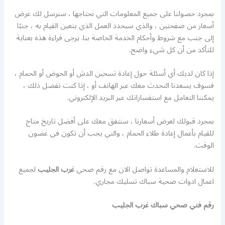
بمجرد حصولنا على جميع المعلومات التي نحتاجها ، سنرسل لك عرض
أسعار من صفحتين ، والذي سيحدد العمل الذي يتعين القيام به ، جنبًا
إلى جنب مع شروط وأحكام الخدمة الخاصة بنا. يرجى قراءة هذه بعناية
للتأكد من أن كل شيء واضح.
إذا كان لديك أي أسئلة حول إعادة تسخين الدش أو الحوض أو الحمام ،
فسوف يسعدنا التحدث معك عبر الهاتف أو ، إذا كنت تفضل ذلك ،
يمكننا التعامل مع استفساراتك عبر البريد الإلكتروني.
بمجرد قبولك لعرض أسعارنا ، سنتفق معك على أفضل تاريخ متاح
للقيام بأعمال إعادة طلاء الحمام ، والتي يجب أن تكون في غضون
الوقت.
للاستعلام والمساعدة تواصل الان مع رقم صحي
غرب الجليب
لجميع
اعمال ادوات صحية سباك تسليك مجاري.
رقم فني صحي سباك غرب الجليب