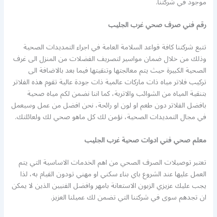
موجود في شركتنا.
رقم فني صرف صحي غرب الجليب
تتبع شركتنا كافة قواعد السلامة العامة في اجراء التمديدات الصحية
وذلك من خلال ضمان مواسير لتصريف الفضلات من المنزل الى غرف
الصحية الكبيرة حيث يتم معالجتها وتنقيتها فيما بعد بالاضافة الى
تركيب فلاتر مياه ذات ماركات عالمية ذات جودة عالية تقوم هذه الفلاتر
بتنقية المياه من الشوائب والاتربة، كما اننا نضمن لكم مياه صحية
بافضل الفلاتر دون طعم او لون او رائحة، نحن افضل من عمل وسيعمل
في مجال التمديدات الصحية، نؤمن لك كل ماهو صحي لك ولعائلتك.
معلم صحي فني ادوات صحية غرب الجليب
تعتبر توصيلات الصرف الصحي من اهم الخدمات الاساسية التي يتم
العمل عليها عند الشروع باي بناء سكني او مهني تودون القيام به، لذا
يجب عليك عزيزي الزبون الاستعانة بامهر وافضل الفنيين الذين لا يمكن
ان تجدهم سوى في شركتنا التي تضمن لك عميلنا العزيز.