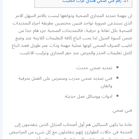
21.
رقم فني صحي هندي غرب الجليب
ان مهمة تمديد المجاري الصحية وتوابعها ليست بالامر السهل الامر
الذي يستدعي ضرورة تواجد فنيين مختصين بطريقة اجراء التمديدات
الصحية بكل تقانة و حرفية، فالتمديدات الصحية جزء هام جدا من
ضمن كسوة المنزل لذا يجب اتباع كافة التعليمات اللازمة عند وضع
انابيب الصرف الصحي كونها عملية مهمة وذات عمر طويل فعند اتباع
كامل تعليمات الحذر والحرص عند حفر المجاري وتركيب الانابيب.
تمديد صحي حديث.
فني تمديد صحي مدرب ومتمرس على العمل بحرفية
واتقان.
ادوات ووسائل عمل حديثة.
فني صحي
عادة ما يكون السباكين هم أول أصحاب المنازل الذين يتقدمون إلى
الخدمة في حالات الطوارئ. إنهم يتعاملون مع كل شيء من المراحيض