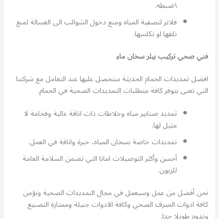
\ضبطه.
فلاتر لتصفية المياه ومنع دخول الشوائب الى الغسالة لمنع
تلفها او تكلسها.
فني صحي تركيب بيلر سخان ماء
افضل تمديدات الحمام الحديثة ستحصل عليها عند التعامل مع شركتنا
التي تعنى بتوفر كافة متطلبات التمديدات الصحية في الحمام.
تمديد صنابير مياه وخلاطات ذات اناقة عالية وفخامة لا
مثيل لها.
تمديدات خاصة بسخان المياه، خبرة واناقة في العمل.
أحسن وأكثر التوصيلات امانا التي تضمن السلامة العامة
للزبون.
نحن أفضل من عمل وسيعمل في مجال التمديدات الصحية ونؤمن
كافة ادوات الصرف الصحي وكافة الادوات جنيلة وممتازة التصنيع
وتدوم طويلا جدا.