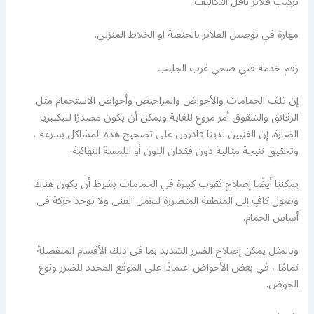
تركيب فلاتر باقل التكاليف.
مهارة في توصيل الفلاتر بالحنفية او الخلاط المنزلي.
رقم خدمة فني صحي غرب الجليب
إن تلف الحمامات والأحواض والمراحيض وأحواض الاستحمام مثل
الرقائق والشقوق أمر مروع للغاية ويمكن أن يكون مصدرًا للبكتيريا
الضارة. إن الفنيين لدينا قادرون على تصحيح هذه المشاكل بسرعة ،
وتحقيق نتيجة مثالية دون فقدان اللون أو اللمسة النهائية.
يمكننا أيضًا إصلاح ثقوب كبيرة في الحمامات بشرط أن يكون هناك
وصول كافٍ إلى المنطقة المتضررة ليعمل الفني ولا توجد حركة في
أساس الحمام.
وبالمثل يمكن إصلاح الضرر الشديد بما في ذلك الأقسام المنفصلة
تمامًا ، في بعض الأحواض اعتمادًا على الموقع المحدد للضرر ونوع
الحوض.