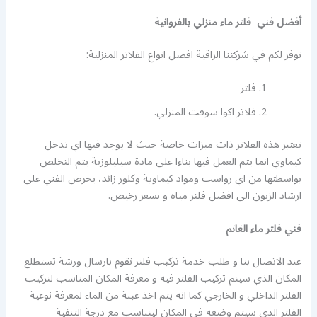
أفضل فني فلتر ماء منزلي بالفروانية
نوفر لكم في شركتنا الراقية افضل انواع الفلاتر المنزلية:
فلتر
فلاتر اكوا سوفت المنزلي.
تعتبر هذه الفلاتر ذات ميزات خاصة حيث لا يوجد فيها اي تدخل
كيماوي انما يتم العمل فيها بناءا على مادة سيليلوزية يتم التخلص
بواسطتها من اي رواسب ومواد كيماوية وكلور زائد، يحرص الفني على
ارشاد الزبون الى افضل فلتر مياه و بسعر رخيص.
فني فلتر ماء الغانم
عند الاتصال بنا و طلب خدمة تركيب فلتر نقوم بارسال ورشة تستطلع
المكان الذي سيتم تركيب الفلتر فيه و معرفة المكان المناسب لتركيب
الفلتر الداخلي و الخارجي كما انه يتم اخذ عينة من الماء لمعرفة نوعية
الفلتر الذي سيتم وضعه في المكان ليتناسب مع درجة التنقية