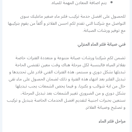
يتم اصافة المعادن المهمة للمياه.
للحصول على افضل خدمة تركيب فلتر ماء صغير ماعليك سوى
التواصل مع شركتنا التي تقدم لكم احسن الفلاتر و أكفأ من يقوم بتركيبها
مع توفير ورشات الصيانة.
فني صيانة فلتر الماء المنزلي
تضمن لكم شركتنا ورشات صيانة متنوعة و متعددة الفترات خاصة
بفلاتر المياه فالبنسبة لكل مرحلة هناك وقت معين تقتضي الحاجة
تبديلها بشكل دوري و مستمر، هذه الفترات الفني قادر على تحديدها و
تبديل الفلتر بعد انتهاء هذه الفترة و ذلك لضمان الحصول على ماء نقي
خال من اية شوائب و بكتريا، و فيما يخص الشمعات يجب تبديلها
بشكل دوري و من الضروري تغيير الشمعات بعد تبديل المرحلة،
نستعين بخبرات اجنبية لتقديم افضل الخدمات الخاصة بتبديل و تركيب
و تصليح وصيانة الفلاتر.
مراحل فلتر الماء