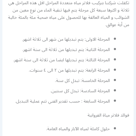
تكفلت شركتنا بتركيب فلاتر مياه متعددة المراحل اقل هذه المراحل هي
ثلاثة و اكثرها سبعة كل مرحلة يتم فيها تنقية الماء من نوع معين من
الشوائب و المياه العالقة بها للحصول على مياه صحية مئة بالمئة خالية
من أية عوالق.
المرحلة الاولى: يتم تبديلها من شهر الى ثلاثة اشهر.
المرحلة الثانية: يتم تبديلها من ثلاثة الى ستة اشهر.
المرحلة الثالثة: يتم تبديلها ايضا من ثلاثة الى ستة اشهر.
المرحلة الرابعة: يتم تبديلها من ٢ الى ٤ سنوات.
المرحلة الخامسة: تبدل كل سنة.
المرحلة السادسة: تبدل كل سنتين.
المرحلة السابعة : حسب تقدير الفني تتم عملية التبديل.
فوائد فلاتر مياة الفروانية
حلول كاملة لمياه الآبار والمياه العامة.