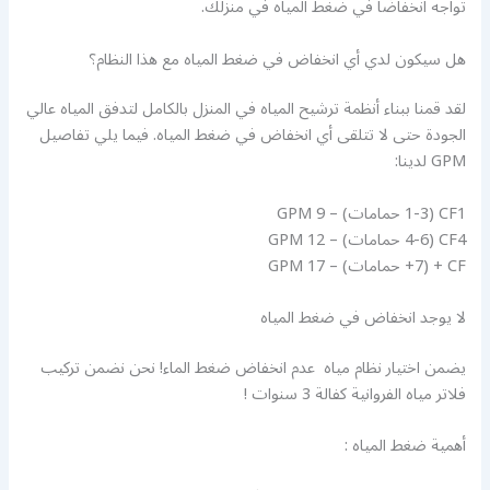
تواجه انخفاضًا في ضغط المياه في منزلك.
هل سيكون لدي أي انخفاض في ضغط المياه مع هذا النظام؟
لقد قمنا ببناء أنظمة ترشيح المياه في المنزل بالكامل لتدفق المياه عالي
الجودة حتى لا تتلقى أي انخفاض في ضغط المياه. فيما يلي تفاصيل
GPM لدينا:
CF1 (1-3 حمامات) – 9 GPM
CF4 (4-6 حمامات) – 12 GPM
CF + (7+ حمامات) – 17 GPM
لا يوجد انخفاض في ضغط المياه
يضمن اختيار نظام مياه عدم انخفاض ضغط الماء! نحن نضمن تركيب
فلاتر مياه الفروانية كفالة 3 سنوات !
أهمية ضغط المياه :