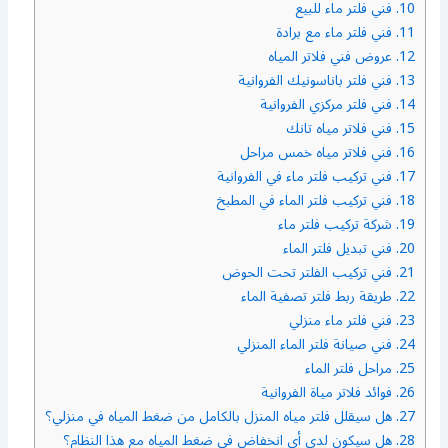
10.
فني فلتر ماء للبيع
11.
فني فلتر ماء مع برادة
12.
عروض فني فلاتر المياه
13.
فني فلتر باناسونيك الفروانية
14.
فني فلتر مركزي الفروانية
15.
فني فلاتر مياه تانك
16.
فني فلاتر مياه خمس مراحل
17.
فني تركيب فلتر ماء في الفروانية
18.
فني تركيب فلتر الماء في المطبخ
19.
شركة تركيب فلتر ماء
20.
فني تبديل فلتر الماء
21.
فني تركيب الفلتر تحت الحوض
22.
طريقة ربط فلتر تصفية الماء
23.
فني فلتر ماء منزلي
24.
فني صيانة فلتر الماء المنزلي
25.
مراحل فلتر الماء
26.
فوائد فلاتر مياة الفروانية
27.
هل سيقلل فلتر مياه المنزل بالكامل من ضغط المياه في منزلي؟
28.
هل سيكون لدي أي انخفاض في ضغط المياه مع هذا النظام؟