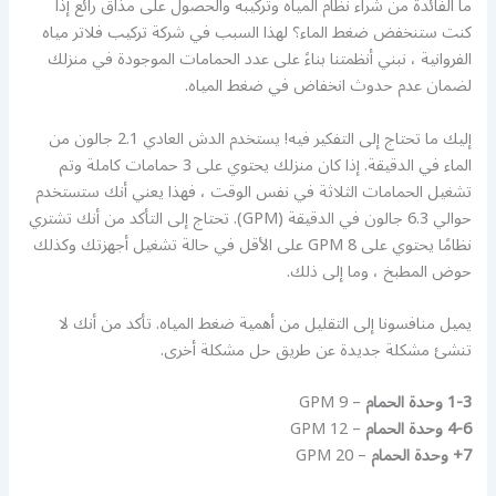
ما الفائدة من شراء نظام المياه وتركيبه والحصول على مذاق رائع إذا
كنت ستنخفض ضغط الماء؟ لهذا السبب في شركة تركيب فلاتر مياه
الفروانية ، نبني أنظمتنا بناءً على عدد الحمامات الموجودة في منزلك
لضمان عدم حدوث انخفاض في ضغط المياه.
إليك ما تحتاج إلى التفكير فيه! يستخدم الدش العادي 2.1 جالون من
الماء في الدقيقة. إذا كان منزلك يحتوي على 3 حمامات كاملة وتم
تشغيل الحمامات الثلاثة في نفس الوقت ، فهذا يعني أنك ستستخدم
حوالي 6.3 جالون في الدقيقة (GPM). تحتاج إلى التأكد من أنك تشتري
نظامًا يحتوي على 8 GPM على الأقل في حالة تشغيل أجهزتك وكذلك
حوض المطبخ ، وما إلى ذلك.
يميل منافسونا إلى التقليل من أهمية ضغط المياه. تأكد من أنك لا
تنشئ مشكلة جديدة عن طريق حل مشكلة أخرى.
1-3 وحدة الحمام
– 9 GPM
4-6 وحدة الحمام
– 12 GPM
7+ وحدة الحمام
– 20 GPM