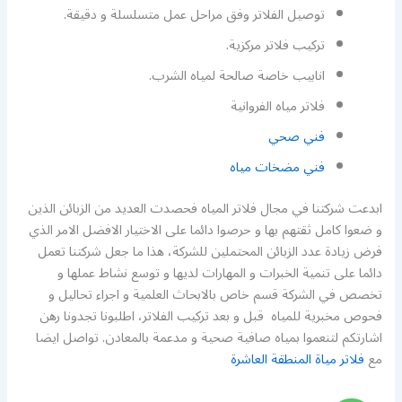
توصيل الفلاتر وفق مراحل عمل متسلسلة و دقيقة.
تركيب فلاتر مركزية.
انابيب خاصة صالحة لمياه الشرب.
فلاتر مياه الفروانية
فني صحي
فني مضخات مياه
ابدعت شركتنا في مجال فلاتر المياه فحصدت العديد من الزبائن الذين
و ضعوا كامل ثقتهم بها و حرصوا دائما على الاختيار الافضل الامر الذي
فرض زيادة عدد الزبائن المحتملين للشركة، هذا ما جعل شركتنا تعمل
دائما على تنمية الخبرات و المهارات لديها و توسع نشاط عملها و
تخصص في الشركة قسم خاص بالابحاث العلمية و اجراء تحاليل و
فحوص مخبرية للمياه قبل و بعد تركيب الفلاتر، اطلبونا تجدونا رهن
اشارتكم لتنعموا بمياه صافية صحية و مدعمة بالمعادن. تواصل ايضا
مع
فلاتر مياة المنطقة العاشرة