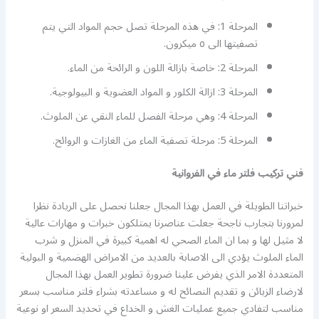
المرحلة 1: في هذه المرحلة تصل حجم المواد التي يتم
تصفيتها الى ٥ ميكرون.
المرحلة 2: خاصة بازالة اللون و الرائحة من الماء.
المرحلة 3: ازالة الكلور و المواد العضوية و البيولوجية.
المرحلة 4: وهي مرحلة الفصل للماء النقي عن الملوث.
المرحلة 5: مرحلة تصفية الماء من الغازات و الروائح.
فني تركيب فلتر ماء في الفروانية
خبراتنا الطويلة في العمل بهذا المجال جعلنا نحصل على الريادة نظرا
لمرورنا بتجارب ناجحة جعلت عناصرنا يمتلكون خبرات و مهارات عالية
لا مثيل لها و بما ان الماء الصحي له اهمية كبيرة في المنزل و شرب
الماء الملوث يؤدي الى الاصابة بالعديد من الامراض الهضمية و البولية
المتعددة الامر الذي يفرض علينا ضرورة تطوير العمل بهذا المجال
لارضاء الزبائن و تقديم النصائح له و مساعدته بشراء فلتر مناسب بسعر
مناسب لتفادي جميع عمليات الغش و الخداع في تحديد السعر او نوعية