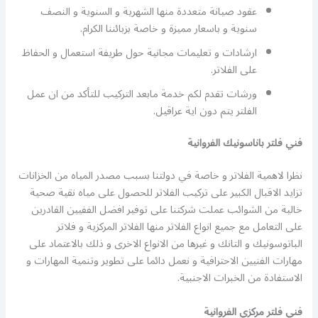
عقود صيانة متعددة منها الشهرية و السنوية و النصف
سنوية و باسعار مميزة و خاصة بزبائننا الكرام.
ارشادات و تعليمات مجانية حول طريفة استعمال و الحفاظ
على الفلاتر.
ورشات تقدم لكم خدمة مابعد التركيب للتأكد من ان عمل
الفلتر يتم دون اية عراقيل.
فني فلتر باناسونيك الفروانية
نظرا لاهمية الفلاتر و خاصة في دولتنا بسبب مصدر المياه من الخزانات
تزايد الاقبال الكبير على تركيب الفلاتر للحصول على مياه نقية صحية
خالية من الشوائب عملت شركتنا على توفير افضل الففيين القادرين
على التعامل مع جميع انواع الفلاتر منها الفلاتر المركزية و فلاتر
الباتوسونيك و التانك و غيرها من الانواع الاخرى و ذلك بالاعتماد على
مهارات الفنيين الاحترافية و نعمل دائما على تطوير وتنمية المهارات و
الاستفادة من الخبرات الاجنبية.
فني فلتر مركزي الفروانية