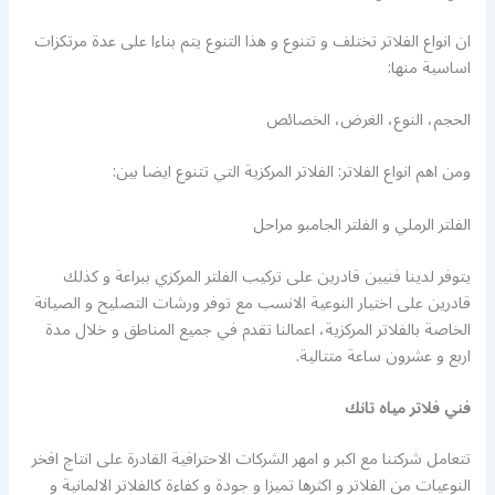
ان انواع الفلاتر تختلف و تتنوع و هذا التنوع يتم بناءا على عدة مرتكزات
اساسية منها:
الحجم، النوع، الغرض، الخصائص
ومن اهم انواع الفلاتر: الفلاتر المركزية التي تتنوع ايضا بين:
الفلتر الرملي و الفلتر الجامبو مراحل
يتوفر لدينا فنيين قادرين على تركيب الفلتر المركزي ببراعة و كذلك
قادرين على اختيار النوعية الانسب مع توفر ورشات التصليح و الصيانة
الخاصة بالفلاتر المركزية، اعمالنا تقدم في جميع المناطق و خلال مدة
اربع و عشرون ساعة متتالية.
فني فلاتر مياه تانك
تتعامل شركتنا مع اكبر و امهر الشركات الاحترافية القادرة على انتاج افخر
النوعيات من الفلاتر و اكثرها تميزا و جودة و كفاءة كالفلاتر الالمانية و