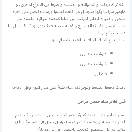
الفلاتر الامريكية و التايوانية و الصينية و غيرها من الانواع الاخرى، و
مايميز شركتنا بأنها سترسل من تلقاء نفسها ورشات تعمل على اجراء
فحص و صيانة للفلتر المركب من قبلنا كخدمة مجانية مقدمة من
قبلنا، نضمن لكم كفالة منتج و كفالة خدمة فلاتترددوا بتاتا بالاتصال بنا
عند حاجتكم الينا.
تتوفر انواع التانك الخاصة بالفلاتر باحجام منها :
3 ونصف غالون
4 ونصف غالون
6 غالون
بحيث تحفظ الضغط وتوفر لكم مياه نقية على مدار اليوم وفق الحاجة
فني فلاتر مياه خمس مراحل
تعتبر الفلاتر ذات اهمية كبيرة الامر الذي يفرض علينا ضرورة تقديم
فلاتر ذات مراحل متعددة اكثر هذه المراحل يصل الى السبعة و اقلها
ثلاث مراحل نستطيع التحدث باختصار عن كل مرحلة: