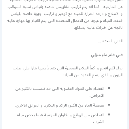
عن الخارجية ، كما انه يتم تركيب مقاييس خاصة بقياس نسبة الشوائب
و الاملاح و درجة الحرارة للمياه مع توفير و تركيب اجهزة خاصة بقياس
ضغط المياه و غيرها من الاعمال المتعددة التي يتم القيام بها مهارة عالية
ناتجة عن خبرات عالية يمتلكها
الفني المختص.
فني فلتر ماء منزلي
نوفر لكم افخم و اكفأ الفلاتر الصغيرة التي يتم تأمينها بناءا على طلب
الزبون و الذي يقدم العديد من المزايا:
القضاء على المواد العضوية التي قد تتسبب بالكثير من
الامراض.
تصفية الماء من الكلور الزائد و البكتريا و العوالق الاخرى.
التخلص من الروائح و الالوان المزعجة فيما يخص مياه
الشرب.