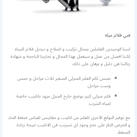
فني فلاتر مياه
لسنا الوحيدين العاملين بمجال تركيب و اصلاح و تبديل فلاتر المياه
لكننا افضل من عمل و سيعمل بهذا المجال و تجاربنا الناجحة و شهادة
زبائننا هي دليل و برهان على ذلك.
نضمن لكم الفلتر المنزلي الصغير ثلاث مراحل و خمس
وست مراحل.
فلتر منزلي كبير يوضع خارج المنزل مزود بانابيب خاصة
لمياه الشرب.
مع توفير التوابع الاخرى للفلتر من انابيب و مقاييس لقياس ضغط الماء
و الحرص التام على عدم وجود اي تسريب في الانابيب نتيجة زيادة
الضغط.