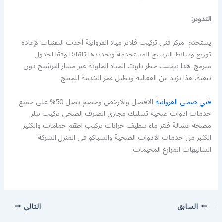
التدوير:
يستخدم مركز فني تركيب فلاتر مياه الفروانية أحدث التقنيات لإعادة
توزيع وسائط الترشيح المستخدمة وتجديدها تلقائيًا وفقًا لجدول
مبرمج. هذا يتجنب خطر تلوث المياه الملوثة عبر مسار الترشيح دون
تنقية. هذا يزيد من الفعالية ويطيل عمر الخدمة للمنتج.
فني صحي الفروانية
الافضل والارخض وخصم يصل 50% على جميع
خدمات ادوات صحية تسليك مجاري الصرف الصحي تركيب بيلر
مضخة عسالة فلتر ماء تنظيف خزانات تركيب اطقم حمامات والكثير
الكثبر من خدمات الادوات الصحية والسباكو في المنزل الشركة
الشاليهات المزارع المخيمات.
السابق
التالي