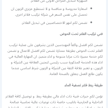
الشهرية لتبديل المراحل الاولى من الفلاتر.
اسعارنا مدروسة و منافسة و لا تستطيع عزيزي الزبون ان
تحصل على نفس السعر في شركة تركيب فلاتر اخرى.
نضمن لكم امهر الاختصاصيين في تبديل الفلاتر.
فني تركيب الفلتر تحت الحوض
نضمن لكم افضل واكفأ المهندسين الذين يشرفون على عملية تركيب
الفلتر تحت الحوض بطريقة ممتازة تضمن لكم افضل الاعمال و نضمن
لكم خدمة مميزة ذات مزايا متنوعة و اداء متميز، ان المهارة العالية في
اداء هذه الخدمة المذكورة سبب رئيسي لتمتين العلاقة بين الشركة و
الزبون، و تعتبر علاقة الثقة بين الشركة و الزبون شرط اساسي عندما
يكون طابع العمل يتعلق بالصحة العامة.
طريقة ربط فلتر تصفية الماء
نؤمن لكم خبرات فنية ذات اداء عالي بطريقة ربط و توصيل كافة الفلاتر
الداخلية و الخارجية بانابيب خاصة ذات نوعيات عالية نحاسية صالحة
لنقل مياه الشرب ضمنها حيث تختلف عملية تركيب الانابيب الداخلية