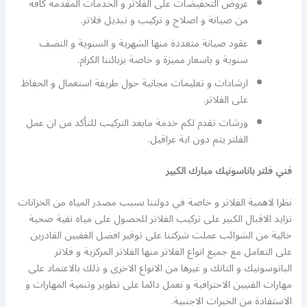
عروض التخفيضات على الفلاتر و الخدمات المقدمة كافة
من صيانة و اصلاح و تركيب و تبديل فلاتر.
عقود صيانة متعددة منها الشهرية و السنوية و النصف
سنوية و باسعار مميزة و خاصة بزبائننا الكرام.
ارشادات و تعليمات مجانية حول طريفة استعمال و الحفاظ
على الفلاتر.
ورشات تقدم لكم خدمة مابعد التركيب للتأكد من ان عمل
الفلتر يتم دون اية عراقيل.
فني فلتر باناسونيك مبارك الكبير
نظرا لاهمية الفلاتر و خاصة في دولتنا بسبب مصدر المياه من الخزانات
تزايد الاقبال الكبير على تركيب الفلاتر للحصول على مياه نقية صحية
خالية من الشوائب عملت شركتنا على توفير افضل الففيين القادرين
على التعامل مع جميع انواع الفلاتر منها الفلاتر المركزية و فلاتر
الباتوسونيك و التانك و غيرها من الانواع الاخرى و ذلك بالاعتماد على
مهارات الفنيين الاحترافية و نعمل دائما على تطوير وتنمية المهارات و
الاستفادة من الخبرات الاجنبية.