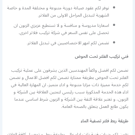
نوفر لكم عقود صيانة دورية متنوعة و مختلفة المدة و خاصة
الشهرية لتبديل المراحل الاولى من الفلاتر.
اسعارنا مدروسة و منافسة و لا تستطيع عزيزي الزبون ان
تحصل على نفس السعر في شركة تركيب فلاتر اخرى.
نضمن لكم امهر الاختصاصيين في تبديل الفلاتر.
فني تركيب الفلتر تحت الحوض
نضمن لكم افضل واكفأ المهندسين الذين يشرفون على عملية تركيب
الفلتر تحت الحوض بطريقة ممتازة تضمن لكم افضل الاعمال و نضمن
لكم خدمة مميزة ذات مزايا متنوعة و اداء متميز، ان المهارة العالية في
اداء هذه الخدمة المذكورة سبب رئيسي لتمتين العلاقة بين الشركة و
الزبون، و تعتبر علاقة الثقة بين الشركة و الزبون شرط اساسي عندما
يكون طابع العمل يتعلق بالصحة العامة.
طريقة ربط فلتر تصفية الماء
نؤمن لكم خبرات فنية ذات اداء عالي بطريقة ربط و توصيل كافة الفلاتر