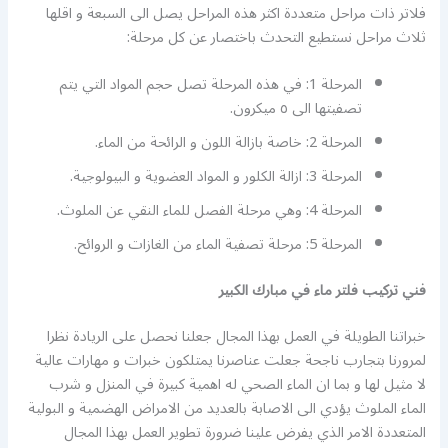
فلاتر ذات مراحل متعددة اكثر هذه المراحل يصل الى السبعة و اقلها
ثلاث مراحل نستطيع التحدث باختصار عن كل مرحلة:
المرحلة 1: في هذه المرحلة تصل حجم المواد التي يتم
تصفيتها الى ٥ ميكرون.
المرحلة 2: خاصة بازالة اللون و الرائحة من الماء.
المرحلة 3: ازالة الكلور و المواد العضوية و البيولوجية.
المرحلة 4: وهي مرحلة الفصل للماء النقي عن الملوث.
المرحلة 5: مرحلة تصفية الماء من الغازات و الروائح.
فني تركيب فلتر ماء في مبارك الكبير
خبراتنا الطويلة في العمل بهذا المجال جعلنا نحصل على الريادة نظرا
لمرورنا بتجارب ناجحة جعلت عناصرنا يمتلكون خبرات و مهارات عالية
لا مثيل لها و بما ان الماء الصحي له اهمية كبيرة في المنزل و شرب
الماء الملوث يؤدي الى الاصابة بالعديد من الامراض الهضمية و البولية
المتعددة الامر الذي يفرض علينا ضرورة تطوير العمل بهذا المجال