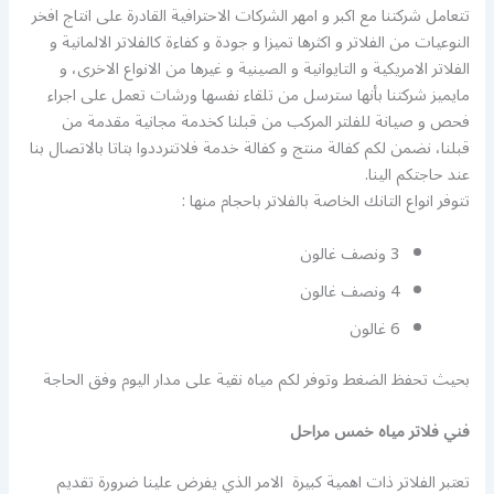
تتعامل شركتنا مع اكبر و امهر الشركات الاحترافية القادرة على انتاج افخر
النوعيات من الفلاتر و اكثرها تميزا و جودة و كفاءة كالفلاتر الالمانية و
الفلاتر الامريكية و التايوانية و الصينية و غيرها من الانواع الاخرى، و
مايميز شركتنا بأنها سترسل من تلقاء نفسها ورشات تعمل على اجراء
فحص و صيانة للفلتر المركب من قبلنا كخدمة مجانية مقدمة من
قبلنا، نضمن لكم كفالة منتج و كفالة خدمة فلاتترددوا بتاتا بالاتصال بنا
عند حاجتكم الينا.
تتوفر انواع التانك الخاصة بالفلاتر باحجام منها :
3 ونصف غالون
4 ونصف غالون
6 غالون
بحيث تحفظ الضغط وتوفر لكم مياه نقية على مدار اليوم وفق الحاجة
فني فلاتر مياه خمس مراحل
تعتبر الفلاتر ذات اهمية كبيرة الامر الذي يفرض علينا ضرورة تقديم