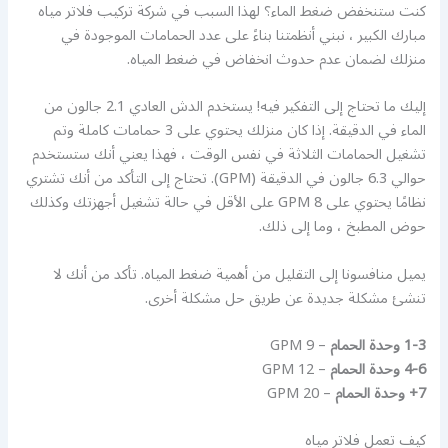
كنت ستنخفض ضغط الماء؟ لهذا السبب في شركة تركيب فلاتر مياه
مبارك الكبير ، نبني أنظمتنا بناءً على عدد الحمامات الموجودة في
منزلك لضمان عدم حدوث انخفاض في ضغط المياه.
إليك ما تحتاج إلى التفكير فيه! يستخدم الدش العادي 2.1 جالون من
الماء في الدقيقة. إذا كان منزلك يحتوي على 3 حمامات كاملة وتم
تشغيل الحمامات الثلاثة في نفس الوقت ، فهذا يعني أنك ستستخدم
حوالي 6.3 جالون في الدقيقة (GPM). تحتاج إلى التأكد من أنك تشتري
نظامًا يحتوي على 8 GPM على الأقل في حالة تشغيل أجهزتك وكذلك
حوض المطبخ ، وما إلى ذلك.
يميل منافسونا إلى التقليل من أهمية ضغط المياه. تأكد من أنك لا
تنشئ مشكلة جديدة عن طريق حل مشكلة أخرى.
1-3 وحدة الحمام
– 9 GPM
4-6 وحدة الحمام
– 12 GPM
7+ وحدة الحمام
– 20 GPM
كيف تعمل فلاتر مياه