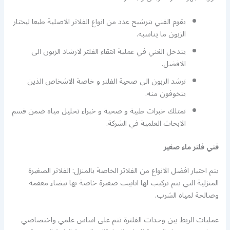
يقوم الفني بترشيح عدد من انواع الفلاتر الاصلية طبعا ليختار
الزبون ما يناسبه.
يتدخل الغني في عملية انتقاء الفلتر لارشاد الزبون الى
الافضل.
نرشد الزبون الى صحية الفلتر و خاصة الاشخاص الذين
يتخوفون منه.
نمتلك خبرات طبية و صحية و خبراء تحليل مياه ضمن قسم
الابحاث العلمية في الشركة.
فني فلتر ماء صغير
يتم اختيار افضل الانواع من الفلاتر الخاصة بالمنزل: الفلاتر الصغيرة
المنزلية التي يتم تركيب لها انابيب صغيرة خاصة بها بيضاء معقمة
وصالحة لمياه الشرب.
عمليات الربط بين وحدات الفلترة تتم على اساس علمي واختصاصي