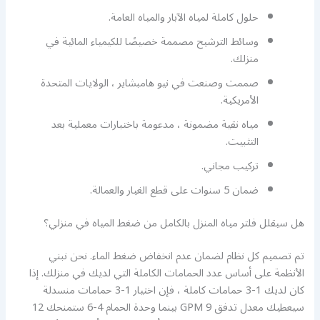
حلول كاملة لمياه الآبار والمياه العامة.
وسائط الترشيح مصممة خصيصًا للكيمياء المائية في
منزلك.
صممت وصنعت في نيو هامبشاير ، الولايات المتحدة
الأمريكية.
مياه نقية مضمونة ، مدعومة باختبارات معملية بعد
التثبيت.
تركيب مجاني.
ضمان 5 سنوات على قطع الغيار والعمالة.
هل سيقلل فلتر مياه المنزل بالكامل من ضغط المياه في منزلي؟
تم تصميم كل نظام لضمان عدم انخفاض ضغط الماء. نحن نبني
الأنظمة على أساس عدد الحمامات الكاملة التي لديك في منزلك. إذا
كان لديك 1-3 حمامات كاملة ، فإن اختيار 1-3 حمامات منسدلة
سيعطيك معدل تدفق 9 GPM بينما وحدة الحمام 4-6 ستمنحك 12