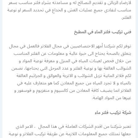
لارضاء الزبائن و تقديم النصائح له و مساعدته بشراء فلتر مناسب بسعر
مناسب لتفادي جميع عمليات الغش و الخداع في تحديد السعر او نوعية
الفلتر.
فني تركيب فلتر الماء في المطبخ
توفر لكم شركتنا أمهر الاختصاصيين في مجال الفلاتر فالعمل في مجال
يتعلق بالصحة يحتاج الى خبرة عالية و معلومات عن الفلتر المناسب
من خلال فحص لعينات المياه في المنزل و معرفة نوعية المواد و
الشوائب العالقة بها و نوعية الفلتر و عدد المرحل التي يحتاجها، نضمن
لكم فلاتر المانية تزيل الشوائب و الاتربة والعوالق و الجراثيم العالقة
بالمياه و لا تجرد المياه من جميع المعادن كما هو متعارف عليه في
الفلاتر انما يضيف كافة المعادن من كالسيوم و منغزيوم و فوسفور و
غيرها من المواد الهامة.
شركة تركيب فلتر ماء
تعتبر شركتنا من اقدم الشركات العاملة في هذا المجال ، الامر الذي
جعلها تمتلك جميع المعلومات اللازمة عن طريقة تركيب الفلاتر و نوعية