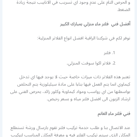
و الحرص التام على عدم وجود اي تسريب في الانابيب نتيجة زيادة
الضغط.
أفضل فني فلتر ماء منزلي بمبارك الكبير
نوفر لكم في شركتنا الراقية افضل انواع الفلاتر المنزلية:
فلتر
فلاتر اكوا سوفت المنزلي.
تعتبر هذه الفلاتر ذات ميزات خاصة حيث لا يوجد فيها اي تدخل
كيماوي انما يتم العمل فيها بناءا على مادة سيليلوزية يتم التخلص
بواسطتها من اي رواسب ومواد كيماوية وكلور زائد، يحرص الفني على
ارشاد الزبون الى افضل فلتر مياه و بسعر رخيص.
فني فلتر ماء الغانم
عند الاتصال بنا و طلب خدمة تركيب فلتر نقوم بارسال ورشة تستطلع
المكان الذي سيتم تركيب الفلتر فيه و معرفة المكان المناسب لتركيب