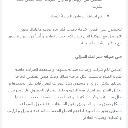
الشرب.
يتم اصافة المعادن المهمة للمياه.
للحصول على افضل خدمة تركيب فلتر ماء صغير ماعليك سوى
التواصل مع شركتنا التي تقدم لكم احسن الفلاتر و أكفأ من يقوم بتركيبها
مع توفير ورشات الصيانة.
فني صيانة فلتر الماء المنزلي
تضمن لكم شركتنا ورشات صيانة متنوعة و متعددة الفترات خاصة
بفلاتر المياه فالبنسبة لكل مرحلة هناك وقت معين تقتضي الحاجة
تبديلها بشكل دوري و مستمر، هذه الفترات الفني قادر على تحديدها و
تبديل الفلتر بعد انتهاء هذه الفترة و ذلك لضمان الحصول على ماء نقي
خال من اية شوائب و بكتريا، و فيما يخص الشمعات يجب تبديلها
بشكل دوري و من الضروري تغيير الشمعات بعد تبديل المرحلة،
نستعين بخبرات اجنبية لتقديم افضل الخدمات الخاصة بتبديل و تركيب
و تصليح وصيانة الفلاتر.