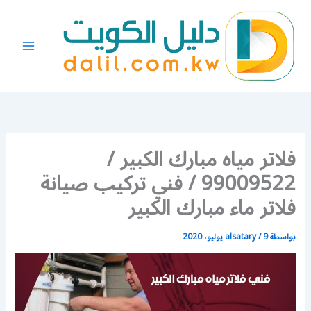
خطي
لى
لمحتوى
فلاتر مياه مبارك الكبير /
99009522 / فني تركيب صيانة
فلاتر ماء مبارك الكبير
بواسطة
9 يوليو، 2020
/
alsatary