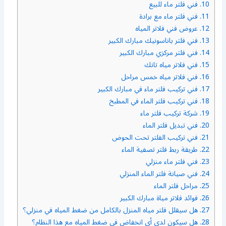
10.
فني فلتر ماء للبيع
11.
فني فلتر ماء مع برادة
12.
عروض فني فلاتر المياه
13.
فني فلتر باناسونيك مبارك الكبير
14.
فني فلتر مركزي مبارك الكبير
15.
فني فلاتر مياه تانك
16.
فني فلاتر مياه خمس مراحل
17.
فني تركيب فلتر ماء في مبارك الكبير
18.
فني تركيب فلتر الماء في المطبخ
19.
شركة تركيب فلتر ماء
20.
فني تبديل فلتر الماء
21.
فني تركيب الفلتر تحت الحوض
22.
طريقة ربط فلتر تصفية الماء
23.
فني فلتر ماء منزلي
24.
فني صيانة فلتر الماء المنزلي
25.
مراحل فلتر الماء
26.
فوائد فلاتر مياة مبارك الكبير
27.
هل سيقلل فلتر مياه المنزل بالكامل من ضغط المياه في منزلي؟
28.
هل سيكون لدي أي انخفاض في ضغط المياه مع هذا النظام؟