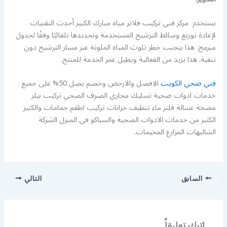
يستخدم مركز فني تركيب فلاتر مياه مبارك الكبير أحدث التقنيات
لإعادة توزيع وسائط الترشيح المستخدمة وتجديدها تلقائيًا وفقًا لجدول
مبرمج. هذا يتجنب خطر تلوث المياه الملوثة عبر مسار الترشيح دون
تنقية. هذا يزيد من الفعالية ويطيل عمر الخدمة للمنتج.
فني صحي الكويت
الافضل والارخض وخصم يصل 50% على جميع
خدمات ادوات صحية تسليك مجاري الصرف الصحي تركيب بيلر
مضخة عسالة فلتر ماء تنظيف خزانات تركيب اطقم حمامات والكثير
الكثبر من خدمات الادوات الصحية والسباكو في المنزل الشركة
الشاليهات المزارع المخيمات.
السابق
التالي
اترك تعليقاً