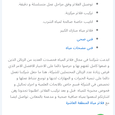
توصيل الفلاتر وفق مراحل عمل متسلسلة و دقيقة.
تركيب فلاتر مركزية.
انابيب خاصة صالحة لمياه الشرب.
فلاتر مياه مبارك الكبير
فني صحي
فني مضخات مياه
ابدعت شركتنا في مجال فلاتر المياه فحصدت العديد من الزبائن الذين
و ضعوا كامل ثقتهم بها و حرصوا دائما على الاختيار الافضل الامر الذي
فرض زيادة عدد الزبائن المحتملين للشركة، هذا ما جعل شركتنا تعمل
دائما على تنمية الخبرات و المهارات لديها و توسع نشاط عملها و
تخصص في الشركة قسم خاص بالابحاث العلمية و اجراء تحاليل و
فحوص مخبرية للمياه قبل و بعد تركيب الفلاتر، اطلبونا تجدونا رهن
اشارتكم لتنعموا بمياه صافية صحية و مدعمة بالمعادن. تواصل ايضا
مع
فلاتر مياة المنطقة العاشرة