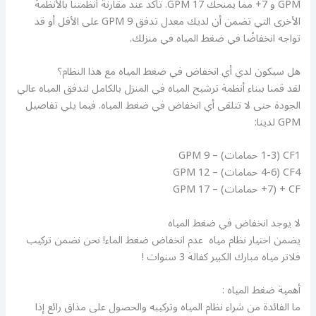
GPM و 7+ مما يمنحك 17 GPM. تأكد عند مقارنة أنظمتنا بالأنظمة
الأخرى التي تضمن أن لديك معدل تدفق GPM 9 على الأقل أو قد
تواجه انخفاضًا في ضغط المياه في منزلك.
هل سيكون لدي أي انخفاض في ضغط المياه مع هذا النظام؟
لقد قمنا ببناء أنظمة ترشيح المياه في المنزل بالكامل لتدفق المياه عالي
الجودة حتى لا تتلقى أي انخفاض في ضغط المياه. فيما يلي تفاصيل
GPM لدينا:
CF1 (1-3 حمامات) – 9 GPM
CF4 (4-6 حمامات) – 12 GPM
CF + (7+ حمامات) – 17 GPM
لا يوجد انخفاض في ضغط المياه
يضمن اختيار نظام مياه عدم انخفاض ضغط الماء! نحن نضمن تركيب
فلاتر مياه مبارك الكبير كفالة 3 سنوات !
أهمية ضغط المياه :
ما الفائدة من شراء نظام المياه وتركيبه والحصول على مذاق رائع إذا