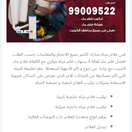
فني فلاتر مياه مبارك الكبير جميع الاحجام والمقاسات حسب الطلب
افضل فلتر ماء كفالة 3 سنوات فلتر مياه مركزي مع الكفالة فلاتر ماء
الشرب مع برادة من اروع و اكثر الاجهزة استعمالا نظرا لطبيعة المياه
التي اكثر مصادرها من الخزانات الامر الذي يفرض على السكان ضرورة
الاستعانة بشركات تركيب الفلاتر لتنقية و تصفية المياه.
تركيب فلاتر مياه خارجية كبيرة.
تركيب فلاتر مياه داخلية منزلية.
توفير انواع متعددة للفلاتر ذات النوعيات العالية.
تبديل الفلاتر.