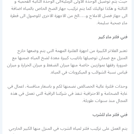
حيث يتم توصيل الوحدة الاولى الرمليةالى الوحدة الثانية الفحمية و
الثالثة و هكذا تواليك كما يتم تركيب جهاز الضخ الخاص بالمياه اضافة
الى جهاز فصل الاملاح و……الخ من الاجهزة الاخرى للوصول الى قطرة
ماء صحية سليمة.
فني
فلتر ماء كبير
تعتبر الفلاتر الكبيرة من اجهزة الفلترة المهمة التي يتم وضعها خارج
المنزل مع ضمان توصيلها بانابيب كبيرة معدة لضخ المياه ضمنها مع
ضرورة رفقها بموازيين خاصة منها ميزان الضغط و ميزان الخرارة و ميزان
قياس نسبة الشوائب و الميكروبات في المياه.
وحدات فلترة عالية الخصائص نضمنها لكم و باسعار منافسة، اعمال في
غاية الضخامة و الاحترافية تنفذ في شركتنا الراقية التي تعمل في هذه
المجال منذ سنوات طويلة.
فني فلتر ماء للشرب
يتم العمل على تركيب فلتر لمياه الشرب في المنزل منها الكبير الخارجي