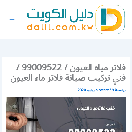
خطي
لى
لمحتوى
فلاتر مياه العيون / 99009522 /
فني تركيب صيانة فلاتر ماء العيون
بواسطة
9 يوليو، 2020
/
alsatary