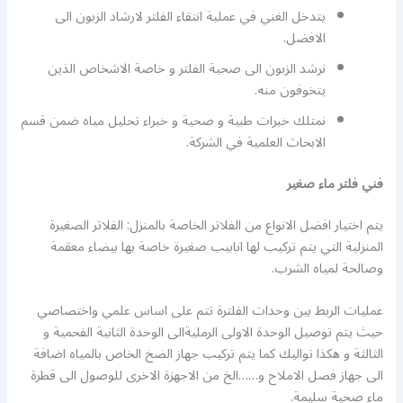
يتدخل الغني في عملية انتقاء الفلتر لارشاد الزبون الى
الافضل.
نرشد الزبون الى صحية الفلتر و خاصة الاشخاص الذين
يتخوفون منه.
نمتلك خبرات طبية و صحية و خبراء تحليل مياه ضمن قسم
الابحاث العلمية في الشركة.
فني فلتر ماء صغير
يتم اختيار افضل الانواع من الفلاتر الخاصة بالمنزل: الفلاتر الصغيرة
المنزلية التي يتم تركيب لها انابيب صغيرة خاصة بها بيضاء معقمة
وصالحة لمياه الشرب.
عمليات الربط بين وحدات الفلترة تتم على اساس علمي واختصاصي
حيث يتم توصيل الوحدة الاولى الرمليةالى الوحدة الثانية الفحمية و
الثالثة و هكذا تواليك كما يتم تركيب جهاز الضخ الخاص بالمياه اضافة
الى جهاز فصل الاملاح و……الخ من الاجهزة الاخرى للوصول الى قطرة
ماء صحية سليمة.