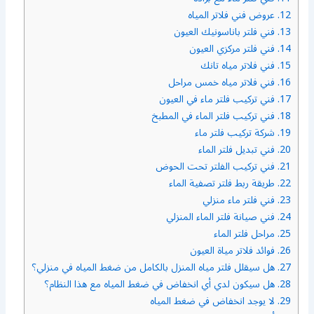
12.
عروض فني فلاتر المياه
13.
فني فلتر باناسونيك العيون
14.
فني فلتر مركزي العيون
15.
فني فلاتر مياه تانك
16.
فني فلاتر مياه خمس مراحل
17.
فني تركيب فلتر ماء في العيون
18.
فني تركيب فلتر الماء في المطبخ
19.
شركة تركيب فلتر ماء
20.
فني تبديل فلتر الماء
21.
فني تركيب الفلتر تحت الحوض
22.
طريقة ربط فلتر تصفية الماء
23.
فني فلتر ماء منزلي
24.
فني صيانة فلتر الماء المنزلي
25.
مراحل فلتر الماء
26.
فوائد فلاتر مياة العيون
27.
هل سيقلل فلتر مياه المنزل بالكامل من ضغط المياه في منزلي؟
28.
هل سيكون لدي أي انخفاض في ضغط المياه مع هذا النظام؟
29.
لا يوجد انخفاض في ضغط المياه