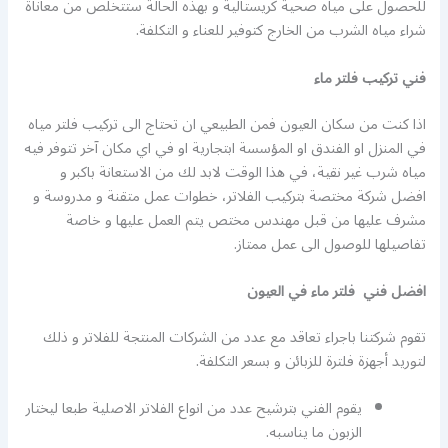
للحصول على مياه صحية كريستالية و بهذه الحالة ستتخلص من معاناة
شراء مياه الشرب من الخارج كتوفير للعناء و التكلفة.
فني تركيب فلتر ماء
اذا كنت من سكان العيون فمن الطبيعي ان تحتاج الى تركيب فلتر مياه
في المنزل او الفندق او المؤسسة ابتجارية او في اي مكان آخر تتوفر فيه
مياه شرب غير نقية، في هذا الوقت لابد لك من الاستعانة باكبر و
افضل شركة مختصة بتركيب الفلاتر، خطوات عمل متقنة و مدروسة و
مشرف عليها من قبل مهندس مختص يتم العمل عليها و خاصة
تفاصيلها للوصول الى عمل ممتاز.
افضل فني فلتر ماء في العيون
تقوم شركتنا باجراء تعاقد مع عدد من الشركات المنتجة للفلاتر و ذلك
لتوريد أجهزة فلترة للزبائن و بسعر التكلفة.
يقوم الفني بترشيح عدد من انواع الفلاتر الاصلية طبعا ليختار
الزبون ما يناسبه.