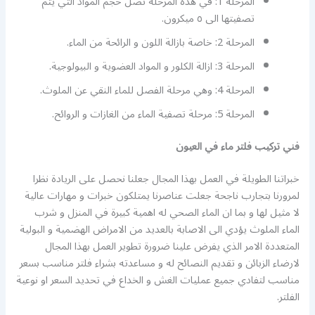
المرحلة 1: في هذه المرحلة تصل حجم المواد التي يتم
تصفيتها الى ٥ ميكرون.
المرحلة 2: خاصة بازالة اللون و الرائحة من الماء.
المرحلة 3: ازالة الكلور و المواد العضوية و البيولوجية.
المرحلة 4: وهي مرحلة الفصل للماء النقي عن الملوث.
المرحلة 5: مرحلة تصفية الماء من الغازات و الروائح.
فني تركيب فلتر ماء في العيون
خبراتنا الطويلة في العمل بهذا المجال جعلنا نحصل على الريادة نظرا
لمرورنا بتجارب ناجحة جعلت عناصرنا يمتلكون خبرات و مهارات عالية
لا مثيل لها و بما ان الماء الصحي له اهمية كبيرة في المنزل و شرب
الماء الملوث يؤدي الى الاصابة بالعديد من الامراض الهضمية و البولية
المتعددة الامر الذي يفرض علينا ضرورة تطوير العمل بهذا المجال
لارضاء الزبائن و تقديم النصائح له و مساعدته بشراء فلتر مناسب بسعر
مناسب لتفادي جميع عمليات الغش و الخداع في تحديد السعر او نوعية
الفلتر.