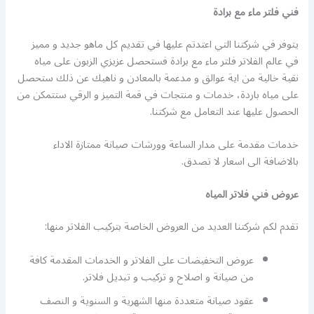
فني فلتر ماء مع برادة
يتوفر في شركتنا التي اعتدتم عليها في تقديم كل ماهو جديد و مميز
في عالم الفلاتر فلتر ماء مع برادة فستحصل عزيزي الزبون على مياه
نقية خالية من اية عوالق و مدعمة بالمعادن و ناهيك عن ذلك ستحصل
على مياه باردة، خدمات و منتجات في قمة التميز و الرقي ستتمكن من
الحصول عليها عند التعامل مع شركتنا.
خدمات مقدمة على مدار الساعة وورشات صيانة ممتازة الاداء
بالاضافة الى اسعار لا تصدق.
عروض فني فلاتر المياه
تقدم لكم شركتنا العديد من العروض الخاصة بتركيب الفلاتر منها:
عروض التخفيضات على الفلاتر و الخدمات المقدمة كافة
من صيانة و اصلاح و تركيب و تبديل فلاتر.
عقود صيانة متعددة منها الشهرية و السنوية و النصف