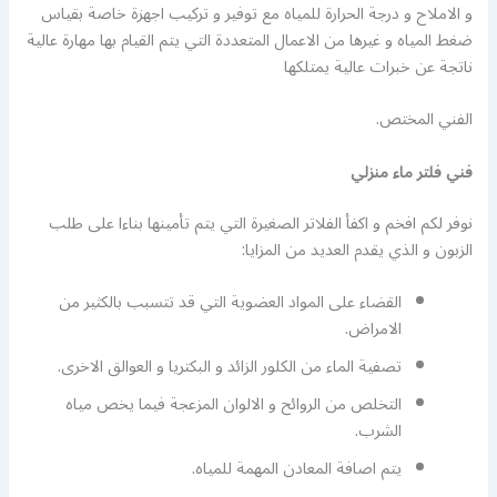
و الاملاح و درجة الحرارة للمياه مع توفير و تركيب اجهزة خاصة بقياس
ضغط المياه و غيرها من الاعمال المتعددة التي يتم القيام بها مهارة عالية
ناتجة عن خبرات عالية يمتلكها
الفني المختص.
فني فلتر ماء منزلي
نوفر لكم افخم و اكفأ الفلاتر الصغيرة التي يتم تأمينها بناءا على طلب
الزبون و الذي يقدم العديد من المزايا:
القضاء على المواد العضوية التي قد تتسبب بالكثير من
الامراض.
تصفية الماء من الكلور الزائد و البكتريا و العوالق الاخرى.
التخلص من الروائح و الالوان المزعجة فيما يخص مياه
الشرب.
يتم اصافة المعادن المهمة للمياه.