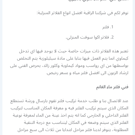
نوفر لكم في شركتنا الراقية افضل انواع الفلاتر المنزلية:
فلتر
فلاتر اكوا سوفت المنزلي.
تعتبر هذه الفلاتر ذات ميزات خاصة حيث لا يوجد فيها اي تدخل
كيماوي انما يتم العمل فيها بناءا على مادة سيليلوزية يتم التخلص
بواسطتها من اي رواسب ومواد كيماوية وكلور زائد، يحرص الفني على
ارشاد الزبون الى افضل فلتر مياه و بسعر رخيص.
فني فلتر ماء الغانم
عند الاتصال بنا و طلب خدمة تركيب فلتر نقوم بارسال ورشة تستطلع
المكان الذي سيتم تركيب الفلتر فيه و معرفة المكان المناسب لتركيب
الفلتر الداخلي و الخارجي كما انه يتم اخذ عينة من الماء لمعرفة نوعية
الفلتر الذي سيتم وضعه في المكان ليتناسب مع درجة التنقية
المطلوبة، يتوفر لدينا فلتر مراحل ابتداءا من ثلاث الى سبع مراحل