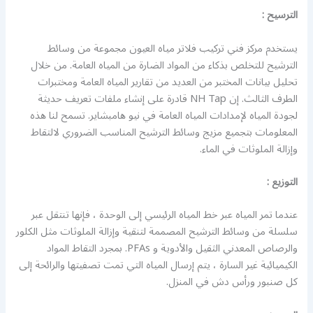
الترسيح :
يستخدم مركز فني تركيب فلاتر مياه العيون مجموعة من وسائط
الترشيح للتخلص بذكاء من المواد الضارة من المياه العامة. من خلال
تحليل بيانات المختبر من العديد من تقارير المياه العامة ومختبرات
الطرف الثالث. إن NH Tap قادرة على إنشاء ملفات تعريف حديثة
لجودة المياه لإمدادات المياه العامة في نيو هامبشاير. تسمح لنا هذه
المعلومات بتجميع مزيج وسائط الترشيح المناسب الضروري لالتقاط
وإزالة الملوثات في الماء.
التوزيع :
عندما تمر المياه عبر خط المياه الرئيسي إلى الوحدة ، فإنها تنتقل عبر
سلسلة من وسائط الترشيح المصممة لتنقية وإزالة الملوثات مثل الكلور
والرصاص المعدني الثقيل والأدوية و PFAs. بمجرد التقاط المواد
الكيميائية غير السارة ، يتم إرسال المياه التي تمت تصفيتها والرائحة إلى
كل صنبور ورأس دش في المنزل.