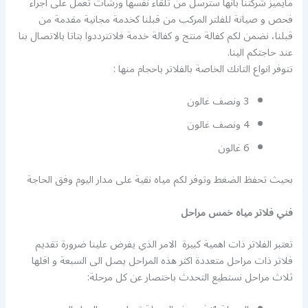
مايميز شركتنا بأنها سترسل من تلقاء نفسها ورشات تعمل على اجراء
فحص و صيانة للفلتر المركب من قبلنا كخدمة مجانية مقدمة من
قبلنا، نضمن لكم كفالة منتج و كفالة خدمة فلاتترددوا بتاتا بالاتصال بنا
عند حاجتكم الينا.
تتوفر انواع التانك الخاصة بالفلاتر باحجام منها :
3 ونصف غالون
4 ونصف غالون
6 غالون
بحيث تحفظ الضغط وتوفر لكم مياه نقية على مدار اليوم وفق الحاجة
فني فلاتر مياه خمس مراحل
تعتبر الفلاتر ذات اهمية كبيرة الامر الذي يفرض علينا ضرورة تقديم
فلاتر ذات مراحل متعددة اكثر هذه المراحل يصل الى السبعة و اقلها
ثلاث مراحل نستطيع التحدث باختصار عن كل مرحلة: