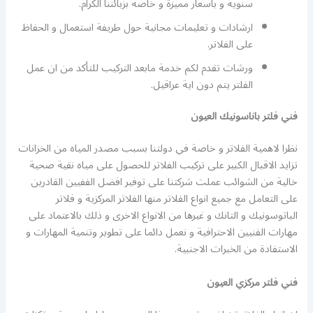
سنوية و باسعار مميزة و خاصة بزبائننا الكرام.
ارشادات و تعليمات مجانية حول طريفة استعمال و الحفاظ
على الفلاتر.
ورشات تقدم لكم خدمة مابعد التركيب للتأكد من ان عمل
الفلتر يتم دون اية عراقيل.
فني فلتر باناسونيك العيون
نظرا لاهمية الفلاتر و خاصة في دولتنا بسبب مصدر المياه من الخزانات
تزايد الاقبال الكبير على تركيب الفلاتر للحصول على مياه نقية صحية
خالية من الشوائب عملت شركتنا على توفير افضل الففيين القادرين
على التعامل مع جميع انواع الفلاتر منها الفلاتر المركزية و فلاتر
الباتوسونيك و التانك و غيرها من الانواع الاخرى و ذلك بالاعتماد على
مهارات الفنيين الاحترافية و نعمل دائما على تطوير وتنمية المهارات و
الاستفادة من الخبرات الاجنبية.
فني فلتر مركزي العيون