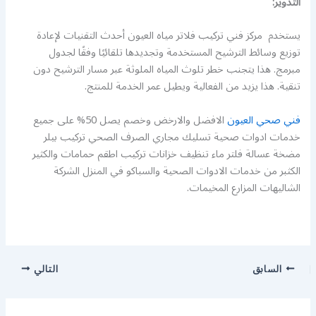
التدوير:
يستخدم مركز فني تركيب فلاتر مياه العيون أحدث التقنيات لإعادة
توزيع وسائط الترشيح المستخدمة وتجديدها تلقائيًا وفقًا لجدول
مبرمج. هذا يتجنب خطر تلوث المياه الملوثة عبر مسار الترشيح دون
تنقية. هذا يزيد من الفعالية ويطيل عمر الخدمة للمنتج.
فني صحي العيون
الافضل والارخض وخصم يصل 50% على جميع
خدمات ادوات صحية تسليك مجاري الصرف الصحي تركيب بيلر
مضخة عسالة فلتر ماء تنظيف خزانات تركيب اطقم حمامات والكثير
الكثبر من خدمات الادوات الصحية والسباكو في المنزل الشركة
الشاليهات المزارع المخيمات.
السابق
التالي