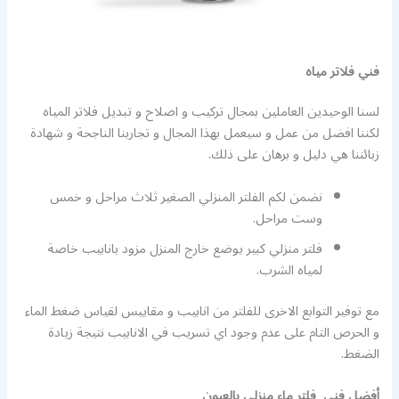
فني فلاتر مياه
لسنا الوحيدين العاملين بمجال تركيب و اصلاح و تبديل فلاتر المياه
لكننا افضل من عمل و سيعمل بهذا المجال و تجاربنا الناجحة و شهادة
زبائننا هي دليل و برهان على ذلك.
نضمن لكم الفلتر المنزلي الصغير ثلاث مراحل و خمس
وست مراحل.
فلتر منزلي كبير يوضع خارج المنزل مزود بانابيب خاصة
لمياه الشرب.
مع توفير التوابع الاخرى للفلتر من انابيب و مقاييس لقياس ضغط الماء
و الحرص التام على عدم وجود اي تسريب في الانابيب نتيجة زيادة
الضغط.
أفضل فني فلتر ماء منزلي بالعيون