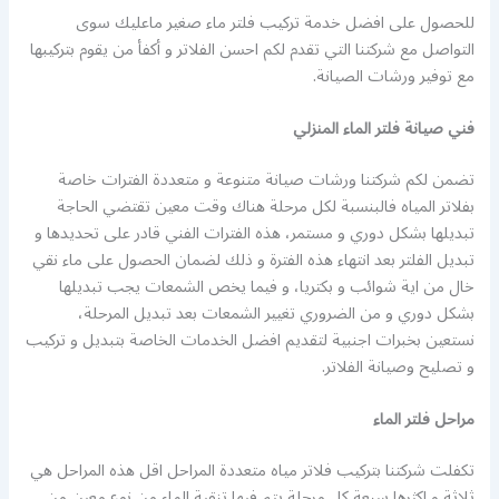
للحصول على افضل خدمة تركيب فلتر ماء صغير ماعليك سوى
التواصل مع شركتنا التي تقدم لكم احسن الفلاتر و أكفأ من يقوم بتركيبها
مع توفير ورشات الصيانة.
فني صيانة فلتر الماء المنزلي
تضمن لكم شركتنا ورشات صيانة متنوعة و متعددة الفترات خاصة
بفلاتر المياه فالبنسبة لكل مرحلة هناك وقت معين تقتضي الحاجة
تبديلها بشكل دوري و مستمر، هذه الفترات الفني قادر على تحديدها و
تبديل الفلتر بعد انتهاء هذه الفترة و ذلك لضمان الحصول على ماء نقي
خال من اية شوائب و بكتريا، و فيما يخص الشمعات يجب تبديلها
بشكل دوري و من الضروري تغيير الشمعات بعد تبديل المرحلة،
نستعين بخبرات اجنبية لتقديم افضل الخدمات الخاصة بتبديل و تركيب
و تصليح وصيانة الفلاتر.
مراحل فلتر الماء
تكفلت شركتنا بتركيب فلاتر مياه متعددة المراحل اقل هذه المراحل هي
ثلاثة و اكثرها سبعة كل مرحلة يتم فيها تنقية الماء من نوع معين من