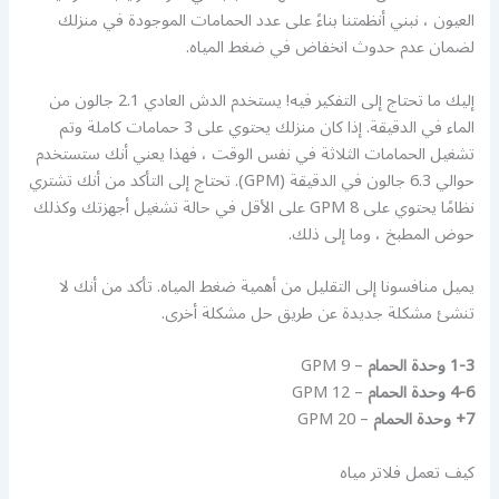
العيون ، نبني أنظمتنا بناءً على عدد الحمامات الموجودة في منزلك
لضمان عدم حدوث انخفاض في ضغط المياه.
إليك ما تحتاج إلى التفكير فيه! يستخدم الدش العادي 2.1 جالون من
الماء في الدقيقة. إذا كان منزلك يحتوي على 3 حمامات كاملة وتم
تشغيل الحمامات الثلاثة في نفس الوقت ، فهذا يعني أنك ستستخدم
حوالي 6.3 جالون في الدقيقة (GPM). تحتاج إلى التأكد من أنك تشتري
نظامًا يحتوي على 8 GPM على الأقل في حالة تشغيل أجهزتك وكذلك
حوض المطبخ ، وما إلى ذلك.
يميل منافسونا إلى التقليل من أهمية ضغط المياه. تأكد من أنك لا
تنشئ مشكلة جديدة عن طريق حل مشكلة أخرى.
1-3 وحدة الحمام
– 9 GPM
4-6 وحدة الحمام
– 12 GPM
7+ وحدة الحمام
– 20 GPM
كيف تعمل فلاتر مياه