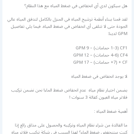
هل سيكون لدي أي انخفاض في ضغط المياه مع هذا النظام؟
لقد قمنا ببناء أنظمة ترشيح المياه في المنزل بالكامل لتدفق المياه عالي
الجودة حتى لا تتلقى أي انخفاض في ضغط المياه. فيما يلي تفاصيل
GPM لدينا:
CF1 (1-3 حمامات) – 9 GPM
CF4 (4-6 حمامات) – 12 GPM
CF + (7+ حمامات) – 17 GPM
لا يوجد انخفاض في ضغط المياه
يضمن اختيار نظام مياه عدم انخفاض ضغط الماء! نحن نضمن تركيب
فلاتر مياه العيون كفالة 3 سنوات !
أهمية ضغط المياه :
ما الفائدة من شراء نظام المياه وتركيبه والحصول على مذاق رائع إذا
كنت ستنخفض ضغط الماء؟ لهذا السبب في شركة تركيب فلاتر مياه