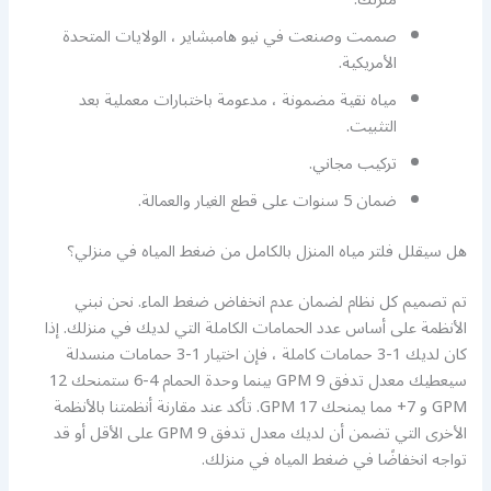
صممت وصنعت في نيو هامبشاير ، الولايات المتحدة
الأمريكية.
مياه نقية مضمونة ، مدعومة باختبارات معملية بعد
التثبيت.
تركيب مجاني.
ضمان 5 سنوات على قطع الغيار والعمالة.
هل سيقلل فلتر مياه المنزل بالكامل من ضغط المياه في منزلي؟
تم تصميم كل نظام لضمان عدم انخفاض ضغط الماء. نحن نبني
الأنظمة على أساس عدد الحمامات الكاملة التي لديك في منزلك. إذا
كان لديك 1-3 حمامات كاملة ، فإن اختيار 1-3 حمامات منسدلة
سيعطيك معدل تدفق 9 GPM بينما وحدة الحمام 4-6 ستمنحك 12
GPM و 7+ مما يمنحك 17 GPM. تأكد عند مقارنة أنظمتنا بالأنظمة
الأخرى التي تضمن أن لديك معدل تدفق GPM 9 على الأقل أو قد
تواجه انخفاضًا في ضغط المياه في منزلك.