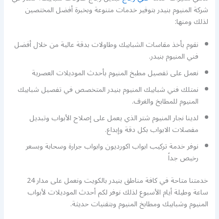
شركة المنيوم بنيدر بتوفير خدمات متنوعة وبخبرة أفضل المختصين
لذلك ومنها:
نقوم بأخذ مقاسات الشبابيك وطاولات بدقة عالية من خلال أفضل
فني المنيوم بنيدر.
نعمل على تفصيل مطبخ المنيوم بأحدث الموديلات العصرية
نمتلك فني شبابيك المنيوم بنيدر المتخصص في تفصيل شبابيك
المنيوم للمطابخ والغرف.
لدينا نجار المنيوم شتر الذي يعمل على إصلاح الأبواب وتبديل
مفصلات الابواب بكل دقة وإبداع.
نوفر خدمة تركيب ابواب اكورديون وابواب جرارة وسحابة وبسعر
رخيص جداً
خدمتنا متاحة في كافة مناطق بنيدر بالكويت ونعمل على مدار 24
ساعة وطيلة أيام الأسبوع لذلك نوفر لكم أحدث الموديلات لأبواب
المنيوم وشبابيك ومطابخ المنيوم وبتقنيات حديثة.