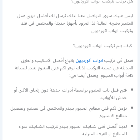
هل ترغب بتركيب ابواب اكورديون؟
ليس عليك سوى التواصل معنا لذلك نرسل لك أفضل فريق عمل
المتميز بخبرته العالية لذا المزود بأجهزة حديثة والمختص في فك
وتركيب ابواب اكورديون
كيف يتم تركيب ابواب اكورديون؟
نعمل في تركيب
ابواب اكورديون
باتباع أفضل الاساليب والطرق
الحديثة في عملية التركيب لذلك نوفر لكم فني المنيوم بنيدر لصيانة
كافة أبواب المنيوم. ونعمل أيضا في:
فتح قفل باب المنيوم بواسطة أدوات حديثة دون إلحاق الأذى أو
خدش للأبواب.
نؤمن لكم فني مطابخ المنيوم بنيدر والمختص في تصنيع وتفصيل
مطابخ الالمنيوم
لدينا أفضل فني شبابيك المنيوم بنيدر لتركيب الشبابيك سواء
للمطابخ او الغرف المنزلية.