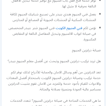
نوفر خدمة فتح قفل باب المنيوم مع توفير خدمة تبديل الاقفال
التالفة بحرفية لا مثيل لها.
يعمل فني المنيوم هندي بنيدر على تصنيع شبابيك المنيوم لكافة
المنشئات السكنية أو المنشئات الحيوية أو المصانع أو المدارس
نؤمن لكم
فني المنيوم الكويت
فني المنيوم شتر بنيدر المتخصص
في صيانة ابواب الالمنيوم وتبديل المفاصل التالفة او المقابض
المكسورة.
صيانة درابزين المنيوم
هل تريد تركيب درابزين المنيوم وتبحث عن أفضل معلم المنيوم بنيدر؟
تعد الدرابزين من أهم وسائل الامان والحماية للأدراج لذلك نوفر لكم
خدمة تركيب وصيانة درابزين المنيوم الكويت باستخدام أفضل المعدات
والادوات للقيام بأجود خدمة وللمزيد من الامان نقوم بتثبيت الدرابزين
بمسامير عالية الجودة ومتميزة بصلابة والمتانة.
ما هي الخدمات المتاحة في صيانة درابزين المنيوم؟ تتعدد الخدمات