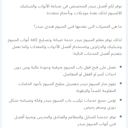
نوفر لكم أفضل بنيدر المتخصص في صناعة الأبواب والشبابيك
الالمنيوم لذلك بعدة موديلات وبأحجام متعددة.
ما هي المميزات التي يقدمها فني المنيوم هندي بنيدر؟
لذلك يوفر معلم المنيوم بنيدر خدمة صيانة وتصليح كافة أبواب المنيوم
وشبابيك والدرابزين وباستخدام أفضل الأدوات وللمعدات وكما نعمل
بتقديم أفضل الخدمات التالية:
نعمل على فتح قفل باب المنيوم بحرفية وجودة عالية ومن دون
احداث كسر او القفل او المفاصل.
يقوم نجار المنيوم بنيدر بتفصيل مطبخ المنيوم بأجود الخامات
المقاومة للصدأ والرطوبة.
نؤمن جميع خدمات تركيب باب المنيوم بنيدر وفكه وصيانته بشكل
دوري وبسعر رخيص.
نوفر خدمتنا للمنازل والمطاعم والفنادق والمدرس وبخبرة أفضل
فني أبواب المنيوم بنيدر.