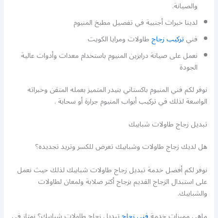
والصيانة.
لدينا خبرات أجنبية في تفصيل مطبخ المنيوم
فني
تركيب زجاج
طاولات ومرايا الكويت
نعمل على صيانة درابزين المنيوم باستخدام معدات وأدوات عالية
الجودة
نوفر لكم فني المنيوم باكستاني بنيدر المتميز بعمله المتقن وخبراته
الواسعة لذلك في تركيب أبواب المنيوم جرارة أو سحابة .
تبديل زجاج طاولات شبابيك
هل لديك زجاج طاولات وشبابيك تعرض للكسر وتريد تجديده؟
نوفر لكم أفضل خدمة تبديل زجاج طاولات شبابيك لذلك حيث نعمل
على استبدال الزجاج القديم بزجاج أكثر صلابة ولمعان لطاولات
والشبابيك.
ماهي مميزات خدمة
فني زجاج
تبديل زجاج طاولات شبابيك؟ نمتاز في