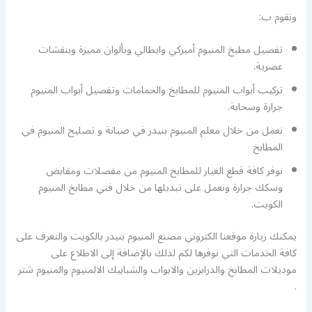
ونقوم ب:
تفصيل مطبخ المنيوم أميركي وايطالي وبألوان مميزة وبنقشات
عصرية.
تركيب أبواب المنيوم للمطابخ والحمامات وتفصيل أبواب المنيوم
جرارة وسحابة.
نعمل من خلال معلم المنيوم بنيدر في صيانة و تصليح المنيوم في
المطابخ
نوفر كافة قطع الغيار للمطابخ المنيوم من مفصلات ومقابض
وسكك جرارة ونعمل على تبديلها من خلال فني مطابخ المنيوم
الكويت.
يمكنك زيارة موقعنا الكتروني مصنع المنيوم بنيدر بالكويت والتعرف على
كافة الخدمات التي نوفرها لكم لذلك بالإضافة إلى الاطلاع على
موديلات المطابخ والدرابزين والابواب والشبابيك الالمنيوم والمنيوم شتر
.