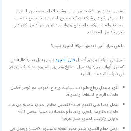
يفضل العديد من الاشخاص ابواب وشبابيك المصنعة من المنيوم
لذلك نوفر لكم في شركتنا شركة تصليح المنيوم بنيدر جميع خدمات
الصيانة والفك وتركيب المطابخ وابواب ودرابزين عبر أفضل كادر فني
مجهز بأفضل المعدات.
ما هي مزايا التي تقدمها شركة المنيوم بنيدر؟
نتميز في شركتنا بتوفير أفضل
فني المنيوم
بنيدر يعمل بخبرة عالية في
تفصيل أبواب جرارة وتفصيل مطابخ ودرابزين المنيوم، لذلك كما يتوافر
في شركتنا الخدمات التالية:
نقوم بتبديل زجاج طاولات شبابيك وزجاج الابواب مع توفير أفضل
خامات الزجاج الشفافة والملونة.
نعمل أيضا على تقديم خدمة تفصيل مطبخ المنيوم مصنع من عدة
خامات مقاومة للحرارة والصدأ وبمفصلات متينة لتحمل كافة
الاوزان وتركيب المنيوم شتر بحرفية
يؤمن معلم المنيوم بنيدر جميع القطع الالمنيوم الاصلية ويعمل في