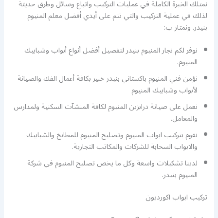
نمتلك الخبرة الكاملة في عمليات التركيب واتباع وسائل وطرق حديثة
لذلك في عملية التركيب والتي تتم على أيدي أفضل معلم المنيوم
بنيدر. ونمتاز ب:
نوفر لكم نجار المنيوم بنيدر لتفصيل أفضل أنواع أبواب وشبابيك
المنيوم.
نؤمن فني المنيوم باكستاني بنيدر خبير بكافة أعمال الفك والصيانة
لأبواب وشبابيك المنيوم
نعمل على صيانة درابزين المنيوم لكافة المنشآت السكنية ولمدارس
والمعامل.
نقوم بتركيب ابواب المنيوم وتصليح المنيوم للمطابخ والشبابيك
والابواب السحابة للشركات والمكاتب التجارية.
لدينا تشكيلات واسعة وكل ما يخص تصليح المنيوم في شركة
المنيوم بنيدر.
تركيب ابواب اكورديون