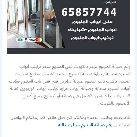
رقم صيانة المنيوم بنيدر بالكويت فني المنيوم بنيدر تركيب أبواب
المنيوم سحابة وجرارة صيانة تصليح المنيوم تفصيل مطابخ شبابيك
المنيوم تركيب باب المنيوم صيانة درابزين فتح فقل باب المنيوم تركيب
أبواب المنيوم سحابة وصيانة أبواب جرارة تركيب أبواب اكورديون كفالة
3 سنوات لذلك نحن الأفضل في صيانة أو تصايح جميع أعمال
الألمنيوم بالكويت .
للاستعلام وطلب الخدمة يمكنكم التواصل هاتفيا كما يمكنكم التواصل
ايضا على
رقم صيانة المنيوم ميناء عبدالله