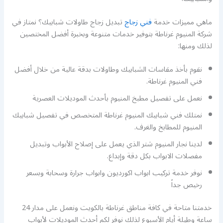
ماهي مميزات خدمة
فني زجاج
تبديل زجاج طاولات شبابيك؟ نمتاز في
شركة المنيوم غرناطة بتوفير خدمات متنوعة وبخبرة أفضل المختصين
لذلك ومنها:
نقوم بأخذ مقاسات الشبابيك وطاولات بدقة عالية من خلال أفضل
فني المنيوم غرناطة.
نعمل على تفصيل مطبخ المنيوم بأحدث الموديلات العصرية
نمتلك فني شبابيك المنيوم غرناطة المتخصص في تفصيل شبابيك
المنيوم للمطابخ والغرف.
لدينا نجار المنيوم شتر الذي يعمل على إصلاح الأبواب وتبديل
مفصلات الابواب بكل دقة وإبداع.
نوفر خدمة تركيب ابواب اكورديون وابواب جرارة وسحابة وبسعر
رخيص جداً
خدمتنا متاحة في كافة مناطق غرناطة بالكويت ونعمل على مدار 24
ساعة وطيلة أيام الأسبوع لذلك نوفر لكم أحدث الموديلات لأبواب