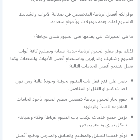
نوفر لكم أفضل غرناطة المتخصص في صناعة الأبواب والشبابيك
الالمنيوم لذلك بعدة موديلات وبأحجام متعددة.
ما هي المميزات التي يقدمها فني المنيوم هندي غرناطة؟
لذلك يوفر معلم المنيوم غرناطة خدمة صيانة وتصليح كافة أبواب
المنيوم وشبابيك والدرابزين وباستخدام أفضل الأدوات وللمعدات وكما
نعمل بتقديم أفضل الخدمات التالية:
نعمل على فتح قفل باب المنيوم بحرفية وجودة عالية ومن دون
احداث كسر او القفل او المفاصل.
يقوم نجار المنيوم غرناطة بتفصيل مطبخ المنيوم بأجود الخامات
المقاومة للصدأ والرطوبة.
نؤمن جميع خدمات تركيب باب المنيوم غرناطة وفكه وصيانته
بشكل دوري وبسعر رخيص.
نوفر خدمتنا للمنازل والمطاعم والفنادق والمدرس وبخبرة أفضل