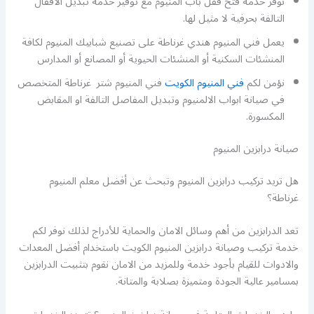
نوفر خدمة فتح قفل باب المنيوم مع توفير خدمة تبديل الاقفال
التالفة بحرفية لا مثيل لها.
يعمل فني المنيوم هندي غرناطة على تصنيع شبابيك المنيوم لكافة
المنشئات السكنية أو المنشئات الحيوية أو المصانع أو المدارس
نؤمن لكم
فني المنيوم الكويت
فني المنيوم شتر غرناطة المتخصص
في صيانة ابواب الالمنيوم وتبديل المفاصل التالفة او المقابض
المكسورة.
صيانة درابزين المنيوم
هل تريد تركيب درابزين المنيوم وتبحث عن أفضل معلم المنيوم
غرناطة؟
تعد الدرابزين من أهم وسائل الامان والحماية للأدراج لذلك نوفر لكم
خدمة تركيب وصيانة درابزين المنيوم الكويت باستخدام أفضل المعدات
والادوات للقيام بأجود خدمة وللمزيد من الامان نقوم بتثبيت الدرابزين
بمسامير عالية الجودة ومتميزة بصلابة والمتانة.