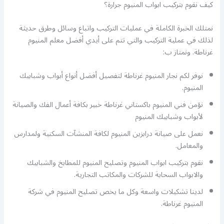
كيف نقوم بتركيب ابواب المنيوم جرارة؟
نمتلك الخبرة الكاملة في عمليات التركيب واتباع وسائل وطرق حديثة
لذلك في عملية التركيب والتي تتم على أيدي أفضل معلم المنيوم
غرناطة. ونمتاز ب:
نوفر لكم نجار المنيوم غرناطة لتفصيل أفضل أنواع أبواب وشبابيك
المنيوم.
نؤمن فني المنيوم باكستاني غرناطة خبير بكافة أعمال الفك والصيانة
لأبواب وشبابيك المنيوم
نعمل على صيانة درابزين المنيوم لكافة المنشآت السكنية ولمدارس
والمعامل.
نقوم بتركيب ابواب المنيوم وتصليح المنيوم للمطابخ والشبابيك
والابواب السحابة للشركات والمكاتب التجارية.
لدينا تشكيلات واسعة وكل ما يخص تصليح المنيوم في شركة
المنيوم غرناطة.