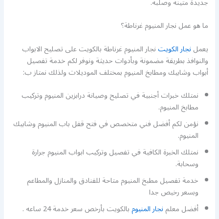
جديدة متينة وصلبة.
ما هو عمل نجار المنيوم غرناطة؟
يعمل
نجار الكويت
نجار المنيوم غرناطة بالكويت على تصليح الابواب
والنوافذ بطريقة مضمونة وبأدوات حديثة ونوفر لكم خدمة تفصيل
أبواب وشابيك ومطابخ المنيوم بمختلف الموديلات ولذلك نمتاز ب:
نمتلك خبرات أجنبية في تصليح وصيانة درابزين المنيوم وتركيب
مطابخ المنيوم.
نؤمن لكم أفضل فني متخصص في فتح قفل باب المنيوم وشابيك
المنيوم.
نمتلك الخبرة الكافية في تفصيل وتركيب ابواب المنيوم جرارة
وسحابة.
خدمة تفصيل مطبخ المنيوم متاحة للفنادق والمنازل والمطاعم
وبسعر رخيص جدا
أفضل معلم
نجار المنيوم
بالكويت بأرخص سعر خدمة 24 ساعه .