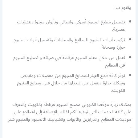
ونقوم ب:
تفصيل مطبخ المنيوم أميركي وايطالي وبألوان مميزة وبنقشات
عصرية.
تركيب أبواب المنيوم للمطابخ والحمامات وتفصيل أبواب المنيوم
جرارة وسحابة.
نعمل من خلال معلم المنيوم غرناطة في صيانة و تصليح المنيوم
في المطابخ
نوفر كافة قطع الغيار للمطابخ المنيوم من مفصلات ومقابض
وسكك جرارة ونعمل على تبديلها من خلال فني مطابخ المنيوم
الكويت.
يمكنك زيارة موقعنا الكتروني مصنع المنيوم غرناطة بالكويت والتعرف
على كافة الخدمات التي نوفرها لكم لذلك بالإضافة إلى الاطلاع على
موديلات المطابخ والدرابزين والابواب والشبابيك الالمنيوم والمنيوم شتر
.