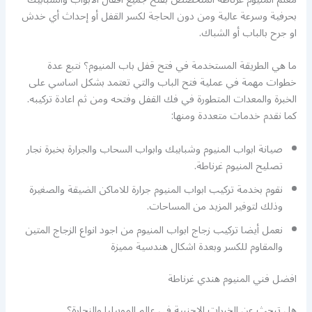
بحرفية وسرعة عالية ومن دون الحاجة لكسر القفل أو إحداث أي خدش
او جرح بالباب أو الشباك.
ما هي الطريقة المستخدمة في فتح قفل باب المنيوم؟ نتبع عدة
خطوات مهمة في عملية فتح الباب والتي تعتمد بشكل اساسي على
الخبرة والمعدات المتطورة في فك القفل وفتحه ومن ثم اعادة تركيبه.
كما نقدم خدمات متعددة ومنها:
صيانة ابواب المنيوم وشبابيك وابواب السحاب والجرارة بخبرة نجار
تصليح المنيوم غرناطة.
نقوم بخدمة تركيب ابواب المنيوم جرارة للاماكن الضيقة والصغيرة
وذلك لتوفير المزيد من المساحات.
نعمل أيضا تركيب زجاج ابواب المنيوم من اجود انواع الزجاج المتين
والمقاوم للكسر وبعدة اشكال هندسية مميزة
افضل فني المنيوم هندي غرناطة
هل تبحث عن الخبرات الاجنبية في عالم الموبيليا والنجارة؟