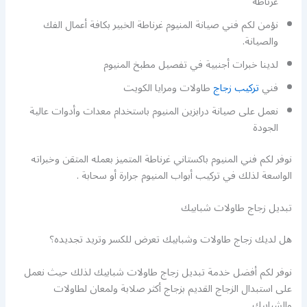
غرناطة
نؤمن لكم فني صيانة المنيوم غرناطة الخبير بكافة أعمال الفك
والصيانة.
لدينا خبرات أجنبية في تفصيل مطبخ المنيوم
فني
تركيب زجاج
طاولات ومرايا الكويت
نعمل على صيانة درابزين المنيوم باستخدام معدات وأدوات عالية
الجودة
نوفر لكم فني المنيوم باكستاني غرناطة المتميز بعمله المتقن وخبراته
الواسعة لذلك في تركيب أبواب المنيوم جرارة أو سحابة .
تبديل زجاج طاولات شبابيك
هل لديك زجاج طاولات وشبابيك تعرض للكسر وتريد تجديده؟
نوفر لكم أفضل خدمة تبديل زجاج طاولات شبابيك لذلك حيث نعمل
على استبدال الزجاج القديم بزجاج أكثر صلابة ولمعان لطاولات
والشبابيك.