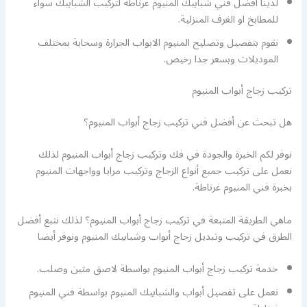
لدينا أفضل فني شبابيك المنيوم غرناطة لتركيب الشبابيك سواء
للمطابخ او الغرف المنزلية.
نقوم بتفصيل وتصليح المنيوم الابواب الجرارة وسحابة بمختلف
الموديلات وبسعر جدا رخيص.
تركيب زجاج أبواب المنيوم
هل تبحث عن أفضل فني تركيب زجاج أبواب المنيوم؟
نوفر لكم الخبرة والجودة في فك وتركيب زجاج أبواب المنيوم لذلك
نعمل على تركيب جميع أنواع الزجاج وتركيب مرايا وواجهات المنيوم
بخبرة فني المنيوم غرناطة.
ماهي الطريقة المتبعة في تركيب زجاج أبواب المنيوم؟ لذلك نتبع أفضل
الطرق في تركيب وتبديل زجاج أبواب وشبابيك المنيوم ونوفر أيضا
خدمة تركيب زجاج أبواب المنيوم بواسطة لاصق متين وصلب.
نعمل على تفصيل أبواب والشبابيك المنيوم بواسطة فني المنيوم