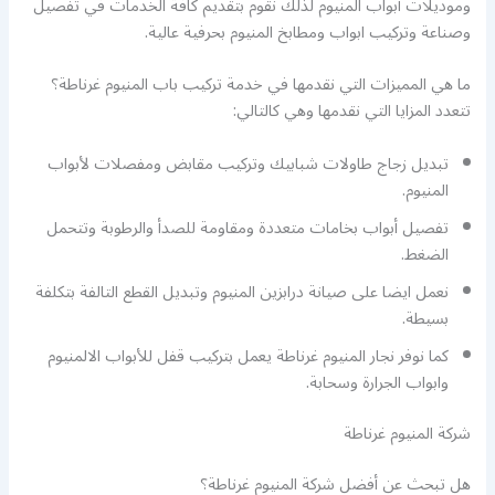
وموديلات أبواب المنيوم لذلك نقوم بتقديم كافة الخدمات في تفصيل
وصناعة وتركيب ابواب ومطابخ المنيوم بحرفية عالية.
ما هي المميزات التي نقدمها في خدمة تركيب باب المنيوم غرناطة؟
تتعدد المزايا التي نقدمها وهي كالتالي:
تبديل زجاج طاولات شبابيك وتركيب مقابض ومفصلات لأبواب
المنيوم.
تفصيل أبواب بخامات متعددة ومقاومة للصدأ والرطوبة وتتحمل
الضغط.
نعمل ايضا على صيانة درابزين المنيوم وتبديل القطع التالفة بتكلفة
بسيطة.
كما نوفر نجار المنيوم غرناطة يعمل بتركيب قفل للأبواب الالمنيوم
وابواب الجرارة وسحابة.
شركة المنيوم غرناطة
هل تبحث عن أفضل شركة المنيوم غرناطة؟