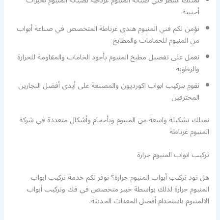
نمتلك أشطر فني صيانة المنيوم غرناطة لصيانة المنيوم بخبرات
أجنبية
نؤمن لكم فني المنيوم هندي غرناطة المتخصص في صناعة أبواب
من المنيوم للحمامات والمطابخ
نعمل على تفصيل مطبخ المنيوم بأجود الخامات والمقاومة للحرارة
والرطوبة
نقوم بتركيب ابواب اكورديون والمصنعة على أيدي أفضل النجارين
المحترفين
نمتلك تشكيلة واسعة من المنيوم وبأحجام وأشكال متعددة في شركة
المنيوم غرناطة
تركيب ابواب المنيوم جرارة
هل تود تركيب أبواب المنيوم جرارة؟ نوفر لكم خدمة تركيب ابواب
المنيوم جرارة لذلك بواسطة خبير متخصص في فك وتركيب أبواب
الالمنيوم باستخدام أفضل المعدات الحديثة.