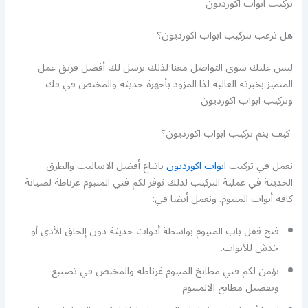
تركيب ابواب اكورديون
هل ترغب بتركيب ابواب اكورديون؟
ليس عليك سوى التواصل معنا لذلك نرسل لك أفضل فريق عمل
المتميز بخبرته العالية لذا المزود بأجهزة حديثة والمختص في فك
وتركيب ابواب اكورديون
كيف يتم تركيب ابواب اكورديون؟
نعمل في تركيب
ابواب اكورديون
باتباع أفضل الاساليب والطرق
الحديثة في عملية التركيب لذلك نوفر لكم فني المنيوم غرناطة لصيانة
كافة أبواب المنيوم. ونعمل أيضا في:
فتح قفل باب المنيوم بواسطة أدوات حديثة دون إلحاق الأذى أو
خدش للأبواب.
نؤمن لكم فني مطابخ المنيوم غرناطة والمختص في تصنيع
وتفصيل مطابخ الالمنيوم