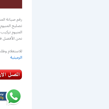
رقم صيانة الم
تصليح المنيوم
نحن الأفضل في 
للاستعلام وطلب
الرميثية