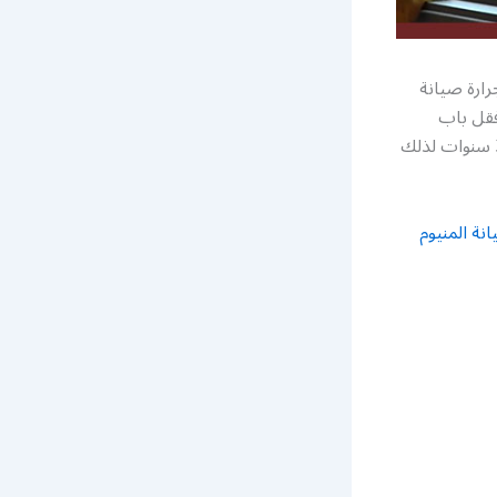
ارة صيانة
فقل باب
المنيوم تركيب أبواب المنيوم سحابة وصيانة أبواب جرارة تركيب أبواب اكورديون كفالة 3 سنوات لذلك
نة المنيوم