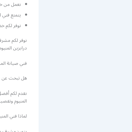
نعمل من خلا
يتمتع فني ا
نوفر لكم خد
نوفر لكم مشرف
درابزين المنيو
فني صيانة الم
هل تبحث عن ف
نقدم لكم أفضل
المنيوم وتفصيل
لماذا فني الم
يتميز مشرف بال