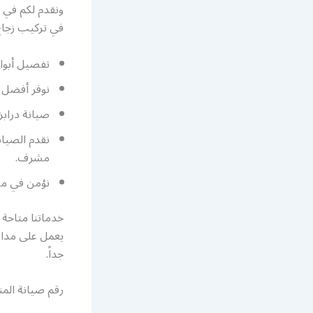
ونقدم لكم في 
في تركيب زجاج 
تفصيل أبوا
نوفر أفضل 
صيانة درابز
نقدم الصيان
مشرف.
نؤمن في مص
خدماتنا متاحة
جداً.
رقم صيانة الم