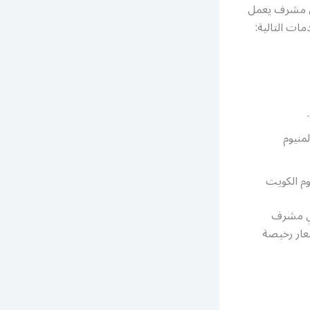
دي مشرف يعمل
ات التالية:
منيوم
وم الكويت
ني مشرف
بأسعار رخيصة