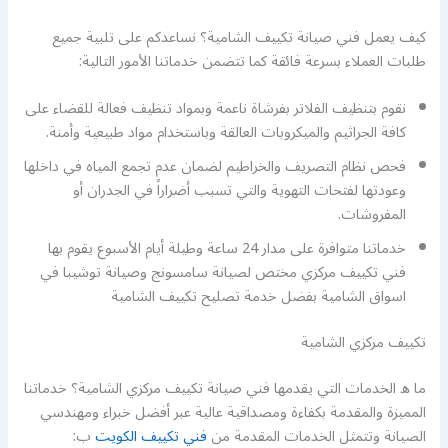
كيف يعمل فني صيانة تكييف الشامية؟ نساعدكم على تلبية جميع
طلبات العملاء بسرعة فائقة كما تتضمن خدماتنا الأمور التالية:
نقوم بتنظيف الفلاتر بفرشاة ناعمة وبمواد تنظيف فعالة للقضاء على
كافة الجراثيم والميكروبات العالقة وباستخدام مواد طبيعية وأمنة.
فحص نظام التصريف والخراطيم لضمان عدم تجمع المياه في داخلها
وعودتها لفتحات التهوية والتي تسبب أضراراً في الجدران أو
المفروشات.
خدماتنا متوافرة على مدار 24 ساعة وطيلة أيام الأسبوع يقوم بها
فني تكييف مركزي مختص لصيانة سامسونج وصيانة توشيبا في
اسواق الشامية بفضل خدمة تصليح تكييف الشامية
تكييف مركزي الشامية
ما ه الخدمات التي يقدمها فني صيانة تكييف مركزي الشامية؟ خدماتنا
المميزة والمقدمة بكفاءة ومصداقية عالية عبر أفضل خبراء ومهندسي
الصيانة وتتمثل الخدمات المقدمة من
فني تكييف الكويت
ب: