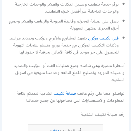
نوفر خدمة تنظيف وغسيل الدكتات والفلاتر والوحدات الخارجية
والوحدات الداخلية عبر أفضل خبراء التنظيف.
نعمل على صيانة المحرك وقاعدة المروحة والزعانف والفلاتر وجميع
أجزاء المحرك بمنتهى السهولة
فني تكييف مركزي
يتعهد المشاريع والأبراج وتركيب وتمديد مواسير
ودكتات التكييف المركزي مع خدمة توزيع متساو لفتحات التهوية
للحصول على جو موحد في كافة الأماكن بحرفية لا حدود لها.
أسعارنا متميزة وهي شاملة جميع عمليات الفك أو التركيب والتمديد
والصيانة الدورية وتصليح القطع التالفة وخدمتنا متوفرة في اسواق
الشامية.
تواصلوا معنا على رقم هاتف
صيانة تكييف
الشامية لنمدكم بكافة
المعلومات والاستفسارات التي تحتاجونها عن جميع خدماتنا
رقم صيانة تكييف الشامية