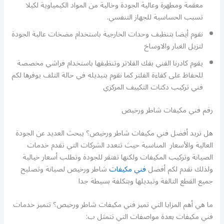
معقمة ومطهرة وعالية الجودة وخالية من المواد الكيمياوية لكيلا
تسبب الحساسية للجهاز التنفسي.
نقوم أيضا بتنظيف وحدات الخارجية باستخدام مضخات عالية الجودة
لتزيل الغبار والاوساخ
يقوم كادرنا الفني بفك الفلاتر وتنظيفها باستخدام فراشي مخصصة
للحفاظ على كفاءة الفلتر كما نقوم بتبديله في حالة التلف يوفرها لكم
فني تركيب دكتات التكييف المركزي
رقم فني مكيفات شاطر ورخيص
هل تريد أفضل فني مكيفات شاطر ورخيص؟ يبحث العديد عن الجودة
العالية والأسعار المناسبة حيث تتعدد الشركات التي تقدم خدمات
الصيانة وتركيب المكيفات ولكنها تفتقر للجودة وتطلب أسعار خيالية
ولذلك نقدم لكم أفضل
فني مكيفات
شاطر ورخيص لصيانة وتصليح
جميع القطع التالفة وتبديلها وبتكلفة بسيطة جدا
ما هي أهم المزايا التي تميز فني مكيفات شاطر ورخيص؟ تتميز خدمات
فني مكيفات بعدة مواصفات التي تتمثل ب: