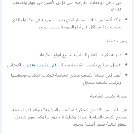
في داخل الوحدات الخارجية التي تؤدي لأضرار في جهاز وتضعف
كفاءته
نتأكد أيضا من ثبات مسمار الذي يثبت المروحة في مكانها والذي
يسبب عدة مشاكل في أداء المروحة وتلف المبخر.
ومن خدماتنا :
صيانة تكييف الغانم الشامية لجميع أنواع المكيفات
افضل تصليح تكييف الشامية بخبرات
فني تكييف هندي
وباكستاني
أيضا فني صيانة تكييف مركزي الشامية لتركيب الدكتات وتنظيفها
وتركيب تكييف سنترال
صيانة تكييف الشامية
هل مللت من الأعطال المتكررة لمكيفات المركزية؟ يتوافر لدينا خدمة
تصليح تكييف الشامية بجودة وكفاءة لا حدود لها وكما نقوم بتبديل
القطع التالفة بقطع أصلية مميزة.