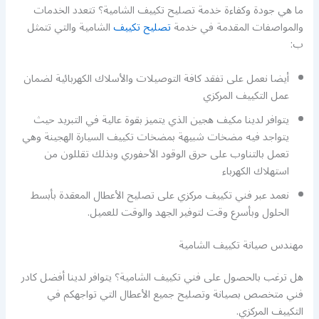
ما هي جودة وكفاءة خدمة تصليح تكييف الشامية؟ تتعدد الخدمات
والمواصفات المقدمة في خدمة
تصليح تكييف
الشامية والتي تتمثل
ب:
أيضا نعمل على تفقد كافة التوصيلات والأسلاك الكهربائية لضمان
عمل التكييف المركزي
يتوافر لدينا مكيف هجين الذي يتميز بقوة عالية في التبريد حيث
يتواجد فيه مضخات شبيهة بمضخات تكييف السيارة الهجينة وهي
تعمل بالتناوب على حرق الوقود الأحفوري وبذلك تقللون من
استهلاك الكهرباء
نعمد عبر فني تكييف مركزي على تصليح الأعطال المعقدة بأبسط
الحلول وبأسرع وقت لتوفير الجهد والوقت للعميل.
مهندس صيانة تكييف الشامية
هل ترغب بالحصول على فني تكييف الشامية؟ يتوافر لدينا أفضل كادر
فني متخصص بصيانة وتصليح جميع الأعطال التي تواجهكم في
التكييف المركزي.