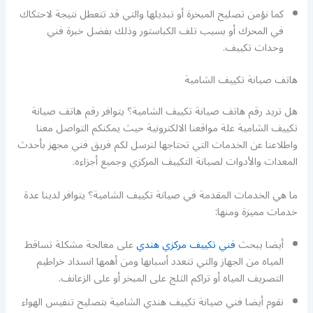
كما نؤمن تصليح المبخرة أو تبديلها والتي قد تتعطل نتيجة لاحتكاك
في المحرك أو بسبب تلف الكباستور وذلك بفضل خبرة فني
وحدات تكييف.
هاتف صيانة تكييف الشامية
هل تريد رقم هاتف صيانة تكييف الشامية؟ يتوافر رقم هاتف صيانة
تكييف الشامية علة مواقعنا الالكترونية حيث يمكنكم التواصل معنا
واطلاعنا عن الخدمات التي تحتاجها لنرسل لكم فريق فني مجهز بأحدث
المعدات والأدوات لصيانة التكييف المركزي وجميع أجزاءه.
ما هي الخدمات المقدمة في صيانة تكييف الشامية؟ يتوافر لدينا عدة
خدمات مميزة ومنها:
أيضا يبحث
فني تكييف مركزي هندي
على معالجة مشكلة تساقط
المياه من الجهاز والتي تتعدد أسبابها ومن أهمها انسداد خراطيم
التصريف المياه أو تراكم الثلج على المبخر أو على الزعانف.
نقوم أيضا فني صيانة تكييف هندي الشامية بتصليح تنفيس الهواء