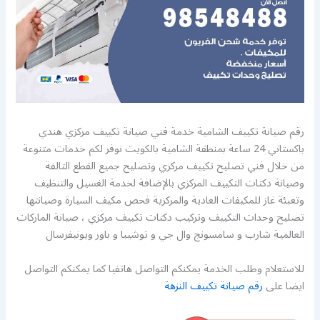
رقم صيانة تكييف الشامية خدمة فني صيانة تكييف مركزي هندي
باكستاني 24 ساعة بمنطقة الشامية بالكويت نوفر لكم خدمات متنوعة
من خلال فني تصليح تكييف مركزي وتصليح جميع القطع التالفة
وصيانة دكتات التكييف المركزي بالإضافة لخدمة الغسيل والتنظيف
وتعبئة غاز للمكيفات العادية والمركزية فحص مكيف السيارة وصيانتها
تصليح وحدات التكييف وتركيب دكتات تكييف مركزي ، صيانة الماركات
العالمية شارب و سامسونج وال جي و توشيبا و باور ويونيفرسال
للاستعلام وطلب الخدمة يمكنكم التواصل هاتفيا كما يمكنكم التواصل
ايضا على
رقم صيانة تكييف النزهة