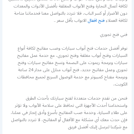
لكافة أعمال النجارة وفتح الأبواب المغلقة بأفضل الأدوات والمعدات
دون الأضرار أو كسر الباب، فلا تتردد بالتواصل معنا فخدماتنا متاحة
لكافة العملاء
فتح اقفال
الابواب بأقل سعر ..
فني فتح تجوري
نوفر أفضل خدمات فتح أبواب سيارات وصب مفاتيح لكافة أنواع
السيارات وفتح أبواب مغلقة وفتح تجوري، مع خدمة عمل مفاتيح
سيارات وبرمجة ريموت على البصمة ونسخ مفاتيح سيارات وفتح
تجوري وعمل مفاتيح جديد، فتح أبواب منازل على مدار 24 ساعة
وبرمجة مفتاح كمبيوتر مع خدمة الوصول السريع لجميع محافظات
الكويت،
فنحن من نقدم خدمات متعددة لفتح سيارتك بأحدث الطرق
واستخدامنا أحدث الأجهزة التي تحافظ على سلامة الأبواب ولا تؤثر
على طلاء السيارة، وخدمة صب المفاتيح بأسرع وأدق إنجاز في عملنا،
فإن حدث معك أي مشكلة مع الأقفال أو المفاتيح، لا تتردد بالتواصل
مع شركتنا لنرسل إليك أفضل فريق