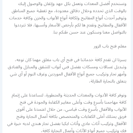
ونستخدم أفضل المعدات ونعمل بكل جهد وإتقان والوصول إليك
بالوقت الذي تحدده وخلال دقائق معدودة، مع تغطية جميع المناطق
وتوفير أحدث أنواع المفاتيح ولكافة أنواع الأبواب والخزن وكافة خدمات
الأقفال والمفاتيح ونقدم ها لكم بأرخص الأسعار وأنسبها، فلا تترددوا
بالتواصل معنا وسنكون عند حسن ظنكم بنا.
معلم فتح باب الزور
يسرنا ان نقدم كافة خدماتنا في فتح أي باب مغلق مهما كان نوعه،
وتبديل غسالات ومسكات بفضل فني أبواب للشقق والمنازل والفنادق
وأمهر نجار وتركيب جميع أنواع الأقفال الموردين وغرف النوم أو أي شي
يتعلق بالنجارة الطارئة،
ونوفر كافة الأدوات والمعدات الحديثة والمتطورة، لتساعدنا على إتمام
كافة مهاجمنا بأسرع وقت وأعلى معايير الكفاءة والجودة في فتح
الأبواب والأقفال بأسرع وقت قياسي، من خلال اعتمدنا على أقوى
فريق يمتلك أعلى الكفاءات والمتخصص بكافة أعمال النجارة وفتح
الأقفال وتركيب أثاث عادي وأثاث ايكيا بفضل نجار هندي لديه خبرة في
فك وتركيب جميع أنواع الأثاث وأعمال النجارة كافة،