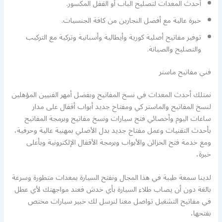
أحدث المعدات لتصليح الباب أو القفل المكسور.
خبرة عالية مع أفضل النجارين من كافة الجنسيات.
توفير مفاتيح أصلية كورية وأيطالية وأسبانية وتركية مع التركيب
والتصليح والصيانة.
فني مفاتيح ماستر
نمتلك أحدث المعدات في نسخ المفاتيح وبفضل أمهر الفنيين المؤهلين
لنسخ المفاتيح والماستر كي ومفتاح جديد أبواب أقفال على مدار
ساعات اليوم وأخصائي فتح سيارات ونسخ مفاتيح وبرمجة المفاتيح
بأحدث التقنيات وعمل مفتاح جديد بدل الأصلي بمهنية عالية وحرفية،
ومع خدمة فتح الخزائن والأبواب وبرمجة الأقفال الإلكترونية وبأعلى
خبرة،
لدينا سمعة طيبة في هذا المجال ونفتح السيارة بمعدات متطورة وسرعة
بالغة دون أن يصاب طلاء السيارة بأي خدش فعند مواجهتك لأي عطل
في مفاتيح التشغيل تواصل معنا لنرسل لك خبير سيارات مختص
بفتحها،