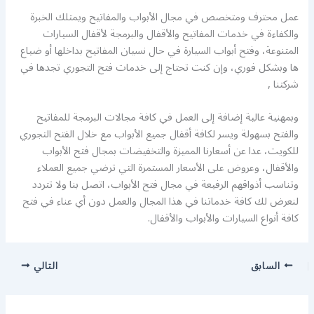
عمل محترف ومتخصص في مجال الأبواب والمفاتيح ويمتلك الخبرة
والكفاءة في خدمات المفاتيح والأقفال والبرمجة لأقفال السيارات
المتنوعة، وفتح أبواب السيارة في حال نسيان المفاتيح بداخلها أو ضياع
ها وبشكل فوري، وإن كنت تحتاج إلى خدمات فتح التجوري تجدها في
شركتنا ,
وبمهنية عالية إضافة إلى العمل في كافة مجالات البرمجة للمفاتيح
والفتح بسهولة ويسر لكافة أقفال جميع الأبواب مع خلال الفتح التجوري
للكويت، عدا عن أسعارنا المميزة والتخفيضات بمجال فتح الأبواب
والأقفال، وعروض على الأسعار المستمرة التي ترضي جميع العملاء
وتناسب أذواقهم الرفيعة في مجال فتح الأبواب، اتصل بنا ولا تتردد
لنعرض لك كافة خدماتنا في هذا المجال والعمل دون أي عناء في فتح
كافة أنواع السيارات والأبواب والأقفال.
السابق
التالي