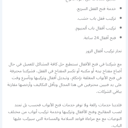
خدمة فتح القفل السريع.
تركيب قفل باب خشب.
تركيب أقفال باب ألمنيوم.
فتح أقفال 24 ساعة.
نجار تركيب أقفال الزور
مع شركتنا في فتح الأقفال نستطيع حل كافة المشاكل للعميل في حال
أضاع مفتاح بيته أو مكتبه أو نكسر المفتاح في القفل، فشركتنا محترفة
في فتح الأبواب المغلقة بإحكام، وتبديل أقفال وتركيبها وبأسرع وقت
على يد فنيين محترفين في هذا المجال وبأقل التكاليف وأرخصها مقارنة
بباقي الشركات،
فلدينا خدمات رائعة ولا نوفر خدمات فتح الأبواب فحسب بل نمتد
لصب المفاتيح وفتح الأقفال وتركيبها وخدمة تركيب أبواب من مختلف
النوعيات مع مع مراعاة قواعد السلامة والمساحة التي سيركب عليها
الباب،