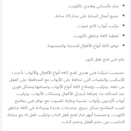
نجار باكستاني وهندي بالكويت.
جميع أعمال النجارة على مدار 24 ساعة.
تركيب أبواب كاتم صوت.
تغطية كافة مناطق الكويت.
توفير كافة أنواع الأقفال الحديثة والمضمونة.
رقم فني فتح قفل الزور
خصصت شركتنا فني هندي لفتح كافة أنواع الأقفال والأبواب بأحدث
الأساليب والتقنيات التي تحافظ على الأبواب مع المحافظة على القفل
من تلفه، وتركيب وإصلاح كافة أنواع الأبواب وصيانتها وبشكل فوري
عند اتصالك بنا، إضافة لتبديل الأقفال ومسكات الأبواب، وتركيب
أبواب أكرديون وأبواب خشبية وعازلة للصوت مع توافر فني مفاتيح
لصب المفاتيح بشكل سريع، وخدمات عديدة ومرتاحة في كافة مناطق
الكويت، وخصصنا أمهر نجار لفتح قفل الباب وتركيب قفل له مع مراعاة
التناسب بين حجم القفل وحجم الباب،