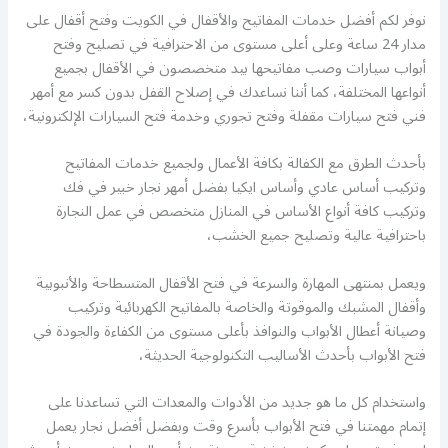
نوفر لكم أفضل خدمات المفاتيح والأقفال في الكويت وفتح أقفال على
مدار 24 ساعة وعلى أعلى مستوى من الاحترافية في تصليح وفتح
أبواب سيارات وصب مفاتيحها بيد متخصصون في الأقفال بجميع
أنواعها المختلفة، كما أننا نساعدك في إصلاح القفل بدون كسر مع أمهر
فني فتح سيارات مقفلة وفتح تجوري وخدمة فتح السيارات الإلكترونية،
بأحدث الطرق مع الكفالة بكافة الأعمال ولجميع خدمات المفاتيح
وتركيب أساس عادي وأساس ايكيا بفضل أمهر نجار خبير في فك
وتركيب كافة أنواع الأساس في المنازل متخصص في عمل النجارة
باحترافية عالية وتصليح جميع الخشب،
ويعمل بمنتهى المهارة والسرعة في فتح الأقفال المتسطاحة والأنبوبية
وأقفال المشبك والموقوتة والخاصة بالمفاتيح الكهربائية وتركيب
وصيانة أعطال الأبواب والنوافذ بأعلى مستوى من الكفاءة والجودة في
فتح الأبواب بأحدث الأساليب التكنولوجية الحديثة،
واستخدام كل ما هو جديد من الأدوات والمعدات التي تساعدنا على
إتمام مهمتنا في فتح الأبواب بأسرع وقت وبفضل أفضل نجار يعمل