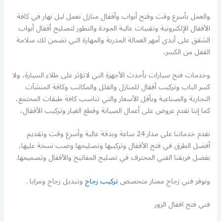
والعمل بأسرع وقت وفتح أبواب وأقفال منازل نعمل ليل نهار في كافة
الأقفال الإلكترونية وتقنيات عالية الجودة والتطور لتصليح أقفال أبواب
الشقق على أيدي أمهر العمالة المدربة والمهارة التي تضمن لك سلامة
القفل من الكسر،
وخدمات فتح سيارات بأحدث الأجهزة التي لاتؤثر على طلاء السيارة، ولا
كسر الباب وتركيب أقفال للمنازل والفلل والمكاتب وكافة المنشآت
التجارية والصناعية وبأقل الأسعار والتي تناسب كافة طبقات المجتمع،
كما إننا نقدم عروض على أعمال الصيانة وقطع الغيار وتركيب الأقفال،
نقدم خدماتنا على مدار 24 ساعة وبدقة عالية وأسرع وقت وتقديم
أفضل الطرق في فتح الأقفال وتركيبها وتصليحها وصب نسخة عليها،
بفضل فريقنا الفني المحترف في تصليح المفاتيح والأقفال وتصميمها.
ونوفر فني زجاج ممتاز متخصص
تركيب زجاج
وتبديل زجاج ومرايا .
فني فتح اقفال الزور