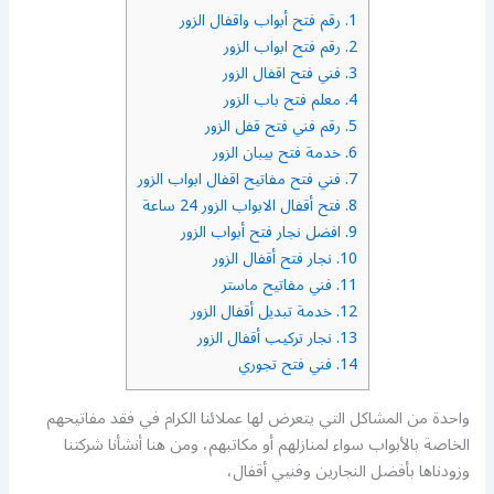
1.
رقم فتح أبواب واقفال الزور
2.
رقم فتح ابواب الزور
3.
فني فتح اقفال الزور
4.
معلم فتح باب الزور
5.
رقم فني فتح قفل الزور
6.
خدمة فتح بيبان الزور
7.
فني فتح مفاتيح اقفال ابواب الزور
8.
فتح أقفال الابواب الزور 24 ساعة
9.
افضل نجار فتح أبواب الزور
10.
نجار فتح أقفال الزور
11.
فني مفاتيح ماستر
12.
خدمة تبديل أقفال الزور
13.
نجار تركيب أقفال الزور
14.
فني فتح تجوري
واحدة من المشاكل التي يتعرض لها عملائنا الكرام في فقد مفاتيحهم
الخاصة بالأبواب سواء لمنازلهم أو مكاتبهم، ومن هنا أنشأنا شركتنا
وزودناها بأفضل النجارين وفنيي أقفال،