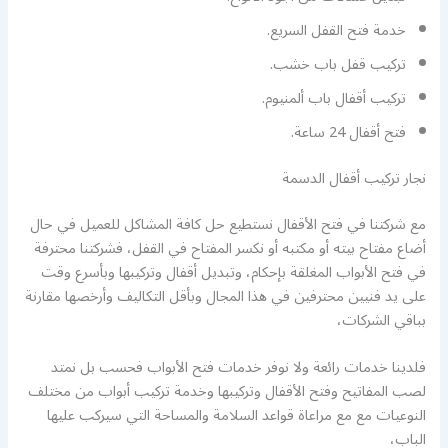
خدمة فتح القفل السريع.
تركيب قفل باب خشب.
تركيب أقفال باب ألمنيوم.
فتح أقفال 24 ساعة.
نجار تركيب أقفال الدسمة
مع شركتنا في فتح الأقفال نستطيع حل كافة المشاكل للعميل في حال
أضاع مفتاح بيته أو مكتبه أو نكسر المفتاح في القفل، فشركتنا محترفة
في فتح الأبواب المغلقة بإحكام، وتبديل أقفال وتركيبها وبأسرع وقت
على يد فنيين محترفين في هذا المجال وبأقل التكاليف وأرخصها مقارنة
بباقي الشركات،
فلدينا خدمات رائعة ولا نوفر خدمات فتح الأبواب فحسب بل نمتد
لصب المفاتيح وفتح الأقفال وتركيبها وخدمة تركيب أبواب من مختلف
النوعيات مع مع مراعاة قواعد السلامة والمساحة التي سيركب عليها
الباب،