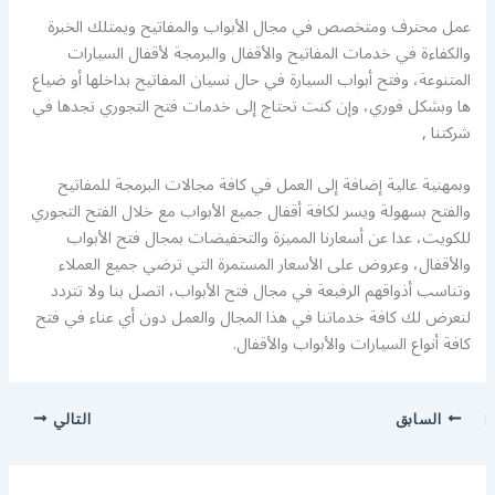
عمل محترف ومتخصص في مجال الأبواب والمفاتيح ويمتلك الخبرة
والكفاءة في خدمات المفاتيح والأقفال والبرمجة لأقفال السيارات
المتنوعة، وفتح أبواب السيارة في حال نسيان المفاتيح بداخلها أو ضياع
ها وبشكل فوري، وإن كنت تحتاج إلى خدمات فتح التجوري تجدها في
شركتنا ,
وبمهنية عالية إضافة إلى العمل في كافة مجالات البرمجة للمفاتيح
والفتح بسهولة ويسر لكافة أقفال جميع الأبواب مع خلال الفتح التجوري
للكويت، عدا عن أسعارنا المميزة والتخفيضات بمجال فتح الأبواب
والأقفال، وعروض على الأسعار المستمرة التي ترضي جميع العملاء
وتناسب أذواقهم الرفيعة في مجال فتح الأبواب، اتصل بنا ولا تتردد
لنعرض لك كافة خدماتنا في هذا المجال والعمل دون أي عناء في فتح
كافة أنواع السيارات والأبواب والأقفال.
السابق
التالي