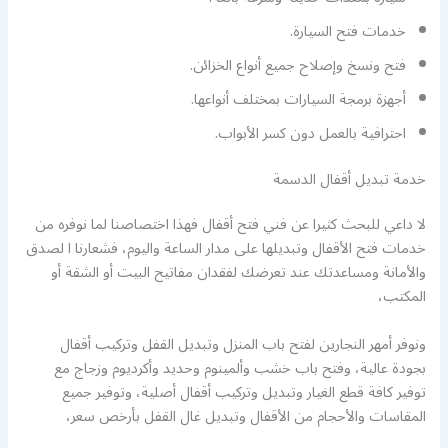
خدمات فتح السيارة.
فتح ونسخ وإصلاح جميع أنواع الخزائن.
أجهزة برمجة السيارات بمختلف أنواعها.
احترافية بالعمل دون كسر الأبواب.
خدمة تبديل أقفال الدسمة
لا داعي للبحث كثيرا عن فني فتح أقفال فهذا اختصاصنا لما نوفره من
خدمات فتح الأقفال وتبديلها على مدار الساعة واليوم، فشعارنا ا لصدق
والأمانة ومساعدتك عند تعرضك لفقدان مفاتيح البيت أو الشقة أو
المكتب،
ونوفر أمهر النجارين لفتح باب المنزل وتبديل القفل وتركيب أقفال
بجودة عالية، وفتح باب خشب وألمينوم وحديد وأكرديوم وزجاج مع
توفير كافة قطع الغيار وتبديل وتركيب أقفال أصلية، وتوفير جميع
المقاسات والأحجام من الأقفال وتبديل غال القفل بأرخص سعر،