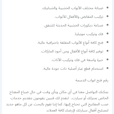
صيانة مختلف الأبواب الخشبية والشبابيك.
تركيب المقابض والأقفال للأبواب.
صناعة ديكورات الخشبية الحديثة للشقق.
فك وتركيب موبيليا.
فتح كافة أنواع الأبواب المغلقة باحترافية عالية.
توفير كافة أنواع الأقفال ومن أجود الماركات.
خبرة واسعة في فك وتركيب الأثاث.
استخدام قطع غيار أصلية ذات جودة عالية.
رقم فتح ابواب الدسمة
يمكنك التواصل معنا في أي مكان وبأي وقت في حال ضياع المفتاح
الخاص بمنزلك أو سيارت، لنقدم لك فنيين يقومون بتقديم خدمات
صب المفاتيح التي تحتاج إليها، كما إننا نقوم بالبحث عن كل ماهو جديد
لتصليح أقفال سيارتك لإرضاء كافة العملاء،