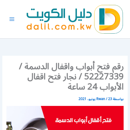
خطي
لى
لمحتوى
رقم فتح أبواب واقفال الدسمة /
52227339 / نجار فتح اقفال
الأبواب 24 ساعة
بواسطة
23 يونيو، 2021
/
Rwan