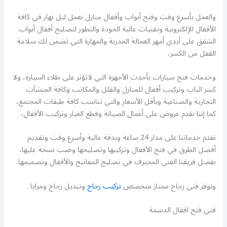
والعمل بأسرع وقت وفتح أبواب وأقفال منازل نعمل ليل نهار في كافة
الأقفال الإلكترونية وتقنيات عالية الجودة والتطور لتصليح أقفال أبواب
الشقق على أيدي أمهر العمالة المدربة والمهارة التي تضمن لك سلامة
القفل من الكسر،
وخدمات فتح سيارات بأحدث الأجهزة التي لاتؤثر على طلاء السيارة، ولا
كسر الباب وتركيب أقفال للمنازل والفلل والمكاتب وكافة المنشآت
التجارية والصناعية وبأقل الأسعار والتي تناسب كافة طبقات المجتمع،
كما إننا نقدم عروض على أعمال الصيانة وقطع الغيار وتركيب الأقفال،
نقدم خدماتنا على مدار 24 ساعة وبدقة عالية وأسرع وقت وتقديم
أفضل الطرق في فتح الأقفال وتركيبها وتصليحها وصب نسخة عليها،
بفضل فريقنا الفني المحترف في تصليح المفاتيح والأقفال وتصميمها.
ونوفر فني زجاج ممتاز متخصص
تركيب زجاج
وتبديل زجاج ومرايا .
فني فتح اقفال الدسمة