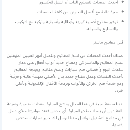
أحدث المعدات لتصليح الباب أو القفل المكسور.
خبرة عالية مع أفضل النجارين من كافة الجنسيات.
توفير مفاتيح أصلية كورية وأيطالية وأسبانية وتركية مع التركيب
والتصليح والصيانة.
فني مفاتيح ماستر
نمتلك أحدث المعدات في نسخ المفاتيح وبفضل أمهر الفنيين المؤهلين
لنسخ المفاتيح والماستر كي ومفتاح جديد أبواب أقفال على مدار
ساعات اليوم وأخصائي فتح سيارات ونسخ مفاتيح وبرمجة المفاتيح
بأحدث التقنيات وعمل مفتاح جديد بدل الأصلي بمهنية عالية وحرفية،
ومع خدمة فتح الخزائن والأبواب وبرمجة الأقفال الإلكترونية وبأعلى
خبرة،
لدينا سمعة طيبة في هذا المجال ونفتح السيارة بمعدات متطورة وسرعة
بالغة دون أن يصاب طلاء السيارة بأي خدش فعند مواجهتك لأي عطل
في مفاتيح التشغيل تواصل معنا لنرسل لك خبير سيارات مختص
بفتحها،