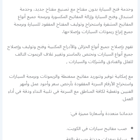
وخدمة فتح السيارة بدون مفتاح مع تصنيع مفتاح جديد، وخدمة
استبدال وفتح السيارة وإزالة المفاتيح المكسورة وبرمجة جميع أنواع
المفاتيح المشفرة واستخراج وتوليف المفتاح المفقود للسيارة وبرمجة
جميع إنراع ريموتات السيارات وإصلاحها،
نقوم بإصلاح جميع أنواع الخزائن والأدراج المكتبية وفتح وتوليف وإصلاح
جميع أنواع السيارات ونختص بالماستر وتغيير غلاف الريموت التالف
للفلل والفنادق والشركات والسيارات ,
مع إمكانية توفير وتتوريد مفاتيح ممغنطة والريموتات وبرمجة السيارات
واستخراج الأرقام السرية المفقودة بأرخص سعر وأجود عمل وأمهر
الفنيين وتغطية لكافة المناطق مع السرعة في تلبية النداء ودقة في أداء
العمل.
خدماتنا متعددة وأسعارنا مميزة في:
صب مفاتيح سيارات في الكويت.
سيارة بمعدات حديثة وسرعة بالغة.