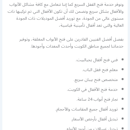
ونوفر خدمة فتح القفل السريع كما إننا نتعامل مع كافة مشاكل الأبواب
والأقفال بشكل سريع ونضمن لك أن تكون الأقفال التي تم تركيبها ذات
مستوى عالي من الجودة، مع توريد أفضل الموديلات ذات الجودة
العالية والتي تعد أقفال تأمينية قياسية،
بفضل أفضل الفنيين القادرين على فتح الأبواب المغلقة، وتوفير
خدماتنا لجميع مناطق الكويت وأحدث المعدات وأجودها.
فني فتح أقفال يجيالبيت.
معلم فتح قفل الباب.
متخصص فتح بيبان سريع.
خدمة فتح الأقفال في الكويت.
نجار فتح أبواب 24 ساعة.
توريد أقفال جميع المقاسات والأحجام.
تبديل أقفال بأرخص الأسعار.
تبديل غسالات من أجود الأنواع.