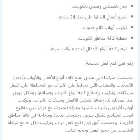
نجار باكستاني وهندي بالكويت.
جميع أعمال النجارة على مدار 24 ساعة.
تركيب أبواب كاتم صوت.
تغطية كافة مناطق الكويت.
توفير كافة أنواع الأقفال الحديثة والمضمونة.
رقم فني فتح قفل الدسمة
خصصت شركتنا فني هندي لفتح كافة أنواع الأقفال والأبواب بأحدث
الأساليب والتقنيات التي تحافظ على الأبواب مع المحافظة على القفل
من تلفه، وتركيب وإصلاح كافة أنواع الأبواب وصيانتها وبشكل فوري
عند اتصالك بنا، إضافة لتبديل الأقفال ومسكات الأبواب، وتركيب
أبواب أكرديون وأبواب خشبية وعازلة للصوت مع توافر فني مفاتيح
لصب المفاتيح بشكل سريع، وخدمات عديدة ومرتاحة في كافة مناطق
الكويت، وخصصنا أمهر نجار لفتح قفل الباب وتركيب قفل له مع مراعاة
التناسب بين حجم القفل وحجم الباب،