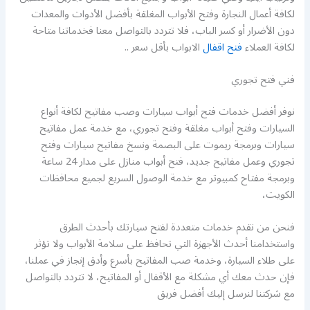
لكافة أعمال النجارة وفتح الأبواب المغلقة بأفضل الأدوات والمعدات
دون الأضرار أو كسر الباب، فلا تتردد بالتواصل معنا فخدماتنا متاحة
لكافة العملاء
فتح اقفال
الابواب بأقل سعر ..
فني فتح تجوري
نوفر أفضل خدمات فتح أبواب سيارات وصب مفاتيح لكافة أنواع
السيارات وفتح أبواب مغلقة وفتح تجوري، مع خدمة عمل مفاتيح
سيارات وبرمجة ريموت على البصمة ونسخ مفاتيح سيارات وفتح
تجوري وعمل مفاتيح جديد، فتح أبواب منازل على مدار 24 ساعة
وبرمجة مفتاح كمبيوتر مع خدمة الوصول السريع لجميع محافظات
الكويت،
فنحن من نقدم خدمات متعددة لفتح سيارتك بأحدث الطرق
واستخدامنا أحدث الأجهزة التي تحافظ على سلامة الأبواب ولا تؤثر
على طلاء السيارة، وخدمة صب المفاتيح بأسرع وأدق إنجاز في عملنا،
فإن حدث معك أي مشكلة مع الأقفال أو المفاتيح، لا تتردد بالتواصل
مع شركتنا لنرسل إليك أفضل فريق