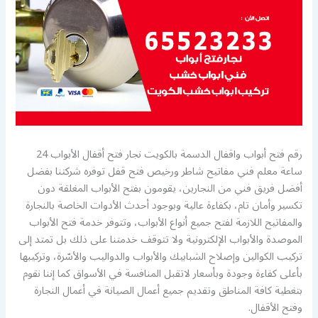
رقم فتح أبواب واقفال الدسمة بالكويت نجار فتح أقفال الأبواب 24
ساعة معلم فني مفاتيح شاطر ورخيص فتح قفل توفره شركتنا بفضل
أفضل فريق فني من النجارين، يقومون بفتح الأبواب المغلقة دون
تكسير وأمان تام، بكفاءة عالية وبوجود أحدث الأدوات الخاصة بالنجارة
والمفاتيح اللازمة لفتح جميع أنواع الأبواب، وتتوفر خدمة فتح الأبواب
الموصدة والأبواب الإلكترونية ولا تتوقف خدمتنا على ذلك بل تمتد إلى
تركيب الكوالين وإصلاح الشبابيك والأبواب والدواليب والأسّرة، وتركيبها
بأعلى كفاءة وجودة وبأسعار لاتقبل المنافسة في الأسواق كما إننا نقوم
بتغطية كافة المناطق وتقديم جميع أعمال الصيانة في أعمال النجارة
وفتح الأقفال.