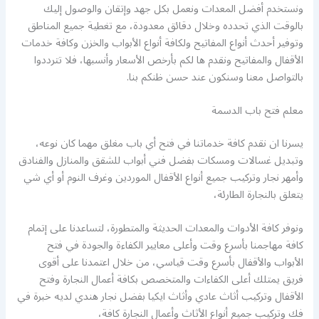
ونستخدم أفضل المعدات ونعمل بكل جهد وإتقان والوصول إليك
بالوقت الذي تحدده وخلال دقائق معدودة، مع تغطية جميع المناطق
وتوفير أحدث أنواع المفاتيح ولكافة أنواع الأبواب والخزن وكافة خدمات
الأقفال والمفاتيح ونقدم ها لكم بأرخص الأسعار وأنسبها، فلا تترددوا
بالتواصل معنا وسنكون عند حسن ظنكم بنا.
معلم فتح باب الدسمة
يسرنا ان نقدم كافة خدماتنا في فتح أي باب مغلق مهما كان نوعه،
وتبديل غسالات ومسكات بفضل فني أبواب للشقق والمنازل والفنادق
وأمهر نجار وتركيب جميع أنواع الأقفال الموردين وغرف النوم أو أي شي
يتعلق بالنجارة الطارئة،
ونوفر كافة الأدوات والمعدات الحديثة والمتطورة، لتساعدنا على إتمام
كافة مهاجمنا بأسرع وقت وأعلى معايير الكفاءة والجودة في فتح
الأبواب والأقفال بأسرع وقت قياسي، من خلال اعتمدنا على أقوى
فريق يمتلك أعلى الكفاءات والمتخصص بكافة أعمال النجارة وفتح
الأقفال وتركيب أثاث عادي وأثاث ايكيا بفضل نجار هندي لديه خبرة في
فك وتركيب جميع أنواع الأثاث وأعمال النجارة كافة،