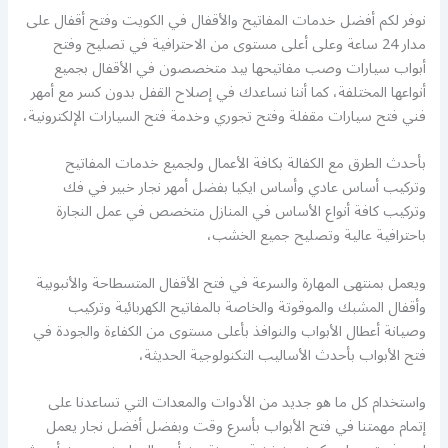
نوفر لكم أفضل خدمات المفاتيح والأقفال في الكويت وفتح أقفال على
مدار 24 ساعة وعلى أعلى مستوى من الاحترافية في تصليح وفتح
أبواب سيارات وصب مفاتيحها بيد متخصصون في الأقفال بجميع
أنواعها المختلفة، كما أننا نساعدك في إصلاح القفل بدون كسر مع أمهر
فني فتح سيارات مقفلة وفتح تجوري وخدمة فتح السيارات الإلكترونية،
بأحدث الطرق مع الكفالة بكافة الأعمال ولجميع خدمات المفاتيح
وتركيب أساس عادي وأساس ايكيا بفضل أمهر نجار خبير في فك
وتركيب كافة أنواع الأساس في المنازل متخصص في عمل النجارة
باحترافية عالية وتصليح جميع الخشب،
ويعمل بمنتهى المهارة والسرعة في فتح الأقفال المتسطاحة والأنبوبية
وأقفال المشبك والموقوتة والخاصة بالمفاتيح الكهربائية وتركيب
وصيانة أعطال الأبواب والنوافذ بأعلى مستوى من الكفاءة والجودة في
فتح الأبواب بأحدث الأساليب التكنولوجية الحديثة،
واستخدام كل ما هو جديد من الأدوات والمعدات التي تساعدنا على
إتمام مهمتنا في فتح الأبواب بأسرع وقت وبفضل أفضل نجار يعمل