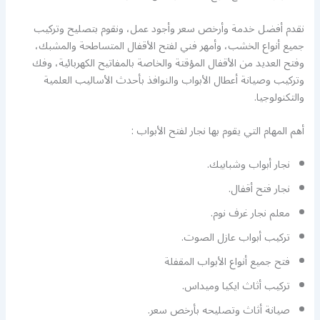
نقدم أفضل خدمة وأرخص سعر وأجود عمل، ونقوم بتصليح وتركيب
جميع أنواع الخشب، وأمهر فني لفتح الأقفال المتساطحة والمشبك،
وفتح العديد من الأقفال المؤقتة والخاصة بالمفاتيح الكهربائية، وفك
وتركيب وصيانة أعطال الأبواب والنوافذ بأحدث الأساليب العلمية
والتكنولوجيا.
أهم المهام التي يقوم بها نجار لفتح الأبواب :
نجار أبواب وشبابيك.
نجار فتح أقفال.
معلم نجار غرف نوم.
تركيب أبواب عازل الصوت.
فتح جميع أنواع الأبواب المقفلة
تركيب أثاث ايكيا وميداس.
صيانة أثاث وتصليحه بأرخص سعر.