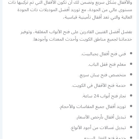
والأقفال بشكل سريع ونضمن لك أن تكون الأقفال التي تم تركيبها ذات
مستوى عالي من الجودة، مع توريد أفضل الموديلات ذات الجودة
العالية والتي تعد أقفال تأمينية قياسية،
بفضل أفضل الفنيين القادرين على فتح الأبواب المغلقة، وتوفير
خدماتنا لجميع مناطق الكويت وأحدث المعدات وأجودها.
فني فتح أقفال يجيالبيت.
معلم فتح قفل الباب.
متخصص فتح بيبان سريع.
خدمة فتح الأقفال في الكويت.
نجار فتح أبواب 24 ساعة.
توريد أقفال جميع المقاسات والأحجام.
تبديل أقفال بأرخص الأسعار.
تبديل غسالات من أجود الأنواع.
خدمة فتح القفل السريع.