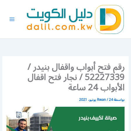
خطي
لى
لمحتوى
رقم فتح أبواب واقفال بنيدر /
52227339 / نجار فتح اقفال
الأبواب 24 ساعة
بواسطة
24 يونيو، 2021
/
Rwan