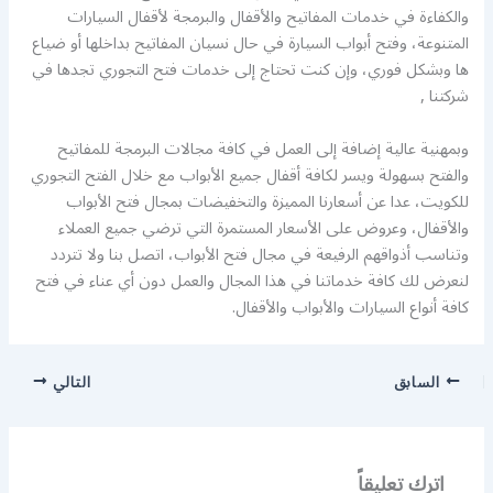
والكفاءة في خدمات المفاتيح والأقفال والبرمجة لأقفال السيارات
المتنوعة، وفتح أبواب السيارة في حال نسيان المفاتيح بداخلها أو ضياع
ها وبشكل فوري، وإن كنت تحتاج إلى خدمات فتح التجوري تجدها في
شركتنا ,
وبمهنية عالية إضافة إلى العمل في كافة مجالات البرمجة للمفاتيح
والفتح بسهولة ويسر لكافة أقفال جميع الأبواب مع خلال الفتح التجوري
للكويت، عدا عن أسعارنا المميزة والتخفيضات بمجال فتح الأبواب
والأقفال، وعروض على الأسعار المستمرة التي ترضي جميع العملاء
وتناسب أذواقهم الرفيعة في مجال فتح الأبواب، اتصل بنا ولا تتردد
لنعرض لك كافة خدماتنا في هذا المجال والعمل دون أي عناء في فتح
كافة أنواع السيارات والأبواب والأقفال.
السابق
التالي
اترك تعليقاً