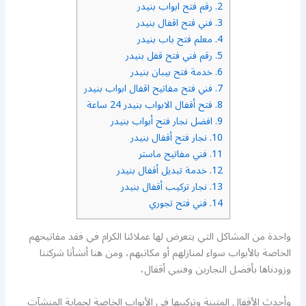
2.
رقم فتح ابواب بنيدر
3.
فني فتح اقفال بنيدر
4.
معلم فتح باب بنيدر
5.
رقم فني فتح قفل بنيدر
6.
خدمة فتح بيبان بنيدر
7.
فني فتح مفاتيح اقفال ابواب بنيدر
8.
فتح أقفال الابواب بنيدر 24 ساعة
9.
افضل نجار فتح أبواب بنيدر
10.
نجار فتح أقفال بنيدر
11.
فني مفاتيح ماستر
12.
خدمة تبديل أقفال بنيدر
13.
نجار تركيب أقفال بنيدر
14.
فني فتح تجوري
واحدة من المشاكل التي يتعرض لها عملائنا الكرام في فقد مفاتيحهم
الخاصة بالأبواب سواء لمنازلهم أو مكاتبهم، ومن هنا أنشأنا شركتنا
وزودناها بأفضل النجارين وفنيي أقفال،
وأحدث الأقفال المتينة وتركيبها في الأبواب الخاصة لحماية المنشآت