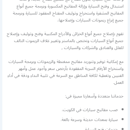
استبدال وفتح السيارة وإزالة المفاتيح المكسورة وبرمجة جميع أنواع
المفاتيح المشفرة واستخراج وتوليف المفتاح المفقود للسيارة وبرمجة
جميع إنراع ريموتات السيارات وإصلاحها،
نقوم بإصلاح جميع أنواع الخزائن والأدراج المكتبية وفتح وتوليف وإصلاح
جميع أنواع السيارات ونختص بالماستر وتغيير غلاف الريموت التالف
للفلل والفنادق والشركات والسيارات ,
مع إمكانية توفير وتتوريد مفاتيح ممغنطة والريموتات وبرمجة السيارات
واستخراج الأرقام السرية المفقودة بأرخص سعر وأجود عمل وأمهر
الفنيين وتغطية لكافة المناطق مع السرعة في تلبية النداء ودقة في أداء
العمل.
خدماتنا متعددة وأسعارنا مميزة في:
صب مفاتيح سيارات في الكويت.
سيارة بمعدات حديثة وسرعة بالغة.
خدمات فتح السيارة.