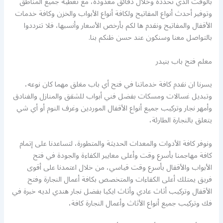
بالوقت الذي تحدده وخلال دقائق معدودة، مع تغطية جميع المناطق
وتوفير أحدث أنواع المفاتيح ولكافة أنواع الأبواب والخزن وكافة خدمات
الأقفال والمفاتيح ونقدم ها لكم بأرخص الأسعار وأنسبها، فلا تترددوا
بالتواصل معنا وسنكون عند حسن ظنكم بنا.
معلم فتح باب بنيدر
يسرنا ان نقدم كافة خدماتنا في فتح أي باب مغلق مهما كان نوعه،
وتبديل غسالات ومسكات بفضل فني أبواب للشقق والمنازل والفنادق
وأمهر نجار وتركيب جميع أنواع الأقفال الموردين وغرف النوم أو أي شي
يتعلق بالنجارة الطارئة،
ونوفر كافة الأدوات والمعدات الحديثة والمتطورة، لتساعدنا على إتمام
كافة مهاجمنا بأسرع وقت وأعلى معايير الكفاءة والجودة في فتح
الأبواب والأقفال بأسرع وقت قياسي، من خلال اعتمدنا على أقوى
فريق يمتلك أعلى الكفاءات والمتخصص بكافة أعمال النجارة وفتح
الأقفال وتركيب أثاث عادي وأثاث ايكيا بفضل نجار هندي لديه خبرة في
فك وتركيب جميع أنواع الأثاث وأعمال النجارة كافة،