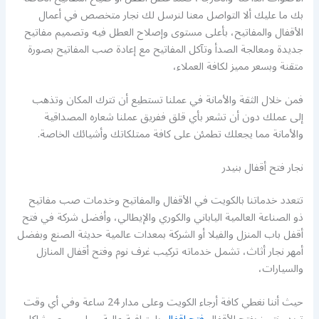
بك ما عليك ألا التواصل معنا لنرسل لك نجار متخصص في أعمال
الأقفال والمفاتيح، بأعلى مستوى وإصلاح العطل فيه وتصميم مفاتيح
جديدة ومعالجة الصدأ وتآكل المفاتيح مع إعادة صب المفاتيح بصورة
متقنة وبسعر مميز لكافة العملاء،
فمن خلال الثقة والأمانة في عملنا تستطيع أن تترك المكان وتذهب
إلى عملك دون أن تشعر بأي قلق ففريق عملنا شعاره المصداقية
والأمانة مما يجعلك تطمئن على كافة ممتلكاتك وأشيائك الخاصة.
نجار فتح أقفال بنيدر
تتعدد خدماتنا بالكويت في الأقفال والمفاتيح وخدمات صب مفاتيح
ذو الصناعة العالمية الياباني والكوري والإيطالي، وأفضل شركة في فتح
أقفل باب المنزل والفيلا أو الشركة بمعدات عالمية حديثة الصنع وبفضل
أمهر نجار أثاث، تشمل خدماته تركيب غرف نوم وفتح أقفال المنازل
والسيارات،
حيث أننا نغطي كافة أرجاء الكويت وعلى مدار 24 ساعة وفي أي وقت