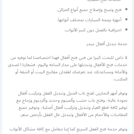
فتح ونسخ وإصلاح جميع أنواع الخزائن.
أجهزة برمجة السيارات بمختلف أنواعها.
احترافية بالعمل دون كسر الأبواب.
خدمة تبديل أقفال بنيدر
لا داعي للبحث كثيرا عن فني فتح أقفال فهذا اختصاصنا لما نوفره من
خدمات فتح الأقفال وتبديلها على مدار الساعة واليوم، فشعارنا ا لصدق
والأمانة ومساعدتك عند تعرضك لفقدان مفاتيح البيت أو الشقة أو
المكتب،
ونوفر أمهر النجارين لفتح باب المنزل وتبديل القفل وتركيب أقفال
بجودة عالية، وفتح باب خشب وألمينوم وحديد وأكرديوم وزجاج مع
توفير كافة قطع الغيار وتبديل وتركيب أقفال أصلية، وتوفير جميع
المقاسات والأحجام من الأقفال وتبديل غال القفل بأرخص سعر،
ونوفر خدمة فتح القفل السريع كما إننا نتعامل مع كافة مشاكل الأبواب