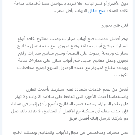
دون الأضرار أو كسر الباب، فلا تتردد بالتواصل معنا فخدماتنا متاحة
لكافة العملاء
فتح اقفال
الابواب بأقل سعر ..
فني فتح تجوري
نوفر أفضل خدمات فتح أبواب سيارات وصب مفاتيح لكافة أنواع
السيارات وفتح أبواب مغلقة وفتح تجوري، مع خدمة عمل مفاتيح
سيارات وبرمجة ريموت على البصمة ونسخ مفاتيح سيارات وفتح
تجوري وعمل مفاتيح جديد، فتح أبواب منازل على مدار 24 ساعة
وبرمجة مفتاح كمبيوتر مع خدمة الوصول السريع لجميع محافظات
الكويت،
فنحن من نقدم خدمات متعددة لفتح سيارتك بأحدث الطرق
واستخدامنا أحدث الأجهزة التي تحافظ على سلامة الأبواب ولا تؤثر
على طلاء السيارة، وخدمة صب المفاتيح بأسرع وأدق إنجاز في عملنا،
فإن حدث معك أي مشكلة مع الأقفال أو المفاتيح، لا تتردد بالتواصل
مع شركتنا لنرسل إليك أفضل فريق
عمل محترف ومتخصص في مجال الأبواب والمفاتيح ويمتلك الخبرة