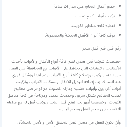
جميع أعمال النجارة على مدار 24 ساعة.
تركيب أبواب كاتم صوت.
تغطية كافة مناطق الكويت.
توفير كافة أنواع الأقفال الحديثة والمضمونة.
رقم فني فتح قفل بنيدر
خصصت شركتنا فني هندي لفتح كافة أنواع الأقفال والأبواب بأحدث
الأساليب والتقنيات التي تحافظ على الأبواب مع المحافظة على القفل
من تلفه، وتركيب وإصلاح كافة أنواع الأبواب وصيانتها وبشكل فوري
عند اتصالك بنا، إضافة لتبديل الأقفال ومسكات الأبواب، وتركيب
أبواب أكرديون وأبواب خشبية وعازلة للصوت مع توافر فني مفاتيح
لصب المفاتيح بشكل سريع، وخدمات عديدة ومرتاحة في كافة مناطق
الكويت، وخصصنا أمهر نجار لفتح قفل الباب وتركيب قفل له مع مراعاة
التناسب بين حجم القفل وحجم الباب،
وأن يكون القفل من معدن ثقيل لتحقيق الأمن والأمان للمنشآة،