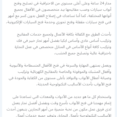
مدار 24 ساعة وعلى أعلى مستوى من الاحترافية في تصليح وفتح
أبواب سيارات وصب مفاتيحها بيد متخصصون في الأقفال بجميع
أنواعها المختلفة، كما أننا نساعدك في إصلاح القفل بدون كسر مع أمهر
فني فتح سيارات مقفلة وفتح تجوري وخدمة فتح السيارات الإلكترونية،
بأحدث الطرق مع الكفالة بكافة الأعمال ولجميع خدمات المفاتيح
وتركيب أساس عادي وأساس ايكيا بفضل أمهر نجار خبير في فك
وتركيب كافة أنواع الأساس في المنازل متخصص في عمل النجارة
باحترافية عالية وتصليح جميع الخشب،
ويعمل بمنتهى المهارة والسرعة في فتح الأقفال المتسطاحة والأنبوبية
وأقفال المشبك والموقوتة والخاصة بالمفاتيح الكهربائية وتركيب
وصيانة أعطال الأبواب والنوافذ بأعلى مستوى من الكفاءة والجودة في
فتح الأبواب بأحدث الأساليب التكنولوجية الحديثة،
واستخدام كل ما هو جديد من الأدوات والمعدات التي تساعدنا على
إتمام مهمتنا في فتح الأبواب بأسرع وقت وبفضل أفضل نجار يعمل
لدى فريق عمل مكون من نخبة متميزة من أمهر النجارين يتبعون أحدث
الأساليب التكنولوجية بأعمال النجارة، وتوفير جميع خدمات أعمال