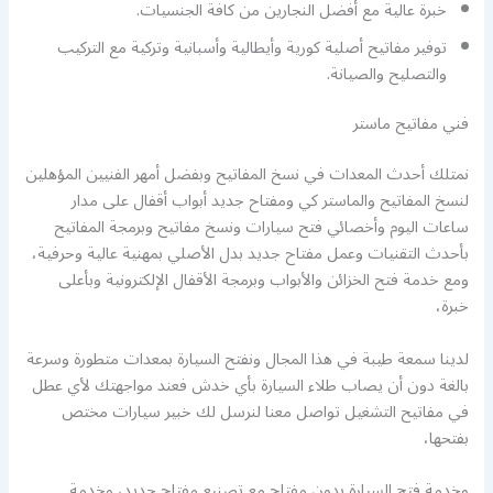
خبرة عالية مع أفضل النجارين من كافة الجنسيات.
توفير مفاتيح أصلية كورية وأيطالية وأسبانية وتركية مع التركيب
والتصليح والصيانة.
فني مفاتيح ماستر
نمتلك أحدث المعدات في نسخ المفاتيح وبفضل أمهر الفنيين المؤهلين
لنسخ المفاتيح والماستر كي ومفتاح جديد أبواب أقفال على مدار
ساعات اليوم وأخصائي فتح سيارات ونسخ مفاتيح وبرمجة المفاتيح
بأحدث التقنيات وعمل مفتاح جديد بدل الأصلي بمهنية عالية وحرفية،
ومع خدمة فتح الخزائن والأبواب وبرمجة الأقفال الإلكترونية وبأعلى
خبرة،
لدينا سمعة طيبة في هذا المجال ونفتح السيارة بمعدات متطورة وسرعة
بالغة دون أن يصاب طلاء السيارة بأي خدش فعند مواجهتك لأي عطل
في مفاتيح التشغيل تواصل معنا لنرسل لك خبير سيارات مختص
بفتحها،
وخدمة فتح السيارة بدون مفتاح مع تصنيع مفتاح جديد، وخدمة