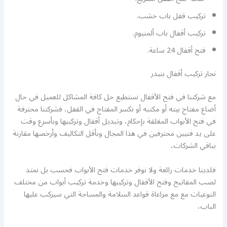
تركيب قفل باب خشب.
تركيب أقفال باب ألمنيوم.
فتح أقفال 24 ساعة.
نجار تركيب أقفال بنيدر
مع شركتنا في فتح الأقفال نستطيع حل كافة المشاكل للعميل في حال
أضاع مفتاح بيته أو مكتبه أو نكسر المفتاح في القفل، فشركتنا محترفة
في فتح الأبواب المغلقة بإحكام، وتبديل أقفال وتركيبها وبأسرع وقت
على يد فنيين محترفين في هذا المجال وبأقل التكاليف وأرخصها مقارنة
بباقي الشركات،
فلدينا خدمات رائعة ولا نوفر خدمات فتح الأبواب فحسب بل نمتد
لصب المفاتيح وفتح الأقفال وتركيبها وخدمة تركيب أبواب من مختلف
النوعيات مع مع مراعاة قواعد السلامة والمساحة التي سيركب عليها
الباب،