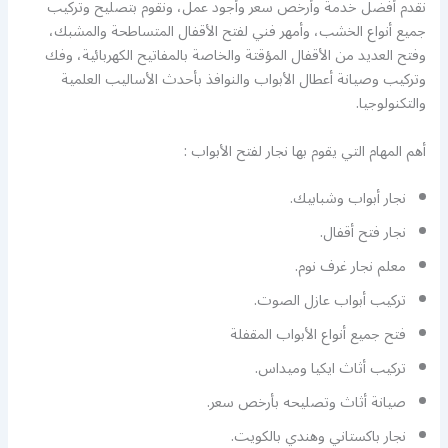
نقدم أفضل خدمة وأرخص سعر وأجود عمل، ونقوم بتصليح وتركيب
جميع أنواع الخشب، وأمهر فني لفتح الأقفال المتساطحة والمشبك،
وفتح العديد من الأقفال المؤقتة والخاصة بالمفاتيح الكهربائية، وفك
وتركيب وصيانة أعطال الأبواب والنوافذ بأحدث الأساليب العلمية
والتكنولوجيا.
أهم المهام التي يقوم بها نجار لفتح الأبواب :
نجار أبواب وشبابيك.
نجار فتح أقفال.
معلم نجار غرف نوم.
تركيب أبواب عازل الصوت.
فتح جميع أنواع الأبواب المقفلة
تركيب أثاث ايكيا وميداس.
صيانة أثاث وتصليحه بأرخص سعر.
نجار باكستاني وهندي بالكويت.