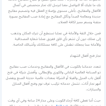
بك ما عليك ألا التواصل معنا لنرسل لك نجار متخصص في أعمال
الأقفال والمفاتيح، بأعلى مستوى وإصلاح العطل فيه وتصميم مفاتيح
جديدة ومعالجة الصدأ وتآكل المفاتيح مع إعادة صب المفاتيح بصورة
متقنة وبسعر مميز لكافة العملاء،
فمن خلال الثقة والأمانة في عملنا تستطيع أن تترك المكان وتذهب
إلى عملك دون أن تشعر بأي قلق ففريق عملنا شعاره المصداقية
والأمانة مما يجعلك تطمئن على كافة ممتلكاتك وأشيائك الخاصة.
نجار فتح أقفال الشهداء
تتعدد خدماتنا بالكويت في الأقفال والمفاتيح وخدمات صب مفاتيح
ذو الصناعة العالمية الياباني والكوري والإيطالي، وأفضل شركة في فتح
أقفل باب المنزل والفيلا أو الشركة بمعدات عالمية حديثة الصنع وبفضل
أمهر نجار أثاث، تشمل خدماته تركيب غرف نوم وفتح أقفال المنازل
والسيارات،
حيث أننا نغطي كافة أرجاء الكويت وعلى مدار 24 ساعة وفي أي وقت