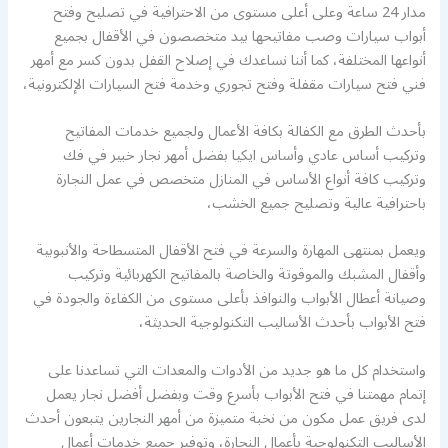
مدار 24 ساعة وعلى أعلى مستوى من الاحترافية في تصليح وفتح
أبواب سيارات وصب مفاتيحها بيد متخصصون في الأقفال بجميع
أنواعها المختلفة، كما أننا نساعدك في إصلاح القفل بدون كسر مع أمهر
فني فتح سيارات مقفلة وفتح تجوري وخدمة فتح السيارات الإلكترونية،
بأحدث الطرق مع الكفالة بكافة الأعمال ولجميع خدمات المفاتيح
وتركيب أساس عادي وأساس ايكيا بفضل أمهر نجار خبير في فك
وتركيب كافة أنواع الأساس في المنازل متخصص في عمل النجارة
باحترافية عالية وتصليح جميع الخشب،
ويعمل بمنتهى المهارة والسرعة في فتح الأقفال المتسطاحة والأنبوبية
وأقفال المشبك والموقوتة والخاصة بالمفاتيح الكهربائية وتركيب
وصيانة أعطال الأبواب والنوافذ بأعلى مستوى من الكفاءة والجودة في
فتح الأبواب بأحدث الأساليب التكنولوجية الحديثة،
واستخدام كل ما هو جديد من الأدوات والمعدات التي تساعدنا على
إتمام مهمتنا في فتح الأبواب بأسرع وقت وبفضل أفضل نجار يعمل
لدى فريق عمل مكون من نخبة متميزة من أمهر النجارين يتبعون أحدث
الأساليب التكنولوجية بأعمال النجارة، وتوفير جميع خدمات أعمال