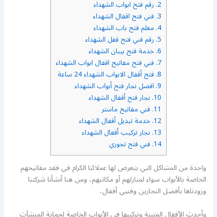
2.
رقم فتح ابواب الشهداء
3.
فني فتح اقفال الشهداء
4.
معلم فتح باب الشهداء
5.
رقم فني فتح قفل الشهداء
6.
خدمة فتح بيبان الشهداء
7.
فني فتح مفاتيح اقفال ابواب الشهداء
8.
فتح أقفال الابواب الشهداء 24 ساعة
9.
افضل نجار فتح أبواب الشهداء
10.
نجار فتح أقفال الشهداء
11.
فني مفاتيح ماستر
12.
خدمة تبديل أقفال الشهداء
13.
نجار تركيب أقفال الشهداء
14.
فني فتح تجوري
واحدة من المشاكل التي يتعرض لها عملائنا الكرام في فقد مفاتيحهم
الخاصة بالأبواب سواء لمنازلهم أو مكاتبهم، ومن هنا أنشأنا شركتنا
وزودناها بأفضل النجارين وفنيي أقفال،
وأحدث الأقفال المتينة وتركيبها في الأبواب الخاصة لحماية المنشآت