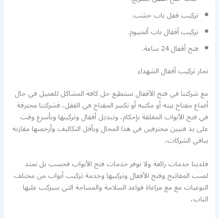
تركيب قفل باب خشب.
تركيب أقفال باب ألمنيوم.
فتح أقفال 24 ساعة.
نجار تركيب أقفال الشهداء
مع شركتنا في فتح الأقفال نستطيع حل كافة المشاكل للعميل في حال
أضاع مفتاح بيته أو مكتبه أو نكسر المفتاح في القفل، فشركتنا محترفة
في فتح الأبواب المغلقة بإحكام، وتبديل أقفال وتركيبها وبأسرع وقت
على يد فنيين محترفين في هذا المجال وبأقل التكاليف وأرخصها مقارنة
بباقي الشركات،
فلدينا خدمات رائعة ولا نوفر خدمات فتح الأبواب فحسب بل نمتد
لصب المفاتيح وفتح الأقفال وتركيبها وخدمة تركيب أبواب من مختلف
النوعيات مع مع مراعاة قواعد السلامة والمساحة التي سيركب عليها
الباب،