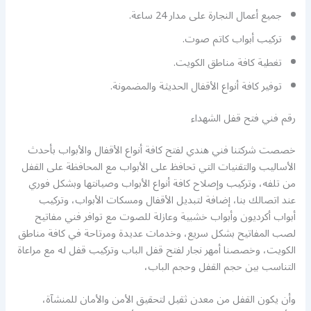
جميع أعمال النجارة على مدار 24 ساعة.
تركيب أبواب كاتم صوت.
تغطية كافة مناطق الكويت.
توفير كافة أنواع الأقفال الحديثة والمضمونة.
رقم فني فتح قفل الشهداء
خصصت شركتنا فني هندي لفتح كافة أنواع الأقفال والأبواب بأحدث
الأساليب والتقنيات التي تحافظ على الأبواب مع المحافظة على القفل
من تلفه، وتركيب وإصلاح كافة أنواع الأبواب وصيانتها وبشكل فوري
عند اتصالك بنا، إضافة لتبديل الأقفال ومسكات الأبواب، وتركيب
أبواب أكرديون وأبواب خشبية وعازلة للصوت مع توافر فني مفاتيح
لصب المفاتيح بشكل سريع، وخدمات عديدة ومرتاحة في كافة مناطق
الكويت، وخصصنا أمهر نجار لفتح قفل الباب وتركيب قفل له مع مراعاة
التناسب بين حجم القفل وحجم الباب،
وأن يكون القفل من معدن ثقيل لتحقيق الأمن والأمان للمنشآة،