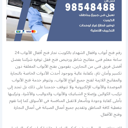
رقم فتح أبواب واقفال الشهداء بالكويت نجار فتح أقفال الأبواب 24
ساعة معلم فني مفاتيح شاطر ورخيص فتح قفل توفره شركتنا بفضل
أفضل فريق فني من النجارين، يقومون بفتح الأبواب المغلقة دون
تكسير وأمان تام، بكفاءة عالية وبوجود أحدث الأدوات الخاصة بالنجارة
والمفاتيح اللازمة لفتح جميع أنواع الأبواب، وتتوفر خدمة فتح الأبواب
الموصدة والأبواب الإلكترونية ولا تتوقف خدمتنا على ذلك بل تمتد إلى
تركيب الكوالين وإصلاح الشبابيك والأبواب والدواليب والأسّرة، وتركيبها
بأعلى كفاءة وجودة وبأسعار لاتقبل المنافسة في الأسواق كما إننا نقوم
بتغطية كافة المناطق وتقديم جميع أعمال الصيانة في أعمال النجارة
وفتح الأقفال.