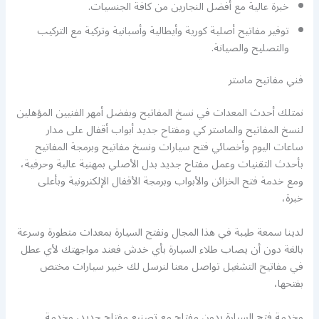
خبرة عالية مع أفضل النجارين من كافة الجنسيات.
توفير مفاتيح أصلية كورية وأيطالية وأسبانية وتركية مع التركيب
والتصليح والصيانة.
فني مفاتيح ماستر
نمتلك أحدث المعدات في نسخ المفاتيح وبفضل أمهر الفنيين المؤهلين
لنسخ المفاتيح والماستر كي ومفتاح جديد أبواب أقفال على مدار
ساعات اليوم وأخصائي فتح سيارات ونسخ مفاتيح وبرمجة المفاتيح
بأحدث التقنيات وعمل مفتاح جديد بدل الأصلي بمهنية عالية وحرفية،
ومع خدمة فتح الخزائن والأبواب وبرمجة الأقفال الإلكترونية وبأعلى
خبرة،
لدينا سمعة طيبة في هذا المجال ونفتح السيارة بمعدات متطورة وسرعة
بالغة دون أن يصاب طلاء السيارة بأي خدش فعند مواجهتك لأي عطل
في مفاتيح التشغيل تواصل معنا لنرسل لك خبير سيارات مختص
بفتحها،
وخدمة فتح السيارة بدون مفتاح مع تصنيع مفتاح جديد، وخدمة