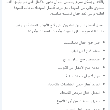
والأقفال بشكل سريع ونضمن لك أن تكون الأقفال التي تم تركيبها ذات
مستوى عالي من الجودة، مع توريد أفضل الموديلات ذات الجودة
العالية والتي تعد أقفال تأمينية قياسية،
بفضل أفضل الفنيين القادرين على فتح الأبواب المغلقة، وتوفير
خدماتنا لجميع مناطق الكويت وأحدث المعدات وأجودها.
فني فتح أقفال يجيالبيت.
معلم فتح قفل الباب.
متخصص فتح بيبان سريع.
خدمة فتح الأقفال في الكويت.
نجار فتح أبواب 24 ساعة.
توريد أقفال جميع المقاسات والأحجام.
تبديل أقفال بأرخص الأسعار.
تبديل غسالات من أجود الأنواع.
خدمة فتح القفل السريع.