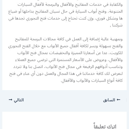
والكفاءة في خدمات المفاتيح والأقفال والبرمجة لأقفال السيارات
المتنوعة، وفتح أبواب السيارة في حال نسيان المفاتيح بداخلها أو ضياع
ها وبشكل فوري، وإن كنت تحتاج إلى خدمات فتح التجوري تجدها في
شركتنا ,
وبمهنية عالية إضافة إلى العمل في كافة مجالات البرمجة للمفاتيح
والفتح بسهولة ويسر لكافة أقفال جميع الأبواب مع خلال الفتح التجوري
للكويت، عدا عن أسعارنا المميزة والتخفيضات بمجال فتح الأبواب
والأقفال، وعروض على الأسعار المستمرة التي ترضي جميع العملاء
وتناسب أذواقهم الرفيعة في مجال فتح الأبواب، اتصل بنا ولا تتردد
لنعرض لك كافة خدماتنا في هذا المجال والعمل دون أي عناء في فتح
كافة أنواع السيارات والأبواب والأقفال.
السابق
التالي
اترك تعليقاً