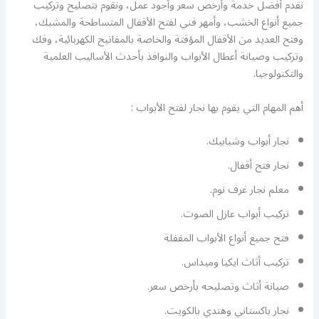
نقدم أفضل خدمة وأرخص سعر وأجود عمل، ونقوم بتصليح وتركيب
جميع أنواع الخشب، وأمهر فني لفتح الأقفال المتساطحة والمشبك،
وفتح العديد من الأقفال المؤقتة والخاصة بالمفاتيح الكهربائية، وفك
وتركيب وصيانة أعطال الأبواب والنوافذ بأحدث الأساليب العلمية
والتكنولوجيا.
أهم المهام التي يقوم بها نجار لفتح الأبواب :
نجار أبواب وشبابيك.
نجار فتح أقفال.
معلم نجار غرف نوم.
تركيب أبواب عازل الصوت.
فتح جميع أنواع الأبواب المقفلة
تركيب أثاث ايكيا وميداس.
صيانة أثاث وتصليحه بأرخص سعر.
نجار باكستاني وهندي بالكويت.