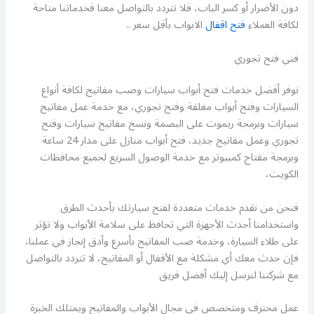
دون الأضرار أو كسر الباب، فلا تتردد بالتواصل معنا فخدماتنا متاحة
لكافة العملاء
فتح اقفال
الابواب بأقل سعر ..
فني فتح تجوري
نوفر أفضل خدمات فتح أبواب سيارات وصب مفاتيح لكافة أنواع
السيارات وفتح أبواب مغلقة وفتح تجوري، مع خدمة عمل مفاتيح
سيارات وبرمجة ريموت على البصمة ونسخ مفاتيح سيارات وفتح
تجوري وعمل مفاتيح جديد، فتح أبواب منازل على مدار 24 ساعة
وبرمجة مفتاح كمبيوتر مع خدمة الوصول السريع لجميع محافظات
الكويت،
فنحن من نقدم خدمات متعددة لفتح سيارتك بأحدث الطرق
واستخدامنا أحدث الأجهزة التي تحافظ على سلامة الأبواب ولا تؤثر
على طلاء السيارة، وخدمة صب المفاتيح بأسرع وأدق إنجاز في عملنا،
فإن حدث معك أي مشكلة مع الأقفال أو المفاتيح، لا تتردد بالتواصل
مع شركتنا لنرسل إليك أفضل فريق
عمل محترف ومتخصص في مجال الأبواب والمفاتيح ويمتلك الخبرة