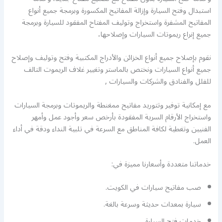
استبدال وفتح السيارة وإزالة المفاتيح المكسورة وبرمجة جميع أنواع
المفاتيح المشفرة واستخراج وتوليف المفتاح المفقود للسيارة وبرمجة
جميع إنراع ريموتات السيارات وإصلاحها،
نقوم بإصلاح جميع أنواع الخزائن والأدراج المكتبية وفتح وتوليف وإصلاح
جميع أنواع السيارات ونختص بالماستر وتغيير غلاف الريموت التالف
للفلل والفنادق والشركات والسيارات ,
مع إمكانية توفير وتتوريد مفاتيح ممغنطة والريموتات وبرمجة السيارات
واستخراج الأرقام السرية المفقودة بأرخص سعر وأجود عمل وأمهر
الفنيين وتغطية لكافة المناطق مع السرعة في تلبية النداء ودقة في أداء
العمل.
خدماتنا متعددة وأسعارنا مميزة في:
صب مفاتيح سيارات في الكويت.
سيارة بمعدات حديثة وسرعة بالغة.
خدمات فتح السيارة.