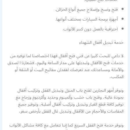
فتح ونسخ وإصلاح جميع أنواع الخزائن.
أجهزة برمجة السيارات بمختلف أنواعها.
احترافية بالعمل دون كسر الأبواب.
خدمة تبديل أقفال الشهداء
لا داعي للبحث كثيرا عن فني فتح أقفال فهذا اختصاصنا لما نوفره من
خدمات فتح الأقفال وتبديلها على مدار الساعة واليوم، فشعارنا ا لصدق
والأمانة ومساعدتك عند تعرضك لفقدان مفاتيح البيت أو الشقة أو
المكتب،
ونوفر أمهر النجارين لفتح باب المنزل وتبديل القفل وتركيب أقفال
بجودة عالية، وفتح باب خشب وألمينوم وحديد وأكرديوم وزجاج مع
توفير كافة قطع الغيار وتبديل وتركيب أقفال أصلية، وتوفير جميع
المقاسات والأحجام من الأقفال وتبديل غال القفل بأرخص سعر،
ونوفر خدمة فتح القفل السريع كما إننا نتعامل مع كافة مشاكل الأبواب