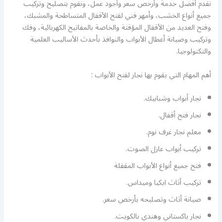
نقدم أفضل خدمة وأرخص سعر وأجود عمل، ونقوم بتصليح وتركيب
جميع أنواع الخشب، وأمهر فني لفتح الأقفال المتساطحة والمشبك،
وفتح العديد من الأقفال المؤقتة والخاصة بالمفاتيح الكهربائية، وفك
وتركيب وصيانة أعطال الأبواب والنوافذ بأحدث الأساليب العلمية
والتكنولوجيا.
أهم المهام التي يقوم بها نجار لفتح الأبواب :
نجار أبواب وشبابيك.
نجار فتح أقفال.
معلم نجار غرف نوم.
تركيب أبواب عازل الصوت.
فتح جميع أنواع الأبواب المقفلة
تركيب أثاث ايكيا وميداس.
صيانة أثاث وتصليحه بأرخص سعر.
نجار باكستاني وهندي بالكويت.