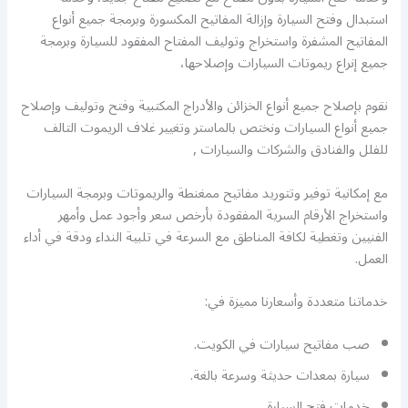
استبدال وفتح السيارة وإزالة المفاتيح المكسورة وبرمجة جميع أنواع
المفاتيح المشفرة واستخراج وتوليف المفتاح المفقود للسيارة وبرمجة
جميع إنراع ريموتات السيارات وإصلاحها،
نقوم بإصلاح جميع أنواع الخزائن والأدراج المكتبية وفتح وتوليف وإصلاح
جميع أنواع السيارات ونختص بالماستر وتغيير غلاف الريموت التالف
للفلل والفنادق والشركات والسيارات ,
مع إمكانية توفير وتتوريد مفاتيح ممغنطة والريموتات وبرمجة السيارات
واستخراج الأرقام السرية المفقودة بأرخص سعر وأجود عمل وأمهر
الفنيين وتغطية لكافة المناطق مع السرعة في تلبية النداء ودقة في أداء
العمل.
خدماتنا متعددة وأسعارنا مميزة في:
صب مفاتيح سيارات في الكويت.
سيارة بمعدات حديثة وسرعة بالغة.
خدمات فتح السيارة.