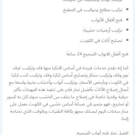
تركيب مطابخ ودواليب في المطبخ.
فتح أقفال الأبواب.
تركيب أرضيات خشبية.
تصليح أثاث في الكويت.
فتح أقفال الابواب الضجيج 24 ساعة
كما إنه يقدم خدمات فريدة في أساس الايكيا منها فك وتركيب غرف
نوم وفك وتركيب ستائر وتصليح أساس ايكيا وفك وتركيب كنب ايكيا
في الكويت وبأرخص الأسعار، وتركيب أبواب وأخشاب بخبرة واسعة مع
أعمال إصلاح الأثاث بأفضل نجار قادر على تنفيذ هذه المهمات بأكثر
حرفية وقدرة خاصة في إصلاح ما يتلف من الخشب سواء كان به كسور
أو تجاريح، فهو متميز في صيانة أساس خشبي في الكويت يعمل على
مدار ساعات اليوم ليصلك مجهز بكافة التقنيات وبالوقت الذي تحتاجه
إلينا.
افضل نجار فتح أبواب الضجيج