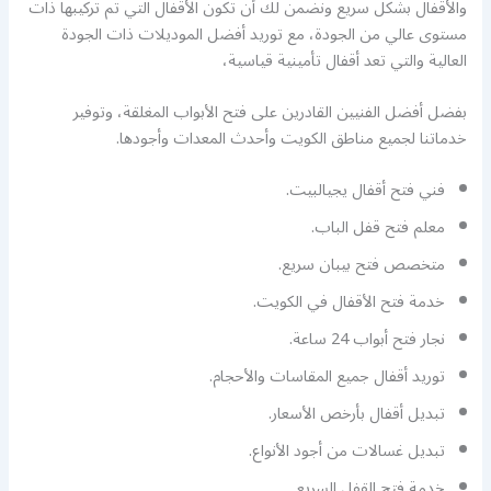
والأقفال بشكل سريع ونضمن لك أن تكون الأقفال التي تم تركيبها ذات
مستوى عالي من الجودة، مع توريد أفضل الموديلات ذات الجودة
العالية والتي تعد أقفال تأمينية قياسية،
بفضل أفضل الفنيين القادرين على فتح الأبواب المغلقة، وتوفير
خدماتنا لجميع مناطق الكويت وأحدث المعدات وأجودها.
فني فتح أقفال يجيالبيت.
معلم فتح قفل الباب.
متخصص فتح بيبان سريع.
خدمة فتح الأقفال في الكويت.
نجار فتح أبواب 24 ساعة.
توريد أقفال جميع المقاسات والأحجام.
تبديل أقفال بأرخص الأسعار.
تبديل غسالات من أجود الأنواع.
خدمة فتح القفل السريع.