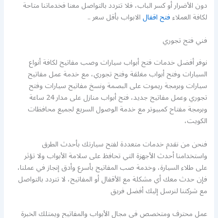
دون الأضرار أو كسر الباب، فلا تتردد بالتواصل معنا فخدماتنا متاحة
لكافة العملاء
فتح اقفال
الابواب بأقل سعر ..
فني فتح تجوري
نوفر أفضل خدمات فتح أبواب سيارات وصب مفاتيح لكافة أنواع
السيارات وفتح أبواب مغلقة وفتح تجوري، مع خدمة عمل مفاتيح
سيارات وبرمجة ريموت على البصمة ونسخ مفاتيح سيارات وفتح
تجوري وعمل مفاتيح جديد، فتح أبواب منازل على مدار 24 ساعة
وبرمجة مفتاح كمبيوتر مع خدمة الوصول السريع لجميع محافظات
الكويت،
فنحن من نقدم خدمات متعددة لفتح سيارتك بأحدث الطرق
واستخدامنا أحدث الأجهزة التي تحافظ على سلامة الأبواب ولا تؤثر
على طلاء السيارة، وخدمة صب المفاتيح بأسرع وأدق إنجاز في عملنا،
فإن حدث معك أي مشكلة مع الأقفال أو المفاتيح، لا تتردد بالتواصل
مع شركتنا لنرسل إليك أفضل فريق
عمل محترف ومتخصص في مجال الأبواب والمفاتيح ويمتلك الخبرة