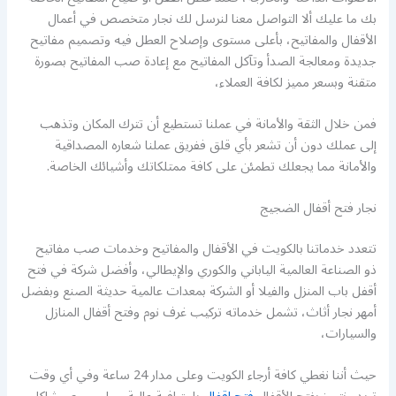
بك ما عليك ألا التواصل معنا لنرسل لك نجار متخصص في أعمال
الأقفال والمفاتيح، بأعلى مستوى وإصلاح العطل فيه وتصميم مفاتيح
جديدة ومعالجة الصدأ وتآكل المفاتيح مع إعادة صب المفاتيح بصورة
متقنة وبسعر مميز لكافة العملاء،
فمن خلال الثقة والأمانة في عملنا تستطيع أن تترك المكان وتذهب
إلى عملك دون أن تشعر بأي قلق ففريق عملنا شعاره المصداقية
والأمانة مما يجعلك تطمئن على كافة ممتلكاتك وأشيائك الخاصة.
نجار فتح أقفال الضجيج
تتعدد خدماتنا بالكويت في الأقفال والمفاتيح وخدمات صب مفاتيح
ذو الصناعة العالمية الياباني والكوري والإيطالي، وأفضل شركة في فتح
أقفل باب المنزل والفيلا أو الشركة بمعدات عالمية حديثة الصنع وبفضل
أمهر نجار أثاث، تشمل خدماته تركيب غرف نوم وفتح أقفال المنازل
والسيارات،
حيث أننا نغطي كافة أرجاء الكويت وعلى مدار 24 ساعة وفي أي وقت