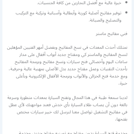
خبرة عالية مع أفضل النجارين من كافة الجنسيات.
توفير مفاتيح أصلية كورية وأيطالية وأسبانية وتركية مع التركيب
والتصليح والصيانة.
فني مفاتيح ماستر
نمتلك أحدث المعدات في نسخ المفاتيح وبفضل أمهر الفنيين المؤهلين
لنسخ المفاتيح والماستر كي ومفتاح جديد أبواب أقفال على مدار
ساعات اليوم وأخصائي فتح سيارات ونسخ مفاتيح وبرمجة المفاتيح
بأحدث التقنيات وعمل مفتاح جديد بدل الأصلي بمهنية عالية وحرفية،
ومع خدمة فتح الخزائن والأبواب وبرمجة الأقفال الإلكترونية وبأعلى
خبرة،
لدينا سمعة طيبة في هذا المجال ونفتح السيارة بمعدات متطورة وسرعة
بالغة دون أن يصاب طلاء السيارة بأي خدش فعند مواجهتك لأي عطل
في مفاتيح التشغيل تواصل معنا لنرسل لك خبير سيارات مختص
بفتحها،
وخدمة فتح السيارة بدون مفتاح مع تصنيع مفتاح جديد، وخدمة