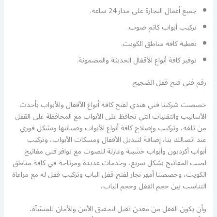
جميع أعمال النجارة على مدار 24 ساعة.
تركيب أبواب كاتم صوت.
تغطية كافة مناطق الكويت.
توفير كافة أنواع الأقفال الحديثة والمضمونة.
رقم فني فتح قفل الضجيج
خصصت شركتنا فني هندي لفتح كافة أنواع الأقفال والأبواب بأحدث
الأساليب والتقنيات التي تحافظ على الأبواب مع المحافظة على القفل
من تلفه، وتركيب وإصلاح كافة أنواع الأبواب وصيانتها وبشكل فوري
عند اتصالك بنا، إضافة لتبديل الأقفال ومسكات الأبواب، وتركيب
أبواب أكرديون وأبواب خشبية وعازلة للصوت مع توافر فني مفاتيح
لصب المفاتيح بشكل سريع، وخدمات عديدة ومرتاحة في كافة مناطق
الكويت، وخصصنا أمهر نجار لفتح قفل الباب وتركيب قفل له مع مراعاة
التناسب بين حجم القفل وحجم الباب،
وأن يكون القفل من معدن ثقيل لتحقيق الأمن والأمان للمنشآة،