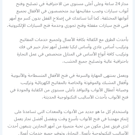
مدار 24 ساعة وعلى أعلى مستوى من الاحترافية في تصليح وفتح
أبواب سيارات وصب مفاتيحها بيد متخصصون في الأقفال بجميع
أنواعها المختلفة، كما أننا نساعدك في إصلاح القفل بدون كسر مع أمهر
فني فتح سيارات مقفلة وفتح تجوري وخدمة فتح السيارات الإلكترونية،
بأحدث الطرق مع الكفالة بكافة الأعمال ولجميع خدمات المفاتيح
وتركيب أساس عادي وأساس ايكيا بفضل أمهر نجار خبير في فك
وتركيب كافة أنواع الأساس في المنازل متخصص في عمل النجارة
باحترافية عالية وتصليح جميع الخشب،
ويعمل بمنتهى المهارة والسرعة في فتح الأقفال المتسطاحة والأنبوبية
وأقفال المشبك والموقوتة والخاصة بالمفاتيح الكهربائية وتركيب
وصيانة أعطال الأبواب والنوافذ بأعلى مستوى من الكفاءة والجودة في
فتح الأبواب بأحدث الأساليب التكنولوجية الحديثة،
واستخدام كل ما هو جديد من الأدوات والمعدات التي تساعدنا على
إتمام مهمتنا في فتح الأبواب بأسرع وقت وبفضل أفضل نجار يعمل
لدى فريق عمل مكون من نخبة متميزة من أمهر النجارين يتبعون أحدث
الأساليب التكنولوجية بأعمال النجارة، وتوفير جميع خدمات أعمال