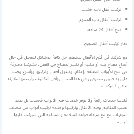
تركيب قفل باب خشب.
تركيب أقفال باب ألمنيوم.
فتح أقفال 24 ساعة.
نجار تركيب أقفال الضجيج
مع شركتنا في فتح الأقفال نستطيع حل كافة المشاكل للعميل في حال
أضاع مفتاح بيته أو مكتبه أو نكسر المفتاح في القفل، فشركتنا محترفة
في فتح الأبواب المغلقة بإحكام، وتبديل أقفال وتركيبها وبأسرع وقت
على يد فنيين محترفين في هذا المجال وبأقل التكاليف وأرخصها مقارنة
بباقي الشركات،
فلدينا خدمات رائعة ولا نوفر خدمات فتح الأبواب فحسب بل نمتد
لصب المفاتيح وفتح الأقفال وتركيبها وخدمة تركيب أبواب من مختلف
النوعيات مع مع مراعاة قواعد السلامة والمساحة التي سيركب عليها
الباب،