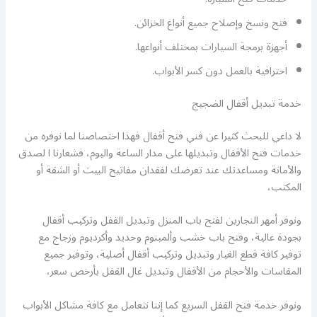
فتح ونسخ وإصلاح جميع أنواع الخزائن.
أجهزة برمجة السيارات بمختلف أنواعها.
احترافية بالعمل دون كسر الأبواب.
خدمة تبديل أقفال الضجيج
لا داعي للبحث كثيرا عن فني فتح أقفال فهذا اختصاصنا لما نوفره من
خدمات فتح الأقفال وتبديلها على مدار الساعة واليوم، فشعارنا ا لصدق
والأمانة ومساعدتك عند تعرضك لفقدان مفاتيح البيت أو الشقة أو
المكتب،
ونوفر أمهر النجارين لفتح باب المنزل وتبديل القفل وتركيب أقفال
بجودة عالية، وفتح باب خشب وألمينوم وحديد وأكرديوم وزجاج مع
توفير كافة قطع الغيار وتبديل وتركيب أقفال أصلية، وتوفير جميع
المقاسات والأحجام من الأقفال وتبديل غال القفل بأرخص سعر،
ونوفر خدمة فتح القفل السريع كما إننا نتعامل مع كافة مشاكل الأبواب