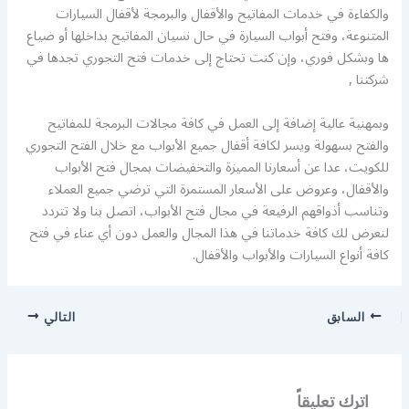
والكفاءة في خدمات المفاتيح والأقفال والبرمجة لأقفال السيارات
المتنوعة، وفتح أبواب السيارة في حال نسيان المفاتيح بداخلها أو ضياع
ها وبشكل فوري، وإن كنت تحتاج إلى خدمات فتح التجوري تجدها في
شركتنا ,
وبمهنية عالية إضافة إلى العمل في كافة مجالات البرمجة للمفاتيح
والفتح بسهولة ويسر لكافة أقفال جميع الأبواب مع خلال الفتح التجوري
للكويت، عدا عن أسعارنا المميزة والتخفيضات بمجال فتح الأبواب
والأقفال، وعروض على الأسعار المستمرة التي ترضي جميع العملاء
وتناسب أذواقهم الرفيعة في مجال فتح الأبواب، اتصل بنا ولا تتردد
لنعرض لك كافة خدماتنا في هذا المجال والعمل دون أي عناء في فتح
كافة أنواع السيارات والأبواب والأقفال.
السابق
التالي
اترك تعليقاً