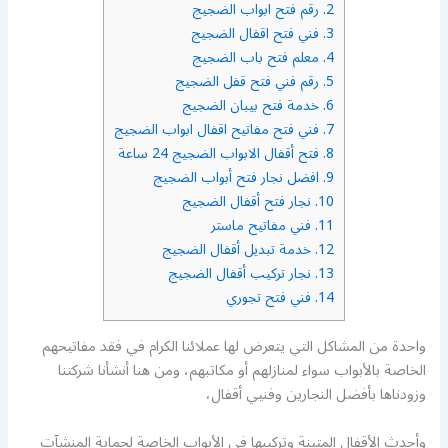
2.
رقم فتح ابواب الضجيج
3.
فني فتح اقفال الضجيج
4.
معلم فتح باب الضجيج
5.
رقم فني فتح قفل الضجيج
6.
خدمة فتح بيبان الضجيج
7.
فني فتح مفاتيح اقفال ابواب الضجيج
8.
فتح أقفال الابواب الضجيج 24 ساعة
9.
افضل نجار فتح أبواب الضجيج
10.
نجار فتح أقفال الضجيج
11.
فني مفاتيح ماستر
12.
خدمة تبديل أقفال الضجيج
13.
نجار تركيب أقفال الضجيج
14.
فني فتح تجوري
واحدة من المشاكل التي يتعرض لها عملائنا الكرام في فقد مفاتيحهم
الخاصة بالأبواب سواء لمنازلهم أو مكاتبهم، ومن هنا أنشأنا شركتنا
وزودناها بأفضل النجارين وفنيي أقفال،
وأحدث الأقفال المتينة وتركيبها في الأبواب الخاصة لحماية المنشآت