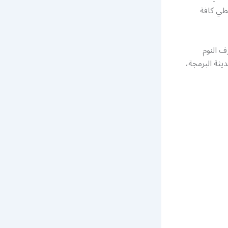
غطي كافة
ف النوم
يثة البرمجة،