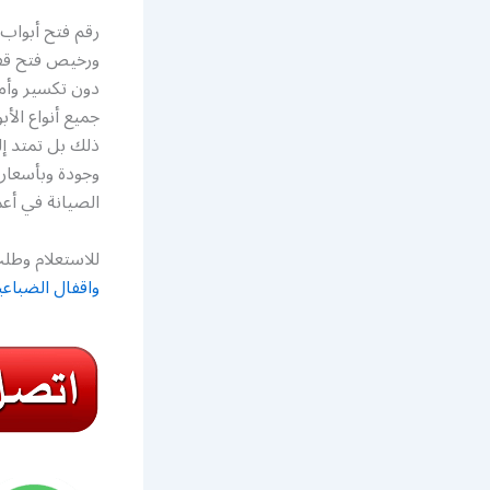
ورخيص فتح قفل
دون تكسير وأمان
جميع أنواع الأ
ذلك بل تمتد إل
وجودة وبأسعار 
الصيانة في أعما
للاستعلام وطلب
واقفال الضباعي