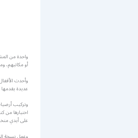
واحدة من المشا
أو مكاتبهم، وم
وأحدث الأقفال
عديدة يقدمها 
وتركيب أرضيات
اختيارها من ك
على أيدي مت
وعمل نسخة المف