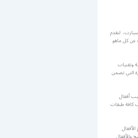
سيارت، لنقدم
ث عن كل ماهو
ة وتقنيات
رة التي تضمن
كيب أقفال
سب كافة طبقات
تح الأقفال
ح والأقفال