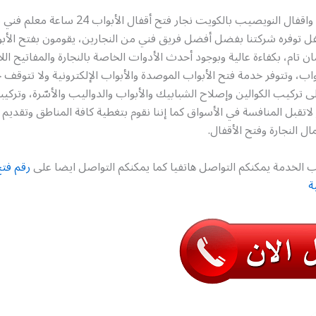
رقم فتح أبواب واقفال النويصيب بالكويت نجار فتح أقفا
 توفره شركتنا بفضل أفضل فريق فني من النجارين، يقومون بفتح الأبو
 تام، بكفاءة عالية وبوجود أحدث الأدوات الخاصة بالنجارة والمفاتيح اللا
بواب، وتتوفر خدمة فتح الأبواب الموصدة والأبواب الإلكترونية ولا تتوقف 
ى تركيب الكوالين وإصلاح الشبابيك والأبواب والدواليب والأسّرة، وتركيبه
لاتقبل المنافسة في الأسواق كما إننا نقوم بتغطية كافة المناطق وتقديم
ل النجارة وفتح الأقفال.
 الخدمة يمكنكم التواصل هاتفيا كما يمكنكم التواصل ايضا على
رقم فتح
ة