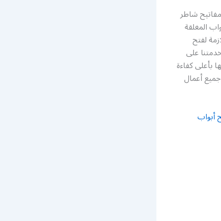
ل الأبواب 24 ساعة معلم فني مفاتيح شاطر
اب المغلقة
زمة لفتح
خدمتنا على
ا بأعلى كفاءة
 جميع أعمال
 أبواب