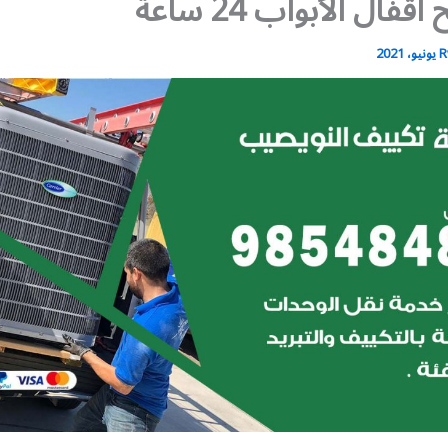
قفال الأبواب 24 ساعة
R