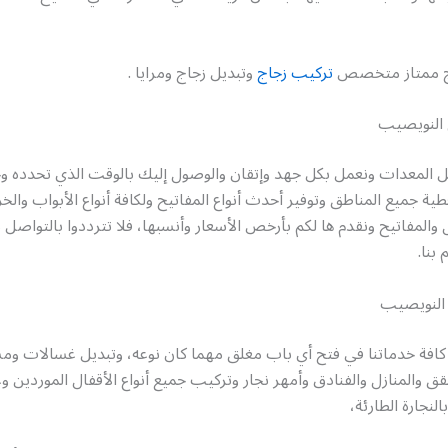
اج ممتاز متخصص
تركيب زجاج
وتبديل زجاج ومرايا .
 النويصيب
المعدات ونعمل بكل جهد وإتقان والوصول إليك بالوقت الذي تحدده وخ
ية جميع المناطق وتوفير أحدث أنواع المفاتيح ولكافة أنواع الأبواب والخ
والمفاتيح ونقدم ها لكم بأرخص الأسعار وأنسبها، فلا تترددوا بالتواصل
بنا.
النويصيب
 كافة خدماتنا في فتح أي باب مغلق مهما كان نوعه، وتبديل غسالات 
ق والمنازل والفنادق وأمهر نجار وتركيب جميع أنواع الأقفال الموردين وغ
لنجارة الطارئة،