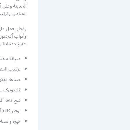
الحديثة وعلى أ
المناطق وتركي
ونجار يعمل عل
وأبواب أكرديون،
تتنوع خدماتنا 
صيانة مختلف
تركيب المقا
صناعة ديكور
فك وتركيب م
فتح كافة أنو
توفير كافة أ
خبرة واسعة