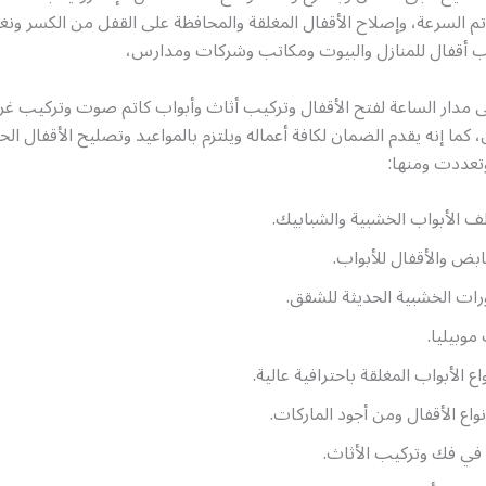
تم السرعة، وإصلاح الأقفال المغلقة والمحافظة على القفل من الكسر ون
ب أقفال للمنازل والبيوت ومكاتب وشركات ومدارس،
ى مدار الساعة لفتح الأقفال وتركيب أثاث وأبواب كاتم صوت وتركيب غر
 كما إنه يقدم الضمان لكافة أعماله ويلتزم بالمواعيد وتصليح الأقفال الحد
وتعددت ومنها:
 الأبواب الخشبية والشبابيك.
بض والأقفال للأبواب.
ات الخشبية الحديثة للشقق.
وبيليا.
اع الأبواب المغلقة باحترافية عالية.
نواع الأقفال ومن أجود الماركات.
 في فك وتركيب الأثاث.