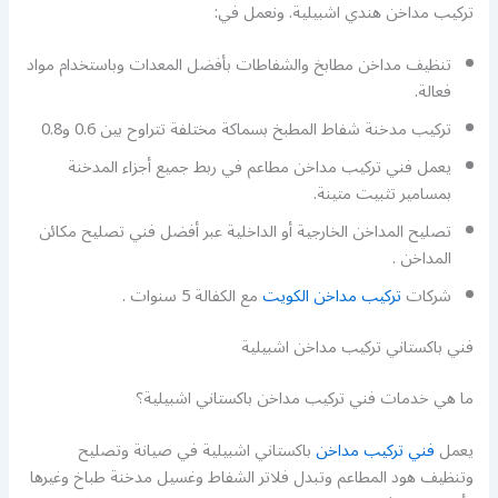
تركيب مداخن هندي اشبيلية. ونعمل في:
تنظيف مداخن مطابخ والشفاطات بأفضل المعدات وباستخدام مواد
فعالة.
تركيب مدخنة شفاط المطبخ بسماكة مختلفة تتراوح بين 0.6 و0.8
يعمل فني تركيب مداخن مطاعم في ربط جميع أجزاء المدخنة
بمسامير تثبيت متينة.
تصليح المداخن الخارجية أو الداخلية عبر أفضل فني تصليح مكائن
المداخن .
شركات
تركيب مداخن الكويت
مع الكفالة 5 سنوات .
فني باكستاني تركيب مداخن اشبيلية
ما هي خدمات فني تركيب مداخن باكستاني اشبيلية؟
يعمل
فني تركيب مداخن
باكستاني اشبيلية في صيانة وتصليح
وتنظيف هود المطاعم وتبدل فلاتر الشفاط وغسيل مدخنة طباخ وغيرها