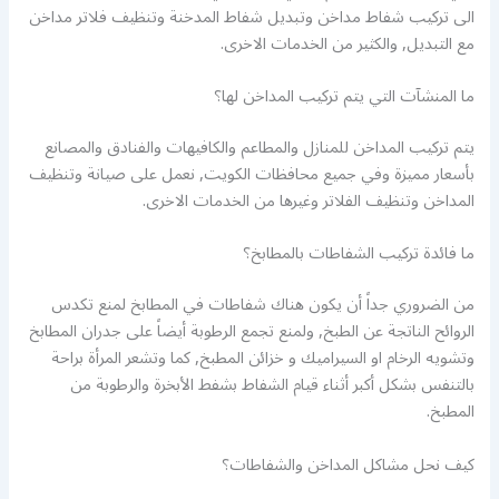
الى تركيب شفاط مداخن وتبديل شفاط المدخنة وتنظيف فلاتر مداخن
مع التبديل, والكثير من الخدمات الاخرى.
ما المنشآت التي يتم تركيب المداخن لها؟
يتم تركيب المداخن للمنازل والمطاعم والكافيهات والفنادق والمصانع
بأسعار مميزة وفي جميع محافظات الكويت, نعمل على صيانة وتنظيف
المداخن وتنظيف الفلاتر وغيرها من الخدمات الاخرى.
ما فائدة تركيب الشفاطات بالمطابخ؟
من الضروري جداً أن يكون هناك شفاطات في المطابخ لمنع تكدس
الروائح الناتجة عن الطبخ, ولمنع تجمع الرطوبة أيضاً على جدران المطابخ
وتشويه الرخام او السيراميك و خزائن المطبخ, كما وتشعر المرأة براحة
بالتنفس بشكل أكبر أثناء قيام الشفاط بشفط الأبخرة والرطوبة من
المطبخ.
كيف نحل مشاكل المداخن والشفاطات؟