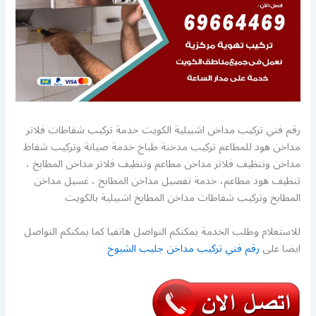
رقم فني تركيب مداخن اشبيلية الكويت خدمة تركيب شفاطات فلاتر
مداخن هود للمطاعم تركيب مدخنة طباخ خدمة صيانة وتركيب شفاط
مداخن وتنظيف فلاتر مداخن مطاعم وتنظيف فلاتر مداخن المطابخ ،
تنظيف هود مطاعم، خدمة تفصيل مداخن المطابخ ، غسيل مداخن
المطابخ وتركيب شفاطات مداخن المطابخ اشبيلية بالكويت
للاستعلام وطلب الخدمة يمكنكم التواصل هاتفيا كما يمكنكم التواصل
ايضا على
رقم فني تركيب مداخن جليب الشيوخ