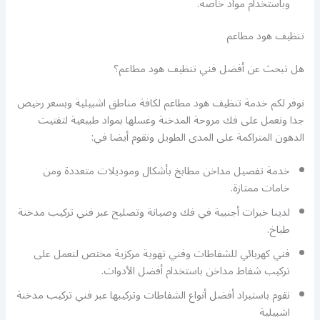
وباستخدام مواد خاصة.
تنظيف هود مطاعم
هل تبحث عن أفضل فني تنظيف هود مطاعم؟
نوفر لكم خدمة تنظيف هود مطاعم لكافة مناطق اشبيلية وبسعر رخيص
جدا ونعمل على فك مروحة المدخنة وغسلها بمواد طبيعية لتفتيت
الدهون المتراكمة على المدى الطويل ونقوم أيضا في:
خدمة تفصيل مداخن مطابخ بأشكال وموديلات متعددة ومن
خامات ممتازة.
لدينا خبرات أجنبية في فك وصيانة وتصليح عبر فني تركيب مدخنة
طباخ.
فني كهربائي للشفاطات وفني تهوية مركزية مختص لنعمل على
تركيب شفاط مداخن باستخدام أفضل الأدوات.
نقوم باستيراد أفضل أنواع الشفاطات وتركيبها عبر فني تركيب مدخنة
اشبيلية