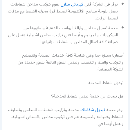
نوفر في الشركة فني
كهربائي منازل
يقوم بتركيب مداخن شفاطات
تعمل بلوحة مفاتيح الالكترونية لضبط قوة محرك الشفط مع مؤقت
لضبط الوقت.
خدمة غسيل مداخن وازالة الرواسب الدهنية وتطهيرها من
الميكروبات والجراثيم و أيضا فني تركيب مداخن اشبيلية يعمل على
صيانة كافة اعطال المداخن والشفاطات بانواعها
أسعارنا مميزة جدا وهي شاملة كافة خدمات الصيانة والتصليح
والتركيب والفك والتنظيف وتبديل القطع التالفة بقطع جديدة من
الشركة المصنعة.
تبديل شفاط المدخنة
هل تبحث عن خدمة تبديل شفاط المدخنة؟
نوفر خدمة
تبديل شفاطك
مدخنة وتركيب شفاطات للمداخن وتنظيف
الشفاط وصيانته وتصليحه عبر فني تركيب مداخن باكستاني اشبيلية.
ونعمل أيضا في: