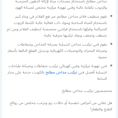
مداخن مطابخ باستخدام مضخات مياه لإزالة الدهون المترسبة
والزيوت بكفاءة عالية وفني تهوية مركزية مختص لصيانة الهود
نقوم بتنظيف فلاتر مداخن مطاعم عبر نقع الفلاتر في وعاء كبير
باستخدام المياه الساخنة ومواد ذات فعالية عالية لكشط الزيوت
المتراكمة وفركها باستخدام فراشي مخصصة لتنظيف الفلاتر ومن ثم
تشطف وتجفف ويعاد تركيبها بحرفية عالية.
يقوم فني تركيب مداخن اشبيلية بصيانة المداخن وشفاطات
وصيانة المحرك والتوصيلات الكهربائية وتبديل القطع التالفة بأسعار
مميزة.
فني تهوية مركزية وفني كهربائي تركيب شفاطات وصيانة طباخات
اشبيلية أفضل فني
تركيب مداخن مطابخ
بالكويت خدمة على مدار
الساعة
متخصصون تركيب مداخن مطابخ
هل تعاني من أمراض تنفسية أو حالات ربو وترغب بتخلص من روائح
الطبخ والطعام؟