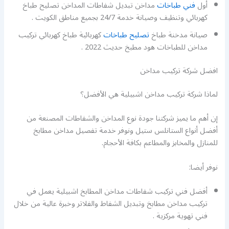
أول
فني طباخات
مداخن تبديل شفاطات المداخن تصليح طباخ
كهربائي وتنظيف وصيانة خدمة 24/7 بجميع مناطق الكويت .
صيانة مدخنة طباخ
تصليح طباخات
كهربائية طباخ كهربائي تركيب
مداخن للطباخات هود مطبخ حديث 2022 .
افضل شركة تركيب مداخن
لماذا شركة تركيب مداخن اشبيلية هي الأفضل؟
إن أهم ما يميز شركتنا جودة نوع المداخن والشفاطات المصنعة من
أفضل أنواع الستانلس ستيل ونوفر خدمة تفصيل مداخن مطابخ
للمنازل والمخابز والمطاعم بكافة الأحجام.
نوفر أيضا:
أفضل فني تركيب شفاطات مداخن المطابخ اشبيلية يعمل في
تركيب مداخن مطابخ وتبديل الشفاط والفلاتر وخبرة عالية من خلال
فني تهوية مركزية .