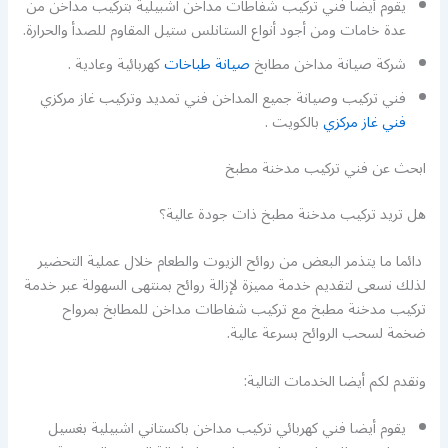
يقوم أيضا فني تركيب شفاطات مداخن اشبيلية بتركيب مداخن من
عدة خامات ومن أجود أنواع الستانلس ستيل المقاوم للصدأ والحرارة.
شركة صيانة مداخن مطابخ
صيانة طباخات
كهربائية وعادية .
فني تركيب وصيانة جميع المداخن فني تمديد وتركيب غاز مركزي
فني غاز مركزي
بالكويت .
ابحث عن فني تركيب مدخنة مطبخ
هل تريد تركيب مدخنة مطبخ ذات جودة عالية؟
دائما ما يتذمر البعض من روائح الزيوت والطعام خلال عملية التحضير
لذلك نسعى لتقديم خدمة مميزة لإزالة روائح بمنتهى السهولة عبر خدمة
تركيب مدخنة مطبخ مع تركيب شفاطات مداخن للمطابخ بمرواح
ضخمة لسحب الروائح بسرعة عالية.
ونقدم لكم أيضا الخدمات التالية:
يقوم أيضا فني كهربائي تركيب مداخن باكستاني اشبيلية بغسيل