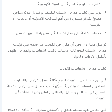
التنظيف الطبيعية الخالية من المواد الكيماوية.
يوفر فني تركيب مداخن اشبيلية تنظيف أو تبديل فلاتر مداخن
مطابخ بفلاتر مستوردة من أهم الشركات الأميركية أو الالمانية أو
الفرنسية.
خدماتنا متاحة على مدار 24 ساعة ونعمل بنظام دوريات مرن.
تواصل معنا الان وفي أي مكان في الكويت عبر خدمة فني تركيب
مداخن اشبيلية لنوفر كافة عمليات تركيب الشفاطات والمداخن والهود
بأفضل الأدوات والمواد
تركيب مداخن وشفاطات الكويت
فني تركيب مداخن بالكويت للقيام بكافة أعمال التركيب والتنظيف
للمداخن والشفاطات والتهوية المركزية, حيث نعمل على تركيب مدخنة
للمطابخ في المطاعم والمنازل والفنادق والفلل وكل المنشآت في
الكويت.
فني مداخن هود مطاعم هندي و باكستاني محترف 24 ساعة, بالاضافة