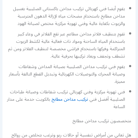
يقوم أيضا فني كهربائي تركيب مداخن باكستاني الصليبية بغسيل
مداخن مطابخ باستخدام مضخات مياه لإزالة الدهون المترسبة
والزيوت بكفاءة عالية وفني تهوية مركزية مختص لصيانة الهود
نقوم بتنظيف فلاتر مداخن مطاعم عبر نقع الفلاتر في وعاء كبير
باستخدام المياه الساخنة ومواد ذات فعالية عالية لكشط الزيوت
المتراكمة وفركها باستخدام فراشي مخصصة لتنظيف الفلاتر ومن ثم
تشطف وتجفف ويعاد تركيبها بحرفية عالية.
يقوم فني تركيب مداخن الصليبية بصيانة المداخن وشفاطات
وصيانة المحرك والتوصيلات الكهربائية وتبديل القطع التالفة بأسعار
مميزة.
فني تهوية مركزية وفني كهربائي تركيب شفاطات وصيانة طباخات
الصليبية أفضل فني
تركيب مداخن مطابخ
بالكويت خدمة على مدار
الساعة
متخصصون تركيب مداخن مطابخ
هل تعاني من أمراض تنفسية أو حالات ربو وترغب بتخلص من روائح