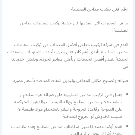
ارقام فني تركيب مداخن الصليبية
ما هي المميزات التي نقدمها في خدمة تركيب شفاطات مداخن
الصليبية؟
تقدم في شركة تركيب مداخن أفضل الخدمات في تركيب شفاطات
مداخن الصليبية بأيدي أهم كادر فني مجهز بأحدث التجهيزات والمعدات
الحديثة لتقدم أفضل الخدمات وبأعلى معايير الجودة. وتتمثل خدماتنا
في:
صيانة وتصليح مكائن المداخن وتبديل شفاط المدخنة بأسعار مميزة.
يعمل فني تركيب مداخن الصليبية على صيانة هود مطاعم و
تنظيف فلاتر مداخن المطابخ وإزالة الترسبات والدهون المتراكمة
على المروحة وقاعدة المروحة والفلتر باستخدام مواد طبيعية لا
تسبب الخدوش أو الجروح للمدخنة.
نقدم أيضا خدمة تفصيل شفاطات مداخن المطابخ بعدة مقاسات
وبعدة أشكال وفقا لحاجة العميل