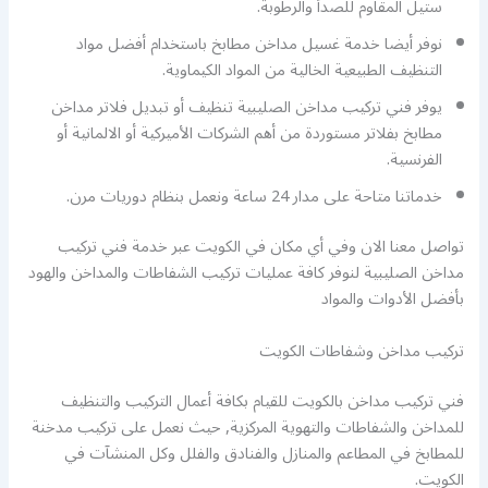
ستيل المقاوم للصدأ والرطوبة.
نوفر أيضا خدمة غسيل مداخن مطابخ باستخدام أفضل مواد
التنظيف الطبيعية الخالية من المواد الكيماوية.
يوفر فني تركيب مداخن الصليبية تنظيف أو تبديل فلاتر مداخن
مطابخ بفلاتر مستوردة من أهم الشركات الأميركية أو الالمانية أو
الفرنسية.
خدماتنا متاحة على مدار 24 ساعة ونعمل بنظام دوريات مرن.
تواصل معنا الان وفي أي مكان في الكويت عبر خدمة فني تركيب
مداخن الصليبية لنوفر كافة عمليات تركيب الشفاطات والمداخن والهود
بأفضل الأدوات والمواد
تركيب مداخن وشفاطات الكويت
فني تركيب مداخن بالكويت للقيام بكافة أعمال التركيب والتنظيف
للمداخن والشفاطات والتهوية المركزية, حيث نعمل على تركيب مدخنة
للمطابخ في المطاعم والمنازل والفنادق والفلل وكل المنشآت في
الكويت.