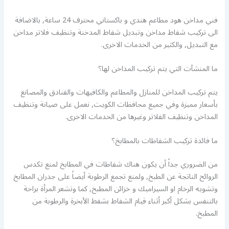
فني مداخن هود مطاعم هندي و باكستاني محترف 24 ساعة, بالاضافة
الى تركيب شفاط مداخن وتبديل شفاط المدخنة وتنظيف فلاتر مداخن
مع التبديل, والكثير من الخدمات الاخرى.
ما المنشآت التي يتم تركيب المداخن لها؟
يتم تركيب المداخن للمنازل والمطاعم والكافيهات والفنادق والمصانع
بأسعار مميزة وفي جميع محافظات الكويت, نعمل على صيانة وتنظيف
المداخن وتنظيف الفلاتر وغيرها من الخدمات الاخرى.
ما فائدة تركيب الشفاطات بالمطابخ؟
من الضروري جداً أن يكون هناك شفاطات في المطابخ لمنع تكدس
الروائح الناتجة عن الطبخ, ولمنع تجمع الرطوبة أيضاً على جدران المطابخ
وتشويه الرخام او السيراميك و خزائن المطبخ, كما وتشعر المرأة براحة
بالتنفس بشكل أكبر أثناء قيام الشفاط بشفط الأبخرة والرطوبة من
المطبخ.