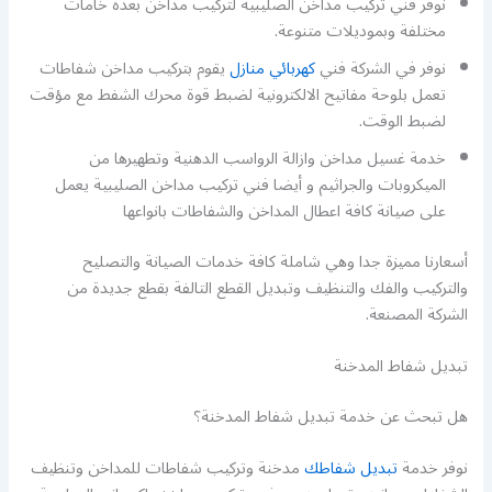
نوفر فني تركيب مداخن الصليبية لتركيب مداخن بعدة خامات
مختلفة وبموديلات متنوعة.
نوفر في الشركة فني
كهربائي منازل
يقوم بتركيب مداخن شفاطات
تعمل بلوحة مفاتيح الالكترونية لضبط قوة محرك الشفط مع مؤقت
لضبط الوقت.
خدمة غسيل مداخن وازالة الرواسب الدهنية وتطهيرها من
الميكروبات والجراثيم و أيضا فني تركيب مداخن الصليبية يعمل
على صيانة كافة اعطال المداخن والشفاطات بانواعها
أسعارنا مميزة جدا وهي شاملة كافة خدمات الصيانة والتصليح
والتركيب والفك والتنظيف وتبديل القطع التالفة بقطع جديدة من
الشركة المصنعة.
تبديل شفاط المدخنة
هل تبحث عن خدمة تبديل شفاط المدخنة؟
نوفر خدمة
تبديل شفاطك
مدخنة وتركيب شفاطات للمداخن وتنظيف