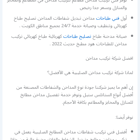
نوفر فني تركيب مداخن مطاعم لتركيب مداخن في المطاعم والمخابز
والمنازل وبسعر جدا رخيص
أول
فني طباخات
مداخن تبديل شفاطات المداخن تصليح طباخ
كهربائي وتنظيف وصيانة خدمة 24/7 بجميع مناطق الكويت .
صيانة مدخنة طباخ
تصليح طباخات
كهربائية طباخ كهربائي تركيب
مداخن للطباخات هود مطبخ حديث 2022 .
افضل شركة تركيب مداخن
لماذا شركة تركيب مداخن الصليبية هي الأفضل؟
إن أهم ما يميز شركتنا جودة نوع المداخن والشفاطات المصنعة من
أفضل أنواع الستانلس ستيل ونوفر خدمة تفصيل مداخن مطابخ
للمنازل والمخابز والمطاعم بكافة الأحجام.
نوفر أيضا:
أفضل فني تركيب شفاطات مداخن المطابخ الصليبية يعمل في
تركيب مداخن مطابخ وتبديل الشفاط والفلاتر وخبرة عالية من خلال