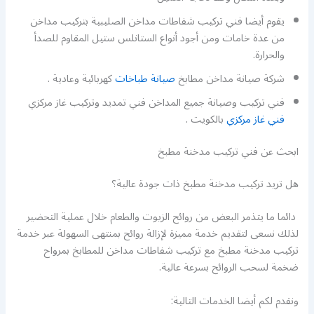
يقوم أيضا فني تركيب شفاطات مداخن الصليبية بتركيب مداخن
من عدة خامات ومن أجود أنواع الستانلس ستيل المقاوم للصدأ
والحرارة.
شركة صيانة مداخن مطابخ
صيانة طباخات
كهربائية وعادية .
فني تركيب وصيانة جميع المداخن فني تمديد وتركيب غاز مركزي
فني غاز مركزي
بالكويت .
ابحث عن فني تركيب مدخنة مطبخ
هل تريد تركيب مدخنة مطبخ ذات جودة عالية؟
دائما ما يتذمر البعض من روائح الزيوت والطعام خلال عملية التحضير
لذلك نسعى لتقديم خدمة مميزة لإزالة روائح بمنتهى السهولة عبر خدمة
تركيب مدخنة مطبخ مع تركيب شفاطات مداخن للمطابخ بمرواح
ضخمة لسحب الروائح بسرعة عالية.
ونقدم لكم أيضا الخدمات التالية: