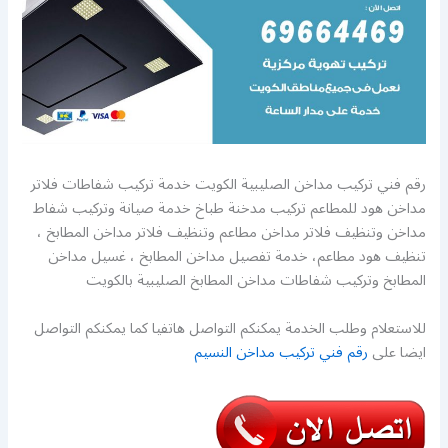
رقم فني تركيب مداخن الصليبية الكويت خدمة تركيب شفاطات فلاتر
مداخن هود للمطاعم تركيب مدخنة طباخ خدمة صيانة وتركيب شفاط
مداخن وتنظيف فلاتر مداخن مطاعم وتنظيف فلاتر مداخن المطابخ ،
تنظيف هود مطاعم، خدمة تفصيل مداخن المطابخ ، غسيل مداخن
المطابخ وتركيب شفاطات مداخن المطابخ الصليبية بالكويت
للاستعلام وطلب الخدمة يمكنكم التواصل هاتفيا كما يمكنكم التواصل
ايضا على
رقم فني تركيب مداخن النسيم