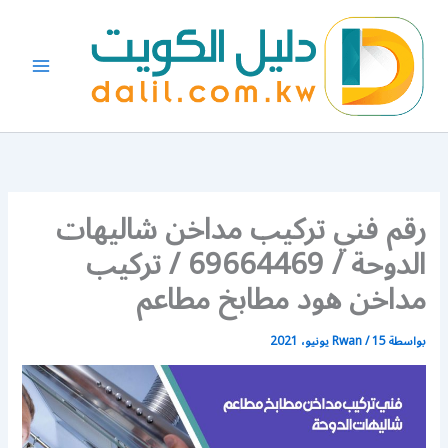
خطي
لى
لمحتوى
رقم فني تركيب مداخن شاليهات
الدوحة / 69664469 / تركيب
مداخن هود مطابخ مطاعم
بواسطة
15 يونيو، 2021
/
Rwan