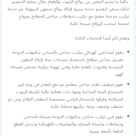
دائما ما يتذمر البعض من روائح الزيوت والطعام خلال عملية التحضير
لذلك نسعى لتقديم خدمة مميزة لإزالة روائح بمنتهى السهولة عبر خدمة
تركيب مدخنة مطبخ مع تركيب شفاطات مداخن للمطابخ بمرواح
ضخمة لسحب الروائح بسرعة عالية.
ونقدم لكم أيضا الخدمات التالية:
يقوم أيضا فني كهربائي تركيب مداخن باكستاني شاليهات الدوحة
بغسيل مداخن مطابخ باستخدام مضخات مياه لإزالة الدهون
المترسبة والزيوت بكفاءة عالية وفني تهوية مركزية مختص لصيانة
الهود
نقوم بتنظيف فلاتر مداخن مطاعم عبر نقع الفلاتر في وعاء كبير
باستخدام المياه الساخنة ومواد ذات فعالية عالية لكشط الزيوت
المتراكمة وفركها باستخدام فراشي مخصصة لتنظيف الفلاتر ومن ثم
تشطف وتجفف ويعاد تركيبها بحرفية عالية.
يقوم فني تركيب مداخن شاليهات الدوحة بصيانة المداخن
وشفاطات وصيانة المحرك والتوصيلات الكهربائية وتبديل القطع
التالفة بأسعار مميزة.