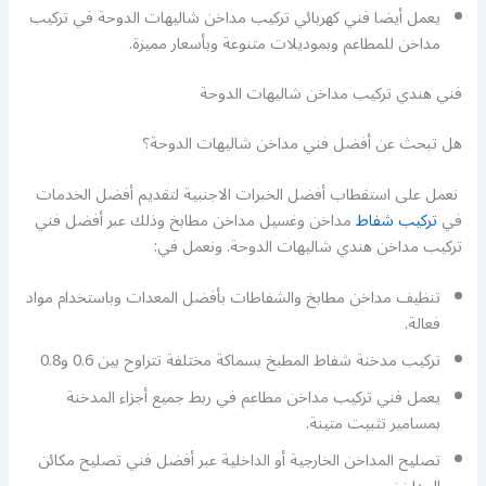
يعمل أيضا فني كهربائي تركيب مداخن شاليهات الدوحة في تركيب
مداخن للمطاعم وبموديلات متنوعة وبأسعار مميزة.
فني هندي تركيب مداخن شاليهات الدوحة
هل تبحث عن أفضل فني مداخن شاليهات الدوحة؟
نعمل على استقطاب أفضل الخبرات الاجنبية لتقديم أفضل الخدمات
في
تركيب شفاط
مداخن وغسيل مداخن مطابخ وذلك عبر أفضل فني
تركيب مداخن هندي شاليهات الدوحة. ونعمل في:
تنظيف مداخن مطابخ والشفاطات بأفضل المعدات وباستخدام مواد
فعالة.
تركيب مدخنة شفاط المطبخ بسماكة مختلفة تتراوح بين 0.6 و0.8
يعمل فني تركيب مداخن مطاعم في ربط جميع أجزاء المدخنة
بمسامير تثبيت متينة.
تصليح المداخن الخارجية أو الداخلية عبر أفضل فني تصليح مكائن