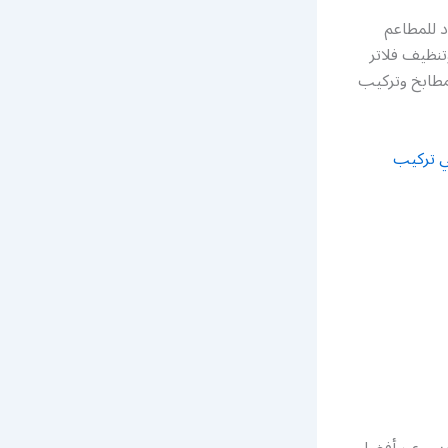
 للمطاعم
نظيف فلاتر
مطابخ وتركيب
ي تركيب
ارس عبر أفضل