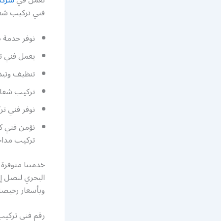
فني تركيب شفا
نوفر خدمة ص
يعمل فني ت
تنظيف وتبد
تركيب شفاط
نوفر فني ت
نؤمن فني كه
تركيب مدا
خدمتنا متوفرة
وبأسعار رخيصة
رقم فني تركي