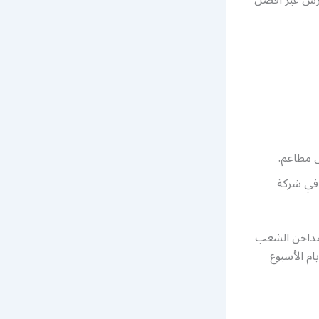
ن مطاعم.
 في شركة
مداخن الشعب
احة على مدار 24 ساعة وطيلة أيام الأسبوع