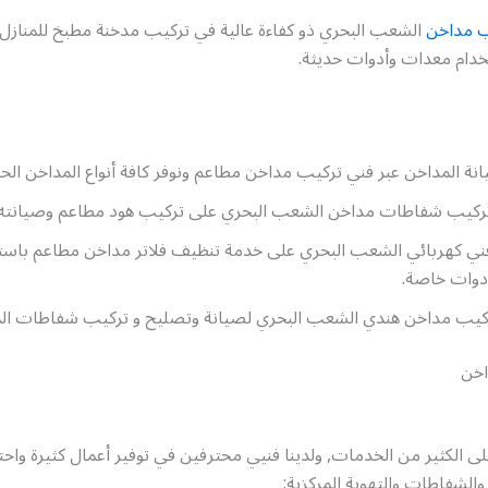
ب مداخن
الشعب البحري ذو كفاءة عالية في تركيب مدخنة مطبخ للمنازل 
دام معدات وأدوات حديثة.
ة المداخن عبر فني تركيب مداخن مطاعم ونوفر كافة أنواع المداخن الحد
ركيب شفاطات مداخن الشعب البحري على تركيب هود مطاعم وصيانته 
فني كهربائي الشعب البحري على خدمة تنظيف فلاتر مداخن مطاعم باست
وات خاصة.
ركيب مداخن هندي الشعب البحري لصيانة وتصليح و تركيب شفاطات الم
اخن
ى الكثير من الخدمات, ولدينا فنيي محترفين في توفير أعمال كثيرة واحت
الشفاطات والتهوية المركزية: