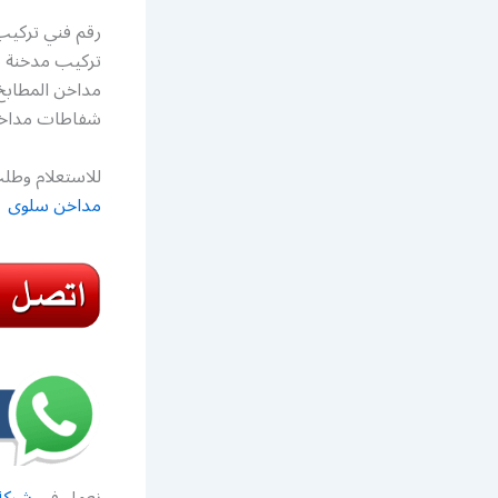
رقم فني تركيب
تركيب مدخنة ط
مداخن المطابخ
شفاطات مداخن
للاستعلام وطلب
مداخن سلوى
نعمل في
شركة