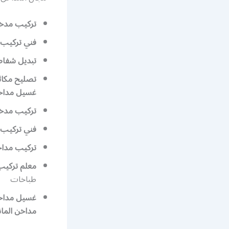
تركيب مدخنة
فني تركيب 
تبديل شفاط 
تصليح مكائ
غسيل مداخ
تركيب مدخ
فني تركيب 
تركيب مدا
معلم تركيب 
طباخات
غسيل مداخ
مداخن المانية كفا