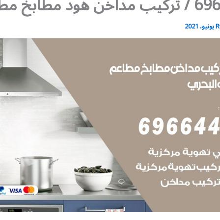
د مطابخ مطاعم
R