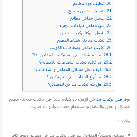
20.
تنظيف هود مطاعم
21.
تفصيل مداخن مطابخ
22.
غسيل مداخن مطابخ
23.
فني مداخن طباخات الزهراء
24.
افضل شركة تركيب مداخن
25.
تركيب مدخنة شفاط المطبخ
26.
تركيب مداخن وشفاطات الكويت
26.1.
ما المنشآت التي يتم تركيب المداخن لها؟
26.2.
ما فائدة تركيب الشفاطات بالمطابخ؟
26.3.
كيف نحل مشاكل المداخن والشفاطات؟
26.4.
ما أنواع المداخن التي يتم تركيبها؟
26.5.
هل يتم تركيب مداخن للمصانع؟
نوفر
فني تركيب مداخن
الزهراء ذو كفاءة عالية في تركيب مدخنة مطبخ
للمنازل والفلل والشقق وباستخدام معدات وأدوات حديثة.
ونقوم ب:
تصليح وصيانة المداخن عبر فني تركيب مداخن مطاعم ونوفر كافة