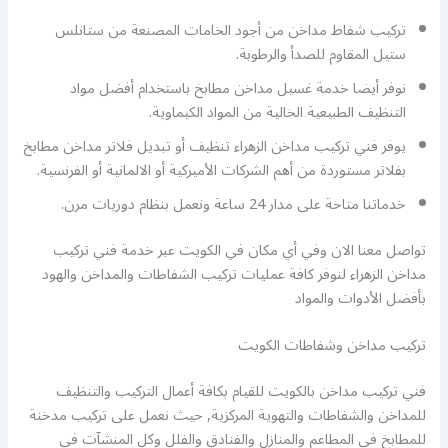
تركيب شفاط مداخن من أجود الخامات المصنعة من ستانلس
ستيل المقاوم للصدأ والرطوبة.
نوفر أيضا خدمة غسيل مداخن مطابخ باستخدام أفضل مواد
التنظيف الطبيعية الخالية من المواد الكيماوية.
يوفر فني تركيب مداخن الزهراء تنظيف أو تبديل فلاتر مداخن مطابخ
بفلاتر مستوردة من أهم الشركات الأميركية أو الالمانية أو الفرنسية.
خدماتنا متاحة على مدار 24 ساعة ونعمل بنظام دوريات مرن.
تواصل معنا الان وفي أي مكان في الكويت عبر خدمة فني تركيب
مداخن الزهراء لنوفر كافة عمليات تركيب الشفاطات والمداخن والهود
بأفضل الأدوات والمواد
تركيب مداخن وشفاطات الكويت
فني تركيب مداخن بالكويت للقيام بكافة أعمال التركيب والتنظيف
للمداخن والشفاطات والتهوية المركزية, حيث نعمل على تركيب مدخنة
للمطابخ في المطاعم والمنازل والفنادق والفلل وكل المنشآت في