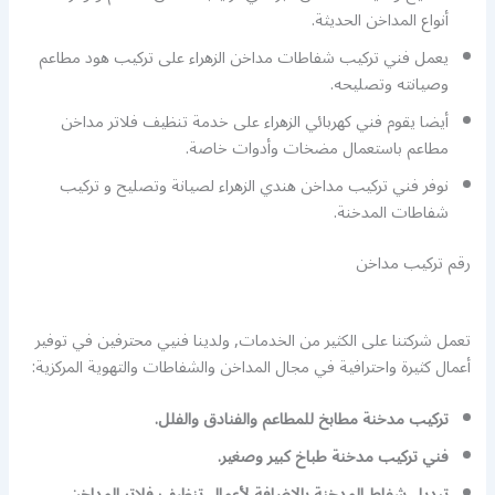
أنواع المداخن الحديثة.
يعمل فني تركيب شفاطات مداخن الزهراء على تركيب هود مطاعم
وصيانته وتصليحه.
أيضا يقوم فني كهربائي الزهراء على خدمة تنظيف فلاتر مداخن
مطاعم باستعمال مضخات وأدوات خاصة.
نوفر فني تركيب مداخن هندي الزهراء لصيانة وتصليح و تركيب
شفاطات المدخنة.
رقم تركيب مداخن
تعمل شركتنا على الكثير من الخدمات, ولدينا فنيي محترفين في توفير
أعمال كثيرة واحترافية في مجال المداخن والشفاطات والتهوية المركزية:
تركيب مدخنة مطابخ للمطاعم والفنادق والفلل.
فني تركيب مدخنة طباخ كبير وصغير.
تبديل شفاط المدخنة بالاضافة لأعمال تنظيف فلاتر المداخن,