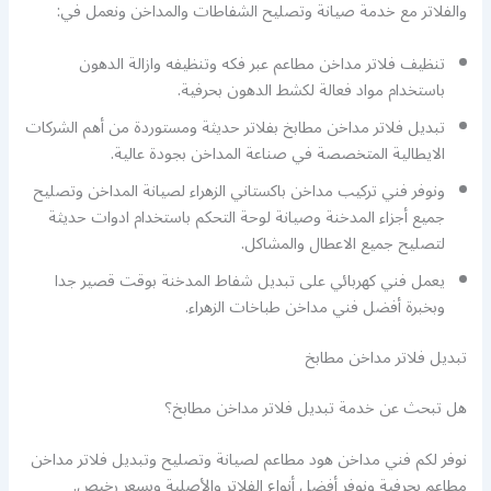
والفلاتر مع خدمة صيانة وتصليح الشفاطات والمداخن ونعمل في:
تنظيف فلاتر مداخن مطاعم عبر فكه وتنظيفه وازالة الدهون
باستخدام مواد فعالة لكشط الدهون بحرفية.
تبديل فلاتر مداخن مطابخ بفلاتر حديثة ومستوردة من أهم الشركات
الايطالية المتخصصة في صناعة المداخن بجودة عالية.
ونوفر فني تركيب مداخن باكستاني الزهراء لصيانة المداخن وتصليح
جميع أجزاء المدخنة وصيانة لوحة التحكم باستخدام ادوات حديثة
لتصليح جميع الاعطال والمشاكل.
يعمل فني كهربائي على تبديل شفاط المدخنة بوقت قصير جدا
وبخبرة أفضل فني مداخن طباخات الزهراء.
تبديل فلاتر مداخن مطابخ
هل تبحث عن خدمة تبديل فلاتر مداخن مطابخ؟
نوفر لكم فني مداخن هود مطاعم لصيانة وتصليح وتبديل فلاتر مداخن
مطاعم بحرفية ونوفر أفضل أنواع الفلاتر والأصلية وبسعر رخيص.