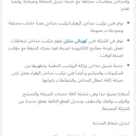
والمداخن بمقاسات مختلفة مع خدمة تبديل الشفاط وصيانته. وأيضا
نقدم:
نوفر فني تركيب مداخن الزهراء لتركيب مداخن بعدة خامات مختلفة
وبموديلات متنوعة.
نوفر في الشركة فني
كهربائي منازل
يقوم بتركيب مداخن شفاطات
تعمل بلوحة مفاتيح الالكترونية لضبط قوة محرك الشفط مع مؤقت
لضبط الوقت.
خدمة غسيل مداخن وازالة الرواسب الدهنية وتطهيرها من
الميكروبات والجراثيم و أيضا فني تركيب مداخن الزهراء يعمل على
صيانة كافة اعطال المداخن والشفاطات بانواعها
أسعارنا مميزة جدا وهي شاملة كافة خدمات الصيانة والتصليح
والتركيب والفك والتنظيف وتبديل القطع التالفة بقطع جديدة من
الشركة المصنعة.
تبديل شفاط المدخنة