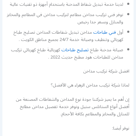
لدينا خدمة تبديل شفاط المدخنة باستخدام أجهزة ذو تقنيات عالية
نوفر فني تركيب مداخن مطاعم لتركيب مداخن في المطاعم والمخابز
والمنازل وبسعر جدا رخيص
أول
فني طباخات
مداخن تبديل شفاطات المداخن تصليح طباخ
كهربائي وتنظيف وصيانة خدمة 24/7 بجميع مناطق الكويت .
صيانة مدخنة طباخ
تصليح طباخات
كهربائية طباخ كهربائي تركيب
مداخن للطباخات هود مطبخ حديث 2022 .
افضل شركة تركيب مداخن
لماذا شركة تركيب مداخن الزهراء هي الأفضل؟
إن أهم ما يميز شركتنا جودة نوع المداخن والشفاطات المصنعة من
أفضل أنواع الستانلس ستيل ونوفر خدمة تفصيل مداخن مطابخ
للمنازل والمخابز والمطاعم بكافة الأحجام.
نوفر أيضا: