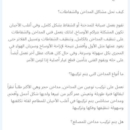
كيف نحل مشاكل المداخن والشفاطات؟
نقوم بعمل صيانة للمدخنة أو الشفاط بشكل كامل, وفي أغلب الأحيان
تكون المشكلة بتراكم الأوساخ, لذلك يعمل فني المداخن والشفاطات
على تنظيف المداخن بالكامل, وتنظيف الشفاطات وغسيل الفلاتر حتى
يعود عملها مثل الأول وأفضل نتيجة لإزاحة الأوساخ وسريان الهواء في
المجرى بكل سهولة وسرعة, وفي حال كان هناك عطل آخر نعمل أيضاً
على حله ويقوم الفني بتأمين قطع غيار أصلية إذا لزمن الأمر.
ما أنواع المداخن التي يتم تركيبها؟
نعمل على تركيب نوعين من المداخن, مداخن حجر وهي الأكثر طلباً نظراً
لبقائها فترة طويلة وتعيش عمر أكبر من غيرها ولديها شكل أجمل وأفخم,
ومداخن ستانلس يتم تركيبها في أغلب الأحيان للمطاعم لقلة تكلفتها
وسهولة تنظيفها وفكها وتركيبها.
هل يتم تركيب مداخن للمصانع؟