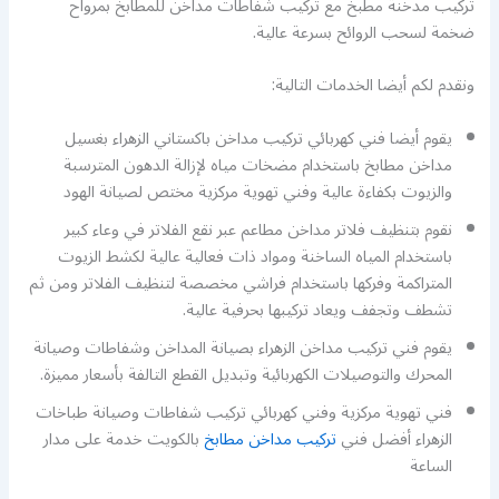
تركيب مدخنة مطبخ مع تركيب شفاطات مداخن للمطابخ بمرواح
ضخمة لسحب الروائح بسرعة عالية.
ونقدم لكم أيضا الخدمات التالية:
يقوم أيضا فني كهربائي تركيب مداخن باكستاني الزهراء بغسيل
مداخن مطابخ باستخدام مضخات مياه لإزالة الدهون المترسبة
والزيوت بكفاءة عالية وفني تهوية مركزية مختص لصيانة الهود
نقوم بتنظيف فلاتر مداخن مطاعم عبر نقع الفلاتر في وعاء كبير
باستخدام المياه الساخنة ومواد ذات فعالية عالية لكشط الزيوت
المتراكمة وفركها باستخدام فراشي مخصصة لتنظيف الفلاتر ومن ثم
تشطف وتجفف ويعاد تركيبها بحرفية عالية.
يقوم فني تركيب مداخن الزهراء بصيانة المداخن وشفاطات وصيانة
المحرك والتوصيلات الكهربائية وتبديل القطع التالفة بأسعار مميزة.
فني تهوية مركزية وفني كهربائي تركيب شفاطات وصيانة طباخات
الزهراء أفضل فني
تركيب مداخن مطابخ
بالكويت خدمة على مدار
الساعة