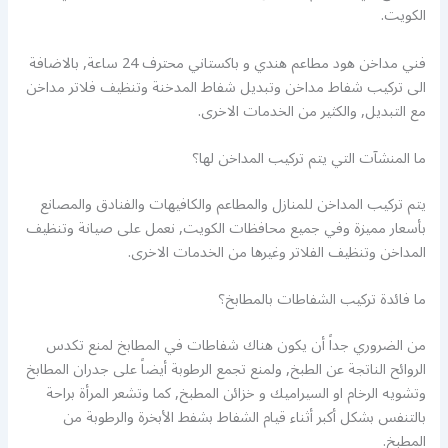
الكويت.
فني مداخن هود مطاعم هندي و باكستاني محترف 24 ساعة, بالاضافة
الى تركيب شفاط مداخن وتبديل شفاط المدخنة وتنظيف فلاتر مداخن
مع التبديل, والكثير من الخدمات الاخرى.
ما المنشآت التي يتم تركيب المداخن لها؟
يتم تركيب المداخن للمنازل والمطاعم والكافيهات والفنادق والمصانع
بأسعار مميزة وفي جميع محافظات الكويت, نعمل على صيانة وتنظيف
المداخن وتنظيف الفلاتر وغيرها من الخدمات الاخرى.
ما فائدة تركيب الشفاطات بالمطابخ؟
من الضروري جداً أن يكون هناك شفاطات في المطابخ لمنع تكدس
الروائح الناتجة عن الطبخ, ولمنع تجمع الرطوبة أيضاً على جدران المطابخ
وتشويه الرخام او السيراميك و خزائن المطبخ, كما وتشعر المرأة براحة
بالتنفس بشكل أكبر أثناء قيام الشفاط بشفط الأبخرة والرطوبة من
المطبخ.