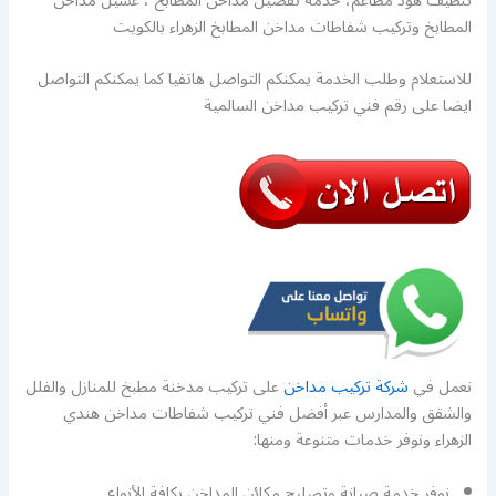
تنظيف هود مطاعم، خدمة تفصيل مداخن المطابخ ، غسيل مداخن
المطابخ وتركيب شفاطات مداخن المطابخ الزهراء بالكويت
للاستعلام وطلب الخدمة يمكنكم التواصل هاتفيا كما يمكنكم التواصل
ايضا على رقم فني تركيب مداخن السالمية
نعمل في
شركة تركيب مداخن
على تركيب مدخنة مطبخ للمنازل والفلل
والشقق والمدارس عبر أفضل فني تركيب شفاطات مداخن هندي
الزهراء ونوفر خدمات متنوعة ومنها:
نوفر خدمة صيانة وتصليح مكائن المداخن بكافة الأنواع