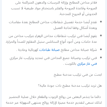
فلاتر مداخن المطابخ وإزالة الترسبات والدهون المتراكمة على
المروحة وقاعدة المروحة والفلتر باستخدام مواد طبيعية لا تسبب
الخدوش أو الجروح للمدخنة.
نقدم أيضا خدمة تفصيل شفاطات مداخن المطابخ بعدة مقاسات
وبعدة أشكال وفقا لحاجة العميل
يقوم أيضا فني تركيب شفاطات مداخن الزهراء بتركيب مداخن من
عدة خامات ومن أجود أنواع الستانلس ستيل المقاوم للصدأ والحرارة.
شركة صيانة مداخن مطابخ
صيانة طباخات
كهربائية وعادية .
فني تركيب وصيانة جميع المداخن فني تمديد وتركيب غاز مركزي
فني غاز مركزي
بالكويت .
ابحث عن فني تركيب مدخنة مطبخ
هل تريد تركيب مدخنة مطبخ ذات جودة عالية؟
دائما ما يتذمر البعض من روائح الزيوت والطعام خلال عملية التحضير
لذلك نسعى لتقديم خدمة مميزة لإزالة روائح بمنتهى السهولة عبر خدمة