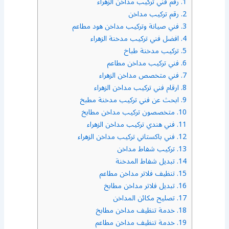
1.
رقم فني تركيب مداخن الزهراء
2.
رقم تركيب مداخن
3.
فني صيانة وتركيب مداخن هود مطاعم
4.
افضل فني تركيب مدخنة الزهراء
5.
تركيب مدخنة طباخ
6.
فني تركيب مداخن مطاعم
7.
فني متخصص مداخن الزهراء
8.
ارقام فني تركيب مداخن الزهراء
9.
ابحث عن فني تركيب مدخنة مطبخ
10.
متخصصون تركيب مداخن مطابخ
11.
فني هندي تركيب مداخن الزهراء
12.
فني باكستاني تركيب مداخن الزهراء
13.
تركيب شفاط مداخن
14.
تبديل شفاط المدخنة
15.
تنظيف فلاتر مداخن مطاعم
16.
تبديل فلاتر مداخن مطابخ
17.
تصليح مكائن المداخن
18.
خدمة تنظيف مداخن مطابخ
19.
خدمة تنظيف مداخن مطاعم