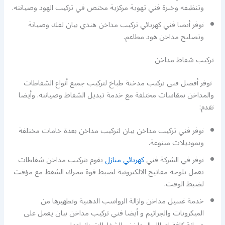
وتنظيفه وخبرة فني تهوية مركزية مختص في تركيب الهود وصيانته.
نوفر أيضا فني كهربائي تركيب مداخن هندي بيان لفك وصيانة
وتصليح مداخن هود مطاعم.
تركيب شفاط مداخن
نوفر أفضل فني تركيب مدخنة طباخ لتركيب جميع أنواع الشفاطات
والمداخن بمقاسات مختلفة مع خدمة تبديل الشفاط وصيانته. وأيضا
نقدم:
نوفر فني تركيب مداخن بيان لتركيب مداخن بعدة خامات مختلفة
وبموديلات متنوعة.
نوفر في الشركة فني
كهربائي منازل
يقوم بتركيب مداخن شفاطات
تعمل بلوحة مفاتيح الالكترونية لضبط قوة محرك الشفط مع مؤقت
لضبط الوقت.
خدمة غسيل مداخن وازالة الرواسب الدهنية وتطهيرها من
الميكروبات والجراثيم و أيضا فني تركيب مداخن بيان يعمل على