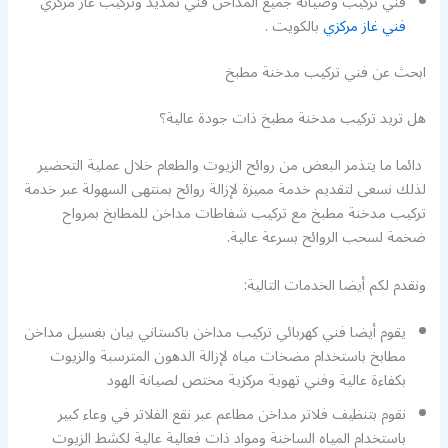
فني تركيب وصيانة جميع المداخن فني تمديد وتركيب غاز مركزي
فني غاز مركزي
بالكويت .
ابحث عن فني تركيب مدخنة مطبخ
هل تريد تركيب مدخنة مطبخ ذات جودة عالية؟
دائما ما يتذمر البعض من روائح الزيوت والطعام خلال عملية التحضير
لذلك نسعى لتقديم خدمة مميزة لإزالة روائح بمنتهى السهولة عبر خدمة
تركيب مدخنة مطبخ مع تركيب شفاطات مداخن للمطابخ بمرواح
ضخمة لسحب الروائح بسرعة عالية.
ونقدم لكم أيضا الخدمات التالية:
يقوم أيضا فني كهربائي تركيب مداخن باكستاني بيان بغسيل مداخن
مطابخ باستخدام مضخات مياه لإزالة الدهون المترسبة والزيوت
بكفاءة عالية وفني تهوية مركزية مختص لصيانة الهود
نقوم بتنظيف فلاتر مداخن مطاعم عبر نقع الفلاتر في وعاء كبير
باستخدام المياه الساخنة ومواد ذات فعالية عالية لكشط الزيوت