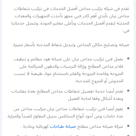
تقدم في شركة تركيب مداخن أفضل الخدمات في تركيب شفاطات
مداخن بيان بأيدي أهم كادر فني مجهز بأحدث التجهيزات والمعدات
الحديثة لتقدم أفضل الخدمات وبأعلى معايير الجودة. وتتمثل خدماتنا
في:
صيانة وتصليح مكائن المداخن وتبديل شفاط المدخنة بأسعار مميزة.
يعمل فني تركيب مداخن بيان على صيانة هود مطاعم و تنظيف
فلاتر مداخن المطابخ وإزالة الترسبات والدهون المتراكمة على
المروحة وقاعدة المروحة والفلتر باستخدام مواد طبيعية لا تسبب
الخدوش أو الجروح للمدخنة.
نقدم أيضا خدمة تفصيل شفاطات مداخن المطابخ بعدة مقاسات
وبعدة أشكال وفقا لحاجة العميل
يقوم أيضا فني تركيب شفاطات مداخن بيان بتركيب مداخن من
عدة خامات ومن أجود أنواع الستانلس ستيل المقاوم للصدأ والحرارة.
شركة صيانة مداخن مطابخ
صيانة طباخات
كهربائية وعادية .