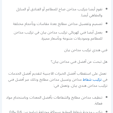
نقوم أيضا بتركيب مداخن صاج للمطاعم أو الفنادق أو المنازل
والمقاهي أيضا.
تصميم وتفصيل مداخن مطابخ بعدة مقاسات وبأحجام مختلفة
يعمل أيضا فني كهربائي تركيب مداخن بيان في تركيب مداخن
للمطاعم وبموديلات متنوعة وبأسعار مميزة.
فني هندي تركيب مداخن بيان
هل تبحث عن أفضل فني مداخن بيان؟
نعمل على استقطاب أفضل الخبرات الاجنبية لتقديم أفضل الخدمات
في
تركيب شفاط
مداخن وغسيل مداخن مطابخ وذلك عبر أفضل فني
تركيب مداخن هندي بيان. ونعمل في:
تنظيف مداخن مطابخ والشفاطات بأفضل المعدات وباستخدام مواد
فعالة.
تركيب مدخنة شفاط المطبخ بسماكة مختلفة تتراوح بين 0.6 و0.8