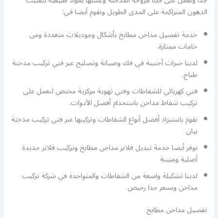
جدا ونعمل على فك مروحة المدخنة وغسلها بمواد طبيعية لتفتيت
الدهون المتراكمة على المدى الطويل ونقوم أيضا في:
خدمة تفصيل مداخن مطابخ بأشكال وموديلات متعددة ومن
خامات ممتازة.
لدينا خبرات أجنبية في فك وصيانة وتصليح عبر فني تركيب مدخنة
طباخ.
فني كهربائي للشفاطات وفني تهوية مركزية مختص لنعمل على
تركيب شفاط مداخن باستخدام أفضل الأدوات.
نقوم باستيراد أفضل أنواع الشفاطات وتركيبها عبر فني تركيب مدخنة
بيان
نوفر أيضا خدمة تبديل فلاتر مداخن مطابخ وتركيب فلاتر جديدة
أصلية ومتينة
لدينا تشكيلة واسعة من الشفاطات والمتواجدة في شركة تركيب
مداخن وبسعر جدا رخيص
تفصيل مداخن مطابخ