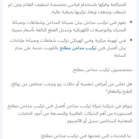
المتراكمة وفركها باستخدام فراشي مخصصة لتنظيف الفلاتر ومن ثم
تشطف وتجفف ويعاد تركيبها بحرفية عالية.
يقوم فني تركيب مداخن بيان بصيانة المداخن وشفاطات وصيانة
المحرك والتوصيلات الكهربائية وتبديل القطع التالفة بأسعار مميزة.
فني تهوية مركزية وفني كهربائي تركيب شفاطات وصيانة طباخات
بيان أفضل فني
تركيب مداخن مطابخ
بالكويت خدمة على مدار
الساعة
متخصصون تركيب مداخن مطابخ
هل تعاني من أمراض تنفسية أو حالات ربو وترغب بتخلص من روائح
الطبخ والطعام؟
يتوافر في شركتنا شركة تركيب مداخن أفضل فني تركيب مداخن مطابخ
المستوردة من أهم الشركات العالمية والمصنعة من أجود الخامات
المعدنية كستانلس ستيل أو الألمنيوم.
ما الخدمات التي يقدمها فني تركيب مداخن مطابخ: