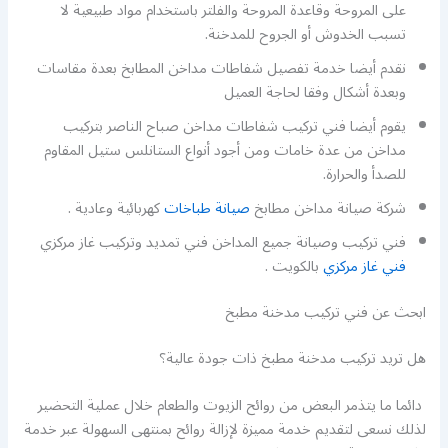
على المروحة وقاعدة المروحة والفلتر باستخدام مواد طبيعية لا
تسبب الخدوش أو الجروح للمدخنة.
نقدم أيضا خدمة تفصيل شفاطات مداخن المطابخ بعدة مقاسات
وبعدة أشكال وفقا لحاجة العميل
يقوم أيضا فني تركيب شفاطات مداخن صباح الناصر بتركيب
مداخن من عدة خامات ومن أجود أنواع الستانلس ستيل المقاوم
للصدأ والحرارة.
شركة صيانة مداخن مطابخ
صيانة طباخات
كهربائية وعادية .
فني تركيب وصيانة جميع المداخن فني تمديد وتركيب غاز مركزي
فني غاز مركزي
بالكويت .
ابحث عن فني تركيب مدخنة مطبخ
هل تريد تركيب مدخنة مطبخ ذات جودة عالية؟
دائما ما يتذمر البعض من روائح الزيوت والطعام خلال عملية التحضير
لذلك نسعى لتقديم خدمة مميزة لإزالة روائح بمنتهى السهولة عبر خدمة