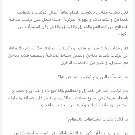
فني تركيب مداخن بالكويت للقيام بكافة أعمال التركيب والتنظيف
للمداخن والشفاطات والتهوية المركزية, حيث نعمل على تركيب مدخنة
للمطابخ في المطاعم والمنازل والفنادق والفلل وكل المنشآت في
الكويت.
فني مداخن هود مطاعم هندي و باكستاني محترف 24 ساعة, بالاضافة
الى تركيب شفاط مداخن وتبديل شفاط المدخنة وتنظيف فلاتر مداخن
مع التبديل, والكثير من الخدمات الاخرى.
ما المنشآت التي يتم تركيب المداخن لها؟
يتم تركيب المداخن للمنازل والمطاعم والكافيهات والفنادق والمصانع
بأسعار مميزة وفي جميع محافظات الكويت, نعمل على صيانة وتنظيف
المداخن وتنظيف الفلاتر وغيرها من الخدمات الاخرى.
ما فائدة تركيب الشفاطات بالمطابخ؟
من الضروري جداً أن يكون هناك شفاطات في المطابخ لمنع تكدس