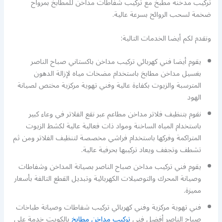
تركيب مدخنة مطبخ مع تركيب شفاطات مداخن للمطابخ بمرواح
ضخمة لسحب الروائح بسرعة عالية.
ونقدم لكم أيضا الخدمات التالية:
يقوم أيضا فني كهربائي تركيب مداخن باكستاني صباح الناصر
بغسيل مداخن مطابخ باستخدام مضخات مياه لإزالة الدهون
المترسبة والزيوت بكفاءة عالية وفني تهوية مركزية مختص لصيانة
الهود
نقوم بتنظيف فلاتر مداخن مطاعم عبر نقع الفلاتر في وعاء كبير
باستخدام المياه الساخنة ومواد ذات فعالية عالية لكشط الزيوت
المتراكمة وفركها باستخدام فراشي مخصصة لتنظيف الفلاتر ومن ثم
تشطف وتجفف ويعاد تركيبها بحرفية عالية.
يقوم فني تركيب مداخن صباح الناصر بصيانة المداخن وشفاطات
وصيانة المحرك والتوصيلات الكهربائية وتبديل القطع التالفة بأسعار
مميزة.
فني تهوية مركزية وفني كهربائي تركيب شفاطات وصيانة طباخات
صباح الناصر أفضل فني
تركيب مداخن مطابخ
بالكويت خدمة على