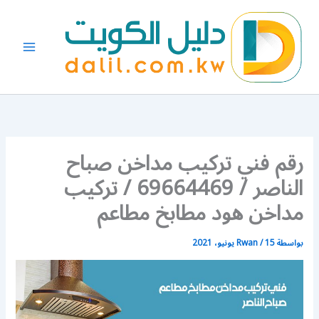
خطي
لى
لمحتوى
رقم فني تركيب مداخن صباح
الناصر / 69664469 / تركيب
مداخن هود مطابخ مطاعم
بواسطة
15 يونيو، 2021
/
Rwan