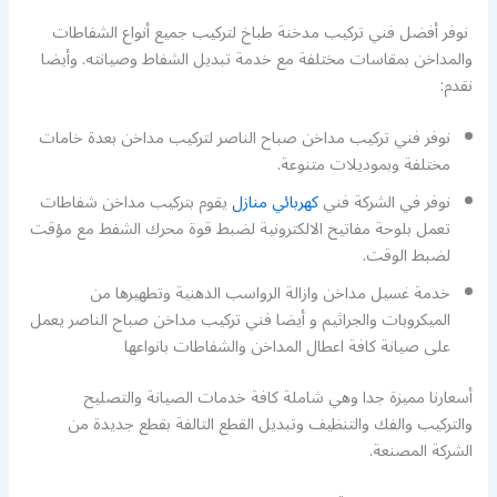
نوفر أفضل فني تركيب مدخنة طباخ لتركيب جميع أنواع الشفاطات
والمداخن بمقاسات مختلفة مع خدمة تبديل الشفاط وصيانته. وأيضا
نقدم:
نوفر فني تركيب مداخن صباح الناصر لتركيب مداخن بعدة خامات
مختلفة وبموديلات متنوعة.
نوفر في الشركة فني
كهربائي منازل
يقوم بتركيب مداخن شفاطات
تعمل بلوحة مفاتيح الالكترونية لضبط قوة محرك الشفط مع مؤقت
لضبط الوقت.
خدمة غسيل مداخن وازالة الرواسب الدهنية وتطهيرها من
الميكروبات والجراثيم و أيضا فني تركيب مداخن صباح الناصر يعمل
على صيانة كافة اعطال المداخن والشفاطات بانواعها
أسعارنا مميزة جدا وهي شاملة كافة خدمات الصيانة والتصليح
والتركيب والفك والتنظيف وتبديل القطع التالفة بقطع جديدة من
الشركة المصنعة.