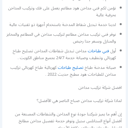
نؤمن لكم فني مداخن هود مطاعم يعمل على فك وتركيب المداخن
بحرفية عالية
لدينا خدمة تبديل شفاط المدخنة باستخدام أجهزة ذو تقنيات عالية
نوفر فني تركيب مداخن مطاعم لتركيب مداخن في المطاعم والمخابز
والمنازل وبسعر جدا رخيص
أول
فني طباخات
مداخن تبديل شفاطات المداخن تصليح طباخ
كهربائي وتنظيف وصيانة خدمة 24/7 بجميع مناطق الكويت .
صيانة مدخنة طباخ
تصليح طباخات
كهربائية طباخ كهربائي تركيب
مداخن للطباخات هود مطبخ حديث 2022 .
افضل شركة تركيب مداخن
لماذا شركة تركيب مداخن صباح الناصر هي الأفضل؟
إن أهم ما يميز شركتنا جودة نوع المداخن والشفاطات المصنعة من
أفضل أنواع الستانلس ستيل ونوفر خدمة تفصيل مداخن مطابخ
للمنازل والمخابز والمطاعم بكافة الأحجام.