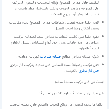
تنظيف فلاتر مداخن المطابخ وإزالة الترسبات والدهون المتراكمة
على المروحة وقاعدة المروحة والفلتر باستخدام مواد طبيعية لا
تسبب الخدوش أو الجروح للمدخنة.
نقدم أيضا خدمة تفصيل شفاطات مداخن المطابخ بعدة مقاسات
وبعدة أشكال وفقا لحاجة العميل
يقوم أيضا فني تركيب شفاطات مداخن سعد العبدالله بتركيب
مداخن من عدة خامات ومن أجود أنواع الستانلس ستيل المقاوم
للصدأ والحرارة.
شركة صيانة مداخن مطابخ
صيانة طباخات
كهربائية وعادية .
فني تركيب وصيانة جميع المداخن فني تمديد وتركيب غاز مركزي
فني غاز مركزي
بالكويت .
ابحث عن فني تركيب مدخنة مطبخ
هل تريد تركيب مدخنة مطبخ ذات جودة عالية؟
دائما ما يتذمر البعض من روائح الزيوت والطعام خلال عملية التحضير