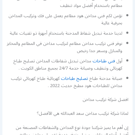
مطاعم باستخدام أفضل مواد تنظيف
نؤمن لكم فني مداخن هود مطاعم يعمل على فك وتركيب المداخن
بحرفية عالية
لدينا خدمة تبديل شفاط المدخنة باستخدام أجهزة ذو تقنيات عالية
نوفر فني تركيب مداخن مطاعم لتركيب مداخن في المطاعم والمخابز
والمنازل وبسعر جدا رخيص
أول
فني طباخات
مداخن تبديل شفاطات المداخن تصليح طباخ
كهربائي وتنظيف وصيانة خدمة 24/7 بجميع مناطق الكويت .
صيانة مدخنة طباخ
تصليح طباخات
كهربائية طباخ كهربائي تركيب
مداخن للطباخات هود مطبخ حديث 2022 .
افضل شركة تركيب مداخن
لماذا شركة تركيب مداخن سعد العبدالله هي الأفضل؟
إن أهم ما يميز شركتنا جودة نوع المداخن والشفاطات المصنعة من
أفضل أنواع الستانلس ستيل ونوفر خدمة تفصيل مداخن مطابخ