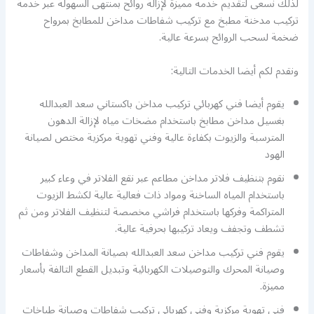
لذلك نسعى لتقديم خدمة مميزة لإزالة روائح بمنتهى السهولة عبر خدمة
تركيب مدخنة مطبخ مع تركيب شفاطات مداخن للمطابخ بمرواح
ضخمة لسحب الروائح بسرعة عالية.
ونقدم لكم أيضا الخدمات التالية:
يقوم أيضا فني كهربائي تركيب مداخن باكستاني سعد العبدالله
بغسيل مداخن مطابخ باستخدام مضخات مياه لإزالة الدهون
المترسبة والزيوت بكفاءة عالية وفني تهوية مركزية مختص لصيانة
الهود
نقوم بتنظيف فلاتر مداخن مطاعم عبر نقع الفلاتر في وعاء كبير
باستخدام المياه الساخنة ومواد ذات فعالية عالية لكشط الزيوت
المتراكمة وفركها باستخدام فراشي مخصصة لتنظيف الفلاتر ومن ثم
تشطف وتجفف ويعاد تركيبها بحرفية عالية.
يقوم فني تركيب مداخن سعد العبدالله بصيانة المداخن وشفاطات
وصيانة المحرك والتوصيلات الكهربائية وتبديل القطع التالفة بأسعار
مميزة.
فني تهوية مركزية وفني كهربائي تركيب شفاطات وصيانة طباخات