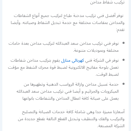
تركيب شفاط مداخن
نوفر أفضل فني تركيب مدخنة طباخ لتركيب جميع أنواع الشفاطات
والمداخن بمقاسات مختلفة مع خدمة تبديل الشفاط وصيانته. وأيضا
نقدم:
نوفر فني تركيب مداخن سعد العبدالله لتركيب مداخن بعدة خامات
مختلفة وبموديلات متنوعة.
نوفر في الشركة فني
كهربائي منازل
يقوم بتركيب مداخن شفاطات
تعمل بلوحة مفاتيح الالكترونية لضبط قوة محرك الشفط مع مؤقت
لضبط الوقت.
خدمة غسيل مداخن وازالة الرواسب الدهنية وتطهيرها من
الميكروبات والجراثيم و أيضا فني تركيب مداخن سعد العبدالله
يعمل على صيانة كافة اعطال المداخن والشفاطات بانواعها
أسعارنا مميزة جدا وهي شاملة كافة خدمات الصيانة والتصليح
والتركيب والفك والتنظيف وتبديل القطع التالفة بقطع جديدة من
الشركة المصنعة.