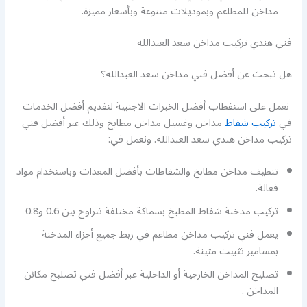
مداخن للمطاعم وبموديلات متنوعة وبأسعار مميزة.
فني هندي تركيب مداخن سعد العبدالله
هل تبحث عن أفضل فني مداخن سعد العبدالله؟
نعمل على استقطاب أفضل الخبرات الاجنبية لتقديم أفضل الخدمات
في
تركيب شفاط
مداخن وغسيل مداخن مطابخ وذلك عبر أفضل فني
تركيب مداخن هندي سعد العبدالله. ونعمل في:
تنظيف مداخن مطابخ والشفاطات بأفضل المعدات وباستخدام مواد
فعالة.
تركيب مدخنة شفاط المطبخ بسماكة مختلفة تتراوح بين 0.6 و0.8
يعمل فني تركيب مداخن مطاعم في ربط جميع أجزاء المدخنة
بمسامير تثبيت متينة.
تصليح المداخن الخارجية أو الداخلية عبر أفضل فني تصليح مكائن
المداخن .