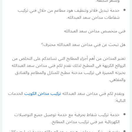
وبسعر التكلفة.
خدمة تبديل فلاتر وتنظيف هود مطاعم من خلال فني تركيب
شفاطات مداخن سعد العبدالله.
فني متخصص مداخن سعد العبدالله
هل تبحث عن فني مداخن سعد العبدالله محترف؟
تعتبر المداخن من أهم أجزاء المطابخ التي تساعدكم على التخلص من
الروائح الكريهة في المطبخ لذلك نقدم لكم فني مداخن سعد العبدالله
بخبرته المميزة في تركيب مدخنة مطبخ للمنازل والمطاعم والفنادق
والمقاهي.
ويقدم لكم فني مداخن سعد العبدالله
تركيب مداخن الكويت
الخدمات
التالية:
خدمة تركيب شفاط بحرفية مع خدمة توصيل جميع التوصيلات
الكهربائية عبر فني تركيب مداخن المطابخ.
يقوم فني تركيب مداخن هندي سعد العبدالله بخدمة تصليح مكائن