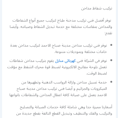
تركيب شفاط مداخن
نوفر أفضل فني تركيب مدخنة طباخ لتركيب جميع أنواع الشفاطات
والمداخن بمقاسات مختلفة مع خدمة تبديل الشفاط وصيانته. وأيضا
نقدم:
نوفر فني تركيب مداخن مدينة صباح الاحمد لتركيب مداخن بعدة
خامات مختلفة وبموديلات متنوعة.
نوفر في الشركة فني
كهربائي منازل
يقوم بتركيب مداخن شفاطات
تعمل بلوحة مفاتيح الالكترونية لضبط قوة محرك الشفط مع مؤقت
لضبط الوقت.
خدمة غسيل مداخن وازالة الرواسب الدهنية وتطهيرها من
الميكروبات والجراثيم و أيضا فني تركيب مداخن مدينة صباح
الاحمد يعمل على صيانة كافة اعطال المداخن والشفاطات بانواعها
أسعارنا مميزة جدا وهي شاملة كافة خدمات الصيانة والتصليح
والتركيب والفك والتنظيف وتبديل القطع التالفة بقطع جديدة من