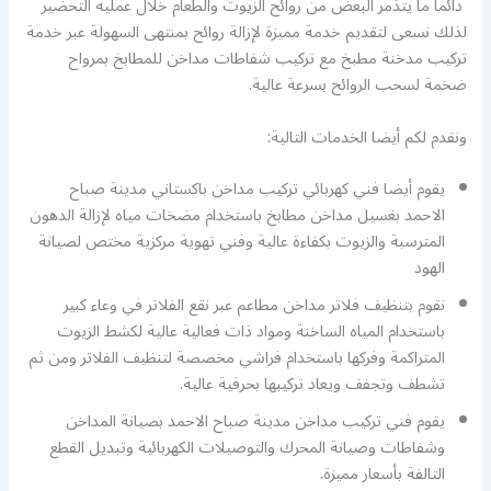
دائما ما يتذمر البعض من روائح الزيوت والطعام خلال عملية التحضير
لذلك نسعى لتقديم خدمة مميزة لإزالة روائح بمنتهى السهولة عبر خدمة
تركيب مدخنة مطبخ مع تركيب شفاطات مداخن للمطابخ بمرواح
ضخمة لسحب الروائح بسرعة عالية.
ونقدم لكم أيضا الخدمات التالية:
يقوم أيضا فني كهربائي تركيب مداخن باكستاني مدينة صباح
الاحمد بغسيل مداخن مطابخ باستخدام مضخات مياه لإزالة الدهون
المترسبة والزيوت بكفاءة عالية وفني تهوية مركزية مختص لصيانة
الهود
نقوم بتنظيف فلاتر مداخن مطاعم عبر نقع الفلاتر في وعاء كبير
باستخدام المياه الساخنة ومواد ذات فعالية عالية لكشط الزيوت
المتراكمة وفركها باستخدام فراشي مخصصة لتنظيف الفلاتر ومن ثم
تشطف وتجفف ويعاد تركيبها بحرفية عالية.
يقوم فني تركيب مداخن مدينة صباح الاحمد بصيانة المداخن
وشفاطات وصيانة المحرك والتوصيلات الكهربائية وتبديل القطع
التالفة بأسعار مميزة.