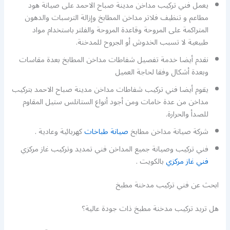
يعمل فني تركيب مداخن مدينة صباح الاحمد على صيانة هود
مطاعم و تنظيف فلاتر مداخن المطابخ وإزالة الترسبات والدهون
المتراكمة على المروحة وقاعدة المروحة والفلتر باستخدام مواد
طبيعية لا تسبب الخدوش أو الجروح للمدخنة.
نقدم أيضا خدمة تفصيل شفاطات مداخن المطابخ بعدة مقاسات
وبعدة أشكال وفقا لحاجة العميل
يقوم أيضا فني تركيب شفاطات مداخن مدينة صباح الاحمد بتركيب
مداخن من عدة خامات ومن أجود أنواع الستانلس ستيل المقاوم
للصدأ والحرارة.
شركة صيانة مداخن مطابخ
صيانة طباخات
كهربائية وعادية .
فني تركيب وصيانة جميع المداخن فني تمديد وتركيب غاز مركزي
فني غاز مركزي
بالكويت .
ابحث عن فني تركيب مدخنة مطبخ
هل تريد تركيب مدخنة مطبخ ذات جودة عالية؟