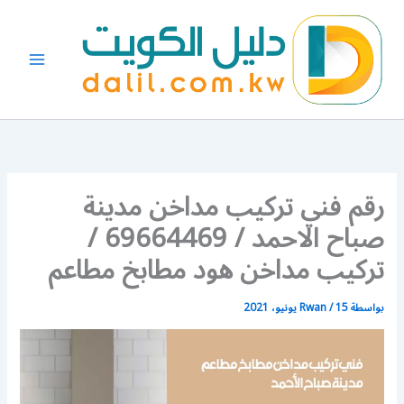
خطي
لى
لمحتوى
رقم فني تركيب مداخن مدينة
صباح الاحمد / 69664469 /
تركيب مداخن هود مطابخ مطاعم
بواسطة
15 يونيو، 2021
/
Rwan