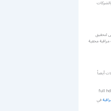
والشركات
ى لتحقيق
مراقبة مخفية
ت أيضاً
اقبة
في