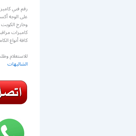
رقم فني كاميرا
على الوجه أكس
وخارج الكويت أ
كاميرات مراقب
كافة أنواع الكا
للاستعلام وطلب
الشاليهات