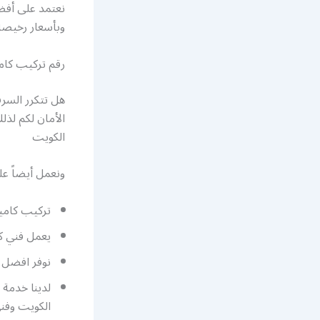
نعتمد على أفض
وبأسعار رخيصة
رقم تركيب كامي
هل تتكرر السر
الأمان لكم لذ
الكويت
ونعمل أيضاً عل
تركيب كامي
يعمل فني ك
نوفر افضل رق
لدينا خدمة 
الكويت وفني