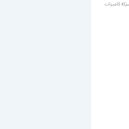
في أيام الحظر وعلى مدار 24 ساعة في شركة كاميرات