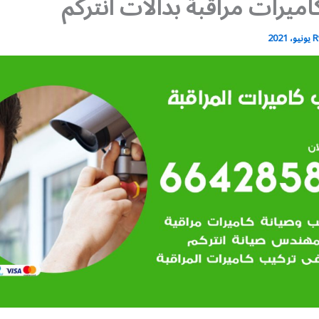
اميرات مراقبة بدالات انتركم
R