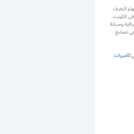
هاو التعرف
في الكويت
اقبة وصيانة
 في تصليح
ي كاميرات