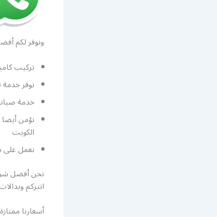
ونوفر لكم أفضل
تركيب كامير
نوفر خدمة ت
خدمة صيانة 
نؤمن أيضا ا
الكويت
نعمل على بر
نحن أفضل شرك
انتركم وبدالات
أسعارنا ممتازة