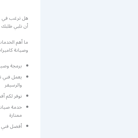
هل ترغب في تر
أن نلبي طلبك ف
ما أهم الخدما
وصيانة كاميرات
برمجة وصيان
يعمل فني تر
والرسيفر
نوفر لكم أ
خدمة صيانة 
ممتازة
أفضل فني كا