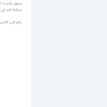
مراقبة البر في 
رقم فني كاميرا