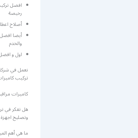
افضل تركيب 
رخيصة
أصلاح اعطال
أيضا افضل ف
والخدم
اول و افضل 
نعمل في شركة 
تركيب كاميرات 
كاميرات مراقبة 
هل تفكر في تر
وتصليح اجهزة 
ما هي أهم المي