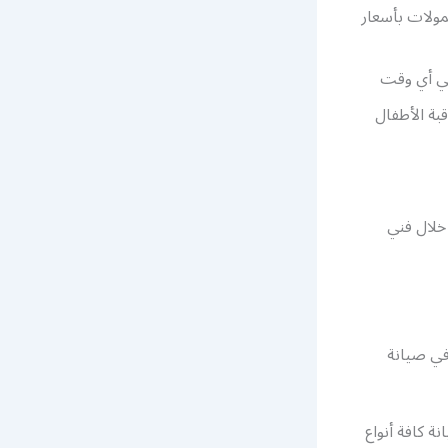
مولات بأسعار
في أي وقت
بة الأطفال
خلال فني
في صيانة
ة كافة أنواع