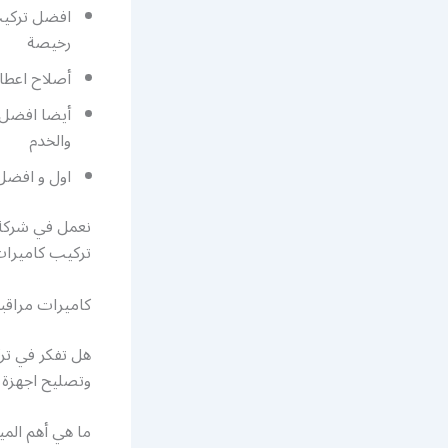
افضل تركيب 
رخيصة
أصلاح اعطال
أيضا افضل ف
والخدم
اول و افضل 
نعمل في شركة 
تركيب كاميرات 
كاميرات مراقبة
هل تفكر في تر
وتصليح اجهزة 
ما هي أهم المي