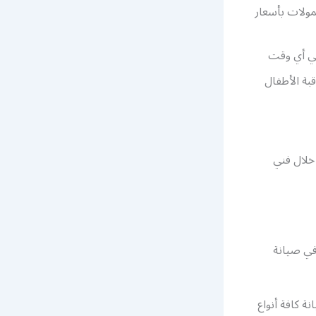
مولات بأسعار
في أي وقت
بة الأطفال
خلال فني
في صيانة
ة كافة أنواع