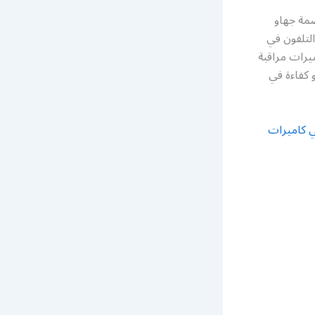
صمة جهاو
لتلفون في
يرات مراقبة
 كفاءة في
 كاميرات