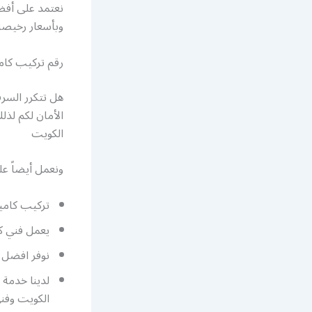
نعتمد على أفض
وبأسعار رخيصة
رقم تركيب كام
هل تتكرر السر
الأمان لكم لذ
الكويت
ونعمل أيضاً عل
تركيب كامي
يعمل فني ك
نوفر افضل رق
لدينا خدمة 
الكويت وفني