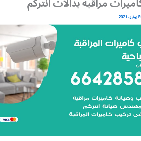
اميرات مراقبة بدالات انتركم
R