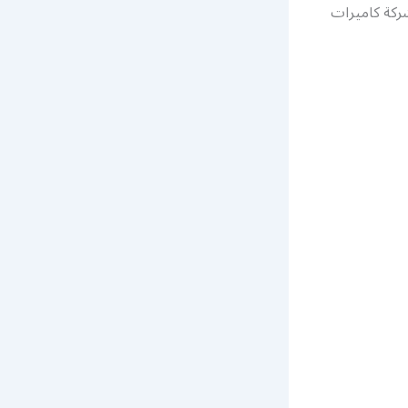
في أيام الحظر وعلى مدار 24 ساعة في شركة كاميرات