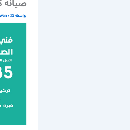
صيانة ك
بواسطة
25 يونيو، 2021
/
wan