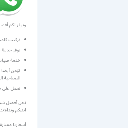
ونوفر لكم أفضل
تركيب كامير
نوفر خدمة ت
خدمة صيانة 
نؤمن أيضا 
الصباحية ا
نعمل على ب
نحن أفضل شرك
انتركم وبدالا
أسعارنا ممتازة