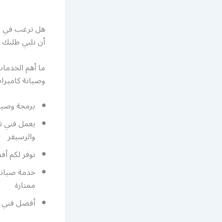
هل ترغب في تر
أن نلبي طلبك ف
ما أهم الخدما
وصيانة كاميرات
برمجة وصيان
يعمل فني تر
والرسيفر
نوفر لكم أ
خدمة صيانة 
ممتازة
أفضل فني كا