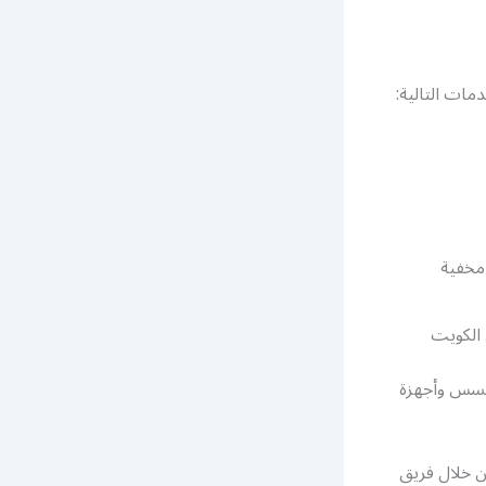
مات التالية:
مخفية
 الكويت
جسس وأجهزة
ن خلال فريق