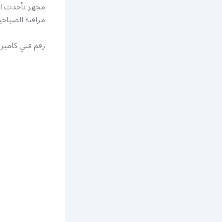
مراقبة الصباحي
رقم فني كامير