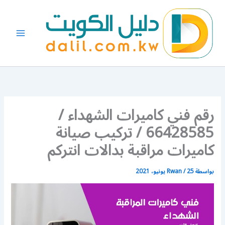
خطي
لى
لمحتوى
رقم فني كاميرات الشهداء /
66428585 / تركيب صيانة
كاميرات مراقبة بدالات انتركم
بواسطة
25 يونيو، 2021
/
Rwan