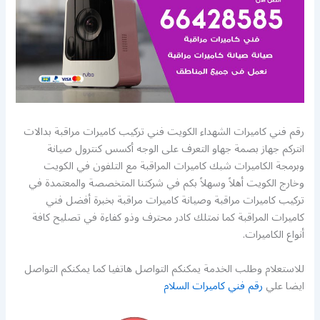
رقم فني كاميرات الشهداء الكويت فني تركيب كاميرات مراقبة بدالات
انتركم جهاز بصمة جهاو التعرف على الوجه أكسس كنترول صيانة
وبرمجة الكاميرات شبك كاميرات المراقبة مع التلفون في الكويت
وخارج الكويت أهلاً وسهلاً بكم في شركتنا المتخصصة والمعتمدة في
تركيب كاميرات مراقبة وصيانة كاميرات مراقبة بخبرة أفضل فني
كاميرات المراقبة كما نمتلك كادر محترف وذو كفاءة في تصليح كافة
أنواع الكاميرات.
للاستعلام وطلب الخدمة يمكنكم التواصل هاتفيا كما يمكنكم التواصل
ايضا علي
رقم فني كاميرات السلام