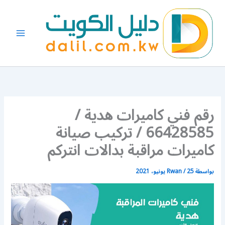
خطي
لى
لمحتوى
رقم فني كاميرات هدية /
66428585 / تركيب صيانة
كاميرات مراقبة بدالات انتركم
بواسطة
25 يونيو، 2021
/
Rwan