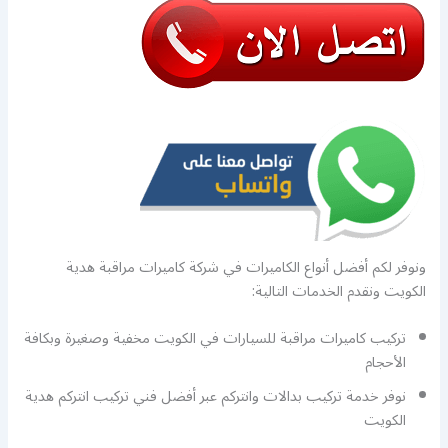
ونوفر لكم أفضل أنواع الكاميرات في شركة كاميرات مراقبة هدية
الكويت ونقدم الخدمات التالية:
تركيب كاميرات مراقبة للسيارات في الكويت مخفية وصغيرة وبكافة
الأحجام
نوفر خدمة تركيب بدالات وانتركم عبر أفضل فني تركيب انتركم هدية
الكويت