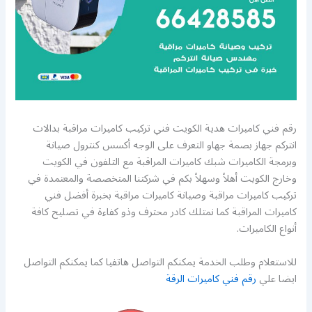
رقم فني كاميرات هدية الكويت فني تركيب كاميرات مراقبة بدالات
انتركم جهاز بصمة جهاو التعرف على الوجه أكسس كنترول صيانة
وبرمجة الكاميرات شبك كاميرات المراقبة مع التلفون في الكويت
وخارج الكويت أهلاً وسهلاً بكم في شركتنا المتخصصة والمعتمدة في
تركيب كاميرات مراقبة وصيانة كاميرات مراقبة بخبرة أفضل فني
كاميرات المراقبة كما نمتلك كادر محترف وذو كفاءة في تصليح كافة
أنواع الكاميرات.
للاستعلام وطلب الخدمة يمكنكم التواصل هاتفيا كما يمكنكم التواصل
ايضا علي
رقم فني كاميرات الرقة