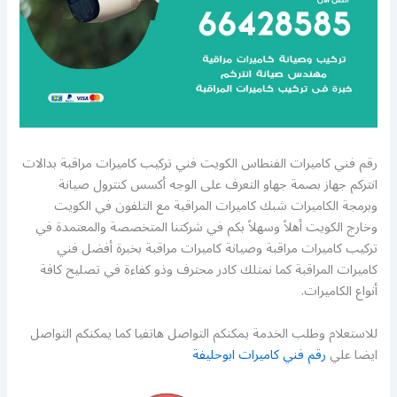
رقم فني كاميرات الفنطاس الكويت فني تركيب كاميرات مراقبة بدالات
انتركم جهاز بصمة جهاو التعرف على الوجه أكسس كنترول صيانة
وبرمجة الكاميرات شبك كاميرات المراقبة مع التلفون في الكويت
وخارج الكويت أهلاً وسهلاً بكم في شركتنا المتخصصة والمعتمدة في
تركيب كاميرات مراقبة وصيانة كاميرات مراقبة بخبرة أفضل فني
كاميرات المراقبة كما نمتلك كادر محترف وذو كفاءة في تصليح كافة
أنواع الكاميرات.
للاستعلام وطلب الخدمة يمكنكم التواصل هاتفيا كما يمكنكم التواصل
ايضا علي
رقم فني كاميرات ابوحليفة