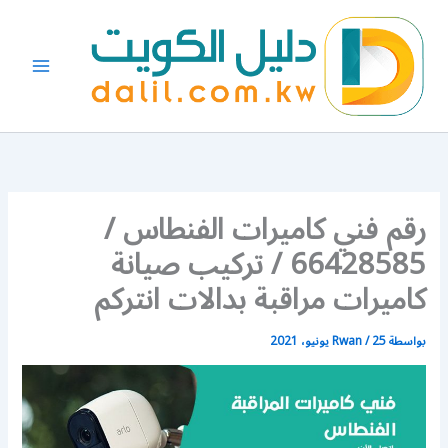
خطي
لى
لمحتوى
رقم فني كاميرات الفنطاس /
66428585 / تركيب صيانة
كاميرات مراقبة بدالات انتركم
بواسطة
25 يونيو، 2021
/
Rwan