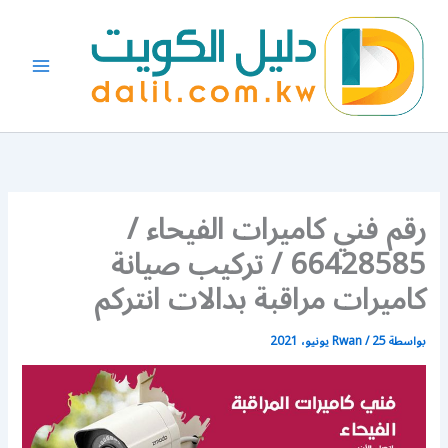
خطي
لى
لمحتوى
رقم فني كاميرات الفيحاء /
66428585 / تركيب صيانة
كاميرات مراقبة بدالات انتركم
بواسطة
25 يونيو، 2021
/
Rwan