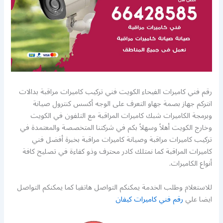
رقم فني كاميرات الفيحاء الكويت فني تركيب كاميرات مراقبة بدالات
انتركم جهاز بصمة جهاو التعرف على الوجه أكسس كنترول صيانة
وبرمجة الكاميرات شبك كاميرات المراقبة مع التلفون في الكويت
وخارج الكويت أهلاً وسهلاً بكم في شركتنا المتخصصة والمعتمدة في
تركيب كاميرات مراقبة وصيانة كاميرات مراقبة بخبرة أفضل فني
كاميرات المراقبة كما نمتلك كادر محترف وذو كفاءة في تصليح كافة
أنواع الكاميرات.
للاستعلام وطلب الخدمة يمكنكم التواصل هاتفيا كما يمكنكم التواصل
ايضا علي
رقم فني كاميرات كيفان