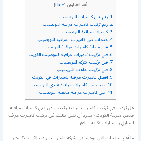
أهم العناوين
]
Hide
[
1.
رقم فني كاميرات النويصيب
2.
رقم تركيب كاميرات مراقبة النويصيب
3.
كاميرات مراقبة النويصيب
4.
خدمات فني كاميرات المراقبة النويصيب
5.
فني صيانة كاميرات مراقبة النويصيب
6.
فني تركيب كاميرات مراقبة النويصيب الكويت
7.
فني تركيب انتركم النويصيب
8.
فني تركيب بدالات النويصيب
9.
افضل كاميرات مراقبة للسيارات في الكويت
10.
متخصص كاميرات مراقبة هندي النويصيب
11.
فني كاميرات مراقبة مخفية النويصيب
هل ترغب في تركيب كاميرات مراقبة وتبحث عن فني كاميرات مراقبة
صغيرة منزلية الكويت؟ يسرنا أن نلبي طلبك في تركيب كاميرات مراقبة
للمنازل والسيارات بكافة انواعها
ما أهم الخدمات التي نوفرها في شركة كاميرات مراقبة الكويت؟ نمتاز