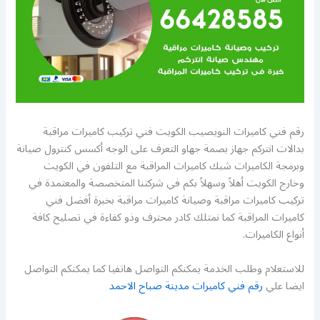
رقم فني كاميرات النويصيب الكويت فني تركيب كاميرات مراقبة
بدالات انتركم جهاز بصمة جهاو التعرف على الوجه أكسس كنترول صيانة
وبرمجة الكاميرات شبك كاميرات المراقبة مع التلفون في الكويت
وخارج الكويت أهلاً وسهلاً بكم في شركتنا المتخصصة والمعتمدة في
تركيب كاميرات مراقبة وصيانة كاميرات مراقبة بخبرة أفضل فني
كاميرات المراقبة كما نمتلك كادر محترف وذو كفاءة في تصليح كافة
أنواع الكاميرات.
للاستعلام وطلب الخدمة يمكنكم التواصل هاتفيا كما يمكنكم التواصل
ايضا علي
رقم فني كاميرات مدينة صباح الاحمد