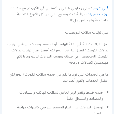
فني انتركم
داخلي وخارجي هندي وباكستاني في الكويت, مع خدمات
تركيب كاميرات
مراقبة ذات وضوح عالي من كل الانواع الداخلية
والخارجية والوايرلس والIP.
فني تركيب بدالات النويصيب
هل لديك مشكلة في بدالة الهاتف أو المصعد وتبحث عن فني تركيب
بدالات الكويت؟ اتصل بنا.. نحن نوفر لكم أفضل فني تركيب بدالات
الكويت المتخصص في صيانة وبرمجة البدالات لذلك وفرنا لكم
مهندسين اتصالات وبرمجة
ما هي الخدمات التي نوفرها لكم في خدمة بدالات الكويت؟ نوفر لكم
أفضل الخدمات ونقوم أيضاً ب:
خدمة ضبط وتغير الرمز الخاص لبدالات الهاتف والستلايت
والمصاعد والسنترال أيضاً
توصيل البدالات على التيار المستمر عبر فني كاميرات مراقبة
الكويت