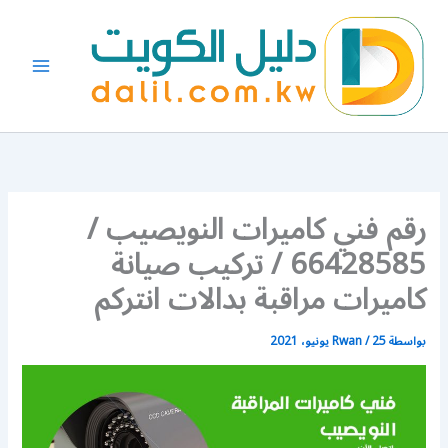
خطي
لى
لمحتوى
رقم فني كاميرات النويصيب /
66428585 / تركيب صيانة
كاميرات مراقبة بدالات انتركم
بواسطة
25 يونيو، 2021
/
Rwan