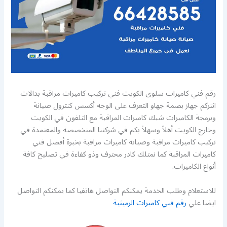
رقم فني كاميرات سلوى الكويت فني تركيب كاميرات مراقبة بدالات
انتركم جهاز بصمة جهاو التعرف على الوجه أكسس كنترول صيانة
وبرمجة الكاميرات شبك كاميرات المراقبة مع التلفون في الكويت
وخارج الكويت أهلاً وسهلاً بكم في شركتنا المتخصصة والمعتمدة في
تركيب كاميرات مراقبة وصيانة كاميرات مراقبة بخبرة أفضل فني
كاميرات المراقبة كما نمتلك كادر محترف وذو كفاءة في تصليح كافة
أنواع الكاميرات.
للاستعلام وطلب الخدمة يمكنكم التواصل هاتفيا كما يمكنكم التواصل
ايضا علي
رقم فني كاميرات الرميثية