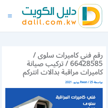
خطي
لى
لمحتوى
رقم فني كاميرات سلوى /
66428585 / تركيب صيانة
كاميرات مراقبة بدالات انتركم
بواسطة
25 يونيو، 2021
/
Rwan