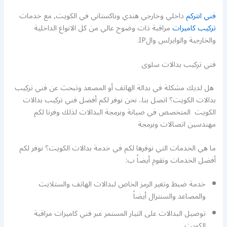
فني انتركم
داخلي وخارجي هندي وباكستاني في الكويت, مع خدمات
تركيب كاميرات
مراقبة ذات وضوح عالي من كل الانواع الداخلية
والخارجية والوايرلس والIP.
فني تركيب بدالات سلوى
هل لديك مشكلة في بدالة الهاتف أو المصعد وتبحث عن فني تركيب
بدالات الكويت؟ اتصل بنا.. نحن نوفر لكم أفضل فني تركيب بدالات
الكويت المتخصص في صيانة وبرمجة البدالات لذلك وفرنا لكم
مهندسين اتصالات وبرمجة
ما هي الخدمات التي نوفرها لكم في خدمة بدالات الكويت؟ نوفر لكم
أفضل الخدمات ونقوم أيضاً ب:
خدمة ضبط وتغير الرمز الخاص لبدالات الهاتف والستلايت
والمصاعد والسنترال أيضاً
توصيل البدالات على التيار المستمر عبر فني كاميرات مراقبة
الكويت