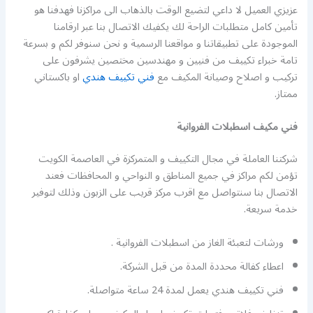
عزيزي العميل لا داعي لتضيع الوقت بالذهاب الى مراكزنا فهدفنا هو
تأمين كامل متطلبات الراحة لك يكفيك الاتصال بنا عبر ارقامنا
الموجودة على تطبيقاتنا و مواقعنا الرسمية و نحن سنوفر لكم و بسرعة
تامة خبراء تكييف من فنيين و مهندسين مختصين يشرفون على
تركيب و اصلاح وصيانة المكيف مع
فني تكييف هندي
او باكستاني
ممتاز.
فني مكيف اسطبلات الفروانية
شركتنا العاملة في مجال التكييف و المتمركزة في العاصمة الكويت
تؤمن لكم مراكز في جميع المناطق و النواحي و المحافظات فعند
الاتصال بنا سنتواصل مع اقرب مركز قريب على الزبون وذلك لتوفير
خدمة سريعة.
ورشات لتعبئة الغاز من اسطبلات الفروانية .
اعطاء كفالة محددة المدة من قبل الشركة.
فني تكييف هندي يعمل لمدة 24 ساعة متواصلة.