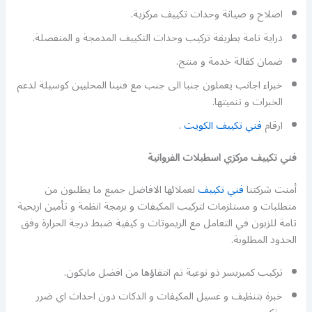
اصلاح و صيانة وحدات تكييف مركزية.
دراية تامة بطريقة تركيب وحدات التكييف المدمجة و المنفصلة.
ضمان كفالة خدمة و منتج.
خبراء اجانب يعملون جنبا الى جنب مع فنينا المحليين كوسيلة لدعم
الخبرات و تنميتها.
ارقام
فني تكييف الكويت
.
فني تكييف مركزي اسطبلات الفروانية
أمنت شركتنا
فني تكييف
لعملائها الافاضل جميع ما يطلبون من
متطلبات و مستلزمات لتركيب المكيفات و برمجة انظمة و تأمين اريحية
تامة للزبون في التعامل مع الريموتات و كيفية ضبط درجة الحرارة وفق
الحدود المطلوبة.
تركيب كمبريسر ذو نوعية تم انتقاؤها من افضل مايكون.
خبرة بتنظيف و غسيل المكيفات و الدكات دون احداث اي ضرر