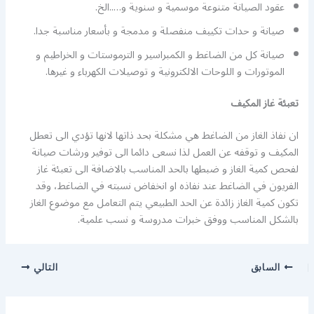
عقود الصيانة متنوعة موسمية و سنوية و…..الخ.
صيانة و حدات تكييف منفصلة و مدمجة و بأسعار مناسبة جدا.
صيانة كل من الضاغط و الكمبراسير و الترموستات و الخراطيم و
الموتورات و اللوحات الالكترونية و توصيلات الكهرباء و غيرها.
تعبئة غاز المكيف
ان نفاذ الغاز من الضاغط هي مشكلة بحد ذاتها لانها تؤدي الى تعطل
المكيف و توقفه عن العمل لذا نسعى دائما الى توفير ورشات صيانة
لفحص كمية الغاز و ضبطها بالحد المناسب بالاضافة الى تعبئة غاز
الفريون في الضاغط عند نفاذه او انخفاض نسبته في الضاغط، وقد
تكون كمية الغاز زائدة عن الحد الطبيعي يتم التعامل مع موضوع الغاز
بالشكل المناسب ووفق خبرات مدروسة و نسب علمية.
السابق
التالي