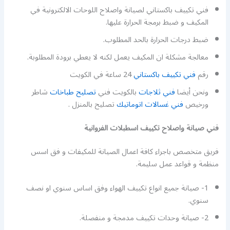
فني تكييف باكستاني لصيانة واصلاح اللوحات الالكترونية في
المكيف و ضبط برمجة الحرارة عليها.
ضبط درجات الحرارة بالحد المطلوب.
معالجة مشكلة ان المكيف يعمل لكنه لا يعطي برودة المطلوبة.
رقم
فني تكييف باكستاني
24 ساعة في الكويت
ونحن أيضا
فني ثلاجات
بالكويت فني
تصليح طباخات
شاطر
ورخيص
فني غسالات اتوماتيك
تصليح بالمنزل .
فني صيانة واصلاح تكييف اسطبلات الفروانية
فريق متخصص باجراء كافة اعمال الصيانة للمكيفات و فق اسس
منظمة و قواعد عمل سليمة.
1- صيانة جميع انواع تكييف الهواء وفق اساس سنوي او نصف
سنوي.
2- صيانة وحدات تكييف مدمجة و منفصلة.