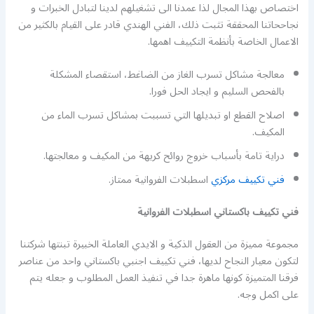
اختصاص بهذا المجال لذا عمدنا الى تشغيلهم لدينا لتبادل الخبرات و
نجاححاتنا المحققة تثبت ذلك، الفني الهندي قادر على القيام بالكثير من
الاعمال الخاصة بأنظمة التكييف اهمها.
معالجة مشاكل تسرب الغاز من الضاغط، استقصاء المشكلة
بالفحص السليم و ايجاد الحل فورا.
اصلاح القطع او تبديلها التي تسببت بمشاكل تسرب الماء من
المكيف.
دراية تامة بأسباب خروج روائح كريهة من المكيف و معالجتها.
فني تكييف مركزي
اسطبلات الفروانية ممتاز.
فني تكييف باكستاني اسطبلات الفروانية
مجموعة مميزة من العقول الذكية و الايدي العاملة الخبيرة تبنتها شركتنا
لتكون معيار النجاح لديها، فني تكييف اجنبي باكستاني واحد من عناصر
فرقنا المتميزة كونها ماهرة جدا في تنفيذ العمل المطلوب و جعله يتم
على اكمل وجه.