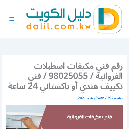
خطي
لى
لمحتوى
رقم فني مكيفات اسطبلات
الفروانية / 98025055 / فني
تكييف هندي أو باكستاني 24 ساعة
بواسطة
29 يونيو، 2021
/
Rwan