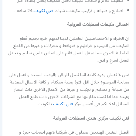
تنظيف فلاتر و فتحات تكييف لجعل المكيف يعمل بكفاءة اكبر.
اصلاح و صيانة و تركيب مكيفات شباك
فني تكييف
24 ساعه ..
اخصائي مكيفات اسطبلات الفروانية
ان الخبراء و الاختصاصيين العاملين لدينا لديهم خبرة بجميع قطع
المكيف من انابيب و خراطيم و ضواغط و محركات و غيرها من القطع
الداخلية الاخرى مما يجعل العمل قائم على اساس علمي سليم و يجعل
العمل اسرع و ادق.
نحن لا نعطي وعود كاذبة انما نصل للزبائن بالوقت المحدد و نعمل على
معالجة الموضوع خلال اقل فترة زمنية ممكنة، و كافة الاعمال المقدمة
من صيانة و تصليح و تركيب و غيرها من الاعمال الاخرى ذات اسعار
زهيدة جدا اذا تمت مقارنتها مع الشركات الاخرى ذات طابع العمل
المماثل اهلا بكم في أفضل مركز
فني تكييف
بالكويت.
فني تكييف مركزي هندي اسطبلات الفروانية
افضل الفنيين الهنديين يعملون في شركتنا لانهم اصحاب خبرة و