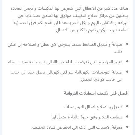
هناك عدد كبير من الاعطال التي تتعرض لها المكيفات و تجعل العملاء
يبحثون عن مراكز اصلاح التكييف موثوق بها تسدي عملا غاية في
البراعة و الاتقان، اليوم و بكل فخر يسعدنا ان نقدم لكم فرق اخصائية
انظمة تبريد مركزي تقوم بالكثير من الاعمال.
صيانة و تبديل الضاغط عندما يتعرض لاي عطل و اصلاحه ان امكن
ذلك.
تغيير الخراطيم التي تعرضت للتلف و باالتالي تسببت بتسرب المياه.
صيانة التوصيلات الكهربائية عبر فني كهربائي يعمل جنبا الى جنب
الى جانب كوادرنا المميزة.
افضل فني تكييف اسطبلات الفروانية
تبديل و اصلاح اعطال الترموستات.
تنظيف الفلاتر وفق خبرة عالية لا مثيل لها.
معرفة الاسباب التي ادت الى انخفاض كفاءة المكيف.