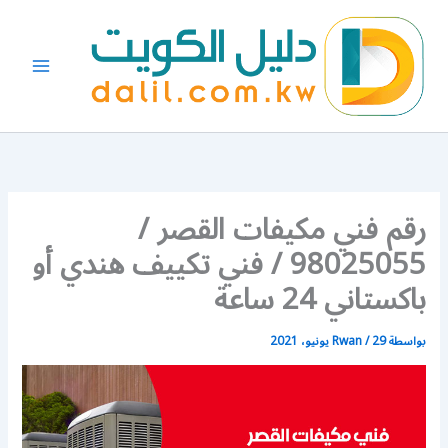
خطي
لى
لمحتوى
رقم فني مكيفات القصر /
98025055 / فني تكييف هندي أو
باكستاني 24 ساعة
بواسطة
29 يونيو، 2021
/
Rwan