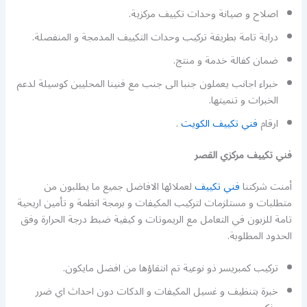
اصلاح و صيانة وحدات تكييف مركزية.
دراية تامة بطريقة تركيب وحدات التكييف المدمجة و المنفصلة.
ضمان كفالة خدمة و منتج.
خبراء اجانب يعملون جنبا الى جنب مع فنينا المحليين كوسيلة لدعم
الخبرات و تنميتها.
ارقام
فني تكييف الكويت
.
فني تكييف مركزي القصر
أمنت شركتنا
فني تكييف
لعملائها الافاضل جميع ما يطلبون من
متطلبات و مستلزمات لتركيب المكيفات و برمجة انظمة و تأمين اريحية
تامة للزبون في التعامل مع الريموتات و كيفية ضبط درجة الحرارة وفق
الحدود المطلوبة.
تركيب كمبريسر ذو نوعية تم انتقاؤها من افضل مايكون.
خبرة بتنظيف و غسيل المكيفات و الدكات دون احداث اي ضرر