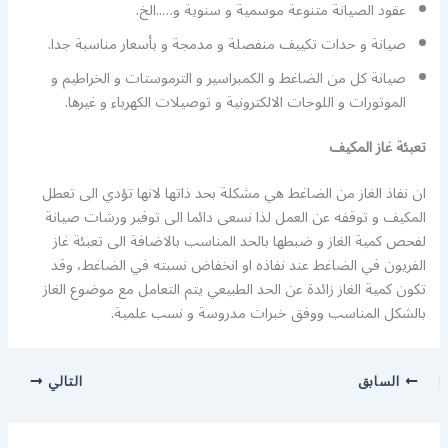
عقود الصيانة متنوعة موسمية و سنوية و…..الخ.
صيانة و حدات تكييف منفصلة و مدمجة و بأسعار مناسبة جدا.
صيانة كل من الضاغط و الكمبراسير و الترموستات و الخراطيم و
الموتورات و اللوحات الالكترونية و توصيلات الكهرباء و غيرها.
تعبئة غاز المكيف
ان نفاذ الغاز من الضاغط هي مشكلة بحد ذاتها لانها تؤدي الى تعطل
المكيف و توقفه عن العمل لذا نسعى دائما الى توفير ورشات صيانة
لفحص كمية الغاز و ضبطها بالحد المناسب بالاضافة الى تعبئة غاز
الفريون في الضاغط عند نفاذه او انخفاض نسبته في الضاغط، وقد
تكون كمية الغاز زائدة عن الحد الطبيعي يتم التعامل مع موضوع الغاز
بالشكل المناسب ووفق خبرات مدروسة و نسب علمية.
السابق
التالي