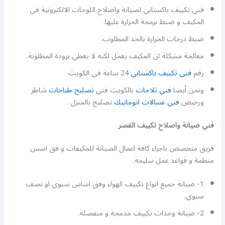
فني تكييف باكستاني لصيانة واصلاح اللوحات الالكترونية في
المكيف و ضبط برمجة الحرارة عليها.
ضبط درجات الحرارة بالحد المطلوب.
معالجة مشكلة ان المكيف يعمل لكنه لا يعطي برودة المطلوبة.
رقم
فني تكييف باكستاني
24 ساعة في الكويت
ونحن أيضا
فني ثلاجات
بالكويت فني
تصليح طباخات
شاطر
ورخيص
فني غسالات اتوماتيك
تصليح بالمنزل .
فني صيانة واصلاح تكييف القصر
فريق متخصص باجراء كافة اعمال الصيانة للمكيفات و فق اسس
منظمة و قواعد عمل سليمة.
1- صيانة جميع انواع تكييف الهواء وفق اساس سنوي او نصف
سنوي.
2- صيانة وحدات تكييف مدمجة و منفصلة.