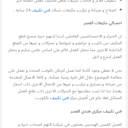
تنظيف فلاتر و فتحات تكييف لجعل المكيف يعمل بكفاءة اكبر.
اصلاح و صيانة و تركيب مكيفات شباك
فني تكييف
24 ساعه ..
اخصائي مكيفات القصر
ان الخبراء و الاختصاصيين العاملين لدينا لديهم خبرة بجميع قطع
المكيف من انابيب و خراطيم و ضواغط و محركات و غيرها من القطع
الداخلية الاخرى مما يجعل العمل قائم على اساس علمي سليم و يجعل
العمل اسرع و ادق.
نحن لا نعطي وعود كاذبة انما نصل للزبائن بالوقت المحدد و نعمل على
معالجة الموضوع خلال اقل فترة زمنية ممكنة، و كافة الاعمال المقدمة
من صيانة و تصليح و تركيب و غيرها من الاعمال الاخرى ذات اسعار
زهيدة جدا اذا تمت مقارنتها مع الشركات الاخرى ذات طابع العمل
المماثل اهلا بكم في أفضل مركز
فني تكييف
بالكويت.
فني تكييف مركزي هندي القصر
افضل الفنيين الهنديين يعملون في شركتنا لانهم اصحاب خبرة و