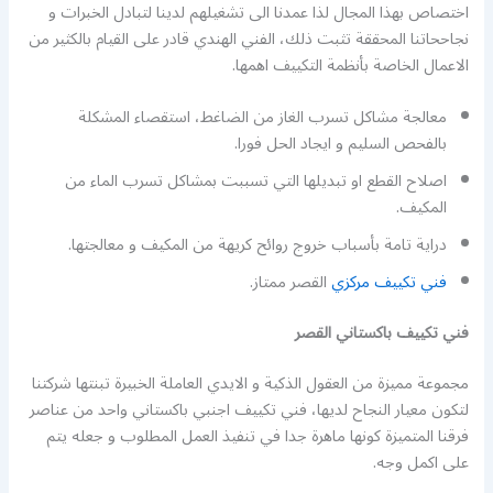
اختصاص بهذا المجال لذا عمدنا الى تشغيلهم لدينا لتبادل الخبرات و
نجاححاتنا المحققة تثبت ذلك، الفني الهندي قادر على القيام بالكثير من
الاعمال الخاصة بأنظمة التكييف اهمها.
معالجة مشاكل تسرب الغاز من الضاغط، استقصاء المشكلة
بالفحص السليم و ايجاد الحل فورا.
اصلاح القطع او تبديلها التي تسببت بمشاكل تسرب الماء من
المكيف.
دراية تامة بأسباب خروج روائح كريهة من المكيف و معالجتها.
فني تكييف مركزي
القصر ممتاز.
فني تكييف باكستاني القصر
مجموعة مميزة من العقول الذكية و الايدي العاملة الخبيرة تبنتها شركتنا
لتكون معيار النجاح لديها، فني تكييف اجنبي باكستاني واحد من عناصر
فرقنا المتميزة كونها ماهرة جدا في تنفيذ العمل المطلوب و جعله يتم
على اكمل وجه.