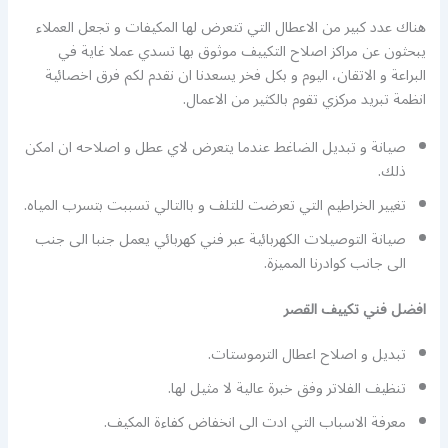
هناك عدد كبير من الاعطال التي تتعرض لها المكيفات و تجعل العملاء
يبحثون عن مراكز اصلاح التكييف موثوق بها تسدي عملا غاية في
البراعة و الاتقان، اليوم و بكل فخر يسعدنا ان نقدم لكم فرق اخصائية
انظمة تبريد مركزي تقوم بالكثير من الاعمال.
صيانة و تبديل الضاغط عندما يتعرض لاي عطل و اصلاحه ان امكن
ذلك.
تغيير الخراطيم التي تعرضت للتلف و باالتالي تسببت بتسرب المياه.
صيانة التوصيلات الكهربائية عبر فني كهربائي يعمل جنبا الى جنب
الى جانب كوادرنا المميزة.
افضل فني تكييف القصر
تبديل و اصلاح اعطال الترموستات.
تنظيف الفلاتر وفق خبرة عالية لا مثيل لها.
معرفة الاسباب التي ادت الى انخفاض كفاءة المكيف.