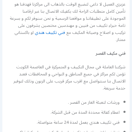
عزيزي العميل لا داعي لتضيع الوقت بالذهاب الى مراكزنا فهدفنا هو
تأمين كامل متطلبات الراحة لك يكفيك الاتصال بنا عبر ارقامنا
الموجودة على تطبيقاتنا و مواقعنا الرسمية و نحن سنوفر لكم و بسرعة
تامة خبراء تكييف من فنيين و مهندسين مختصين يشرفون على
تركيب و اصلاح وصيانة المكيف مع
فني تكييف هندي
او باكستاني
ممتاز.
فني مكيف القصر
شركتنا العاملة في مجال التكييف و المتمركزة في العاصمة الكويت
تؤمن لكم مراكز في جميع المناطق و النواحي و المحافظات فعند
الاتصال بنا سنتواصل مع اقرب مركز قريب على الزبون وذلك لتوفير
خدمة سريعة.
ورشات لتعبئة الغاز من القصر .
اعطاء كفالة محددة المدة من قبل الشركة.
فني تكييف هندي يعمل لمدة 24 ساعة متواصلة.