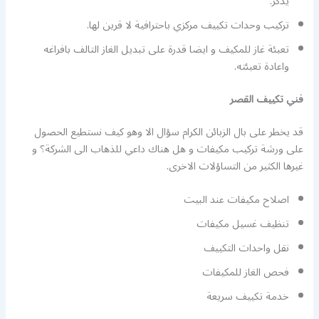
يذكر.
تركيب وحدات تكييف مركزي باحترافية لا قرين لها.
تعبئة غاز للمكيف و ايضا قدرة على تبديل الغاز التالف بافراغه
واعادة تعبئته.
فني تكييف القصر
قد يخطر على بال الزبائن الكرام سؤال الا وهو كيف نستطيع الحصول
على ورشة تركيب مكيفات و هل هناك داعي للذهاب الى الشركة؟ و
غيرها الكثير من التساؤلات الاخرى.
اصلاح مكيفات عند البيت
تنظيف غسيل مكيفات
نقل واحدات التكييف
فحص الغاز للمكيفات
خدمة تكييف سريعة