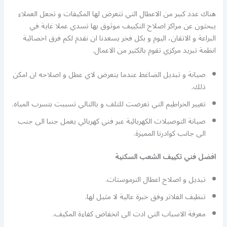
هناك عدد كبير من الاعطال التي تتعرض لها المكيفات و تجعل العملاء
يبحثون عن مراكز اصلاح التكييف موثوق بها تسدي عملا غاية في
البراعة و الاتقان، اليوم و بكل فخر يسعدنا ان نقدم لكم فرق اخصائية
انظمة تبريد مركزي تقوم بالكثير من الاعمال.
صيانة و تبديل الضاغط عندما يتعرض لاي عطل و اصلاحه ان امكن
ذلك.
تغيير الخراطيم التي تعرضت للتلف و باالتالي تسببت بتسرب المياه.
صيانة التوصيلات الكهربائية عبر فني كهربائي يعمل جنبا الى جنب
الى جانب كوادرنا المميزة.
افضل فني تكييف الشعب السكنية
تبديل و اصلاح اعطال الترموستات.
تنظيف الفلاتر وفق خبرة عالية لا مثيل لها.
معرفة الاسباب التي ادت الى انخفاض كفاءة المكيف.