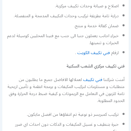
اصلاح و صيانة وحدات تكييف مركزية.
دراية تامة بطريقة تركيب وحدات التكييف المدمجة و المنفصلة.
ضمان كفالة خدمة و منتج.
خبراء اجانب يعملون جنبا الى جنب مع فنينا المحليين كوسيلة لدعم
الخبرات و تنميتها.
ارقام
فني تكييف الكويت
.
فني تكييف مركزي الشعب السكنية
أمنت شركتنا
فني تكييف
لعملائها الافاضل جميع ما يطلبون من
متطلبات و مستلزمات لتركيب المكيفات و برمجة انظمة و تأمين اريحية
تامة للزبون في التعامل مع الريموتات و كيفية ضبط درجة الحرارة وفق
الحدود المطلوبة.
تركيب كمبريسر ذو نوعية تم انتقاؤها من افضل مايكون.
خبرة بتنظيف و غسيل المكيفات و الدكات دون احداث اي ضرر