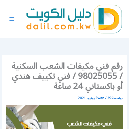
خطي
لى
لمحتوى
رقم فني مكيفات الشعب السكنية
/ 98025055 / فني تكييف هندي
أو باكستاني 24 ساعة
بواسطة
29 يونيو، 2021
/
Rwan