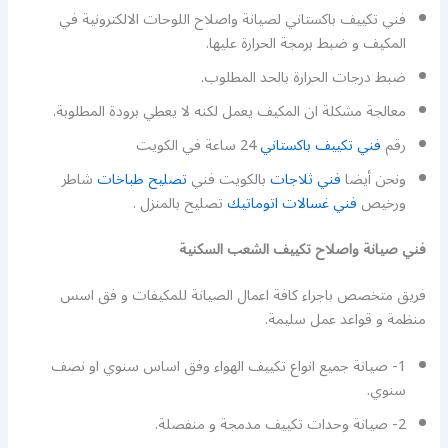
فني تكييف باكستاني لصيانة واصلاح اللوحات الالكترونية في
المكيف و ضبط برمجة الحرارة عليها.
ضبط درجات الحرارة بالحد المطلوب.
معالجة مشكلة ان المكيف يعمل لكنه لا يعطي برودة المطلوبة.
رقم
فني تكييف باكستاني
24 ساعة في الكويت
ونحن أيضا
فني ثلاجات
بالكويت فني
تصليح طباخات
شاطر
ورخيص
فني غسالات اتوماتيك
تصليح بالمنزل .
فني صيانة واصلاح تكييف الشعب السكنية
فريق متخصص باجراء كافة اعمال الصيانة للمكيفات و فق اسس
منظمة و قواعد عمل سليمة.
1- صيانة جميع انواع تكييف الهواء وفق اساس سنوي او نصف
سنوي.
2- صيانة وحدات تكييف مدمجة و منفصلة.