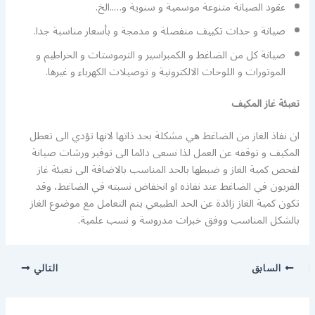
عقود الصيانة متنوعة موسمية و سنوية و…..الخ.
صيانة و حدات تكييف منفصلة و مدمجة و بأسعار مناسبة جدا.
صيانة كل من الضاغط و الكمبراسير و الترموستات و الخراطيم و
الموتورات و اللوحات الالكترونية و توصيلات الكهرباء و غيرها.
تعبئة غاز المكيف
ان نفاذ الغاز من الضاغط هي مشكلة بحد ذاتها لانها تؤدي الى تعطل
المكيف و توقفه عن العمل لذا نسعى دائما الى توفير ورشات صيانة
لفحص كمية الغاز و ضبطها بالحد المناسب بالاضافة الى تعبئة غاز
الفريون في الضاغط عند نفاذه او انخفاض نسبته في الضاغط، وقد
تكون كمية الغاز زائدة عن الحد الطبيعي يتم التعامل مع موضوع الغاز
بالشكل المناسب ووفق خبرات مدروسة و نسب علمية.
السابق
التالي