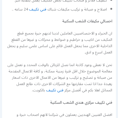
تنظيف فلاتر و فتحات تكييف لجعل المكيف يعمل بكفاءة اكبر.
اصلاح و صيانة و تركيب مكيفات شباك
فني تكييف
24 ساعه ..
اخصائي مكيفات الشعب السكنية
ان الخبراء و الاختصاصيين العاملين لدينا لديهم خبرة بجميع قطع
المكيف من انابيب و خراطيم و ضواغط و محركات و غيرها من القطع
الداخلية الاخرى مما يجعل العمل قائم على اساس علمي سليم و يجعل
العمل اسرع و ادق.
نحن لا نعطي وعود كاذبة انما نصل للزبائن بالوقت المحدد و نعمل على
معالجة الموضوع خلال اقل فترة زمنية ممكنة، و كافة الاعمال المقدمة
من صيانة و تصليح و تركيب و غيرها من الاعمال الاخرى ذات اسعار
زهيدة جدا اذا تمت مقارنتها مع الشركات الاخرى ذات طابع العمل
المماثل اهلا بكم في أفضل مركز
فني تكييف
بالكويت.
فني تكييف مركزي هندي الشعب السكنية
افضل الفنيين الهنديين يعملون في شركتنا لانهم اصحاب خبرة و