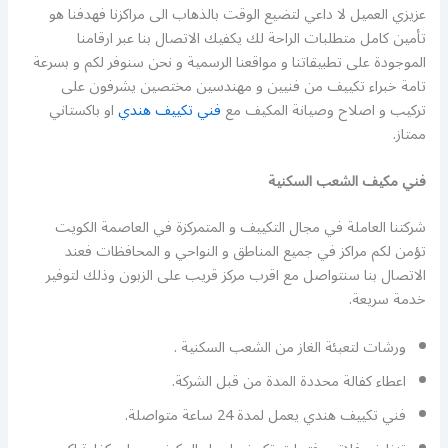
عزيزي العميل لا داعي لتضيع الوقت بالذهاب الى مراكزنا فهدفنا هو
تأمين كامل متطلبات الراحة لك يكفيك الاتصال بنا عبر ارقامنا
الموجودة على تطبيقاتنا و مواقعنا الرسمية و نحن سنوفر لكم و بسرعة
تامة خبراء تكييف من فنيين و مهندسين مختصين يشرفون على
تركيب و اصلاح وصيانة المكيف مع
فني تكييف هندي
او باكستاني
ممتاز.
فني مكيف الشعب السكنية
شركتنا العاملة في مجال التكييف و المتمركزة في العاصمة الكويت
تؤمن لكم مراكز في جميع المناطق و النواحي و المحافظات فعند
الاتصال بنا سنتواصل مع اقرب مركز قريب على الزبون وذلك لتوفير
خدمة سريعة.
ورشات لتعبئة الغاز من الشعب السكنية .
اعطاء كفالة محددة المدة من قبل الشركة.
فني تكييف هندي يعمل لمدة 24 ساعة متواصلة.