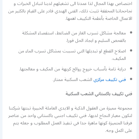
اختصاص بهذا المجال لذا عمدنا الى تشغيلهم لدينا لتبادل الخبرات و
نجاححاتنا المحققة تثبت ذلك، الفني الهندي قادر على القيام بالكثير من
الاعمال الخاصة بأنظمة التكييف اهمها.
معالجة مشاكل تسرب الغاز من الضاغط، استقصاء المشكلة
بالفحص السليم و ايجاد الحل فورا.
اصلاح القطع او تبديلها التي تسببت بمشاكل تسرب الماء من
المكيف.
دراية تامة بأسباب خروج روائح كريهة من المكيف و معالجتها.
فني تكييف مركزي
الشعب السكنية ممتاز.
فني تكييف باكستاني الشعب السكنية
مجموعة مميزة من العقول الذكية و الايدي العاملة الخبيرة تبنتها شركتنا
لتكون معيار النجاح لديها، فني تكييف اجنبي باكستاني واحد من عناصر
فرقنا المتميزة كونها ماهرة جدا في تنفيذ العمل المطلوب و جعله يتم
على اكمل وجه.