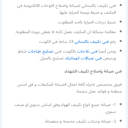
فني تكييف باكستاني لصيانة واصلاح اللوحات الالكترونية في
المكيف و ضبط برمجة الحرارة عليها.
ضبط درجات الحرارة بالحد المطلوب.
معالجة مشكلة ان المكيف يعمل لكنه لا يعطي برودة المطلوبة.
رقم
فني تكييف باكستاني
24 ساعة في الكويت
ونحن أيضا
فني ثلاجات
بالكويت فني
تصليح طباخات
شاطر
ورخيص
فني غسالات اتوماتيك
تصليح بالمنزل .
فني صيانة واصلاح تكييف الشهداء
فريق متخصص باجراء كافة اعمال الصيانة للمكيفات و فق اسس
منظمة و قواعد عمل سليمة.
1- صيانة جميع انواع تكييف الهواء وفق اساس سنوي او نصف
سنوي.
2- صيانة وحدات تكييف مدمجة و منفصلة.