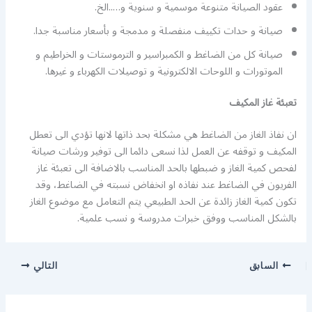
عقود الصيانة متنوعة موسمية و سنوية و…..الخ.
صيانة و حدات تكييف منفصلة و مدمجة و بأسعار مناسبة جدا.
صيانة كل من الضاغط و الكمبراسير و الترموستات و الخراطيم و
الموتورات و اللوحات الالكترونية و توصيلات الكهرباء و غيرها.
تعبئة غاز المكيف
ان نفاذ الغاز من الضاغط هي مشكلة بحد ذاتها لانها تؤدي الى تعطل
المكيف و توقفه عن العمل لذا نسعى دائما الى توفير ورشات صيانة
لفحص كمية الغاز و ضبطها بالحد المناسب بالاضافة الى تعبئة غاز
الفريون في الضاغط عند نفاذه او انخفاض نسبته في الضاغط، وقد
تكون كمية الغاز زائدة عن الحد الطبيعي يتم التعامل مع موضوع الغاز
بالشكل المناسب ووفق خبرات مدروسة و نسب علمية.
السابق
التالي