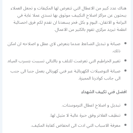
هناك عدد كبير من الاعطال التي تتعرض لها المكيفات و تجعل العملاء
يبحثون عن مراكز اصلاح التكييف موثوق بها تسدي عملا غاية في
البراعة و الاتقان، اليوم و بكل فخر يسعدنا ان نقدم لكم فرق اخصائية
انظمة تبريد مركزي تقوم بالكثير من الاعمال.
صيانة و تبديل الضاغط عندما يتعرض لاي عطل و اصلاحه ان امكن
ذلك.
تغيير الخراطيم التي تعرضت للتلف و باالتالي تسببت بتسرب المياه.
صيانة التوصيلات الكهربائية عبر فني كهربائي يعمل جنبا الى جنب
الى جانب كوادرنا المميزة.
افضل فني تكييف الشهداء
تبديل و اصلاح اعطال الترموستات.
تنظيف الفلاتر وفق خبرة عالية لا مثيل لها.
معرفة الاسباب التي ادت الى انخفاض كفاءة المكيف.