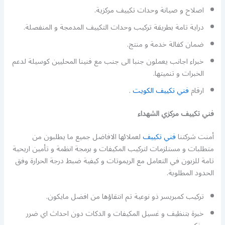
اصلاح و صيانة وحدات تكييف مركزية.
دراية تامة بطريقة تركيب وحدات التكييف المدمجة و المنفصلة.
ضمان كفالة خدمة و منتج.
خبراء اجانب يعملون جنبا الى جنب مع فنينا المحليين كوسيلة لدعم
الخبرات و تنميتها.
ارقام
فني تكييف الكويت
.
فني تكييف مركزي الشهداء
أمنت شركتنا
فني تكييف
لعملائها الافاضل جميع ما يطلبون من
متطلبات و مستلزمات لتركيب المكيفات و برمجة انظمة و تأمين اريحية
تامة للزبون في التعامل مع الريموتات و كيفية ضبط درجة الحرارة وفق
الحدود المطلوبة.
تركيب كمبريسر ذو نوعية تم انتقاؤها من افضل مايكون.
خبرة بتنظيف و غسيل المكيفات و الدكات دون احداث اي ضرر