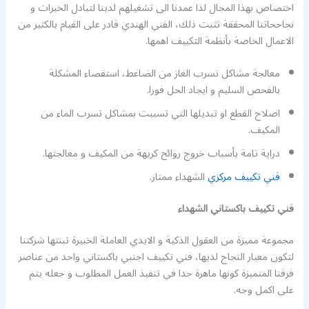
اختصاص بهذا المجال لذا عمدنا الى تشغيلهم لدينا لتبادل الخبرات و
نجاححاتنا المحققة تثبت ذلك، الفني الهندي قادر على القيام بالكثير من
الاعمال الخاصة بأنظمة التكييف اهمها.
معالجة مشاكل تسرب الغاز من الضاغط، استقصاء المشكلة
بالفحص السليم و ايجاد الحل فورا.
اصلاح القطع او تبديلها التي تسببت بمشاكل تسرب الماء من
المكيف.
دراية تامة بأسباب خروج روائح كريهة من المكيف و معالجتها.
فني تكييف مركزي
الشهداء ممتاز.
فني تكييف باكستاني الشهداء
مجموعة مميزة من العقول الذكية و الايدي العاملة الخبيرة تبنتها شركتنا
لتكون معيار النجاح لديها، فني تكييف اجنبي باكستاني واحد من عناصر
فرقنا المتميزة كونها ماهرة جدا في تنفيذ العمل المطلوب و جعله يتم
على اكمل وجه.