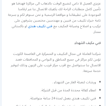
عزيزي العميل لا داعي لتضيع الوقت بالذهاب الى مراكزنا فهدفنا هو
تأمين كامل متطلبات الراحة لك يكفيك الاتصال بنا عبر ارقامنا
الموجودة على تطبيقاتنا و مواقعنا الرسمية و نحن سنوفر لكم و بسرعة
تامة خبراء تكييف من فنيين و مهندسين مختصين يشرفون على
تركيب و اصلاح وصيانة المكيف مع
فني تكييف هندي
او باكستاني
ممتاز.
فني مكيف الشهداء
شركتنا العاملة في مجال التكييف و المتمركزة في العاصمة الكويت
تؤمن لكم مراكز في جميع المناطق و النواحي و المحافظات فعند
الاتصال بنا سنتواصل مع اقرب مركز قريب على الزبون وذلك لتوفير
خدمة سريعة.
ورشات لتعبئة الغاز من الشهداء .
اعطاء كفالة محددة المدة من قبل الشركة.
فني تكييف هندي يعمل لمدة 24 ساعة متواصلة.