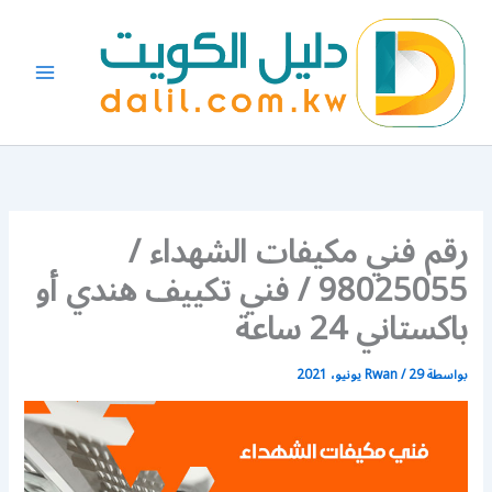
خطي
لى
لمحتوى
رقم فني مكيفات الشهداء /
98025055 / فني تكييف هندي أو
باكستاني 24 ساعة
بواسطة
29 يونيو، 2021
/
Rwan