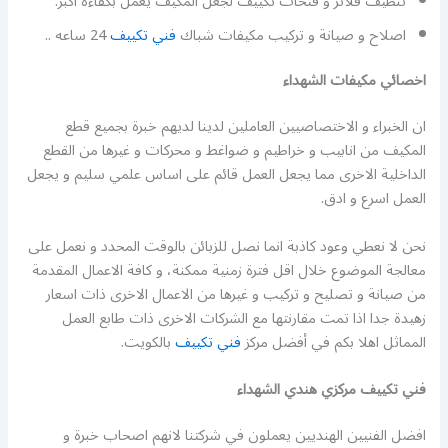
تنظيف فلاتر و فتحات تكييف لجعل المكيف يعمل بكفاءة اكبر.
اصلاح و صيانة و تركيب مكيفات شباك
فني تكييف
24 ساعه ..
اخصائي مكيفات الشهداء
ان الخبراء و الاختصاصيين العاملين لدينا لديهم خبرة بجميع قطع
المكيف من انابيب و خراطيم و ضواغط و محركات و غيرها من القطع
الداخلية الاخرى مما يجعل العمل قائم على اساس علمي سليم و يجعل
العمل اسرع و ادق.
نحن لا نعطي وعود كاذبة انما نصل للزبائن بالوقت المحدد و نعمل على
معالجة الموضوع خلال اقل فترة زمنية ممكنة، و كافة الاعمال المقدمة
من صيانة و تصليح و تركيب و غيرها من الاعمال الاخرى ذات اسعار
زهيدة جدا اذا تمت مقارنتها مع الشركات الاخرى ذات طابع العمل
المماثل اهلا بكم في أفضل مركز
فني تكييف
بالكويت.
فني تكييف مركزي هندي الشهداء
افضل الفنيين الهنديين يعملون في شركتنا لانهم اصحاب خبرة و