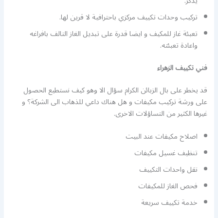
يذكر.
تركيب وحدات تكييف مركزي باحترافية لا قرين لها.
تعبئة غاز للمكيف و ايضا قدرة على تبديل الغاز التالف بافراغه
واعادة تعبئته.
فني تكييف الزهراء
قد يخطر على بال الزبائن الكرام سؤال الا وهو كيف نستطيع الحصول
على ورشة تركيب مكيفات و هل هناك داعي للذهاب الى الشركة؟ و
غيرها الكثير من التساؤلات الاخرى.
اصلاح مكيفات عند البيت
تنظيف غسيل مكيفات
نقل واحدات التكييف
فحص الغاز للمكيفات
خدمة تكييف سريعة