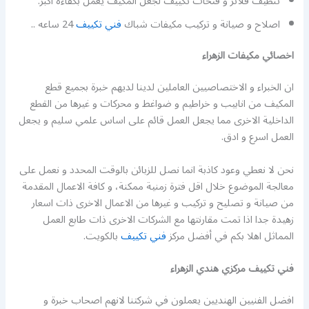
تنظيف فلاتر و فتحات تكييف لجعل المكيف يعمل بكفاءة اكبر.
اصلاح و صيانة و تركيب مكيفات شباك
فني تكييف
24 ساعه ..
اخصائي مكيفات الزهراء
ان الخبراء و الاختصاصيين العاملين لدينا لديهم خبرة بجميع قطع
المكيف من انابيب و خراطيم و ضواغط و محركات و غيرها من القطع
الداخلية الاخرى مما يجعل العمل قائم على اساس علمي سليم و يجعل
العمل اسرع و ادق.
نحن لا نعطي وعود كاذبة انما نصل للزبائن بالوقت المحدد و نعمل على
معالجة الموضوع خلال اقل فترة زمنية ممكنة، و كافة الاعمال المقدمة
من صيانة و تصليح و تركيب و غيرها من الاعمال الاخرى ذات اسعار
زهيدة جدا اذا تمت مقارنتها مع الشركات الاخرى ذات طابع العمل
المماثل اهلا بكم في أفضل مركز
فني تكييف
بالكويت.
فني تكييف مركزي هندي الزهراء
افضل الفنيين الهنديين يعملون في شركتنا لانهم اصحاب خبرة و