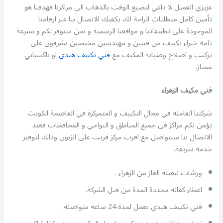
عزيزي العميل لا داعي لتضيع الوقت بالذهاب الى مراكزنا فهدفنا هو
تأمين كامل متطلبات الراحة لك يكفيك الاتصال بنا عبر ارقامنا
الموجودة على تطبيقاتنا و مواقعنا الرسمية و نحن سنوفر لكم و بسرعة
تامة خبراء تكييف من فنيين و مهندسين مختصين يشرفون على
تركيب و اصلاح وصيانة المكيف مع
فني تكييف هندي
او باكستاني
ممتاز.
فني مكيف الزهراء
شركتنا العاملة في مجال التكييف و المتمركزة في العاصمة الكويت
تؤمن لكم مراكز في جميع المناطق و النواحي و المحافظات فعند
الاتصال بنا سنتواصل مع اقرب مركز قريب على الزبون وذلك لتوفير
خدمة سريعة.
ورشات لتعبئة الغاز من الزهراء .
اعطاء كفالة محددة المدة من قبل الشركة.
فني تكييف هندي يعمل لمدة 24 ساعة متواصلة.