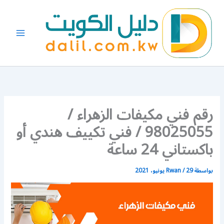
خطي
لى
لمحتوى
رقم فني مكيفات الزهراء /
98025055 / فني تكييف هندي أو
باكستاني 24 ساعة
بواسطة
29 يونيو، 2021
/
Rwan