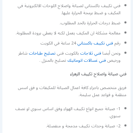
فني تكييف باكستاني لصيانة واصلاح اللوحات الالكترونية في
المكيف و ضبط برمجة الحرارة عليها.
ضبط درجات الحرارة بالحد المطلوب.
معالجة مشكلة ان المكيف يعمل لكنه لا يعطي برودة المطلوبة.
رقم
فني تكييف باكستاني
24 ساعة في الكويت
ونحن أيضا
فني ثلاجات
بالكويت فني
تصليح طباخات
شاطر
ورخيص
فني غسالات اتوماتيك
تصليح بالمنزل .
فني صيانة واصلاح تكييف الزهراء
فريق متخصص باجراء كافة اعمال الصيانة للمكيفات و فق اسس
منظمة و قواعد عمل سليمة.
1- صيانة جميع انواع تكييف الهواء وفق اساس سنوي او نصف
سنوي.
2- صيانة وحدات تكييف مدمجة و منفصلة.