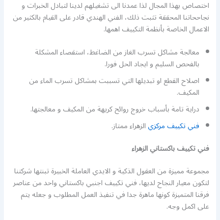
اختصاص بهذا المجال لذا عمدنا الى تشغيلهم لدينا لتبادل الخبرات و
نجاححاتنا المحققة تثبت ذلك، الفني الهندي قادر على القيام بالكثير من
الاعمال الخاصة بأنظمة التكييف اهمها.
معالجة مشاكل تسرب الغاز من الضاغط، استقصاء المشكلة
بالفحص السليم و ايجاد الحل فورا.
اصلاح القطع او تبديلها التي تسببت بمشاكل تسرب الماء من
المكيف.
دراية تامة بأسباب خروج روائح كريهة من المكيف و معالجتها.
فني تكييف مركزي
الزهراء ممتاز.
فني تكييف باكستاني الزهراء
مجموعة مميزة من العقول الذكية و الايدي العاملة الخبيرة تبنتها شركتنا
لتكون معيار النجاح لديها، فني تكييف اجنبي باكستاني واحد من عناصر
فرقنا المتميزة كونها ماهرة جدا في تنفيذ العمل المطلوب و جعله يتم
على اكمل وجه.