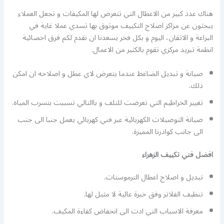
هناك عدد كبير من الاعطال التي تتعرض لها المكيفات و تجعل العملاء
يبحثون عن مراكز اصلاح التكييف موثوق بها تسدي عملا غاية في
البراعة و الاتقان، اليوم و بكل فخر يسعدنا ان نقدم لكم فرق اخصائية
انظمة تبريد مركزي تقوم بالكثير من الاعمال.
صيانة و تبديل الضاغط عندما يتعرض لاي عطل و اصلاحه ان امكن
ذلك.
تغيير الخراطيم التي تعرضت للتلف و باالتالي تسببت بتسرب المياه.
صيانة التوصيلات الكهربائية عبر فني كهربائي يعمل جنبا الى جنب
الى جانب كوادرنا المميزة.
افضل فني تكييف الزهراء
تبديل و اصلاح اعطال الترموستات.
تنظيف الفلاتر وفق خبرة عالية لا مثيل لها.
معرفة الاسباب التي ادت الى انخفاض كفاءة المكيف.