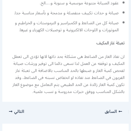
عقود الصيانة متنوعة موسمية و سنوية و…..الخ.
صيانة و حدات تكييف منفصلة و مدمجة و بأسعار مناسبة جدا.
صيانة كل من الضاغط و الكمبراسير و الترموستات و الخراطيم و
الموتورات و اللوحات الالكترونية و توصيلات الكهرباء و غيرها.
تعبئة غاز المكيف
ان نفاذ الغاز من الضاغط هي مشكلة بحد ذاتها لانها تؤدي الى تعطل
المكيف و توقفه عن العمل لذا نسعى دائما الى توفير ورشات صيانة
لفحص كمية الغاز و ضبطها بالحد المناسب بالاضافة الى تعبئة غاز
الفريون في الضاغط عند نفاذه او انخفاض نسبته في الضاغط، وقد
تكون كمية الغاز زائدة عن الحد الطبيعي يتم التعامل مع موضوع الغاز
بالشكل المناسب ووفق خبرات مدروسة و نسب علمية.
السابق
التالي