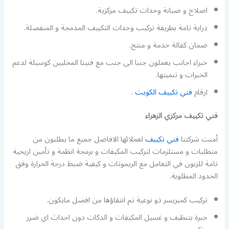
اصلاح و صيانة وحدات تكييف مركزية.
دراية تامة بطريقة تركيب وحدات التكييف المدمجة و المنفصلة.
ضمان كفالة خدمة و منتج.
خبراء اجانب يعملون جنبا الى جنب مع فنينا المحليين كوسيلة لدعم
الخبرات و تنميتها.
ارقام
فني تكييف الكويت
.
فني تكييف مركزي الزهراء
أمنت شركتنا
فني تكييف
لعملائها الافاضل جميع ما يطلبون من
متطلبات و مستلزمات لتركيب المكيفات و برمجة انظمة و تأمين اريحية
تامة للزبون في التعامل مع الريموتات و كيفية ضبط درجة الحرارة وفق
الحدود المطلوبة.
تركيب كمبريسر ذو نوعية تم انتقاؤها من افضل مايكون.
خبرة بتنظيف و غسيل المكيفات و الدكات دون احداث اي ضرر